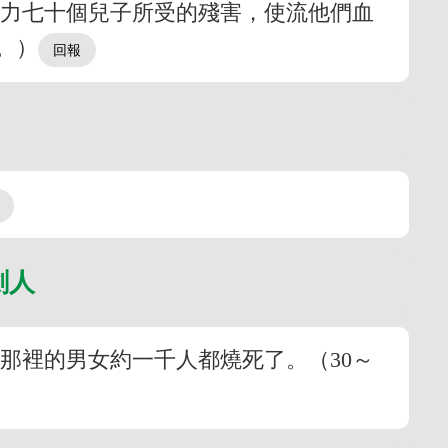
巴力七十個兒子所受的殘害，使流他們血
。）
劍人
那裡的男女約一千人都燒死了。（30～