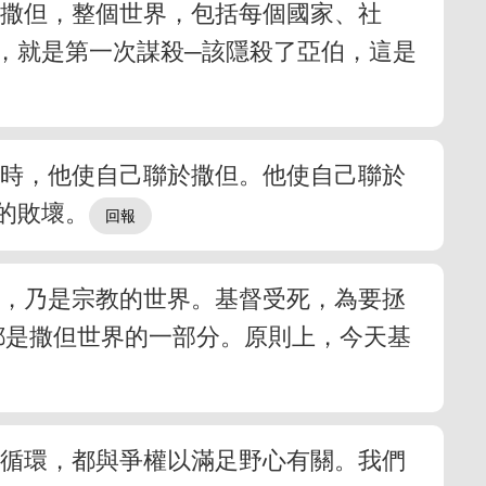
於撒但，整個世界，包括每個國家、社
，就是第一次謀殺─該隱殺了亞伯，這是
敗時，他使自己聯於撒但。他使自己聯於
的敗壞。
界，乃是宗教的世界。基督受死，為要拯
都是撒但世界的一部分。原則上，今天基
的循環，都與爭權以滿足野心有關。我們