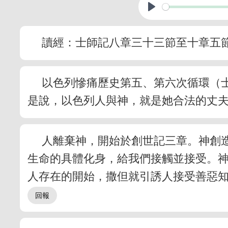
讀經：士師記八章三十三節至十章五
以色列慘痛歷史第五、第六次循環（士
是說，以色列人與神，就是她合法的丈
人離棄神，開始於創世記三章。神創
生命的具體化身，給我們接觸並接受。
人存在的開始，撒但就引誘人接受善惡