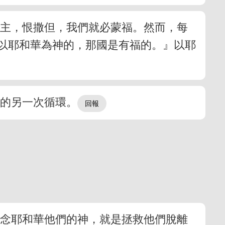
愛主，恨撒但，我們就必蒙福。然而，每
以耶和華為神的，那國是有福的。』以耶
史的另一次循環。
記念耶和華他們的神，就是拯救他們脫離