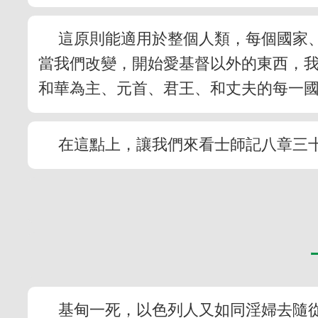
這原則能適用於整個人類，每個國家
當我們改變，開始愛基督以外的東西，
和華為主、元首、君王、和丈夫的每一
在這點上，讓我們來看士師記八章三
基甸一死，以色列人又如同淫婦去隨