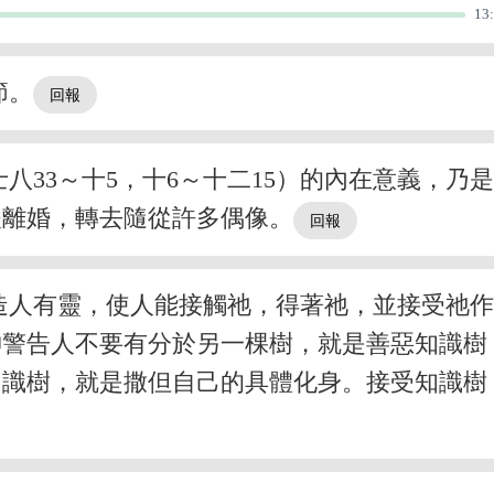
13
節。
八33～十5，十6～十二15）的內在意義，乃
夫離婚，轉去隨從許多偶像。
造人有靈，使人能接觸祂，得著祂，並接受祂
神警告人不要有分於另一棵樹，就是善惡知識樹
知識樹，就是撒但自己的具體化身。接受知識樹