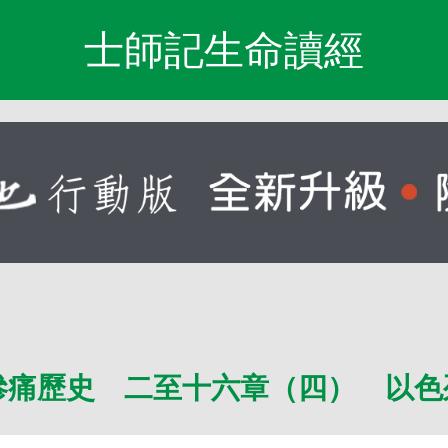
士師記生命讀經
慘痛歷史 二至十六章（四） 以