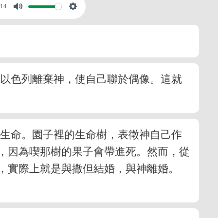
:14
是以色列離棄神，使自己聯於偶像。這就
作生命。園子裡的生命樹，表徵神自己作
，因為喫那樹的果子會帶進死。然而，從
，實際上就是與撒但結婚，與神離婚。