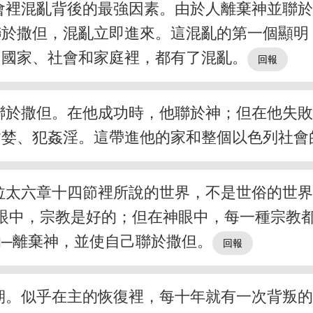
會裡混亂背後的最強因素。由於人離棄神並聯
於撒但，混亂立即進來。這混亂的第一個顯明
個國家、社會和家庭裡，都有了混亂。
聯於撒但。在他成功時，他聯於神；但在他失
貪婪、犯姦淫。這帶進他的家和整個以色列社會
拉太六章十四節裡所說的世界，不是世俗的世
眼中，宗教是好的；但在神眼中，每一種宗教
─離棄神，並使自己聯於撒但。
期。似乎在主的恢復裡，每十年就有一次背叛