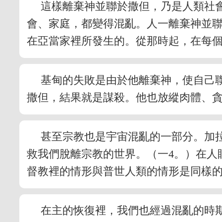
這樣離棄神並聯於撒但，乃是人類社
會、家庭，都變得混亂。人一離棄神並聯
在亞當家裡所發生的。從那時起，在每
基甸的失敗是由於他離棄神，使自己
撒但，結果就是謀殺。他也放縱肉體、
甚至宗教也是宇宙混亂的一部分。加
救我們脫離宗教的世界。（一4。）在人
督教裡的情形與普世人類的情形是同樣的
在主的恢復裡，我們也經過混亂的時