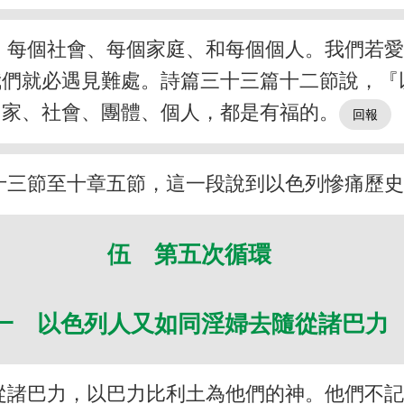
、每個社會、每個家庭、和每個個人。我們若
我們就必遇見難處。詩篇三十三篇十二節說，『
國家、社會、團體、個人，都是有福的。
十三節至十章五節，這一段說到以色列慘痛歷
伍 第五次循環
一 以色列人又如同淫婦去隨從諸巴力
從諸巴力，以巴力比利土為他們的神。他們不