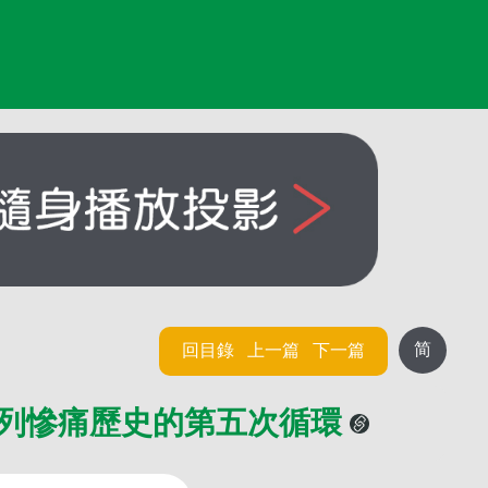
简
回目錄
上一篇
下一篇
色列慘痛歷史的第五次循環