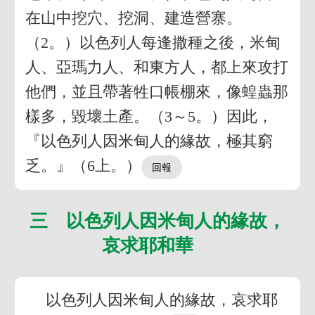
在山中挖穴、挖洞、建造營寨。
（2。）以色列人每逢撒種之後，米甸
人、亞瑪力人、和東方人，都上來攻打
他們，並且帶著牲口帳棚來，像蝗蟲那
樣多，毀壞土產。（3～5。）因此，
『以色列人因米甸人的緣故，極其窮
乏。』（6上。）
三 以色列人因米甸人的緣故，
哀求耶和華
以色列人因米甸人的緣故，哀求耶