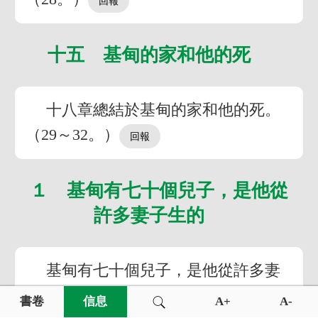
十五 基甸的家和他的死
十八章總結於基甸的家和他的死。
（29～32。）
１ 基甸有七十個兒子，是他從
許多妻子生的
基甸有七十個兒子，是他從許多妻
子生的。他的妾住在示劍，也給他生了
書卷
信息
A+
A-