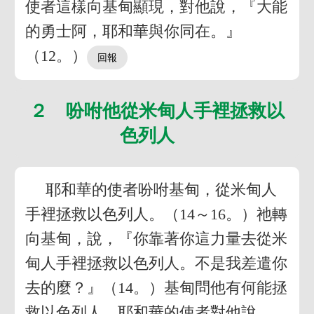
使者這樣向基甸顯現，對他說，『大能
的勇士阿，耶和華與你同在。』
（12。）
２ 吩咐他從米甸人手裡拯救以
色列人
耶和華的使者吩咐基甸，從米甸人
手裡拯救以色列人。（14～16。）祂轉
向基甸，說，『你靠著你這力量去從米
甸人手裡拯救以色列人。不是我差遣你
去的麼？』（14。）基甸問他有何能拯
救以色列人，耶和華的使者對他說，