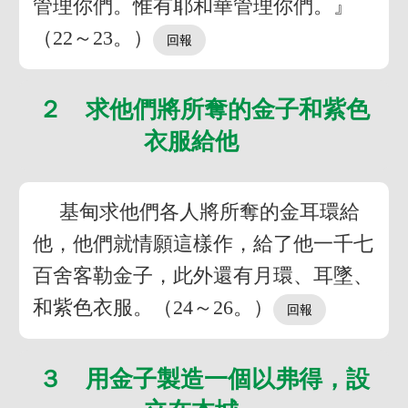
管理你們。惟有耶和華管理你們。』
（22～23。）
２ 求他們將所奪的金子和紫色
衣服給他
基甸求他們各人將所奪的金耳環給
他，他們就情願這樣作，給了他一千七
百舍客勒金子，此外還有月環、耳墜、
和紫色衣服。（24～26。）
３ 用金子製造一個以弗得，設