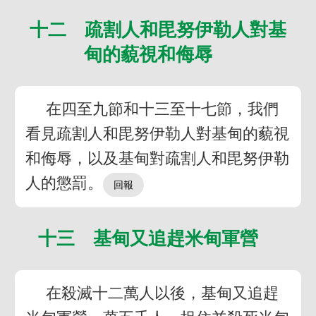
十二 疏割人和毘努伊勒人對基
甸的藐視和侮辱
在四至九節和十三至十七節，我們
看見疏割人和毘努伊勒人對基甸的藐視
和侮辱，以及基甸對疏割人和毘努伊勒
人的懲罰。
十三 基甸又追趕米甸軍營
在殺滅十二萬人以後，基甸又追趕