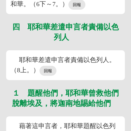
和華。（6下～7。）
四 耶和華差遣申言者責備以色
列人
耶和華差遣申言者責備以色列人。
（8上。）
１ 題醒他們，耶和華曾救他們
脫離埃及，將迦南地賜給他們
藉著這申言者，耶和華題醒以色列