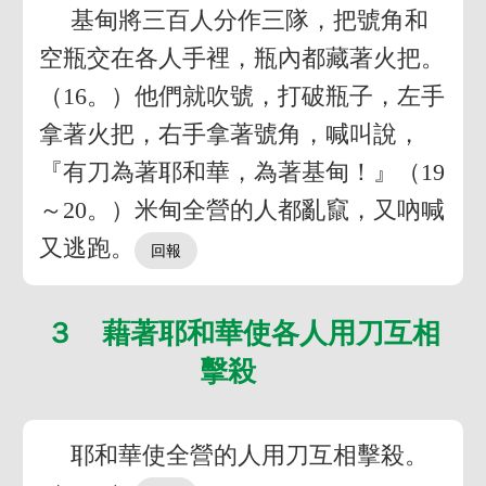
基甸將三百人分作三隊，把號角和
空瓶交在各人手裡，瓶內都藏著火把。
（16。）他們就吹號，打破瓶子，左手
拿著火把，右手拿著號角，喊叫說，
『有刀為著耶和華，為著基甸！』（19
～20。）米甸全營的人都亂竄，又吶喊
又逃跑。
３ 藉著耶和華使各人用刀互相
擊殺
耶和華使全營的人用刀互相擊殺。