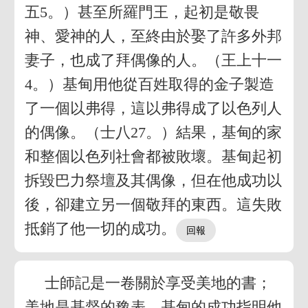
五5。）甚至所羅門王，起初是敬畏
神、愛神的人，至終由於娶了許多外邦
妻子，也成了拜偶像的人。（王上十一
4。）基甸用他從百姓取得的金子製造
了一個以弗得，這以弗得成了以色列人
的偶像。（士八27。）結果，基甸的家
和整個以色列社會都被敗壞。基甸起初
拆毀巴力祭壇及其偶像，但在他成功以
後，卻建立另一個敬拜的東西。這失敗
抵銷了他一切的成功。
士師記是一卷關於享受美地的書；
美地是基督的豫表。基甸的成功指明他