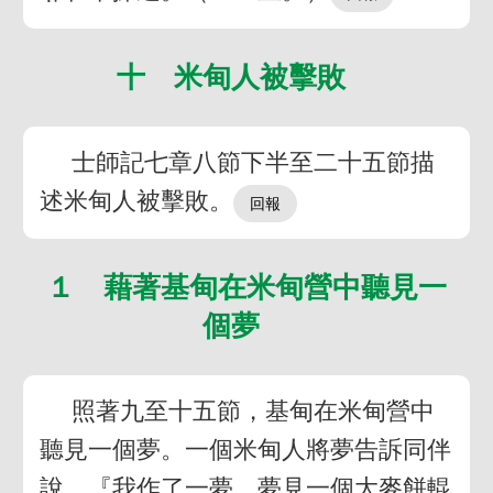
十 米甸人被擊敗
士師記七章八節下半至二十五節描
述米甸人被擊敗。
１ 藉著基甸在米甸營中聽見一
個夢
照著九至十五節，基甸在米甸營中
聽見一個夢。一個米甸人將夢告訴同伴
說，『我作了一夢，夢見一個大麥餅輥