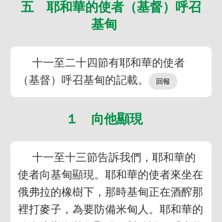
五 耶和華的使者（基督）呼召
基甸
十一至二十四節有耶和華的使者
（基督）呼召基甸的記載。
１ 向他顯現
十一至十三節告訴我們，耶和華的
使者向基甸顯現。耶和華的使者來坐在
俄弗拉的橡樹下，那時基甸正在酒醡那
裡打麥子，為要防備米甸人。耶和華的