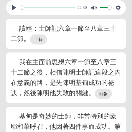
22:30
讀經：士師記六章一節至八章三十
二節。
我在主面前思想六章一節至八章三
十二節之後，相信陳明士師記這段之內
在意義的路，是先陳明基甸成功的祕
訣，然後陳明他失敗的關鍵。
基甸是奇妙的士師，非常特別的蒙
耶和華呼召，他因著四件事而成功。第