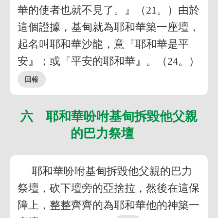
華的使者也就不見了。』（21。）由於
這個證據，基甸就為耶和華築一座壇，
起名叫耶和華沙龍，意『耶和華是平
安』；或『平安的耶和華』。（24。）
六 耶和華吩咐基甸拆毀他父親
的巴力祭壇
耶和華吩咐基甸拆毀他父親的巴力
祭壇，砍下壇旁的亞捨拉，然後在這保
障上，整整齊齊的為耶和華他的神築一