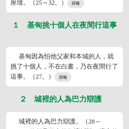
座壇。（25～32。）
１ 基甸挑十個人在夜間行這事
基甸因為怕他父家和本城的人，就
挑了十個人，不在白晝，乃在夜間行了
這事。（27。）
２ 城裡的人為巴力辯護
城裡的人為巴力辯護。（28～