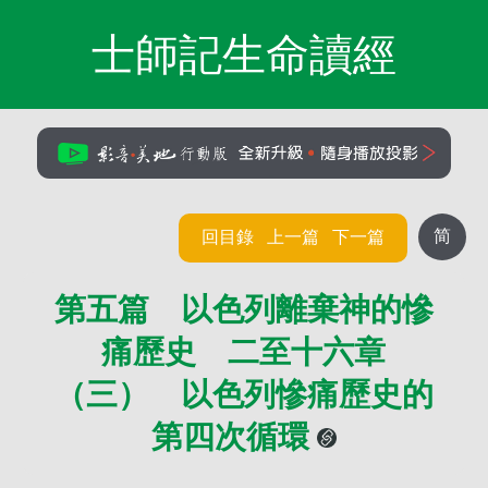
士師記生命讀經
简
回目錄
上一篇
下一篇
第五篇 以色列離棄神的慘
痛歷史 二至十六章
（三） 以色列慘痛歷史的
第四次循環