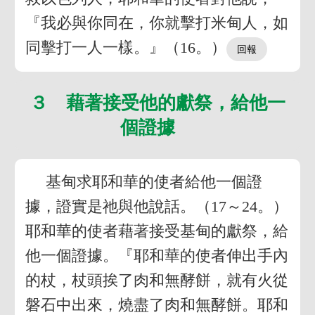
『我必與你同在，你就擊打米甸人，如
同擊打一人一樣。』（16。）
３ 藉著接受他的獻祭，給他一
個證據
基甸求耶和華的使者給他一個證
據，證實是祂與他說話。（17～24。）
耶和華的使者藉著接受基甸的獻祭，給
他一個證據。『耶和華的使者伸出手內
的杖，杖頭挨了肉和無酵餅，就有火從
磐石中出來，燒盡了肉和無酵餅。耶和