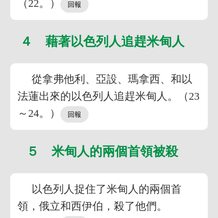
（22。）
４ 藉著以色列人追趕米甸人
從拿弗他利、亞設、瑪拿西、和以
法蓮出來的以色列人追趕米甸人。（23
～24。）
５ 米甸人的兩個首領被殺
以色列人捉住了米甸人的兩個首
領，俄立和西伊伯，殺了他們。