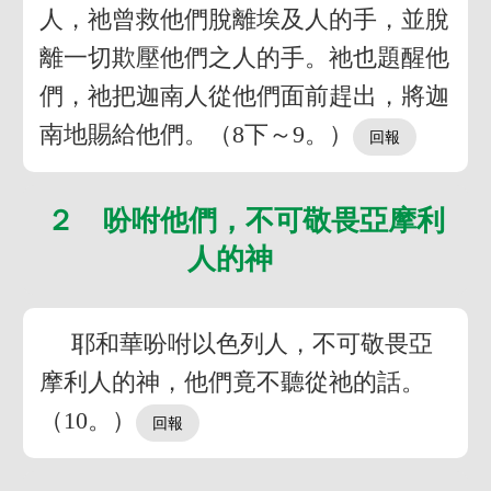
人，祂曾救他們脫離埃及人的手，並脫
離一切欺壓他們之人的手。祂也題醒他
們，祂把迦南人從他們面前趕出，將迦
南地賜給他們。（8下～9。）
２ 吩咐他們，不可敬畏亞摩利
人的神
耶和華吩咐以色列人，不可敬畏亞
摩利人的神，他們竟不聽從祂的話。
（10。）