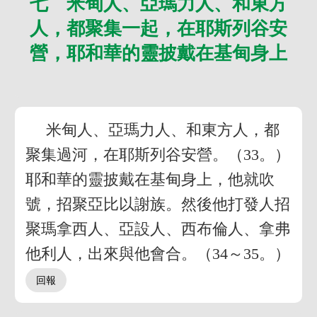
七 米甸人、亞瑪力人、和東方
人，都聚集一起，在耶斯列谷安
營，耶和華的靈披戴在基甸身上
米甸人、亞瑪力人、和東方人，都
聚集過河，在耶斯列谷安營。（33。）
耶和華的靈披戴在基甸身上，他就吹
號，招聚亞比以謝族。然後他打發人招
聚瑪拿西人、亞設人、西布倫人、拿弗
他利人，出來與他會合。（34～35。）