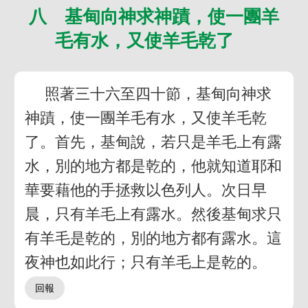
八 基甸向神求神蹟，使一團羊
毛有水，又使羊毛乾了
照著三十六至四十節，基甸向神求
神蹟，使一團羊毛有水，又使羊毛乾
了。首先，基甸說，若只是羊毛上有露
水，別的地方都是乾的，他就知道耶和
華要藉他的手拯救以色列人。次日早
晨，只有羊毛上有露水。然後基甸求只
有羊毛是乾的，別的地方都有露水。這
夜神也如此行；只有羊毛上是乾的。