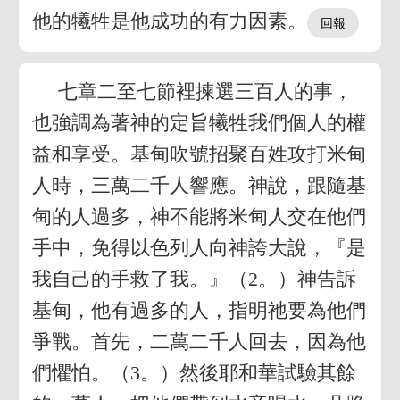
他的犧牲是他成功的有力因素。
七章二至七節裡揀選三百人的事，
也強調為著神的定旨犧牲我們個人的權
益和享受。基甸吹號招聚百姓攻打米甸
人時，三萬二千人響應。神說，跟隨基
甸的人過多，神不能將米甸人交在他們
手中，免得以色列人向神誇大說，『是
我自己的手救了我。』（2。）神告訴
基甸，他有過多的人，指明祂要為他們
爭戰。首先，二萬二千人回去，因為他
們懼怕。（3。）然後耶和華試驗其餘