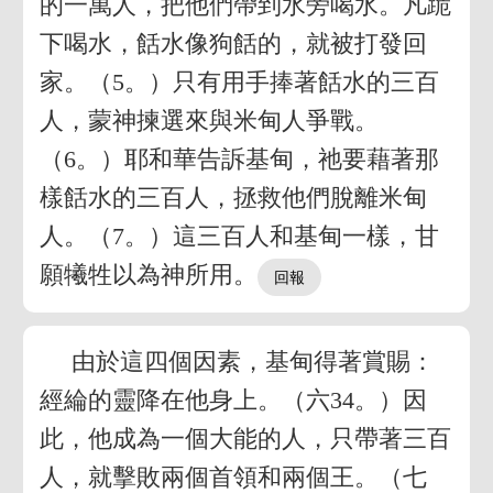
的一萬人，把他們帶到水旁喝水。凡跪
下喝水，餂水像狗餂的，就被打發回
家。（5。）只有用手捧著餂水的三百
人，蒙神揀選來與米甸人爭戰。
（6。）耶和華告訴基甸，祂要藉著那
樣餂水的三百人，拯救他們脫離米甸
人。（7。）這三百人和基甸一樣，甘
願犧牲以為神所用。
由於這四個因素，基甸得著賞賜：
經綸的靈降在他身上。（六34。）因
此，他成為一個大能的人，只帶著三百
人，就擊敗兩個首領和兩個王。（七