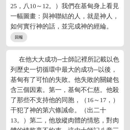
25，八10～12。）我們在基甸身上看見
一幅圖畫：與神聯結的人，就是神人，
如何實行神的話，並完成神的經綸。
在他大大成功─士師記裡所記載以色
列歷史一切循環中最大的成功─以後，
基甸有了可怕的失敗。他失敗的關鍵包
含三個因素。第一，基甸不仁慈。他殺
了那些不支持他的同胞，（16～17，）
干犯了神的第六條誡命。（出二十
13。）第二，他放縱肉體的情慾，對肉