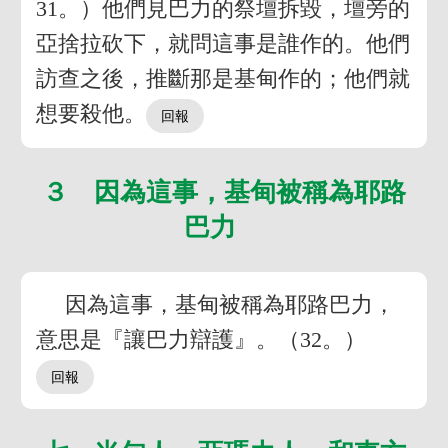
31。）他們見巴力的祭壇拆毀，壇旁的
亞捨拉砍下，就問這事是誰作的。他們
訪查之後，推斷那是基甸作的；他們就
想要殺他。
３ 因為這事，基甸被稱為耶路
巴力
因為這事，基甸被稱為耶路巴力，
意思是『讓巴力辯護』。（32。）