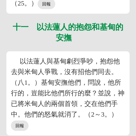
（25。）
十一 以法蓮人的抱怨和基甸的
安撫
以法蓮人與基甸劇烈爭吵，抱怨他
去與米甸人爭戰，沒有招他們同去。
（八1。）基甸安撫他們，問說，他所
行的，豈能比他們所行的麼？並說，神
已將米甸人的兩個首領，交在他們手
中。他們的怒氣就消了。（2～3。）