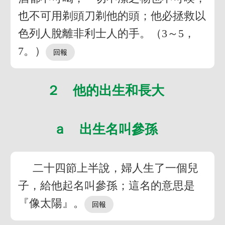
也不可用剃頭刀剃他的頭；他必拯救以
色列人脫離非利士人的手。（3～5，
7。）
２ 他的出生和長大
ａ 出生名叫參孫
二十四節上半說，婦人生了一個兒
子，給他起名叫參孫；這名的意思是
『像太陽』。