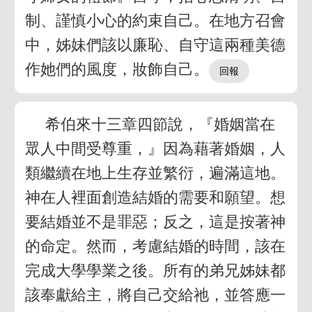
制、謹慎小心的約束自己。在地方召會
中，姊妹們該以廉恥、自守這兩種美德
作她們的風度，妝飾自己。
希伯來十三章四節說，『婚姻當在
眾人中間受尊重，』因為藉著婚姻，人
類繼續在地上生存並繁衍，遍滿這地。
神在人裡面創造結婚的需要和願望。想
要結婚並不是罪惡；反之，這是按著神
的命定。然而，考慮結婚的時間，該在
完成大學學業之後。所有的弟兄姊妹都
該奉獻給主，將自己交給祂，並答應一