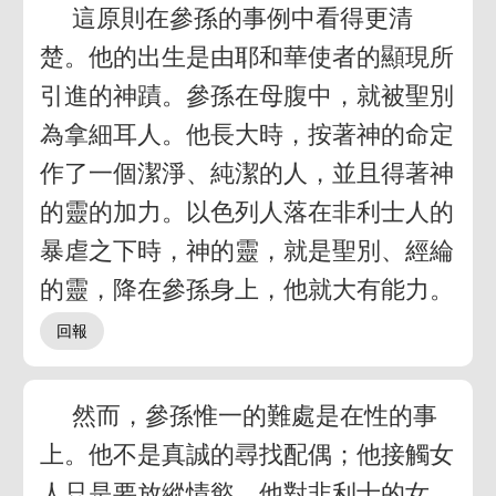
這原則在參孫的事例中看得更清
楚。他的出生是由耶和華使者的顯現所
引進的神蹟。參孫在母腹中，就被聖別
為拿細耳人。他長大時，按著神的命定
作了一個潔淨、純潔的人，並且得著神
的靈的加力。以色列人落在非利士人的
暴虐之下時，神的靈，就是聖別、經綸
的靈，降在參孫身上，他就大有能力。
然而，參孫惟一的難處是在性的事
上。他不是真誠的尋找配偶；他接觸女
人只是要放縱情慾。他對非利士的女