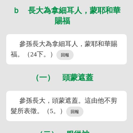
ｂ 長大為拿細耳人，蒙耶和華
賜福
參孫長大為拿細耳人，蒙耶和華賜
福。（24下。）
（一） 頭蒙遮蓋
參孫長大，頭蒙遮蓋。這由他不剪
髮所表徵。（5。）