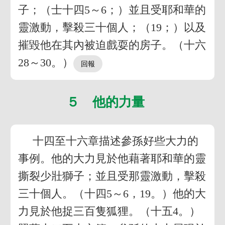
子；（士十四5～6；）並且受耶和華的
靈激動，擊殺三十個人；（19；）以及
摧毀他在其內被迫戲耍的房子。（十六
28～30。）
５ 他的力量
十四至十六章描述參孫好些大力的
事例。他的大力見於他藉著耶和華的靈
撕裂少壯獅子；並且受那靈激動，擊殺
三十個人。（十四5～6，19。）他的大
力見於他捉三百隻狐狸。（十五4。）