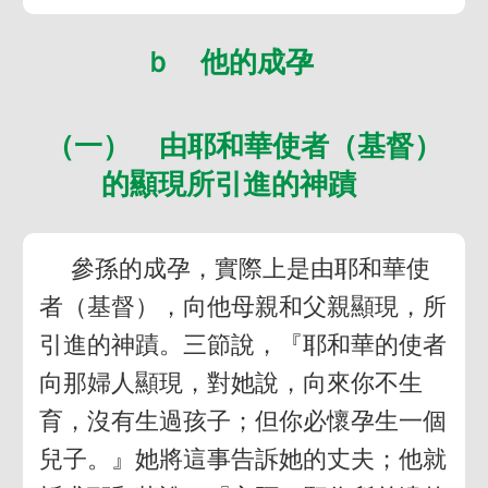
ｂ 他的成孕
（一） 由耶和華使者（基督）
的顯現所引進的神蹟
參孫的成孕，實際上是由耶和華使
者（基督），向他母親和父親顯現，所
引進的神蹟。三節說，『耶和華的使者
向那婦人顯現，對她說，向來你不生
育，沒有生過孩子；但你必懷孕生一個
兒子。』她將這事告訴她的丈夫；他就