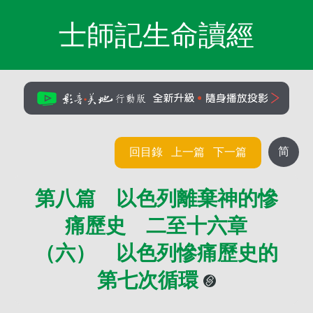
士師記生命讀經
简
回目錄
上一篇
下一篇
第八篇 以色列離棄神的慘
痛歷史 二至十六章
（六） 以色列慘痛歷史的
第七次循環