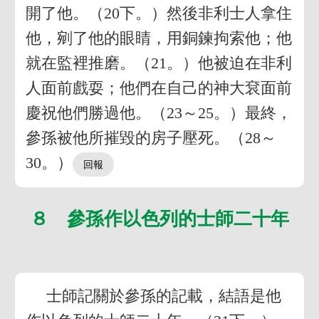
開了他。（20下。）然後非利士人拿住
他，剜了他的眼睛，用銅鍊拘索他；他
就在監裡推磨。（21。）他被迫在非利
人面前戲耍；他們在自己的神大袞面前
慶祝他們勝過他。（23～25。）最終，
參孫被他所摧毀的房子壓死。（28～
30。）
８ 參孫作以色列的士師二十年
士師記關於參孫的記載，結語是他