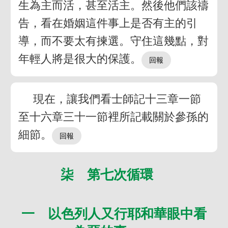
生為主而活，甚至活主。然後他們該禱
告，看在婚姻這件事上是否有主的引
導，而不要太有揀選。守住這幾點，對
年輕人將是很大的保護。
現在，讓我們看士師記十三章一節
至十六章三十一節裡所記載關於參孫的
細節。
柒 第七次循環
一 以色列人又行耶和華眼中看