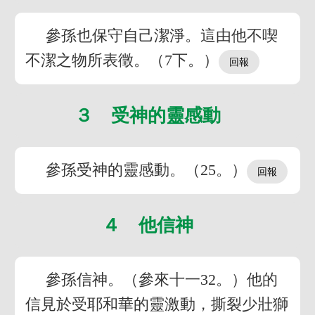
參孫也保守自己潔淨。這由他不喫
不潔之物所表徵。（7下。）
３ 受神的靈感動
參孫受神的靈感動。（25。）
４ 他信神
參孫信神。（參來十一32。）他的
信見於受耶和華的靈激動，撕裂少壯獅