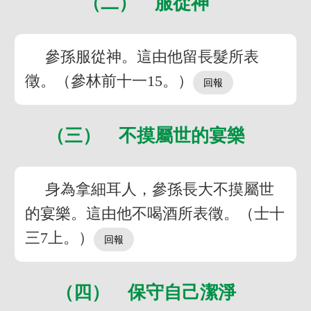
（二） 服從神
參孫服從神。這由他留長髮所表
徵。（參林前十一15。）
（三） 不摸屬世的宴樂
身為拿細耳人，參孫長大不摸屬世
的宴樂。這由他不喝酒所表徵。（士十
三7上。）
（四） 保守自己潔淨