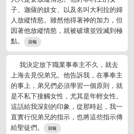
子、迦薩的妓女、以及名叫大利拉的婦
人放縱情慾。雖然他得著神的加力，但
因著他放縱情慾，就被破壞並毀滅到極
點。
我決定放下職業事奉主不久，就去
上海去見倪弟兄。他告訴我，在事奉主
的事上，弟兄們必須學習一個原則，就
是不私下接觸女性，尤其是年輕女性。
這話給我深刻的印象，從那時起，我一
直實行倪弟兄的指示，也將這些指示傳
給聖徒們。