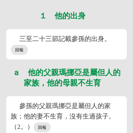
１ 他的出身
三至二十三節記載參孫的出身。
ａ 他的父親瑪挪亞是屬但人的
家族，他的母親不生育
參孫的父親瑪挪亞是屬但人的家
族；他的妻不生育，沒有生過孩子。
（2。）