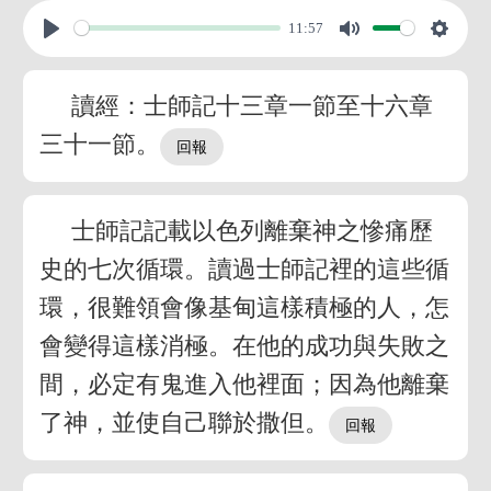
11:57
讀經：士師記十三章一節至十六章
三十一節。
士師記記載以色列離棄神之慘痛歷
史的七次循環。讀過士師記裡的這些循
環，很難領會像基甸這樣積極的人，怎
會變得這樣消極。在他的成功與失敗之
間，必定有鬼進入他裡面；因為他離棄
了神，並使自己聯於撒但。