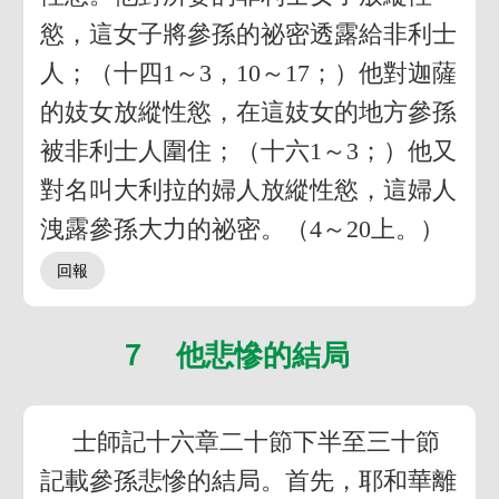
慾，這女子將參孫的祕密透露給非利士
人；（十四1～3，10～17；）他對迦薩
的妓女放縱性慾，在這妓女的地方參孫
被非利士人圍住；（十六1～3；）他又
對名叫大利拉的婦人放縱性慾，這婦人
洩露參孫大力的祕密。（4～20上。）
７ 他悲慘的結局
士師記十六章二十節下半至三十節
記載參孫悲慘的結局。首先，耶和華離