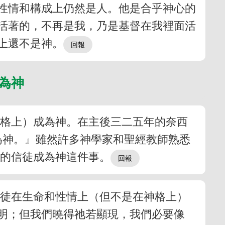
性情和構成上仍然是人。他是合乎神心的
活著的，不再是我，乃是基督在我裡面活
上還不是神。
成為神
神格上）成為神。在主後三二五年的奈西
成為神。』雖然許多神學家和聖經教師熟悉
督裡的信徒成為神這件事。
信徒在生命和性情上（但不是在神格上）
明；但我們曉得祂若顯現，我們必要像