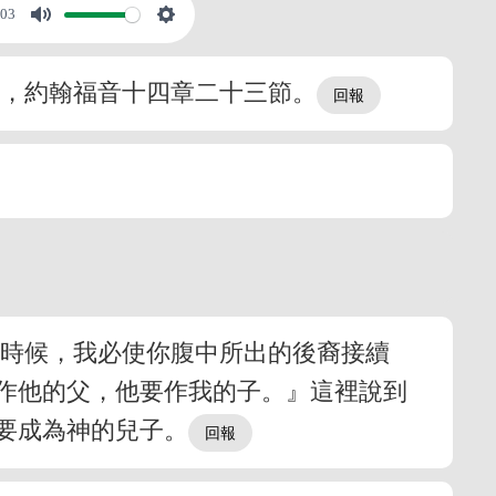
:03
節，約翰福音十四章二十三節。
的時候，我必使你腹中所出的後裔接續
作他的父，他要作我的子。』這裡說到
要成為神的兒子。