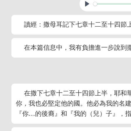
讀經：撒母耳記下七章十二至十四節
在本篇信息中，我有負擔進一步說到
在撒下七章十二至十四節上半，耶和
你，我也必堅定他的國。他必為我的名
『你…的後裔』和『我的（兒）子』，