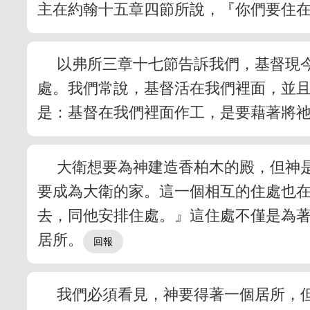
主在約翰十五章四節所說，『你們要住
以弗所三章十七節告訴我們，基督現
處。我們常說，基督活在我們裡面，並
是：基督在我們裡面作工，是要藉著將
大衛想要為神建造香柏木的殿，但神
要成為大衛的家。這一個相互的住處也
去，同他安排住處。』這住處不僅是為
居所。
我們必須看見，神要得著一個居所，