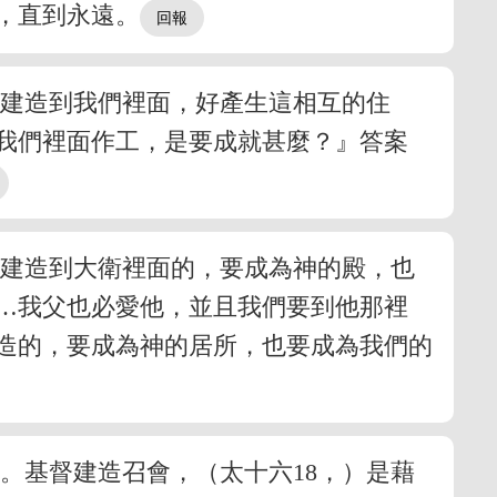
，直到永遠。
己建造到我們裡面，好產生這相互的住
我們裡面作工，是要成就甚麼？』答案
要建造到大衛裡面的，要成為神的殿，也
…我父也必愛他，並且我們要到他那裡
造的，要成為神的居所，也要成為我們的
。基督建造召會，（太十六18，）是藉