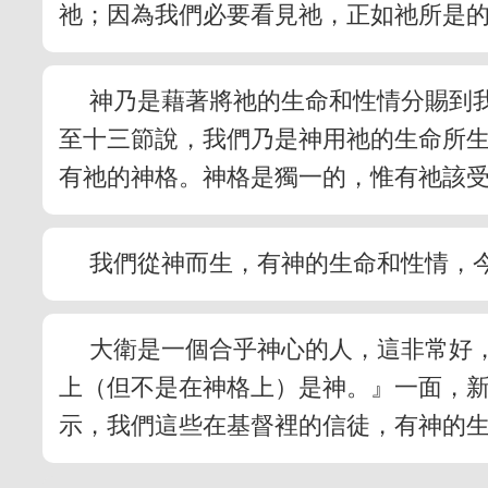
祂；因為我們必要看見祂，正如祂所是
神乃是藉著將祂的生命和性情分賜到
至十三節說，我們乃是神用祂的生命所生、
有祂的神格。神格是獨一的，惟有祂該
我們從神而生，有神的生命和性情，
大衛是一個合乎神心的人，這非常好
上（但不是在神格上）是神。』一面，
示，我們這些在基督裡的信徒，有神的