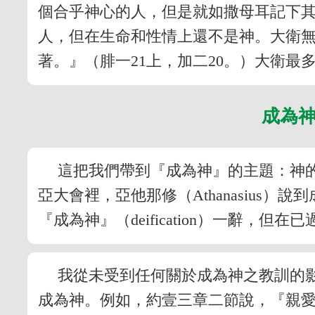
個合乎神心的人，但是就如撒母耳記下
人，但在生命和性情上還不是神。大衛
著。』（腓一21上，加二20。）大衛
成為
這把我們帶到『成為神』的主題：神
亞大會裡，亞他那修（Athanasiu
『成為神』（deification）一辭
我從未受到任何關於成為神之教訓的
成為神。例如，約壹三章二節說，『親