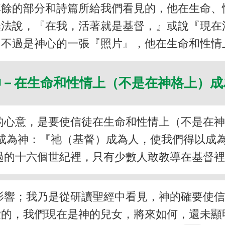
其餘的部分和詩篇所給我們看見的，他在生命、
無法說，『在我，活著就是基督，』或說『現在
最多不過是神心的一張『照片』，他在生命和性情
神－在生命和性情上（不是在神格上）
的心意，是要使信徒在生命和性情上（不是在
s）說到成為神：『祂（基督）成為人，使我們得以
，但在已過的十六個世紀裡，只有少數人敢教導在基
影響；我乃是從研讀聖經中看見，神的確要使
愛的，我們現在是神的兒女，將來如何，還未顯