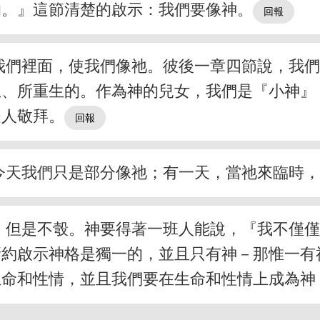
的。』這節清楚的啟示：我們要像神。
我們裡面，使我們像祂。彼後一章四節說，我
所重生的。作為神的兒女，我們是『小神』（ba
受人敬拜。
今天我們只是部分像祂；有一天，當祂來臨時
，但是不彀。神要得著一班人能說，『我不僅
新約啟示神格是獨一的，並且只有神－那惟一有
生命和性情，並且我們要在生命和性情上成為神