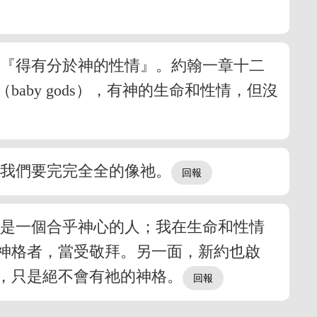
們『得有分於神的性情』。約翰一章十二
by gods），有神的生命和性情，但沒
，我們要完完全全的像祂。
僅是一個合乎神心的人；我在生命和性情
神格者，當受敬拜。另一面，新約也啟
，只是絕不會有祂的神格。