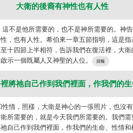
大衛的後裔有神性也有人性
，這不是他所需要的，也不是神所需要的。神
神性，也有人性。希伯來一章五節指明，這是指
二至十四節上半相符，告訴我們在復活裡，大衛
們啟示一個既屬人又神聖的人位。
督裡將祂自己作到我們裡面，作我們的
和性情，照樣，大衛是神心的一張照片，也沒
大衛所需要的，就是今天我們所需要的。我們需
將祂自己作到我們裡面，作我們的生命、性情和