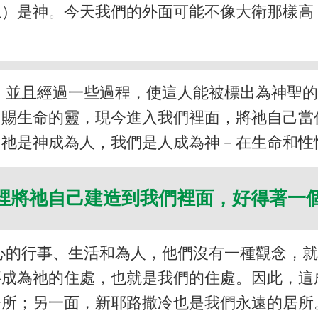
上）是神。今天我們的外面可能不像大衛那樣高
，並且經過一些過程，使這人能被標出為神聖
了賜生命的靈，現今進入我們裡面，將祂自己當
。祂是神成為人，我們是人成為神－在生命和性
裡將祂自己建造到我們裡面，好得著一
心的行事、生活和為人，他們沒有一種觀念，
要成為祂的住處，也就是我們的住處。因此，這
所；另一面，新耶路撒冷也是我們永遠的居所。