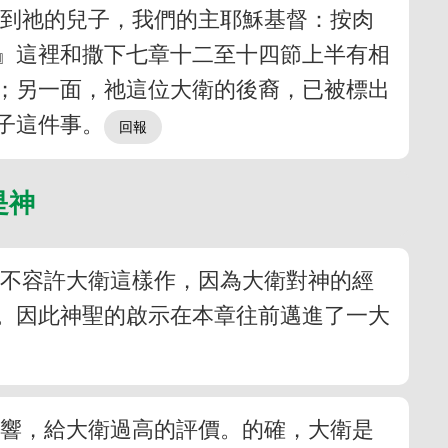
論到祂的兒子，我們的主耶穌基督：按肉
』這裡和撒下七章十二至十四節上半有相
；另一面，祂這位大衛的後裔，已被標出
子這件事。
是神
，不容許大衛這樣作，因為大衛對神的經
。因此神聖的啟示在本章往前邁進了一大
影響，給大衛過高的評價。的確，大衛是