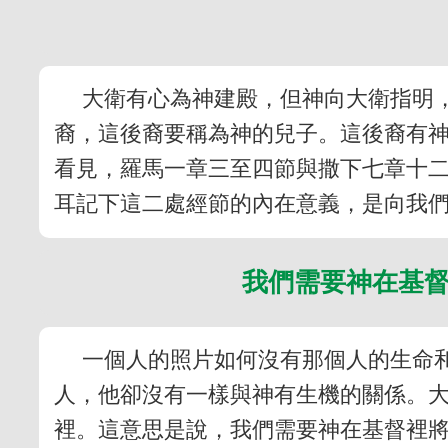
大衛有心為神建殿，但神向大衛指明
裔，這後裔要稱為神的兒子。這後裔有
看見，羅馬一章三至四節與撒下七章十
耳記下這二處經節的內在意義，是向我
我們需要神在基
一個人的照片如何沒有那個人的生命
人，他卻沒有一樣與神有生機的關係。
裡。這意思是說，我們需要神在基督裡