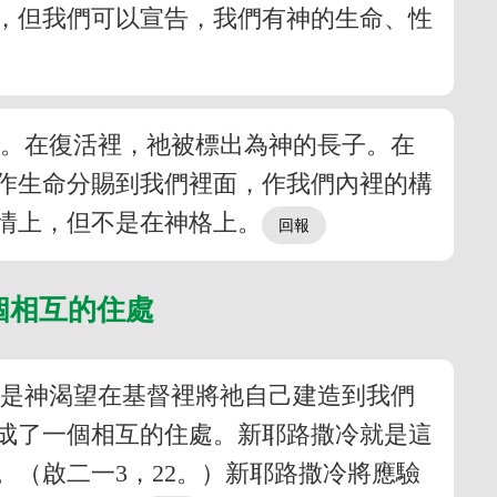
，但我們可以宣告，我們有神的生命、性
的。在復活裡，祂被標出為神的長子。在
作生命分賜到我們裡面，作我們內裡的構
情上，但不是在神格上。
個相互的住處
就是神渴望在基督裡將祂自己建造到我們
成了一個相互的住處。新耶路撒冷就是這
（啟二一3，22。）新耶路撒冷將應驗