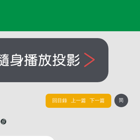
简
回目錄
上一篇
下一篇
子