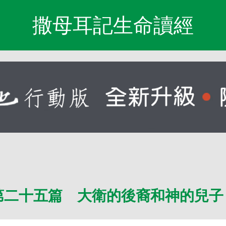
撒母耳記生命讀經
第二十五篇 大衛的後裔和神的兒