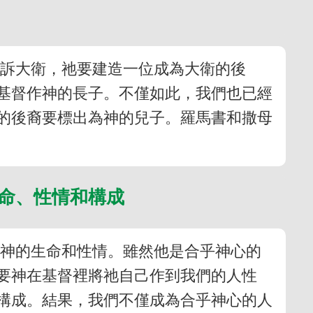
告訴大衛，祂要建造一位成為大衛的後
基督作神的長子。不僅如此，我們也已經
的後裔要標出為神的兒子。羅馬書和撒母
生命、性情和構成
有神的生命和性情。雖然他是合乎神心的
要神在基督裡將祂自己作到我們的人性
構成。結果，我們不僅成為合乎神心的人