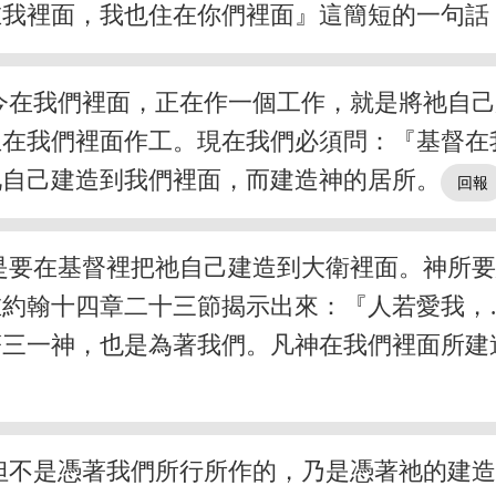
在我裡面，我也住在你們裡面』這簡短的一句話
今在我們裡面，正在作一個工作，就是將祂自
且在我們裡面作工。現在我們必須問：『基督在
祂自己建造到我們裡面，而建造神的居所。
是要在基督裡把祂自己建造到大衛裡面。神所
在約翰十四章二十三節揭示出來：『人若愛我，
著三一神，也是為著我們。凡神在我們裡面所建
但不是憑著我們所行所作的，乃是憑著祂的建造