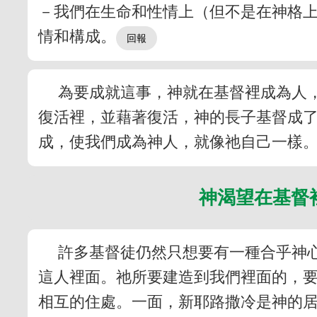
－我們在生命和性情上（但不是在神格
情和構成。
為要成就這事，神就在基督裡成為人
復活裡，並藉著復活，神的長子基督成
成，使我們成為神人，就像祂自己一樣
神渴望在基督
許多基督徒仍然只想要有一種合乎神
這人裡面。祂所要建造到我們裡面的，
相互的住處。一面，新耶路撒冷是神的居