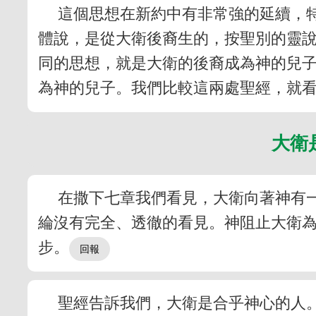
這個思想在新約中有非常強的延續，
體說，是從大衛後裔生的，按聖別的靈
同的思想，就是大衛的後裔成為神的兒
為神的兒子。我們比較這兩處聖經，就
大衛
在撒下七章我們看見，大衛向著神有
綸沒有完全、透徹的看見。神阻止大衛
步。
聖經告訴我們，大衛是合乎神心的人