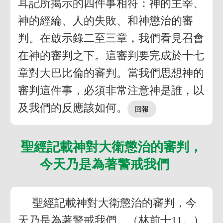
耳記所揭示的四件事相符：神的主宰、
神的經綸、人的失敗、和神懲治的審
判。在啟示錄二至三章，我們看見召會
在神的審判之下。這審判要完成於十七
章對大巴比倫的審判。當我們思想神的
審判這件事，必須非常注意神是誰，以
及我們的反應該如何。
聖經記載神對大衛懲治的審判，
今天乃是為著警戒我們
聖經記載神對大衛懲治的審判，今
天乃是為著警戒我們。（林前十11。）