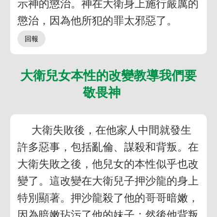
示神的懲治。神在大衛身上施行嚴厲的
懲治，因為他所犯的罪太邪惡了。
大衛兒女本性的改變教導我們要
敬畏神
大衛失敗後，在他家人中間就發生
許多惡事，包括亂倫、謀殺和背叛。在
大衛失敗之後，他兒女的本性似乎也改
變了。這改變在大衛兒子押沙龍的身上
特別顯著。押沙龍殺了他的哥哥暗嫩，
因為暗嫩玷污了他的妹子；然後他背叛