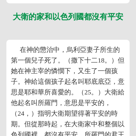
大衛的家和以色列國都沒有平安
在神的懲治中，烏利亞妻子所生的
第一個兒子死了。（撒下十二18。）但
她在神主宰的憐憫下，又生了一個孩
子。神給這個孩子起名叫耶底底亞，意
思是耶和華所喜愛的。（25。）大衛給
他起名叫所羅門，意思是平安的，
（24，）指明大衛期望得著平安的時
期。但從那時起，在大衛家中和整個以
色列國裡，都沒有平安。所羅門的君王