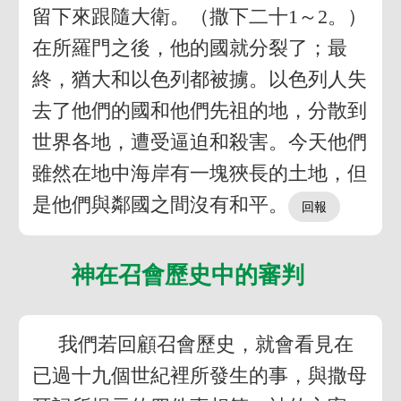
留下來跟隨大衛。（撒下二十1～2。）
在所羅門之後，他的國就分裂了；最
終，猶大和以色列都被擄。以色列人失
去了他們的國和他們先祖的地，分散到
世界各地，遭受逼迫和殺害。今天他們
雖然在地中海岸有一塊狹長的土地，但
是他們與鄰國之間沒有和平。
神在召會歷史中的審判
我們若回顧召會歷史，就會看見在
已過十九個世紀裡所發生的事，與撒母