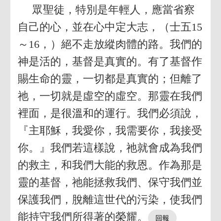
眾聖徒，特別是年輕人，應當省察
自己的心，並在心中定大志，（士五15
～16，）絕不走放縱肉體的路。我們的
神是活的，基督是真實的。有了基督作
賜生命的靈，一切都是真實的；但離了
祂，一切就是虛空的虛空。那靈在我們
裡面，是很溫和的運行。我們必須說，
『主耶穌，我愛你，我需要你，我接受
你。』我們若這樣說，祂就會成為我們
的救主，和我們大能的救恩。作為那是
靈的基督，祂能拯救我們、保守我們並
保護我們，脫離這世代的污染，使我們
能持守我們所得著的榮耀。