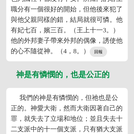
職分有一個很好的開始，但他後來犯了
與他父親同樣的錯，結局就很可憐。他
有妃七百，嬪三百。（王上十一3。）
他的外邦妻子帶來外邦的偶像，誘使他
的心不隨從神。（4，8。）
神是有憐憫的，也是公正的
我們的神是有憐憫的，但祂也是公
正的。神愛大衛，然而大衛因著自己的
罪，就失去了立場和地位；並且失去十
二支派中的十一個支派，只有猶大支派