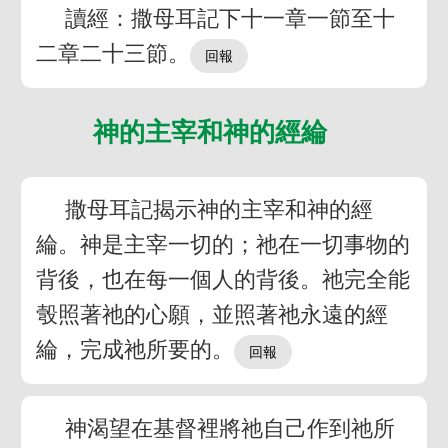
讀經：撒母耳記下十一章一節至十
二章二十三節。
神的主宰和神的經綸
撒母耳記揭示神的主宰和神的經
綸。神是主宰一切的；祂在一切事物的
背後，也在每一個人的背後。祂完全能
彀照著祂的心願，並照著祂永遠的經
綸，完成祂所要的。
神渴望在基督裡將祂自己作到祂所