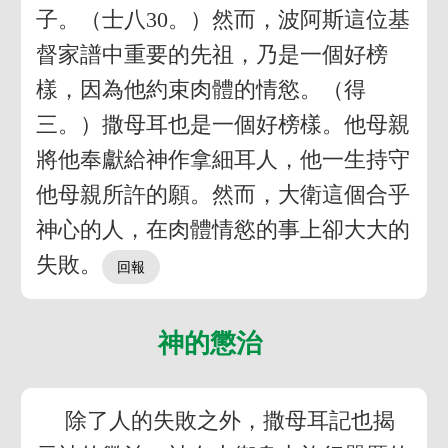
子。（士八30。）然而，波阿斯這位基
督家譜中重要的先祖，乃是一個好榜
樣，因為他約束肉體的情慾。（得
三。）撒母耳也是一個好榜樣。他母親
將他奉獻給神作拿細耳人，他一生持守
他母親所許的願。然而，大衛這個合乎
神心的人，在肉體情慾的事上卻大大的
失敗。
神的懲治
除了人的失敗之外，撒母耳記也揭