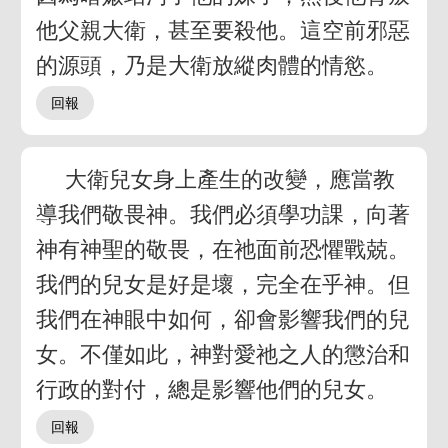
他父親大衛，甚至要殺他。這空前邪惡
的源頭，乃是大衛放縱肉體的情慾。
大衛兒女身上產生的改變，應當教
導我們敬畏神。我們必須學功課，向著
神有神聖的敬畏，在祂面前恐懼戰兢。
我們的兒女是好是壞，完全在乎神。但
我們在神眼中如何，卻會影響我們的兒
女。不僅如此，神對愛祂之人的懲治和
行政的對付，總是影響他們的兒女。