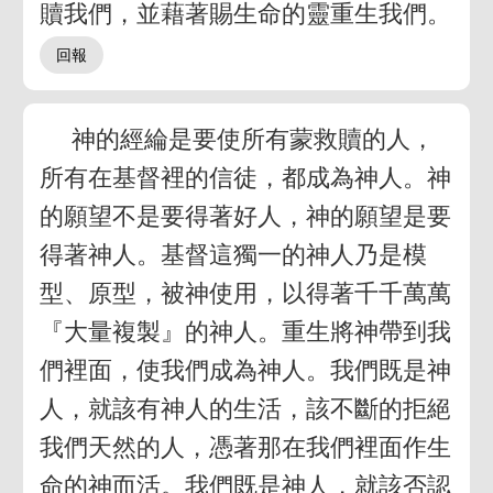
贖我們，並藉著賜生命的靈重生我們。
神的經綸是要使所有蒙救贖的人，
所有在基督裡的信徒，都成為神人。神
的願望不是要得著好人，神的願望是要
得著神人。基督這獨一的神人乃是模
型、原型，被神使用，以得著千千萬萬
『大量複製』的神人。重生將神帶到我
們裡面，使我們成為神人。我們既是神
人，就該有神人的生活，該不斷的拒絕
我們天然的人，憑著那在我們裡面作生
命的神而活。我們既是神人，就該否認