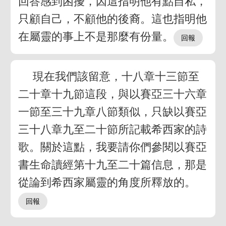
回答感到困擾，因這指明他有點自私，
只顧自己，不顧他的後裔。這也指明他
在屬靈的事上不是那麼有份量。
現在我們該留意，十八章十三節至
二十章十九節這段，與以賽亞三十六章
一節至三十九章八節類似，只缺以賽亞
三十八章九至二十節所記載希西家的詩
歌。關於這點，我要請你們參閱以賽亞
書生命讀經第十九至二十篇信息，那是
從論到希西家屬靈的角度所釋放的。