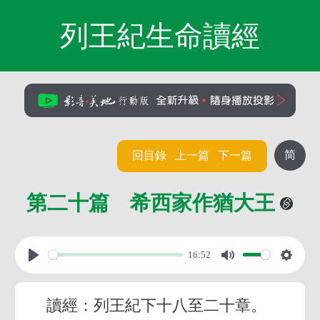
列王紀生命讀經
简
回目錄
上一篇
下一篇
第二十篇 希西家作猶大王
16:52
讀經：列王紀下十八至二十章。