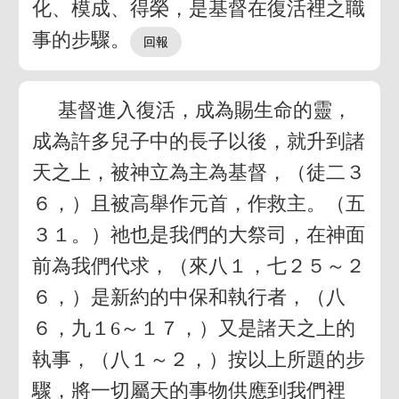
化、模成、得榮，是基督在復活裡之職
事的步驟。
基督進入復活，成為賜生命的靈，
成為許多兒子中的長子以後，就升到諸
天之上，被神立為主為基督，（徒二３
６，）且被高舉作元首，作救主。（五
３１。）祂也是我們的大祭司，在神面
前為我們代求，（來八１，七２５～２
６，）是新約的中保和執行者，（八
６，九１6～１７，）又是諸天之上的
執事，（八１～２，）按以上所題的步
驟，將一切屬天的事物供應到我們裡