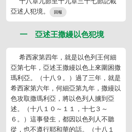
十八章九節至十九章三十七節記載
亞述人犯境。
一 亞述王撒縵以色犯境
希西家第四年，就是以色列王何細
亞第七年，亞述王撒縵以色上來圍困撒
瑪利亞。（十八９。）過了三年，就是
希西家第六年，何細亞第九年，撒縵以
色攻取撒瑪利亞，將以色列人擄到亞
述。（十八１０～１１，十七３～
６。）這事發生，都因以色列人不聽
從，也不遵行耶和華的話。（十八１