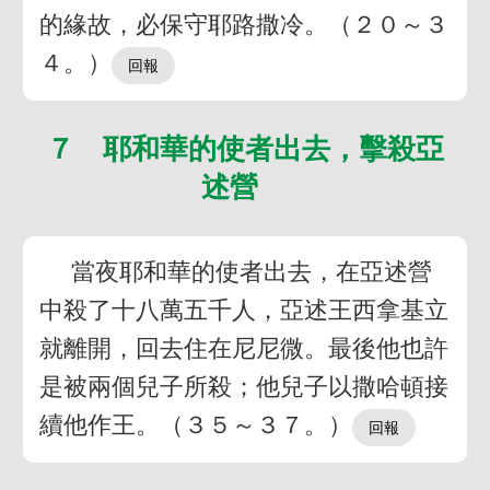
的緣故，必保守耶路撒冷。（２０～３
４。）
７ 耶和華的使者出去，擊殺亞
述營
當夜耶和華的使者出去，在亞述營
中殺了十八萬五千人，亞述王西拿基立
就離開，回去住在尼尼微。最後他也許
是被兩個兒子所殺；他兒子以撒哈頓接
續他作王。（３５～３７。）