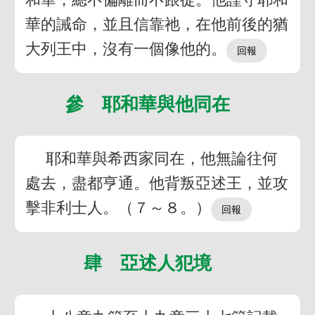
華的誡命，並且信靠祂，在他前後的猶
大列王中，沒有一個像他的。
參 耶和華與他同在
耶和華與希西家同在，他無論往何
處去，盡都亨通。他背叛亞述王，並攻
擊非利士人。（７～８。）
肆 亞述人犯境