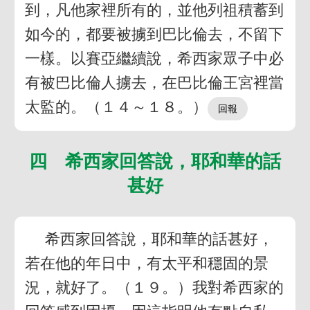
到，凡他家裡所有的，並他列祖積蓄到
如今的，都要被擄到巴比倫去，不留下
一樣。以賽亞繼續說，希西家眾子中必
有被巴比倫人擄去，在巴比倫王宮裡當
太監的。（１４～１８。）
四 希西家回答說，耶和華的話
甚好
希西家回答說，耶和華的話甚好，
若在他的年日中，有太平和穩固的景
況，就好了。（１９。）我對希西家的