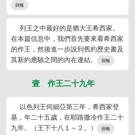
列王之中最好的是猶大王希西家。
在本篇信息中，我們首先要來看希西家
的作王，然後進一步說到舊約歷史書及
其新約應驗之間的內在連結。
壹 作王二十九年
以色列王何細亞第三年，希西家登
基，年二十五歲，在耶路撒冷作王二十
九年。（王下十八１～２。）