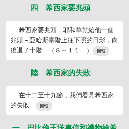
四 希西家要兆頭
希西家要兆頭，耶和華就給他一個
兆頭－亞哈斯臺階上往下照的日影，向
後退了十階。（８～１１。）
陸 希西家的失敗
在十二至十九節，我們看見希西家
的失敗。
一 巴比倫王送書信和禮物給希