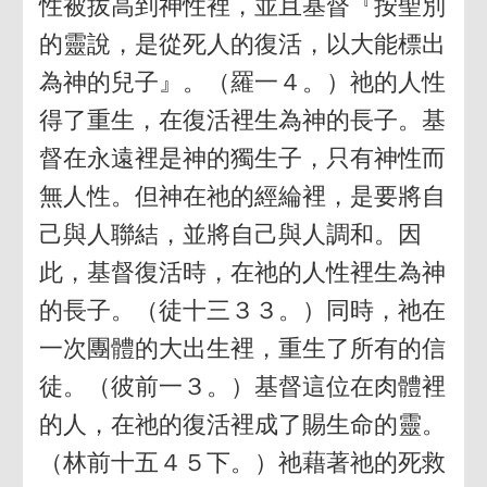
性被拔高到神性裡，並且基督『按聖別
的靈說，是從死人的復活，以大能標出
為神的兒子』。（羅一４。）祂的人性
得了重生，在復活裡生為神的長子。基
督在永遠裡是神的獨生子，只有神性而
無人性。但神在祂的經綸裡，是要將自
己與人聯結，並將自己與人調和。因
此，基督復活時，在祂的人性裡生為神
的長子。（徒十三３３。）同時，祂在
一次團體的大出生裡，重生了所有的信
徒。（彼前一３。）基督這位在肉體裡
的人，在祂的復活裡成了賜生命的靈。
（林前十五４５下。）祂藉著祂的死救