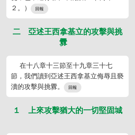
２。）
二 亞述王西拿基立的攻擊與挑
釁
在十八章十三節至十九章三十七
節，我們讀到亞述王西拿基立侮辱且褻
瀆的攻擊與挑釁。
１ 上來攻擊猶大的一切堅固城