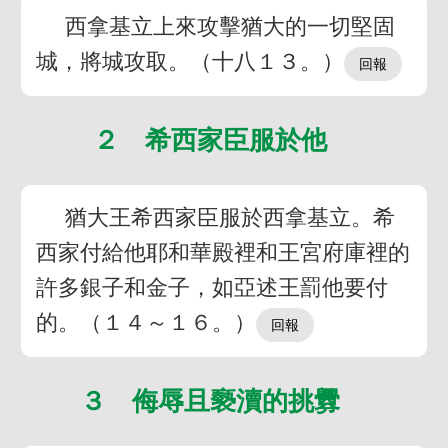
西拿基立上來攻擊猶大的一切堅固
城，將城攻取。（十八１３。）
２ 希西家臣服於他
猶大王希西家臣服於西拿基立。希
西家付給他耶和華殿裡和王宮府庫裡的
許多銀子和金子，如亞述王罰他要付
的。（１４～１６。）
３ 侮辱且褻瀆的挑釁