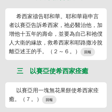
希西家禱告耶和華。耶和華藉申言
者以賽亞告訴希西家，祂必醫治他，加
增他十五年的壽命，並要為自己和祂僕
人大衛的緣故，救希西家和耶路撒冷脫
離亞述王的手。（２～６。）
三 以賽亞使希西家痊癒
以賽亞用一塊無花果餅使希西家痊
癒。（７。）