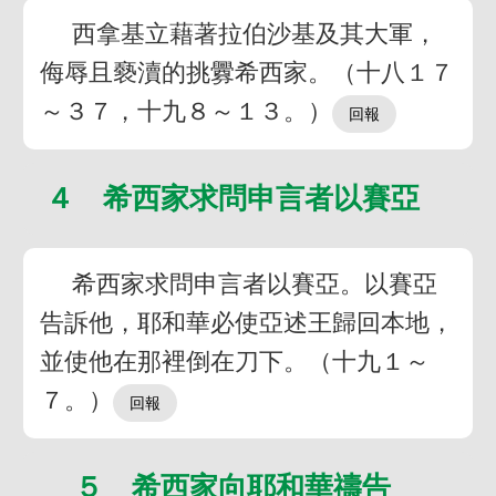
西拿基立藉著拉伯沙基及其大軍，
侮辱且褻瀆的挑釁希西家。（十八１７
～３７，十九８～１３。）
４ 希西家求問申言者以賽亞
希西家求問申言者以賽亞。以賽亞
告訴他，耶和華必使亞述王歸回本地，
並使他在那裡倒在刀下。（十九１～
７。）
５ 希西家向耶和華禱告