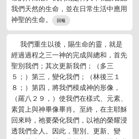
我們天然的生命，並在日常生活中應用
神聖的生命。
我們重生以後，賜生命的靈，就是
經過過程之三一神的完成與總和，首先
聖別我們；其次更新我們；（多三
５；）第三，變化我們；（林後三１
８；）第四，將我們模成神的形像，
（羅八２９，）使我們在樣式、元素、
素質上與神畢像畢肖。至終，在主耶穌
回來時，祂要榮化我們，以祂的榮耀浸
透我們全人。因此，聖別、更新、變