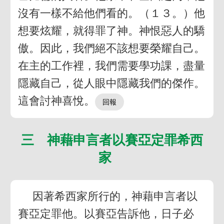
沒有一樣不給他們看的。（１３。）他
想要炫耀，就得罪了神。神恨惡人的驕
傲。因此，我們絕不該想要榮耀自己。
在主的工作裡，我們需要學功課，盡量
隱藏自己，從人眼中隱藏我們的傑作。
這會討神喜悅。
三 神藉申言者以賽亞定罪希西
家
因著希西家所行的，神藉申言者以
賽亞定罪他。以賽亞告訴他，日子必