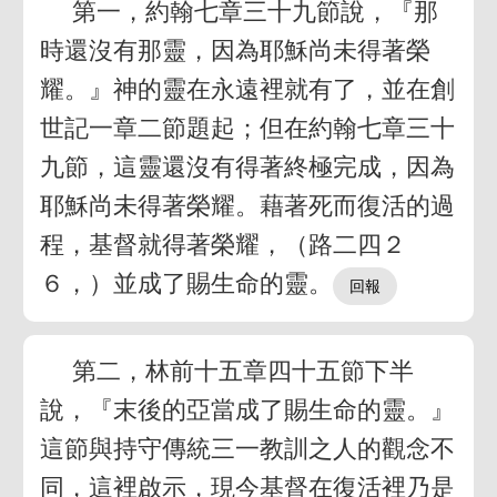
第一，約翰七章三十九節說，『那
時還沒有那靈，因為耶穌尚未得著榮
耀。』神的靈在永遠裡就有了，並在創
世記一章二節題起；但在約翰七章三十
九節，這靈還沒有得著終極完成，因為
耶穌尚未得著榮耀。藉著死而復活的過
程，基督就得著榮耀，（路二四２
６，）並成了賜生命的靈。
第二，林前十五章四十五節下半
說，『末後的亞當成了賜生命的靈。』
這節與持守傳統三一教訓之人的觀念不
同，這裡啟示，現今基督在復活裡乃是