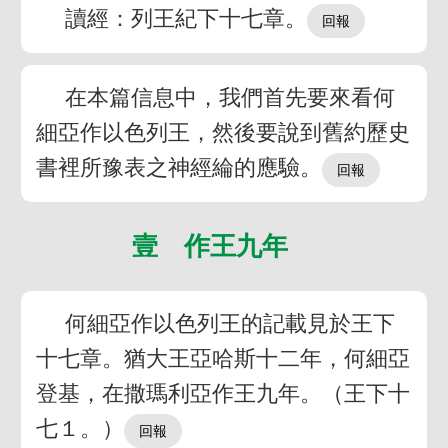
讀經：列王紀下十七章。
在本篇信息中，我們首先要來看何
細亞作以色列王，然後要說到舊約歷史
書裡所豫表之神經綸的應驗。
壹 作王九年
何細亞作以色列王的記載見於王下
十七章。猶大王亞哈斯十二年，何細亞
登基，在撒瑪利亞作王九年。（王下十
七１。）