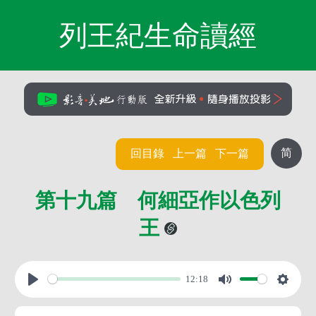
列王紀生命讀經
简
回目錄
上一篇
下一篇
第十九篇 何細亞作以色列
王
12:18