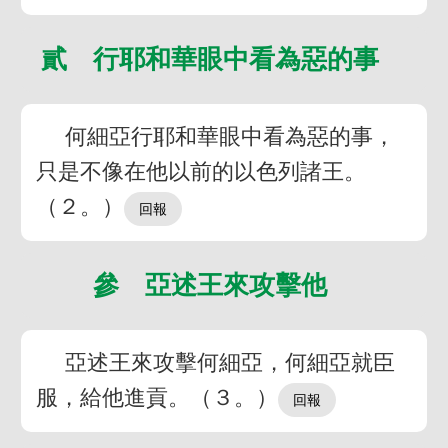
貳 行耶和華眼中看為惡的事
何細亞行耶和華眼中看為惡的事，
只是不像在他以前的以色列諸王。
（２。）
參 亞述王來攻擊他
亞述王來攻擊何細亞，何細亞就臣
服，給他進貢。（３。）