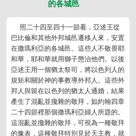
的各城邑
照二十四至四十一節看，亞述王從
巴比倫和其他外邦城邑遷移人來，安置
在撒瑪利亞的各城邑。這些人不敬畏耶
和華，耶和華就用獅子懲治他們。以後
亞述王用一個猶太祭司，將以色列人的
規矩和關於神的事教導外邦人。這些外
邦人與留在以色列的猶太人通婚，結果
產生了混亂並攙雜的敬拜，如約翰四章
二十四節裡那個撒瑪利亞婦人所題的。
這混亂並攙雜的敬拜，可視為一種敬拜
的豫表，這種敬拜特別見於天主教，就