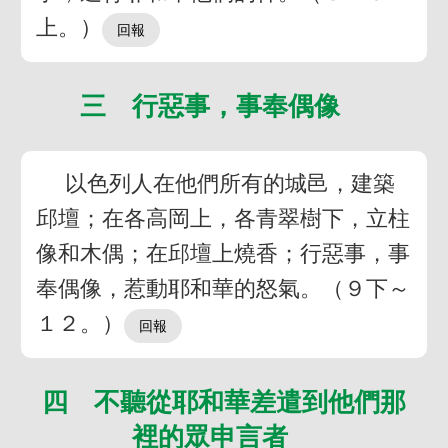
上。）
三 行惡事，事奉偶像
以色列人在他們所有的城邑，建築
邱壇；在各高岡上，各青翠樹下，立柱
像和木偶；在邱壇上燒香；行惡事，事
奉偶像，惹動耶和華的怒氣。（９下～
１２。）
四 不聽從耶和華差遣到他們那
裡的眾申言者