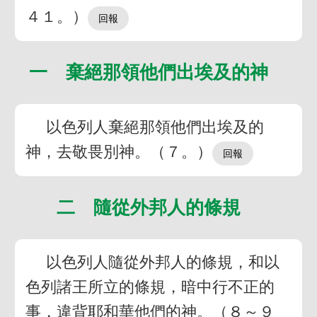
４１。）
一 棄絕那領他們出埃及的神
以色列人棄絕那領他們出埃及的
神，去敬畏別神。（７。）
二 隨從外邦人的條規
以色列人隨從外邦人的條規，和以
色列諸王所立的條規，暗中行不正的
事，違背耶和華他們的神。（８～９