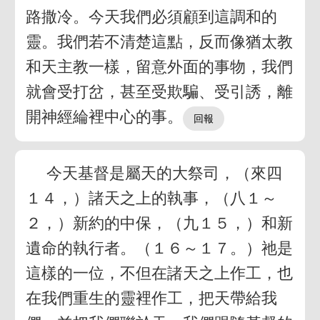
路撒冷。今天我們必須顧到這調和的
靈。我們若不清楚這點，反而像猶太教
和天主教一樣，留意外面的事物，我們
就會受打岔，甚至受欺騙、受引誘，離
開神經綸裡中心的事。
今天基督是屬天的大祭司，（來四
１４，）諸天之上的執事，（八１～
２，）新約的中保，（九１５，）和新
遺命的執行者。（１６～１７。）祂是
這樣的一位，不但在諸天之上作工，也
在我們重生的靈裡作工，把天帶給我