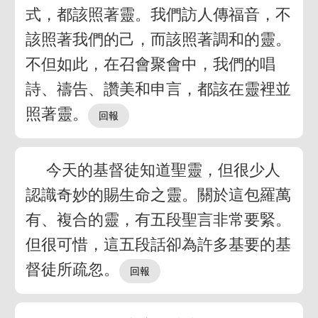
式，都該照著靈。我們訪人傳福音，不
該照著我們的己，而該照著調和的靈。
不但如此，在召會聚會中，我們的唱
詩、禱告、讚美和申言，都該在靈裡並
照著靈。
今天的基督徒知道聖靈，但很少人
認識奇妙的賜生命之靈。關於這包羅萬
有、複合的靈，有五段聖言非常要緊。
但很可惜，這五段話卻為許多基要的基
督徒所疏忽。