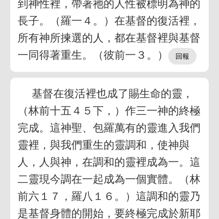
到神性裡，帶著祂的人性被標明為神的
長子。（羅一４。）在基督的復活裡，
所有神所揀選的人，都在基督裡與基督
一同得著重生。（彼前一３。）
基督在復活裡也成了賜生命的靈，
（林前十五４５下，）作三一神的終極
完成。這神聖、包羅萬有的靈進入我們
靈裡，與我們重生的靈調和，使神與
人，人與神，在調和的靈裡成為一。這
二靈現今調在一起成為一個實體。（林
前六１７，羅八１６。）這調和的靈乃
是基督身體的開始，要終極完成於新耶