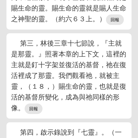
賜生命的靈。賜生命的靈就是賜人生命
之神聖的靈。（約六６３上。）
第三，林後三章十七節說，『主就
是那靈。』照著本章的上下文，這裡的
主就是釘十字架並復活的基督，祂在復
活裡成了那靈。我們觀看祂，就被主
靈，（１８，）賜生命的靈，也就是復
活的基督所變化，成為與祂同樣的形
像。
第四，啟示錄說到『七靈』。（一