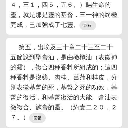
４，三１，四５，五６。）賜生命的
靈，就是那是靈的基督，三一神的終極
完成，已加強成了七靈。
第五，出埃及三十章二十三至二十
五節說到聖膏油，是由橄欖油（表徵神
的靈），複合四種香料所組成的；這四
種香料是沒藥、肉桂、菖蒲和桂皮，分
別表徵基督的死，基督之死的功效，基
督的復活，和基督復活的大能。膏油表
徵複合、施膏的靈。（約壹二２０，２
７。）