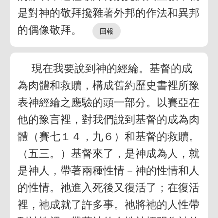
是對神的敬拜攙雜著外邦的作法和異邦
的偶像敬拜。
現在我要說到神的經綸。基督的成
為肉體和救贖，構成舊約歷史書裡所豫
表神經綸之應驗的頭一部分。以賽亞在
他的豫言裡，對我們說到基督的成為肉
體（賽七１４，九６）和基督的救贖。
（五三。）基督來了，是神成為人，就
是神人，帶著兩種性情－神的性情和人
的性情。祂進入死後又復活了；在復活
裡，祂成就了許多事。祂將祂的人性帶