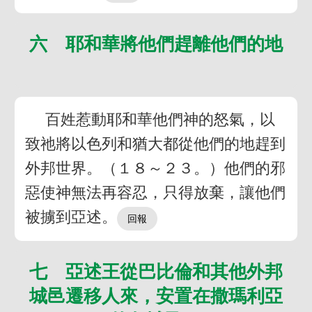
六 耶和華將他們趕離他們的地
百姓惹動耶和華他們神的怒氣，以
致祂將以色列和猶大都從他們的地趕到
外邦世界。（１８～２３。）他們的邪
惡使神無法再容忍，只得放棄，讓他們
被擄到亞述。
七 亞述王從巴比倫和其他外邦
城邑遷移人來，安置在撒瑪利亞