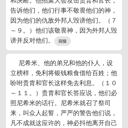
和决断。他招聚大会攻击贵胄和官长，
告诉他们，他们行事不敬畏他们的神，
因为他们的仇敌外邦人毁谤他们。（７
～９。）他们该敬畏神，因为外邦人毁
谤并反对他们。
尼希米、他的弟兄和他的仆人，设
立榜样，免利将银钱粮食借给百姓；他
吩咐贵胄和官长这样免去利息。（１０
～１１。）贵胄和官长答应说，他们必
照尼希米的话行。尼希米就召了祭司
来，叫众人起誓，严严的警告他们说，
凡不成就这应许的，神必抖他离开自己