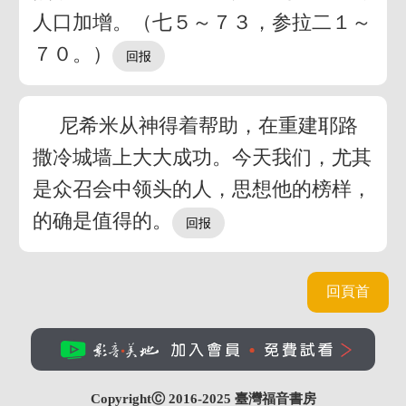
人口加增。（七５～７３，参拉二１～
７０。）
尼希米从神得着帮助，在重建耶路
撒冷城墙上大大成功。今天我们，尤其
是众召会中领头的人，思想他的榜样，
的确是值得的。
回頁首
CopyrightⒸ 2016-2025
臺灣福音書房