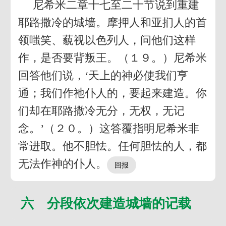
尼希米二章十七至二十节说到重建
耶路撒冷的城墙。摩押人和亚扪人的首
领嗤笑、藐视以色列人，问他们这样
作，是否要背叛王。（１９。）尼希米
回答他们说，‘天上的神必使我们亨
通；我们作祂仆人的，要起来建造。你
们却在耶路撒冷无分，无权，无记
念。’（２０。）这答覆指明尼希米非
常进取。他不胆怯。任何胆怯的人，都
无法作神的仆人。
六 分段依次建造城墙的记载