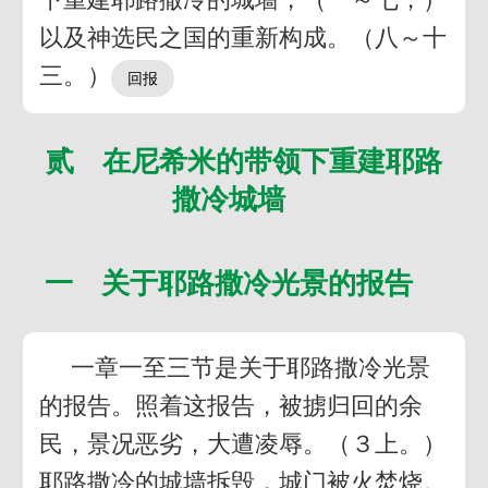
以及神选民之国的重新构成。（八～十
三。）
贰 在尼希米的带领下重建耶路
撒冷城墙
一 关于耶路撒冷光景的报告
一章一至三节是关于耶路撒冷光景
的报告。照着这报告，被掳归回的余
民，景况恶劣，大遭凌辱。（３上。）
耶路撒冷的城墙拆毁，城门被火焚烧。