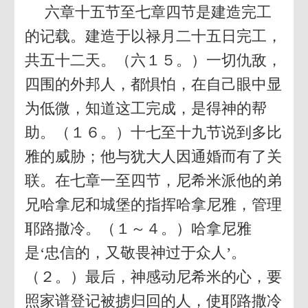
六章十五节至七章四节是建造完工
的记载。建造于以禄月二十五日完工，
共五十二天。（六１５。）一切仇敌，
四围的外邦人，都惧怕，在自己眼中显
为低微，知道这工完成，是得神的帮
助。（１６。）十七至十九节说到多比
雅的威胁；他与犹大人因通婚而有了关
联。在七章一至四节，尼希米派他的弟
兄哈拿尼和城堡的指挥哈拿尼雅，管理
耶路撒冷。（１～４。）哈拿尼雅
是‘忠信的，又敬畏神过于众人’。
（２。）最后，神感动尼希米的心，要
照家谱登记被掳归回的人，使耶路撒冷