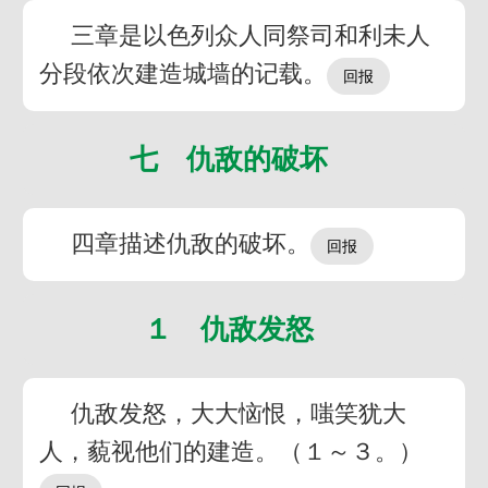
三章是以色列众人同祭司和利未人
分段依次建造城墙的记载。
七 仇敌的破坏
四章描述仇敌的破坏。
１ 仇敌发怒
仇敌发怒，大大恼恨，嗤笑犹大
人，藐视他们的建造。（１～３。）