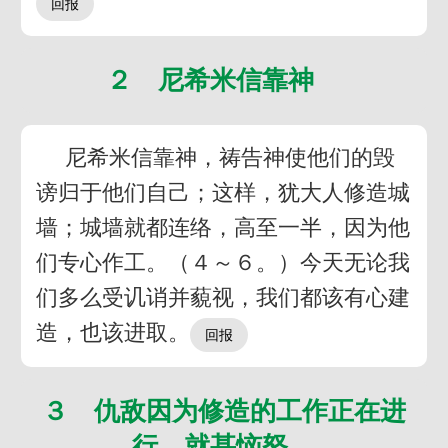
２ 尼希米信靠神
尼希米信靠神，祷告神使他们的毁
谤归于他们自己；这样，犹大人修造城
墙；城墙就都连络，高至一半，因为他
们专心作工。（４～６。）今天无论我
们多么受讥诮并藐视，我们都该有心建
造，也该进取。
３ 仇敌因为修造的工作正在进
行，就甚恼怒