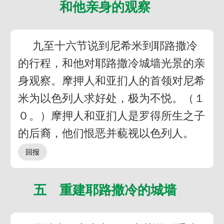
和他亲身的观察
九至十六节说到尼希米到耶路撒冷
的行程，和他对耶路撒冷城墙光景的亲
身观察。摩押人和亚扪人的首领对尼希
米为以色列人求好处，极为不悦。（１
０。）摩押人和亚扪人是罗得所生之子
的后裔，他们恨恶并藐视以色列人。
五 重建耶路撒冷的城墙