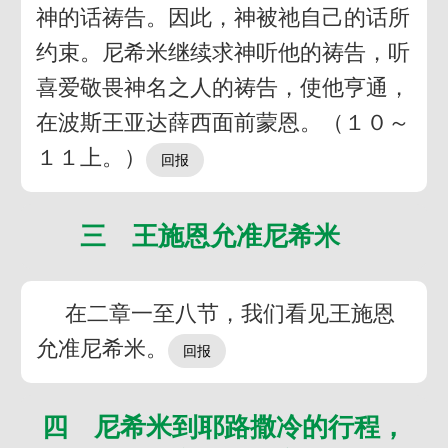
神的话祷告。因此，神被祂自己的话所
约束。尼希米继续求神听他的祷告，听
喜爱敬畏神名之人的祷告，使他亨通，
在波斯王亚达薛西面前蒙恩。（１０～
１１上。）
三 王施恩允准尼希米
在二章一至八节，我们看见王施恩
允准尼希米。
四 尼希米到耶路撒冷的行程，