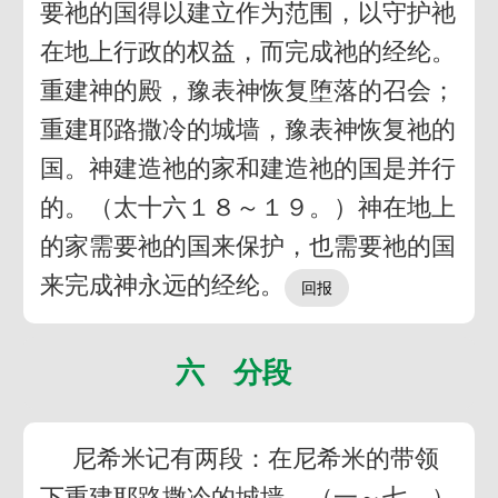
要祂的国得以建立作为范围，以守护祂
在地上行政的权益，而完成祂的经纶。
重建神的殿，豫表神恢复堕落的召会；
重建耶路撒冷的城墙，豫表神恢复祂的
国。神建造祂的家和建造祂的国是并行
的。（太十六１８～１９。）神在地上
的家需要祂的国来保护，也需要祂的国
来完成神永远的经纶。
六 分段
尼希米记有两段：在尼希米的带领
下重建耶路撒冷的城墙，（一～七，）