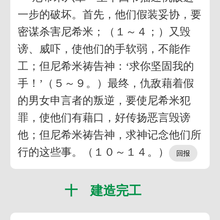
一步的破坏。首先，他们假装妥协，要
密谋杀害尼希米；（１～４；）又毁
谤、威吓，使他们的手软弱，不能作
工；但尼希米祷告神：‘求你坚固我的
手！’（５～９。）最终，仇敌藉着假
的男女申言者的叛逆，要使尼希米犯
罪，使他们有藉口，好传扬恶言毁谤
他；但尼希米祷告神，求神记念他们所
行的这些事。（１０～１４。）
十 建造完工