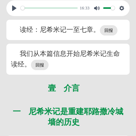
16:33
读经：尼希米记一至七章。
我们从本篇信息开始尼希米记生命
读经。
壹 介言
一 尼希米记是重建耶路撒冷城
墙的历史