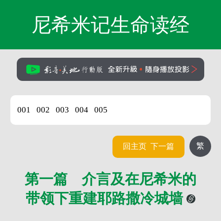
尼希米记生命读经
001
002
003
004
005
繁
回主页
下一篇
第一篇 介言及在尼希米的
带领下重建耶路撒冷城墙