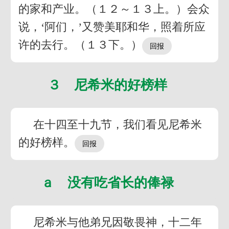
的家和产业。（１２～１３上。）会众
说，‘阿们，’又赞美耶和华，照着所应
许的去行。（１３下。）
３ 尼希米的好榜样
在十四至十九节，我们看见尼希米
的好榜样。
ａ 没有吃省长的俸禄
尼希米与他弟兄因敬畏神，十二年