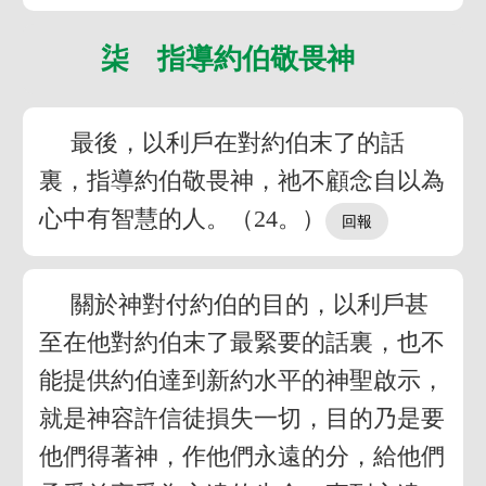
柒 指導約伯敬畏神
最後，以利戶在對約伯末了的話
裏，指導約伯敬畏神，祂不顧念自以為
心中有智慧的人。（24。）
關於神對付約伯的目的，以利戶甚
至在他對約伯末了最緊要的話裏，也不
能提供約伯達到新約水平的神聖啟示，
就是神容許信徒損失一切，目的乃是要
他們得著神，作他們永遠的分，給他們