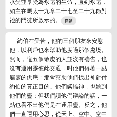
承受並享受為永遠的生命，直到永遠，
如主在馬太十九章二十七至二十九節對
祂的門徒所啟示的。
約伯在受苦，他的三個朋友來安慰
他，以利戶也來幫助他度過那個處境。
然而，這五個敬虔的人並沒有禱告，也
沒有運用靈彼此交通，叫他們得著一點
屬靈的供應；那會幫助他們找出神對付
約伯的真正目的。他們談論神，也題到
他們的靈；但我們讀他們辯論的話，一
點也看不出他們是在運用靈。反之，他
們一直運用心思，從天上、空中、空中