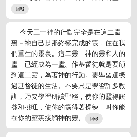
今天三一神的行動完全是在這二靈
裏－祂自己是那終極完成的靈，住在我
們重生的靈裏。這二靈－神的靈和人的
靈－已經成為一靈。作基督徒就是要顧
到這二靈，為著神的行動。要學習這樣
過基督徒的生活。不要只是學習許多教
訓，乃要學習研讀聖經，使你的靈得餒
養和挑旺，使你的靈得著操練，叫你能
在你的靈裏接觸神的靈。