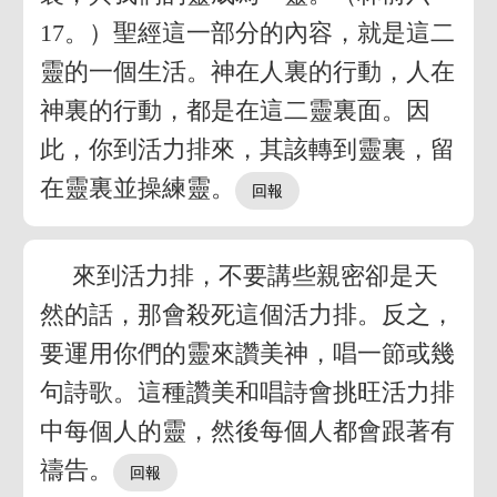
17。）聖經這一部分的內容，就是這二
靈的一個生活。神在人裏的行動，人在
神裏的行動，都是在這二靈裏面。因
此，你到活力排來，其該轉到靈裏，留
在靈裏並操練靈。
來到活力排，不要講些親密卻是天
然的話，那會殺死這個活力排。反之，
要運用你們的靈來讚美神，唱一節或幾
句詩歌。這種讚美和唱詩會挑旺活力排
中每個人的靈，然後每個人都會跟著有
禱告。