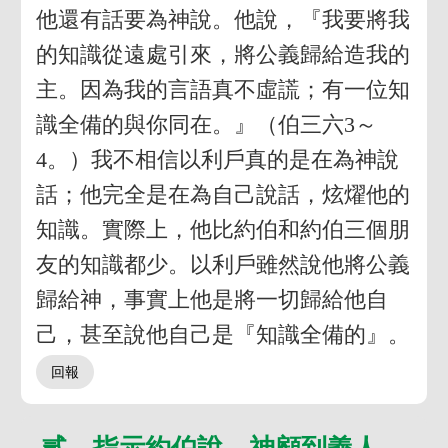
他還有話要為神說。他說，『我要將我
的知識從遠處引來，將公義歸給造我的
主。因為我的言語真不虛謊；有一位知
識全備的與你同在。』（伯三六3～
4。）我不相信以利戶真的是在為神說
話；他完全是在為自己說話，炫燿他的
知識。實際上，他比約伯和約伯三個朋
友的知識都少。以利戶雖然說他將公義
歸給神，事實上他是將一切歸給他自
己，甚至說他自己是『知識全備的』。
貳 指示約伯說，神顧到義人