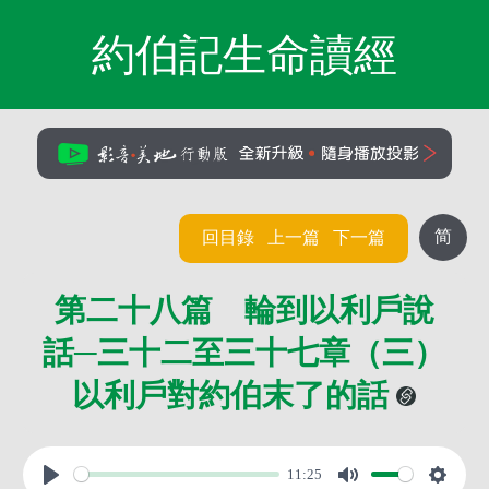
約伯記生命讀經
简
回目錄
上一篇
下一篇
第二十八篇 輪到以利戶說
話─三十二至三十七章（三）
以利戶對約伯末了的話
11:25