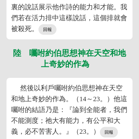
裏的說話展示他作詩的能力和才能。我
們若在活力排中這樣說話，這個排就會
被殺死。
陸 囑咐約伯思想神在天空和地
上奇妙的作為
然後以利戶囑咐約伯思想神在天空
和地上奇妙的作為。（14～23。）他這
囑咐的結語乃是：『論到全能者，我們
不能測度；祂大有能力，有公平和大
義，必不苦害人。』（23。）