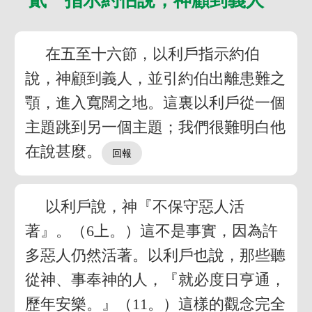
在五至十六節，以利戶指示約伯
說，神顧到義人，並引約伯出離患難之
顎，進入寬闊之地。這裏以利戶從一個
主題跳到另一個主題；我們很難明白他
在說甚麼。
以利戶說，神『不保守惡人活
著』。（6上。）這不是事實，因為許
多惡人仍然活著。以利戶也說，那些聽
從神、事奉神的人，『就必度日亨通，
歷年安樂。』（11。）這樣的觀念完全