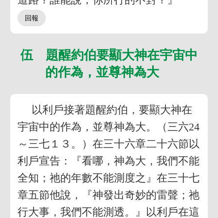
伍 題醒約伯要顯大神在宇宙中
的作為，並尊神為大
以利戶接著題醒約伯，要顯大神在
宇宙中的作為，並尊神為大。（三六24
～三七１３。）在三十六章二十六節以
利戶宣告：『看哪，神為大，我們不能
全知；祂的年數不能測度之』在三十七
章五節他說，『神發出奇妙的雷聲；祂
行大事，我們不能測透。』以利戶在這