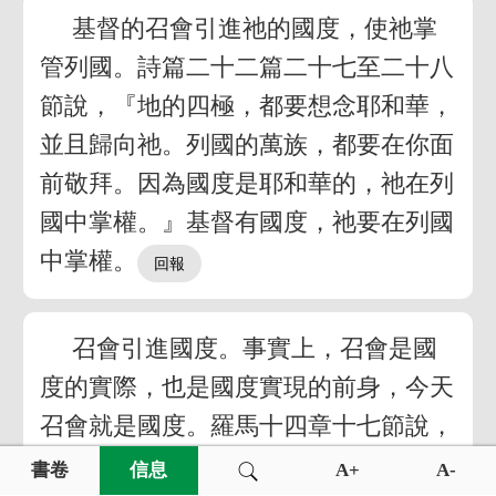
基督的召會引進祂的國度，使祂掌
管列國。詩篇二十二篇二十七至二十八
節說，『地的四極，都要想念耶和華，
並且歸向祂。列國的萬族，都要在你面
前敬拜。因為國度是耶和華的，祂在列
國中掌權。』基督有國度，祂要在列國
中掌權。
召會引進國度。事實上，召會是國
度的實際，也是國度實現的前身，今天
召會就是國度。羅馬十四章十七節說，
召會生活是國度生活，是神的國度。但
書卷
信息
A+
A-