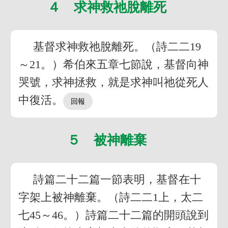
４ 求神救祂脫離死
基督求神救祂脫離死。（詩二二19
～21。）希伯來五章七節說，基督向神
哭號，求神拯救，就是求神叫祂從死人
中復活。
５ 被神離棄
詩篇二十二篇一節表明，基督在十
字架上被神離棄。（詩二二1上，太二
七45～46。）詩篇二十二篇的開頭說到