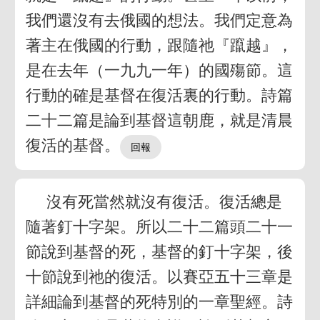
我們還沒有去俄國的想法。我們定意為
著主在俄國的行動，跟隨祂『躥越』，
是在去年（一九九一年）的國殤節。這
行動的確是基督在復活裏的行動。詩篇
二十二篇是論到基督這朝鹿，就是清晨
復活的基督。
沒有死當然就沒有復活。復活總是
隨著釘十字架。所以二十二篇頭二十一
節說到基督的死，基督的釘十字架，後
十節說到祂的復活。以賽亞五十三章是
詳細論到基督的死特別的一章聖經。詩