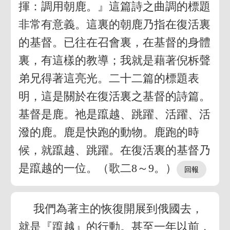
揮：調用朝鹿。』這篇詩之曲調的標題
非常有意義。這裏的朝鹿乃指在復活裏
的基督。已往在召會裏，在基督的身體
裏，有這樣的教導；我就是藉著倪柝聲
弟兄得著這亮光。二十二篇的標題表
明，這是關於在復活裏之基督的詩篇。
基督是鹿。祂是躥越、跳躍、活躍、活
潑的鹿。鹿是快跑的動物。鹿跑的時
候，就躥越、跳躍。在復活裏的基督乃
是躥越的一位。（歌二8～9。）
我們為著主的恢復開展到俄國去，
就是『躥越』的行動。甚至一年以前，