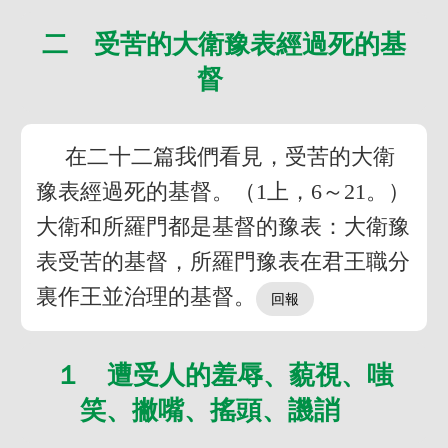
二 受苦的大衛豫表經過死的基
督
在二十二篇我們看見，受苦的大衛
豫表經過死的基督。（1上，6～21。）
大衛和所羅門都是基督的豫表：大衛豫
表受苦的基督，所羅門豫表在君王職分
裏作王並治理的基督。
１ 遭受人的羞辱、藐視、嗤
笑、撇嘴、搖頭、譏誚