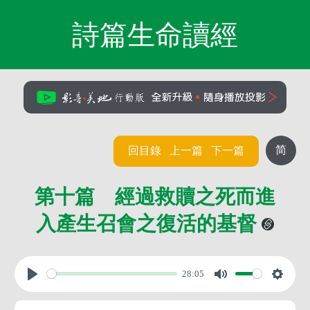
詩篇生命讀經
简
回目錄
上一篇
下一篇
第十篇 經過救贖之死而進
入產生召會之復活的基督
28:05