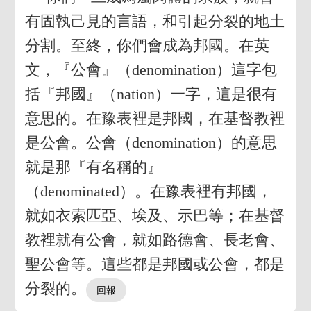
有固執己見的言語，和引起分裂的地土
分割。至終，你們會成為邦國。在英
文，『公會』（denomination）這字包
括『邦國』（nation）一字，這是很有
意思的。在豫表裡是邦國，在基督教裡
是公會。公會（denomination）的意思
就是那『有名稱的』
（denominated）。在豫表裡有邦國，
就如衣索匹亞、埃及、示巴等；在基督
教裡就有公會，就如路德會、長老會、
聖公會等。這些都是邦國或公會，都是
分裂的。