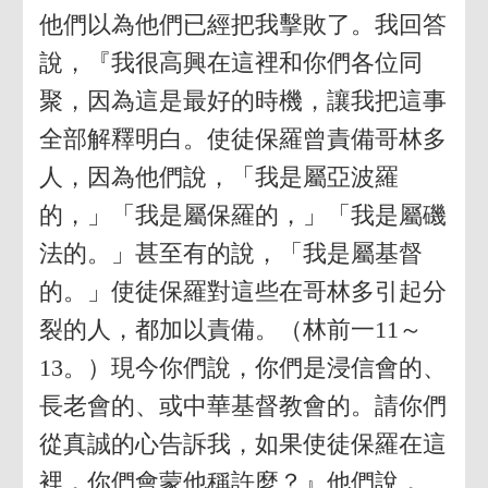
他們以為他們已經把我擊敗了。我回答
說，『我很高興在這裡和你們各位同
聚，因為這是最好的時機，讓我把這事
全部解釋明白。使徒保羅曾責備哥林多
人，因為他們說，「我是屬亞波羅
的，」「我是屬保羅的，」「我是屬磯
法的。」甚至有的說，「我是屬基督
的。」使徒保羅對這些在哥林多引起分
裂的人，都加以責備。（林前一11～
13。）現今你們說，你們是浸信會的、
長老會的、或中華基督教會的。請你們
從真誠的心告訴我，如果使徒保羅在這
裡，你們會蒙他稱許麼？』他們說，