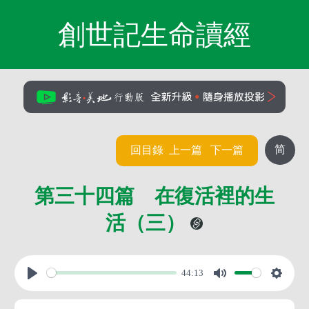
創世記生命讀經
简
回目錄
上一篇
下一篇
第三十四篇 在復活裡的生
活（三）
44:13