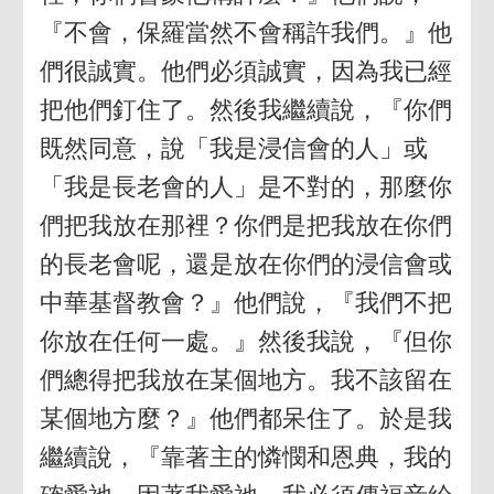
『不會，保羅當然不會稱許我們。』他
們很誠實。他們必須誠實，因為我已經
把他們釘住了。然後我繼續說，『你們
既然同意，說「我是浸信會的人」或
「我是長老會的人」是不對的，那麼你
們把我放在那裡？你們是把我放在你們
的長老會呢，還是放在你們的浸信會或
中華基督教會？』他們說，『我們不把
你放在任何一處。』然後我說，『但你
們總得把我放在某個地方。我不該留在
某個地方麼？』他們都呆住了。於是我
繼續說，『靠著主的憐憫和恩典，我的