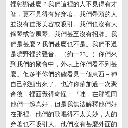
裡彰顯甚麼？我們這裡的人不見得有才
智，更不見得有好穿著。我們帶頭的人
並沒有佳形美容或吸引。我們也沒有大
鋼琴或管風琴。我們甚至沒有招牌。我
們是甚麼？我們甚麼也不是。我們不過
是曠野裡的聲音。（約一23。）你們來
到我們的聚會中，外表上你們看不到甚
麼。但多半你們的確看見一個東西－神
自己彰顯出來了。也許你參加過一次聚
會後，裡面覺得奇怪：『哇，在那裡同
他們一起真好，但是我無法解釋他們好
在那裡。他們的歌唱得不太美妙，人的
穿著也不吸引人。他們沒有甚麼外面的