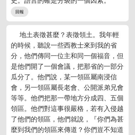
史。語言的確是分裂的一個因素。
地土表徵甚麼？表徵領土。我年輕
的時候，聽說一些西教士來到我的省
分，他們傳同一位主和同一個福音，但
是他們開了一個會議，把那省的一部分
瓜分了。他們說，某一領區屬南浸信
會，另一領區屬長老會、公開派弟兄會
等等。他們把那一帶地方分成四、五個
領區。他們對這事很嚴格，若有入侵越
了他們的領區，他們就說，『你們為甚
麼到我們的領區來傳道？你們豈不知道