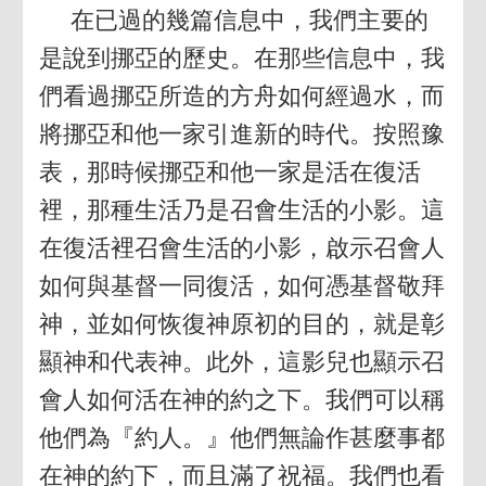
在已過的幾篇信息中，我們主要的
是說到挪亞的歷史。在那些信息中，我
們看過挪亞所造的方舟如何經過水，而
將挪亞和他一家引進新的時代。按照豫
表，那時候挪亞和他一家是活在復活
裡，那種生活乃是召會生活的小影。這
在復活裡召會生活的小影，啟示召會人
如何與基督一同復活，如何憑基督敬拜
神，並如何恢復神原初的目的，就是彰
顯神和代表神。此外，這影兒也顯示召
會人如何活在神的約之下。我們可以稱
他們為『約人。』他們無論作甚麼事都
在神的約下，而且滿了祝福。我們也看