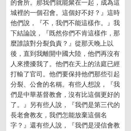
的會所。那我們就能聚在一起，成為這
城裡的一個召會。這個好不好？』這時
他們說，『不，我們不能這樣作。』我
下結論說，『既然你們不肯這樣作，那
麼誰該對分裂負責？』從那天晚上以
後，直到我離開中國大陸，他們再沒有
人來攪擾我了。他們在天上的法庭已經
打輸了官司。他們要保持他們那些引起
分裂、公會的名稱。有些人想說，『我
們是中華基督教會，沒有比這個更好的
了。』另有些人說，『我們是第三代的
長老會教友，我們怎能放棄這個名
字？』還有些人說，『我們是浸信會教