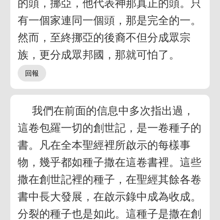
的頭，挪亞，他代表神那真正的頭。只
有一個家連同一個頭，那是完全的一。
然而，至終挪亞的後裔不但分成眾宗
族，更分成眾邦國，那就可怕了。
我們在前面的信息中多次指出過，
這卷包羅一切的創世記，是一卷種子的
書。凡在全本聖經裡所啟示的每樣事
物，幾乎都如種子撒在這卷書裡。這些
撒在創世記裡的種子，在聖經其餘各卷
書中長大發展，在啟示錄中成為收成。
分裂的種子也是如此。這種子是撒在創