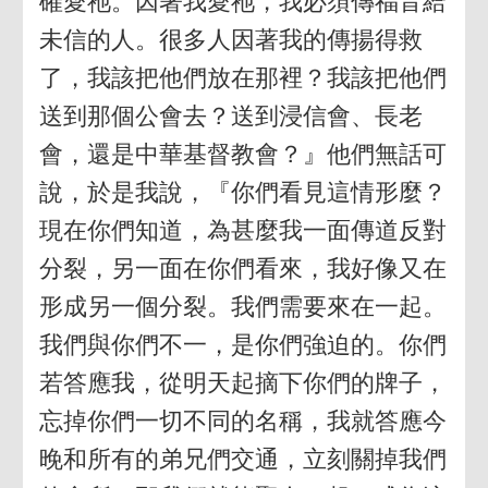
確愛祂。因著我愛祂，我必須傳福音給
未信的人。很多人因著我的傳揚得救
了，我該把他們放在那裡？我該把他們
送到那個公會去？送到浸信會、長老
會，還是中華基督教會？』他們無話可
說，於是我說，『你們看見這情形麼？
現在你們知道，為甚麼我一面傳道反對
分裂，另一面在你們看來，我好像又在
形成另一個分裂。我們需要來在一起。
我們與你們不一，是你們強迫的。你們
若答應我，從明天起摘下你們的牌子，
忘掉你們一切不同的名稱，我就答應今
晚和所有的弟兄們交通，立刻關掉我們