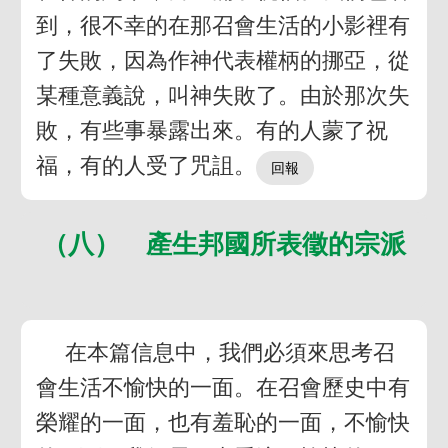
到，很不幸的在那召會生活的小影裡有
了失敗，因為作神代表權柄的挪亞，從
某種意義說，叫神失敗了。由於那次失
敗，有些事暴露出來。有的人蒙了祝
福，有的人受了咒詛。
（八） 產生邦國所表徵的宗派
在本篇信息中，我們必須來思考召
會生活不愉快的一面。在召會歷史中有
榮耀的一面，也有羞恥的一面，不愉快