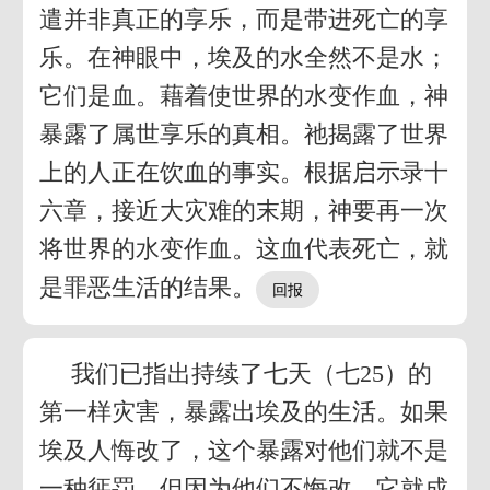
遣并非真正的享乐，而是带进死亡的享
乐。在神眼中，埃及的水全然不是水；
它们是血。藉着使世界的水变作血，神
暴露了属世享乐的真相。祂揭露了世界
上的人正在饮血的事实。根据启示录十
六章，接近大灾难的末期，神要再一次
将世界的水变作血。这血代表死亡，就
是罪恶生活的结果。
我们已指出持续了七天（七25）的
第一样灾害，暴露出埃及的生活。如果
埃及人悔改了，这个暴露对他们就不是
一种惩罚。但因为他们不悔改，它就成