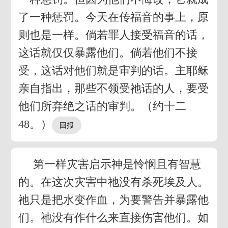
了一种惩罚。今天在传福音的事上，原
则也是一样。倘若罪人接受福音的话，
这话就仅仅暴露他们。倘若他们不接
受，这话对他们就是审判的话。主耶稣
亲自指出，那些不领受祂话的人，要受
他们所弃绝之话的审判。（约十二
48。）
第一样灾害启示神是怜悯且有智慧
的。在这次灾害中祂没有杀死埃及人。
祂只是把水变作血，为要警告并暴露他
们。祂没有作什么来直接伤害他们。如