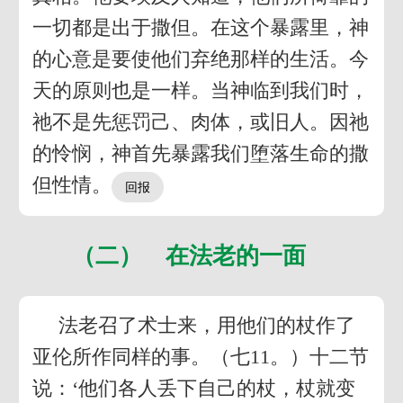
一切都是出于撒但。在这个暴露里，神
的心意是要使他们弃绝那样的生活。今
天的原则也是一样。当神临到我们时，
祂不是先惩罚己、肉体，或旧人。因祂
的怜悯，神首先暴露我们堕落生命的撒
但性情。
（二） 在法老的一面
法老召了术士来，用他们的杖作了
亚伦所作同样的事。（七11。）十二节
说：‘他们各人丢下自己的杖，杖就变