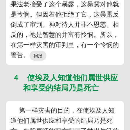
果法老接受了这个暴露，这暴露对他就
是怜悯。但因着他拒绝了它，这暴露反
倒成了审判。神对待人并非不恩慈。相
反的，祂是智慧的并富有怜悯。所以，
在第一样灾害的审判里，有一个怜悯的
警告。
４ 使埃及人知道他们属世供应
和享受的结局乃是死亡
第一样灾害的目的，在使埃及人知
道他们属世供应和享受的结局乃是死