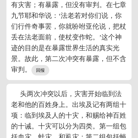
有灾害；有暴露，但没有审判。在七章
九节耶和华说：‘法老若对你们说，你
们行件奇事罢，你就吩咐亚伦说，把杖
丢在法老面前，使杖变作蛇。’这个神
迹的目的是在暴露世界生活的真实光
景。故此，第二次冲突有暴露，但不含
审判。
头两次冲突以后，灾害开始临到法
老和他的百姓身上。出埃及记有两组十
项：临到埃及人的十灾，和赐给神百姓
的十诫。十灾可以分为四类。第一组包
括血灾、蛙灾、和虱灾；第二组包括蝇