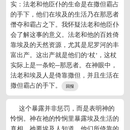
实：法老和他臣仆的生命是在撒但霸占
的手下，他们在埃及的生活乃在那恶者
僭夺和霸占之下。我怀疑法老和他臣仆
会了解这事的意义。法老和他的百姓倚
靠埃及的天然资源，尤其是尼罗河的丰
富出产。这出产就是他们的‘杖’，这杖
实际上是一条蛇─那恶者。在神眼中，
法老和埃及人是倚靠撒但，并且生活在
撒但霸占的手下。
这个暴露并非惩罚，而是表明神的
怜悯。神在祂的怜悯里暴露埃及生活的
真相。祂要埃及人知道，他们所倚靠的