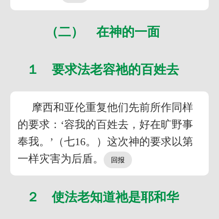
（二） 在神的一面
１ 要求法老容祂的百姓去
摩西和亚伦重复他们先前所作同样
的要求：‘容我的百姓去，好在旷野事
奉我。’（七16。）这次神的要求以第
一样灾害为后盾。
２ 使法老知道祂是耶和华