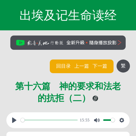
出埃及记生命读经
繁
回目录
上一篇
下一篇
第十六篇 神的要求和法老
的抗拒（二）
15:55