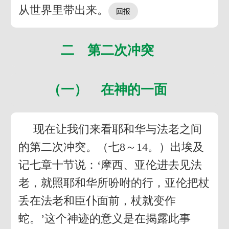
从世界里带出来。
二 第二次冲突
（一） 在神的一面
现在让我们来看耶和华与法老之间
的第二次冲突。（七8～14。）出埃及
记七章十节说：‘摩西、亚伦进去见法
老，就照耶和华所吩咐的行，亚伦把杖
丢在法老和臣仆面前，杖就变作
蛇。’这个神迹的意义是在揭露此事