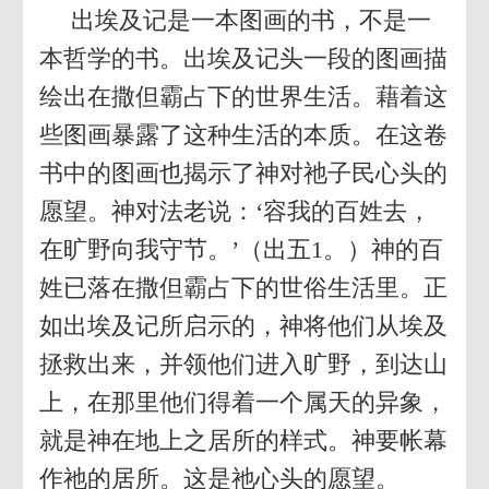
出埃及记是一本图画的书，不是一
本哲学的书。出埃及记头一段的图画描
绘出在撒但霸占下的世界生活。藉着这
些图画暴露了这种生活的本质。在这卷
书中的图画也揭示了神对祂子民心头的
愿望。神对法老说：‘容我的百姓去，
在旷野向我守节。’（出五1。）神的百
姓已落在撒但霸占下的世俗生活里。正
如出埃及记所启示的，神将他们从埃及
拯救出来，并领他们进入旷野，到达山
上，在那里他们得着一个属天的异象，
就是神在地上之居所的样式。神要帐幕
作祂的居所。这是祂心头的愿望。