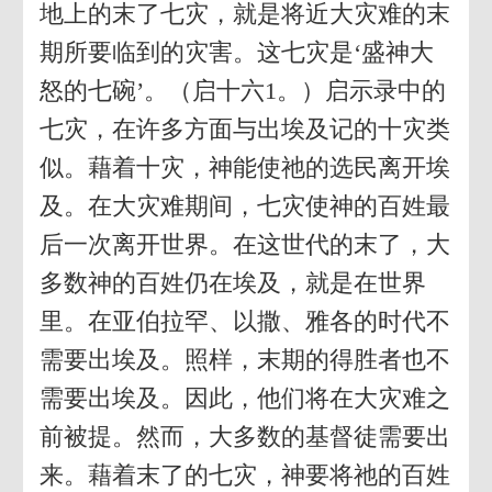
地上的末了七灾，就是将近大灾难的末
期所要临到的灾害。这七灾是‘盛神大
怒的七碗’。（启十六1。）启示录中的
七灾，在许多方面与出埃及记的十灾类
似。藉着十灾，神能使祂的选民离开埃
及。在大灾难期间，七灾使神的百姓最
后一次离开世界。在这世代的末了，大
多数神的百姓仍在埃及，就是在世界
里。在亚伯拉罕、以撒、雅各的时代不
需要出埃及。照样，末期的得胜者也不
需要出埃及。因此，他们将在大灾难之
前被提。然而，大多数的基督徒需要出
来。藉着末了的七灾，神要将祂的百姓