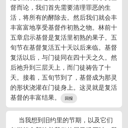
督而论，我们首先需要清理罪恶的生
活，将所有的酵除去。然后我们就会丰
丰富富地享受基督作初熟之物。林前十
五章启示基督是复活里初熟的果子。五
旬节在基督复活五十天以后来临。基督
复活以后，与门徒同在四十天之久。然
后祂升到三层天上，而门徒祷告了十
天。接着，五旬节到了，基督成为那灵
的形状浇灌在门徒身上。这灵就是复活
基督的丰富结果。
当我想到旧约里的节期，以及它们