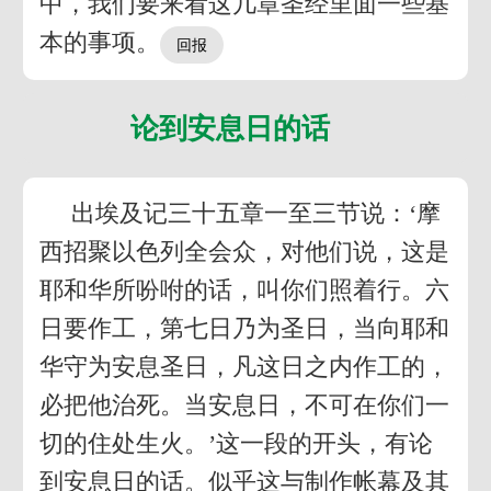
中，我们要来看这几章圣经里面一些基
本的事项。
论到安息日的话
出埃及记三十五章一至三节说：‘摩
西招聚以色列全会众，对他们说，这是
耶和华所吩咐的话，叫你们照着行。六
日要作工，第七日乃为圣日，当向耶和
华守为安息圣日，凡这日之内作工的，
必把他治死。当安息日，不可在你们一
切的住处生火。’这一段的开头，有论
到安息日的话。似乎这与制作帐幕及其