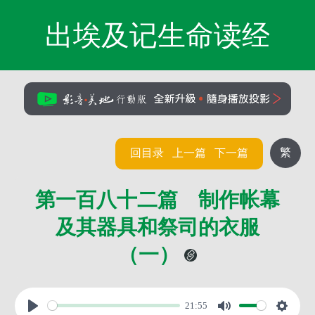
出埃及记生命读经
繁
回目录
上一篇
下一篇
第一百八十二篇 制作帐幕
及其器具和祭司的衣服
（一）
21:55