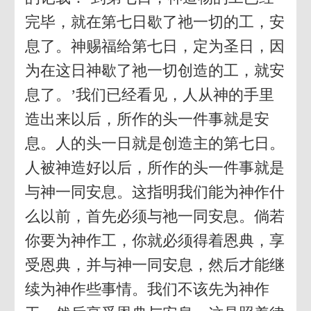
完毕，就在第七日歇了祂一切的工，安
息了。神赐福给第七日，定为圣日，因
为在这日神歇了祂一切创造的工，就安
息了。’我们已经看见，人从神的手里
造出来以后，所作的头一件事就是安
息。人的头一日就是创造主的第七日。
人被神造好以后，所作的头一件事就是
与神一同安息。这指明我们能为神作什
么以前，首先必须与祂一同安息。倘若
你要为神作工，你就必须得着恩典，享
受恩典，并与神一同安息，然后才能继
续为神作些事情。我们不该先为神作