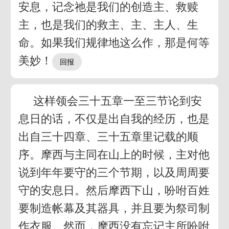
安息，记念祂是我们的创造主、救赎
主，也是我们的救主、主、主人、生
命。如果我们规律地这么作，那是何等
美妙！
这样领会三十五章一至三节论到安
息日的话，不仅是出自我的经历，也是
出自三十四章、三十五章里记载的顺
序。摩西与主同在山上的时候，主对他
说到年年要守的三个节期，以及周周要
守的安息日。然后摩西下山，吩咐百姓
要制造帐幕及其器具，并且要为祭司制
作衣服。然而，摩西没有忘记主所吩咐