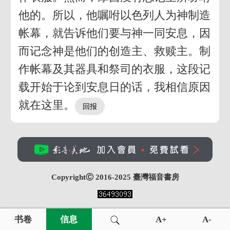
他的。所以，他嘱咐以色列人为神制造
帐幕，就告诉他们要与神一同安息，因
而记念神是他们的创造主、救赎主。制
作帐幕及其器具和祭司的衣服，这段记
载开始于论到安息日的话，我相信原因
就在这里。
CopyrightⒸ 2016-2025
臺灣福音書房
书卷
信息
A+
A-