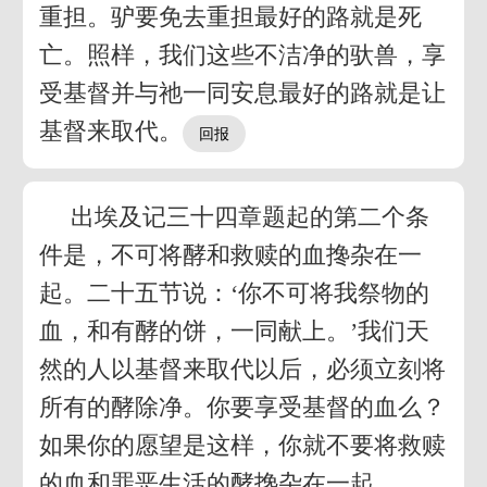
重担。驴要免去重担最好的路就是死
亡。照样，我们这些不洁净的驮兽，享
受基督并与祂一同安息最好的路就是让
基督来取代。
出埃及记三十四章题起的第二个条
件是，不可将酵和救赎的血搀杂在一
起。二十五节说：‘你不可将我祭物的
血，和有酵的饼，一同献上。’我们天
然的人以基督来取代以后，必须立刻将
所有的酵除净。你要享受基督的血么？
如果你的愿望是这样，你就不要将救赎
的血和罪恶生活的酵搀杂在一起。