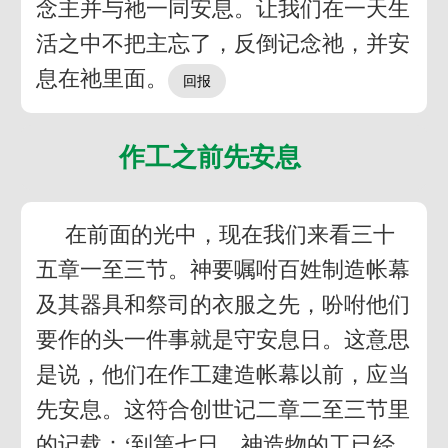
念主并与祂一同安息。让我们在一天生
活之中不把主忘了，反倒记念祂，并安
息在祂里面。
作工之前先安息
在前面的光中，现在我们来看三十
五章一至三节。神要嘱咐百姓制造帐幕
及其器具和祭司的衣服之先，吩咐他们
要作的头一件事就是守安息日。这意思
是说，他们在作工建造帐幕以前，应当
先安息。这符合创世记二章二至三节里
的记载：‘到第七日，神造物的工已经