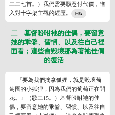
二二七首。）我們需要願意付代價，進
入對十字架主觀的經歷。
二 基督吩咐祂的佳偶，要留意
她的乖僻、習慣、以及往自己裡
面看；這些會毀壞那為著祂佳偶
的復活
『要為我們擒拿狐狸，就是毀壞葡
萄園的小狐狸，因為我們的葡萄正在開
花。』（歌二15。）基督吩咐祂的佳
偶，要留意她的乖僻、習慣、以及往自