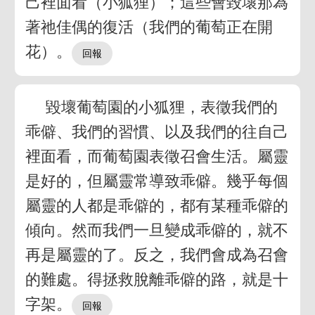
己裡面看（小狐狸）；這些會毀壞那為
著祂佳偶的復活（我們的葡萄正在開
花）。
毀壞葡萄園的小狐狸，表徵我們的
乖僻、我們的習慣、以及我們的往自己
裡面看，而葡萄園表徵召會生活。屬靈
是好的，但屬靈常導致乖僻。幾乎每個
屬靈的人都是乖僻的，都有某種乖僻的
傾向。然而我們一旦變成乖僻的，就不
再是屬靈的了。反之，我們會成為召會
的難處。得拯救脫離乖僻的路，就是十
字架。