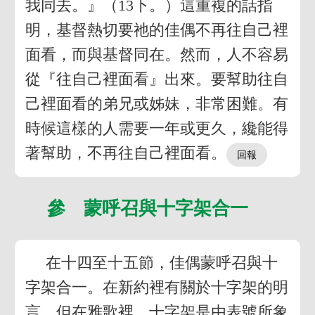
我同去。』（13下。）這重複的話指
明，基督熱切要祂的佳偶不再往自己裡
面看，而與基督同在。然而，人不容易
從『往自己裡面看』出來。要幫助往自
己裡面看的弟兄或姊妹，非常困難。有
時候這樣的人需要一年或更久，纔能得
著幫助，不再往自己裡面看。
參 蒙呼召與十字架合一
在十四至十五節，佳偶蒙呼召與十
字架合一。在新約裡有關於十字架的明
言，但在雅歌裡，十字架是由表號所象