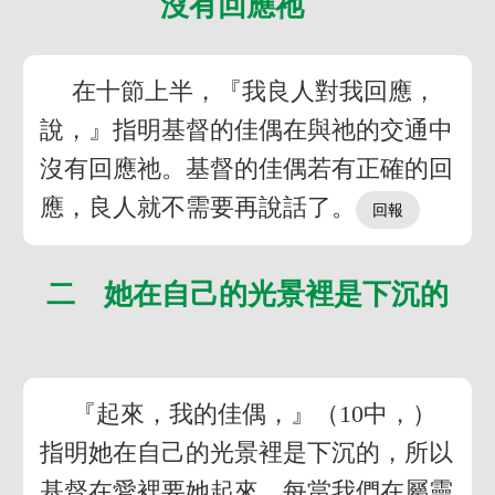
沒有回應祂
在十節上半，『我良人對我回應，
說，』指明基督的佳偶在與祂的交通中
沒有回應祂。基督的佳偶若有正確的回
應，良人就不需要再說話了。
二 她在自己的光景裡是下沉的
『起來，我的佳偶，』（10中，）
指明她在自己的光景裡是下沉的，所以
基督在愛裡要她起來。每當我們在屬靈