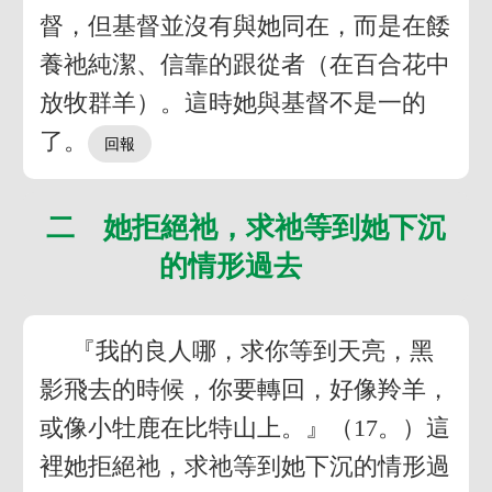
督，但基督並沒有與她同在，而是在餧
養祂純潔、信靠的跟從者（在百合花中
放牧群羊）。這時她與基督不是一的
了。
二 她拒絕祂，求祂等到她下沉
的情形過去
『我的良人哪，求你等到天亮，黑
影飛去的時候，你要轉回，好像羚羊，
或像小牡鹿在比特山上。』（17。）這
裡她拒絕祂，求祂等到她下沉的情形過