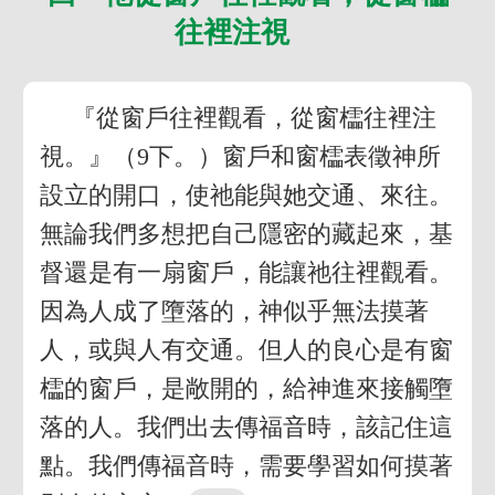
往裡注視
『從窗戶往裡觀看，從窗櫺往裡注
視。』（9下。）窗戶和窗櫺表徵神所
設立的開口，使祂能與她交通、來往。
無論我們多想把自己隱密的藏起來，基
督還是有一扇窗戶，能讓祂往裡觀看。
因為人成了墮落的，神似乎無法摸著
人，或與人有交通。但人的良心是有窗
櫺的窗戶，是敞開的，給神進來接觸墮
落的人。我們出去傳福音時，該記住這
點。我們傳福音時，需要學習如何摸著