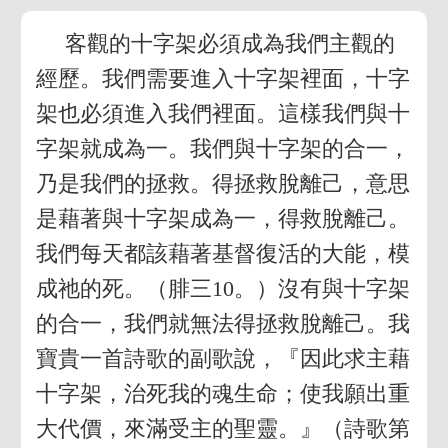
客觀的十字架必須成為我們主觀的
經歷。我們需要進入十字架裡面，十字
架也必須進入我們裡面。這樣我們與十
字架就成為一。我們與十字架的合一，
乃是我們的拯救。得拯救脫離己，意思
是藉著與十字架成為一，得救脫離己。
我們每天都該藉著基督復活的大能，模
成祂的死。（腓三10。）沒有與十字架
的合一，我們就無法得拯救脫離己。我
寶貴一首詩歌的副歌說，『因此求主藉
十字架，治死我的魂生命；使我願出重
大代價，來滿受主的聖靈。』（詩歌第