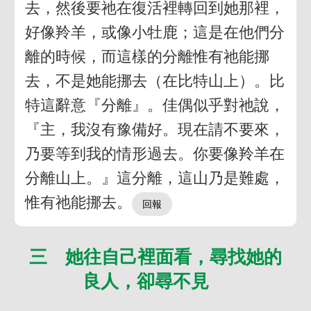
去，然後要祂在復活裡轉回到她那裡，
好像羚羊，或像小牡鹿；這是在他們分
離的時候，而這樣的分離惟有祂能挪
去，不是她能挪去（在比特山上）。比
特這辭意『分離』。佳偶似乎對祂說，
『主，我沒有豫備好。現在請不要來，
乃要等到我的情形過去。你要像羚羊在
分離山上。』這分離，這山乃是難處，
惟有祂能挪去。
三 她往自己裡面看，尋找她的
良人，卻尋不見