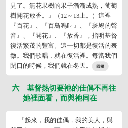
見了。無花果樹的果子漸漸成熟，葡萄
樹開花放香。』（12～13上。）這裡
『百花』、『百鳥鳴叫』、『斑鳩的聲
音』、『開花』、『放香』，指明基督
復活繁茂的豐富。這一切都是復活的表
徵。我們歌唱，就在復活裡。每當我們
閉口的時候，我們就在冬天。
六 基督熱切要祂的佳偶不再往
她裡面看，而與祂同在
『起來，我的佳偶，我的美人，與