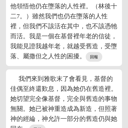
他領悟他仍在墮落的人性裡。（林後十
二7。）雖然我們也仍在墮落的人性
裡，但我們不該活在其中，也不該憑牠
而活。我是一個在基督裡年老的信徒，
我能見證我越年老，就越受舊造，受墮
落、屬撒但之人性的困擾。
我們來到雅歌末了會看見，基督的
佳偶至終還歎息，因為她仍在舊造裡。
她切望完全像基督，完全與舊造的事物
無關。她已被神重造成為新造，但照著
神的經綸，神允許一部分的舊造仍與她