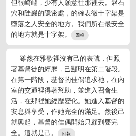
但很崎嶇，少有人願意往那裡去。磐石
穴和陡巖的隱密處，的確表徵十字架是
墮落之人安全的地方。我們所在最安全
的地方就是十字架。
雖然在雅歌裡沒有己的表號，但照
著基督徒的經歷，己顯明在第二階段。
在第一階段，基督的佳偶追求祂，在內
室的交通裡得著幫助，並進入召會生
活，在那裡她經歷變化。她進入基督的
安息與享受，作她完全的滿足。然後己
就興起，基督的佳偶開始只顧到要完
全。這就是己。