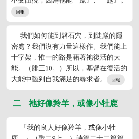
不受阻撓，因為祂能『躥』、『越』。
我們如何能到磐石穴，到陡巖的隱
密處？我們沒有力量這樣作。我們能上
十字架，惟一的路是藉著祂復活的大
能。（腓三10。）所以，基督在復活的
大能中臨到自我滿足的尋求者。
二 祂好像羚羊，或像小牡鹿
『我的良人好像羚羊，或像小牡
鹿。』（歌二9上。）詩篇二十二篇篇