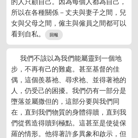
的人只顧自己。因為每個人都為自己，
所以在各種關係－丈夫與妻子之間，兒
女與父母之間，僱主與僱員之間都可以
看到自私。
我們不該以為我們能屬靈到一個地
步，不再有己的難處。甚至基督的佳
偶，這個羨慕祂、尋求祂、並得著祂的
人，仍受己的困擾。我們仍有一部分是
墮落並屬撒但的，這部分要與我們同
在，直到我們物質的身體得贖，直到我
們從舊造得贖到極點。這甚至是使徒保
羅的情形。他得著許多異象和啟示，但