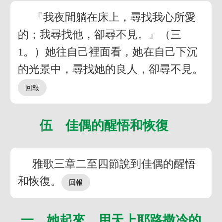
『我夜間躺在床上，尋找我心所愛
的；我尋找他，卻尋不見。』（三
1。）她往自己裡面看，她在自己下沉
的光景中，尋找她的良人，卻尋不見。
伍 佳偶的醒悟和恢復
雅歌三章二至四節說到佳偶的醒悟
和恢復。
一 她起來，用天上耶路撒冷的