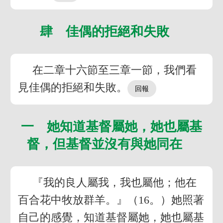
肆 佳偶的拒絕和失敗
在二章十六節至三章一節，我們看
見佳偶的拒絕和失敗。
一 她知道基督屬她，她也屬基
督，但基督並沒有與她同在
『我的良人屬我，我也屬他；他在
百合花中牧放群羊。』（16。）她照著
自己的感覺，知道基督屬她，她也屬基