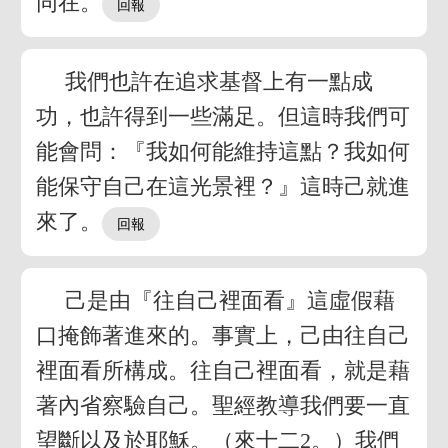
同在。
我們也許在追求基督上有一點成
功，也許得到一些滿足。但這時我們可
能會問：『我如何能維持這點？我如何
能保守自己在這光景裡？』這時己就進
來了。
己是由『往自己裡面看』這虛假藉
口掩飾著進來的。事實上，己由往自己
裡面看所構成。往自己裡面看，就是藉
著內省察驗自己。聖經教導我們要一直
望斷以及於耶穌。（來十二2。）我們