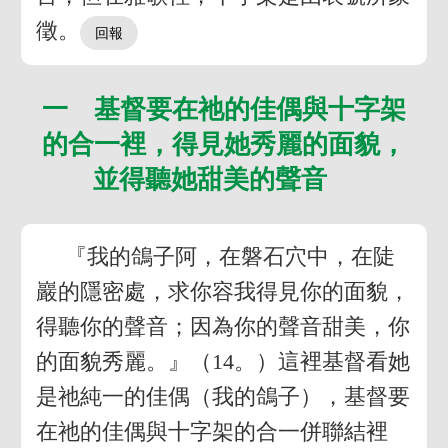
徵。
一 基督要在祂的佳偶與十字架
的合一裡，得見她秀麗的面貌，
並得聽她甜美的聲音
『我的鴿子阿，在磐石穴中，在陡
巖的隱密處，求你容我得見你的面貌，
得聽你的聲音；因為你的聲音甜美，你
的面貌秀麗。』（14。）這裡基督看她
是祂純一的佳偶（我的鴿子），基督要
在祂的佳偶與十字架的合一併聯結裡