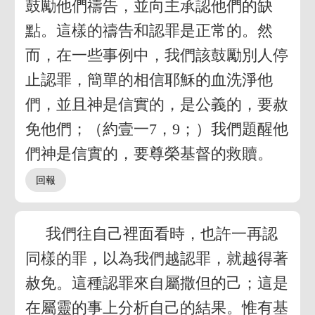
鼓勵他們禱告，並向主承認他們的缺
點。這樣的禱告和認罪是正常的。然
而，在一些事例中，我們該鼓勵別人停
止認罪，簡單的相信耶穌的血洗淨他
們，並且神是信實的，是公義的，要赦
免他們；（約壹一7，9；）我們題醒他
們神是信實的，要尊榮基督的救贖。
我們往自己裡面看時，也許一再認
同樣的罪，以為我們越認罪，就越得著
赦免。這種認罪來自屬撒但的己；這是
在屬靈的事上分析自己的結果。惟有基