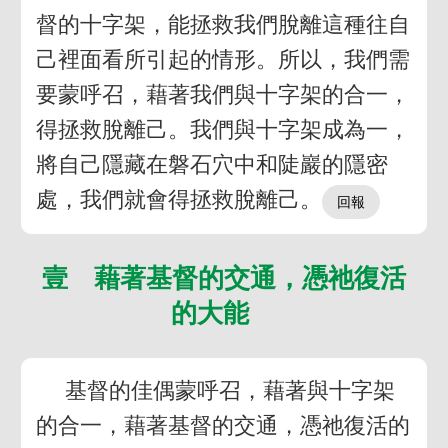
督的十字架，能拯救我們脫離這種往自
己裡面看所引起的情形。所以，我們需
要蒙呼召，藉著我們與十字架的合一，
得拯救脫離己。我們與十字架成為一，
將自己隱藏在磐石穴中和陡巖的隱密
處，我們就會得拯救脫離己。
壹 藉著基督的交通，憑祂復活
的大能
基督的佳偶蒙呼召，藉著與十字架
的合一，藉著基督的交通，憑祂復活的