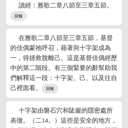
讀經：雅歌二章八節至三章五節。
在雅歌二章八節至三章五節，基督
的佳偶蒙祂呼召，藉著與十字架成為
一，得拯救脫離己。這是基督佳偶經歷
中的第二階段。有三個緊要的辭幫助我
們解釋這一段：十字架、己、以及往自
己裡面看。
十字架由磐石穴和陡巖的隱密處所
表徵。（二14。）這些是安全的地方，