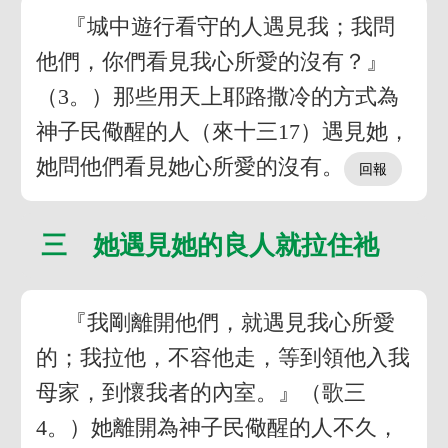
『城中遊行看守的人遇見我；我問
他們，你們看見我心所愛的沒有？』
（3。）那些用天上耶路撒冷的方式為
神子民儆醒的人（來十三17）遇見她，
她問他們看見她心所愛的沒有。
三 她遇見她的良人就拉住祂
『我剛離開他們，就遇見我心所愛
的；我拉他，不容他走，等到領他入我
母家，到懷我者的內室。』（歌三
4。）她離開為神子民儆醒的人不久，