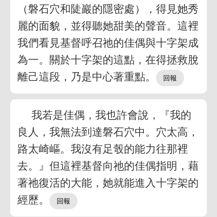
（磐石穴和陡巖的隱密處），得見她秀
麗的面貌，並得聽她甜美的聲音。這裡
我們看見基督呼召祂的佳偶與十字架成
為一。關於十字架的這點，在得拯救脫
離己這段，乃是中心著重點。
我若是佳偶，我也許會說，『我的
良人，我無法到達磐石穴中。穴太高，
路太崎嶇。我沒有足彀的能力往那裡
去。』但這裡基督向祂的佳偶指明，藉
著祂復活的大能，她就能進入十字架的
經歷。