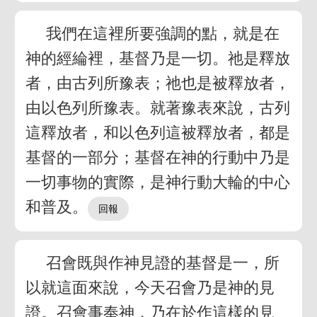
我們在這裡所要強調的點，就是在
神的經綸裡，基督乃是一切。祂是釋放
者，由古列所豫表；祂也是被釋放者，
由以色列所豫表。就著豫表來說，古列
這釋放者，和以色列這被釋放者，都是
基督的一部分；基督在神的行動中乃是
一切事物的實際，是神行動大輪的中心
和普及。
召會既與作神見證的基督是一，所
以就這面來說，今天召會乃是神的見
證。召會事奉神，乃在於作這樣的見