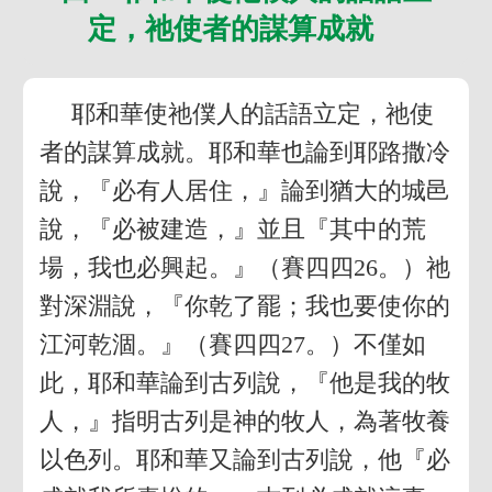
定，祂使者的謀算成就
耶和華使祂僕人的話語立定，祂使
者的謀算成就。耶和華也論到耶路撒冷
說，『必有人居住，』論到猶大的城邑
說，『必被建造，』並且『其中的荒
場，我也必興起。』（賽四四26。）祂
對深淵說，『你乾了罷；我也要使你的
江河乾涸。』（賽四四27。）不僅如
此，耶和華論到古列說，『他是我的牧
人，』指明古列是神的牧人，為著牧養
以色列。耶和華又論到古列說，他『必