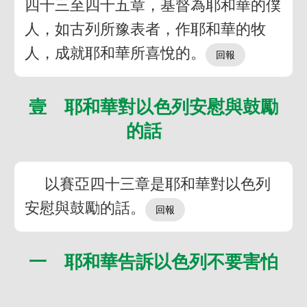
四十三至四十五章，基督為耶和華的僕
人，如古列所豫表者，作耶和華的牧
人，成就耶和華所喜悅的。
壹 耶和華對以色列安慰與鼓勵
的話
以賽亞四十三章是耶和華對以色列
安慰與鼓勵的話。
一 耶和華告訴以色列不要害怕