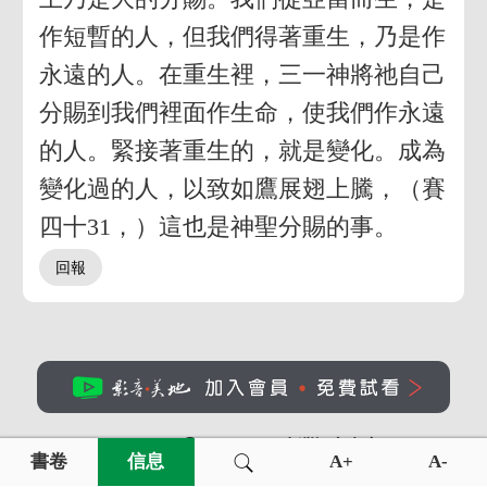
作短暫的人，但我們得著重生，乃是作
永遠的人。在重生裡，三一神將祂自己
分賜到我們裡面作生命，使我們作永遠
的人。緊接著重生的，就是變化。成為
變化過的人，以致如鷹展翅上騰，（賽
四十31，）這也是神聖分賜的事。
CopyrightⒸ 2016-2025
臺灣福音書房
書卷
信息
A+
A-