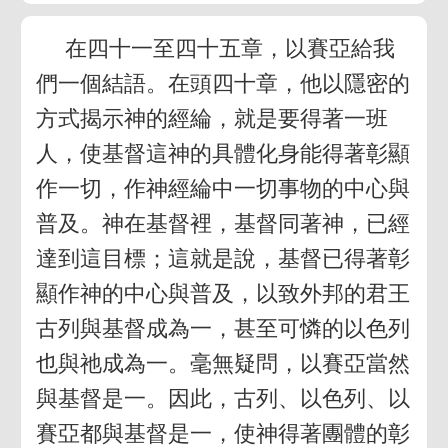
在四十一至四十五章，以賽亞給我
們一個結語。在頭四十章，他以隱密的
方式揭示神的經綸，就是要得著一班
人，使基督這神的具體化身能得著彰顯
作一切，作神經綸中一切事物的中心與
普及。神在基督裡，基督同著神，已經
達到這目標；這就是說，基督已得著彰
顯作神的中心與普及，以致外邦的君王
古列與基督成為一，甚至可憐的以色列
也與祂成為一。毫無疑問，以賽亞當然
與基督是一。因此，古列、以色列、以
賽亞都與基督是一，使神得著團體的彰