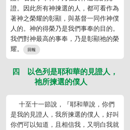
證。因此所有神揀選的人，都可看作為
著神之榮耀的彰顯，與基督一同作神僕
人的。神的得榮乃是我們事奉的目的。
我們對神最高的事奉，乃是彰顯祂的榮
耀。
四 以色列是耶和華的見證人，
祂所揀選的僕人
十至十一節說，『耶和華說，你們
是我的見證人，我所揀選的僕人，好叫
你們可以知道，且相信我，又明白我就