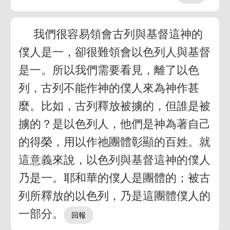
我們很容易領會古列與基督這神的
僕人是一，卻很難領會以色列人與基督
是一。所以我們需要看見，離了以色
列，古列不能作神的僕人來為神作甚
麼。比如，古列釋放被擄的，但誰是被
擄的？是以色列人，他們是神為著自己
的得榮，用以作祂團體彰顯的百姓。就
這意義來說，以色列與基督這神的僕人
乃是一。耶和華的僕人是團體的；被古
列所釋放的以色列，乃是這團體僕人的
一部分。