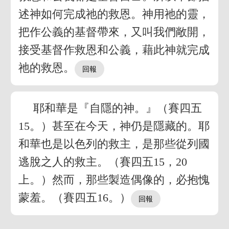
述神如何完成祂的救恩。神用祂的靈，
把作公義的基督帶來，又叫我們敞開，
接受基督作救恩和公義，藉此神就完成
祂的救恩。
耶和華是『自隱的神。』（賽四五
15。）甚至在今天，神仍是隱藏的。耶
和華也是以色列的救主，是那些從列國
逃脫之人的救主。（賽四五15，20
上。）然而，那些製造偶像的，必抱愧
蒙羞。（賽四五16。）