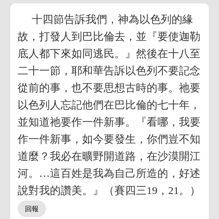
十四節告訴我們，神為以色列的緣
故，打發人到巴比倫去，並『要使迦勒
底人都下來如同逃民。』然後在十八至
二十一節，耶和華告訴以色列不要記念
從前的事，也不要思想古時的事。祂要
以色列人忘記他們在巴比倫的七十年，
並知道祂要作一件新事。『看哪，我要
作一件新事，如今要發生，你們豈不知
道麼？我必在曠野開道路，在沙漠開江
河。…這百姓是我為自己所造的，好述
說對我的讚美。』（賽四三19，21。）