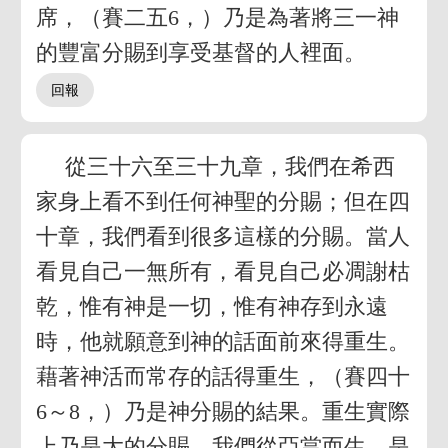
席，（賽二五6，）乃是為著將三一神
的豐富分賜到享受基督的人裡面。
從三十六至三十九章，我們在希西
家身上看不到任何神聖的分賜；但在四
十章，我們看到很多這樣的分賜。當人
看見自己一無所有，看見自己必凋謝枯
乾，惟有神是一切，惟有神存到永遠
時，他就願意到神的話面前來得重生。
藉著神活而常存的話得重生，（賽四十
6～8，）乃是神分賜的結果。重生實際
上乃是大的分賜。我們從亞當而生，是