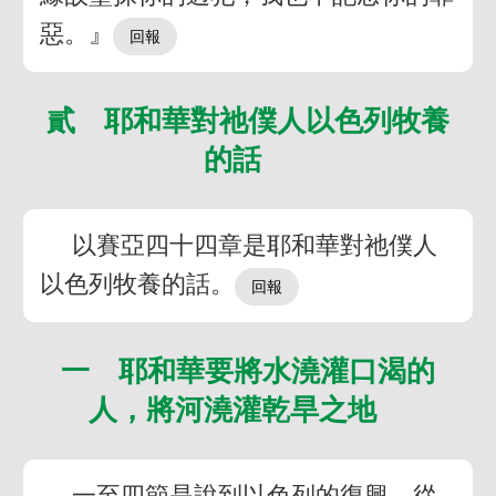
惡。』
貳 耶和華對祂僕人以色列牧養
的話
以賽亞四十四章是耶和華對祂僕人
以色列牧養的話。
一 耶和華要將水澆灌口渴的
人，將河澆灌乾旱之地
一至四節是說到以色列的復興。從