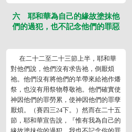
六 耶和華為自己的緣故塗抹他
們的過犯，也不記念他們的罪惡
在二十二至二十三節上半，耶和華
對他們說，他們沒有求告祂，倒厭煩
祂。他們沒有將他們的羊帶來給祂作燔
祭，也沒有用祭物尊敬祂。他們確實使
神因他們的罪勞累，使神因他們的罪孽
厭煩。（賽四三24下。）然而在二十五
節，耶和華宣告說，『惟有我為自己的
緣故塗抹你的過犯，我也不記念你的罪