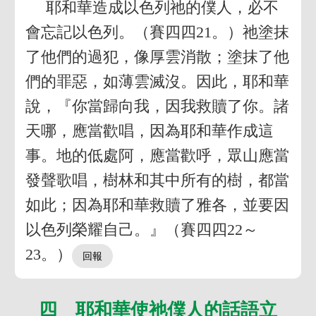
耶和華造成以色列祂的僕人，必不
會忘記以色列。（賽四四21。）祂塗抹
了他們的過犯，像厚雲消散；塗抹了他
們的罪惡，如薄雲滅沒。因此，耶和華
說，『你當歸向我，因我救贖了你。諸
天哪，應當歡唱，因為耶和華作成這
事。地的低處阿，應當歡呼，眾山應當
發聲歌唱，樹林和其中所有的樹，都當
如此；因為耶和華救贖了雅各，並要因
以色列榮耀自己。』（賽四四22～
23。）
四 耶和華使祂僕人的話語立