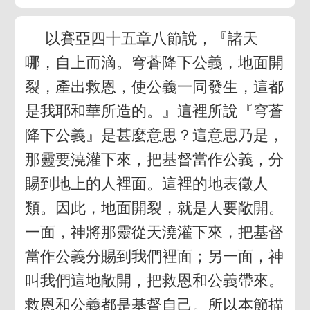
以賽亞四十五章八節說，『諸天
哪，自上而滴。穹蒼降下公義，地面開
裂，產出救恩，使公義一同發生，這都
是我耶和華所造的。』這裡所說『穹蒼
降下公義』是甚麼意思？這意思乃是，
那靈要澆灌下來，把基督當作公義，分
賜到地上的人裡面。這裡的地表徵人
類。因此，地面開裂，就是人要敞開。
一面，神將那靈從天澆灌下來，把基督
當作公義分賜到我們裡面；另一面，神
叫我們這地敞開，把救恩和公義帶來。
救恩和公義都是基督自己。所以本節描