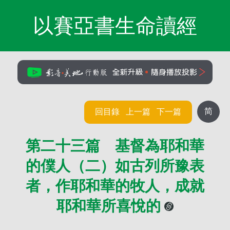
以賽亞書生命讀經
简
回目錄
上一篇
下一篇
第二十三篇 基督為耶和華
的僕人（二）如古列所豫表
者，作耶和華的牧人，成就
耶和華所喜悅的