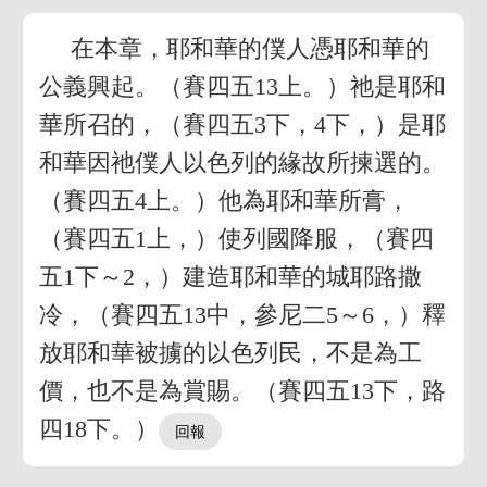
在本章，耶和華的僕人憑耶和華的
公義興起。（賽四五13上。）祂是耶和
華所召的，（賽四五3下，4下，）是耶
和華因祂僕人以色列的緣故所揀選的。
（賽四五4上。）他為耶和華所膏，
（賽四五1上，）使列國降服，（賽四
五1下～2，）建造耶和華的城耶路撒
冷，（賽四五13中，參尼二5～6，）釋
放耶和華被擄的以色列民，不是為工
價，也不是為賞賜。（賽四五13下，路
四18下。）