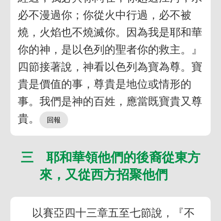
必不漫過你；你從火中行過，必不被
燒，火焰也不燒滅你。因為我是耶和華
你的神，是以色列的聖者你的救主。』
四節接著說，神看以色列為寶為尊。寶
貴是價值的事，尊貴是地位或情形的
事。我們是神的百姓，應當既寶貴又尊
貴。
三 耶和華領他們的後裔從東方
來，又從西方招聚他們
以賽亞四十三章五至七節說，『不