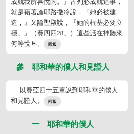
成就我所喜悅的。』古列必成就這事，
就是藉著論耶路撒冷說，『她必被建
造，』又論聖殿說，『她的根基必要立
穩。』（賽四四28。）這些話在神聽來
何等悅耳。
參 耶和華的僕人和見證人
以賽亞四十五章說到耶和華的僕人
和見證人。
一 耶和華的僕人