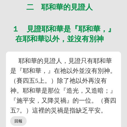
二 耶和華的見證人
１ 見證耶和華是『耶和華，』
在耶和華以外，並沒有別神
耶和華的見證人，見證只有耶和華
是『耶和華，』在祂以外並沒有別神。
（賽四五5上。）除了祂以外再沒有
神。耶和華是那位『造光，又造暗；』
『施平安，又降災禍』的一位。（賽四
五7。）這裡的災禍是指缺乏平安。