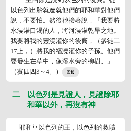
以色列出胎就造就他們的耶和華對他們
說，不要怕。然後祂接著說，『我要將
水澆灌口渴的人，將河澆灌乾旱之地。
我要將我的靈澆灌你的後裔，（參徒二
17上，）將我的福澆灌你的子孫。他們
要發生在草中，像溪水旁的柳樹。』
（賽四四3～4。）
二 以色列是見證人，見證除耶
和華以外，再沒有神
耶和華以色列的王，以色列的救贖