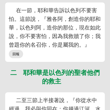
在一節，耶和華告訴以色列不要害
怕。這節說，『雅各阿，創造你的耶和
華，以色列阿，造你的那位，現在如此
說，你不要害怕，因為我救贖了你；我
曾題你的名召你，你是屬我的。』
二 耶和華是以色列的聖者他們
的救主
二至三節上半接著說，『你從水中
經過，我必與你同在；你趟過江河，水