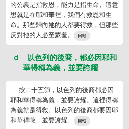
的公義是指救恩，能力是指生命。這意
思就是在耶和華裡，我們有救恩和生
命。那些歸向祂的人都要得救，但那些
反對祂的人必至蒙羞。
ｄ 以色列的後裔，都必因耶和
華得稱為義，並要誇耀
按二十五節，以色列的後裔都必因
耶和華得稱為義，並要誇耀。這裡得稱
為義就是得救。以色列的後裔都要因耶
和華得救，並要誇耀。