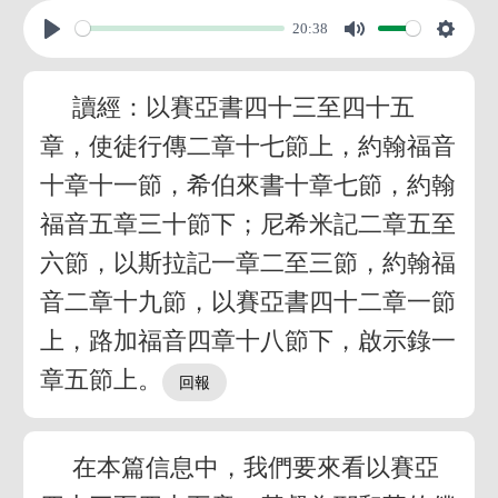
20:38
讀經：以賽亞書四十三至四十五
章，使徒行傳二章十七節上，約翰福音
十章十一節，希伯來書十章七節，約翰
福音五章三十節下；尼希米記二章五至
六節，以斯拉記一章二至三節，約翰福
音二章十九節，以賽亞書四十二章一節
上，路加福音四章十八節下，啟示錄一
章五節上。
在本篇信息中，我們要來看以賽亞