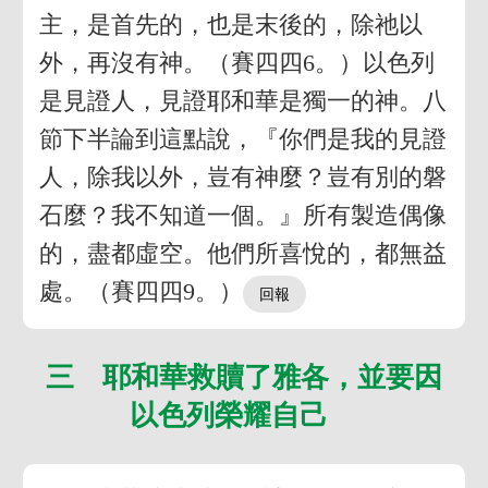
主，是首先的，也是末後的，除祂以
外，再沒有神。（賽四四6。）以色列
是見證人，見證耶和華是獨一的神。八
節下半論到這點說，『你們是我的見證
人，除我以外，豈有神麼？豈有別的磐
石麼？我不知道一個。』所有製造偶像
的，盡都虛空。他們所喜悅的，都無益
處。（賽四四9。）
三 耶和華救贖了雅各，並要因
以色列榮耀自己