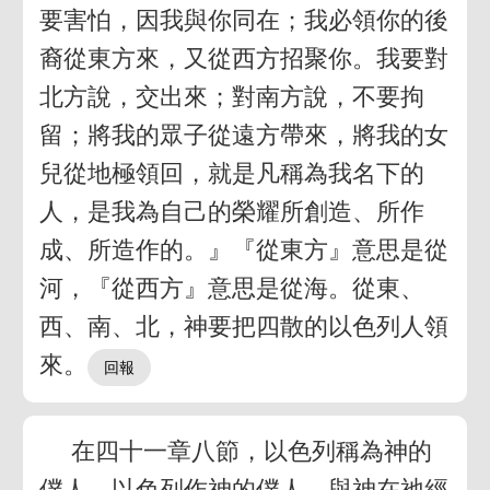
要害怕，因我與你同在；我必領你的後
裔從東方來，又從西方招聚你。我要對
北方說，交出來；對南方說，不要拘
留；將我的眾子從遠方帶來，將我的女
兒從地極領回，就是凡稱為我名下的
人，是我為自己的榮耀所創造、所作
成、所造作的。』『從東方』意思是從
河，『從西方』意思是從海。從東、
西、南、北，神要把四散的以色列人領
來。
在四十一章八節，以色列稱為神的
僕人。以色列作神的僕人，與神在祂經