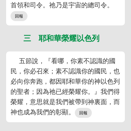
首領和司令。祂乃是宇宙的總司令。
三 耶和華榮耀以色列
五節說，『看哪，你素不認識的國
民，你必召來；素不認識你的國民，也
必向你奔跑，都因耶和華你的神以色列
的聖者；因為祂已經榮耀你。』我們得
榮耀，意思就是我們被帶到神裏面，而
神也成為我們的彰顯。