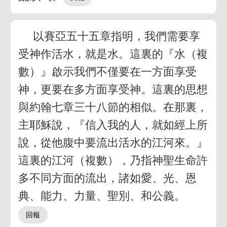
以賽亞五十五章指明，我們需要享
受神作活水，就是水。這裏的『水（複
數）』啟示我們不僅要在一方面享受
神，更要在多方面享受神。這裏的思想
與約翰七章三十八節的相似。在那裏，
主耶穌說，『信入我的人，就如經上所
說，從他腹中要流出活水的江河來。』
這裏的江河（複數），乃指神聖生命許
多不同方面的流出，諸如愛、光、恩
典、能力、力量、聖別、和公義。