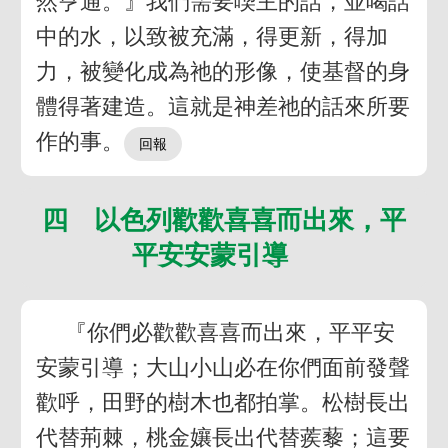
然亨通。』我們需要喫主的話，並喝話
中的水，以致被充滿，得更新，得加
力，被變化成為祂的形像，使基督的身
體得著建造。這就是神差祂的話來所要
作的事。
四 以色列歡歡喜喜而出來，平
平安安蒙引導
『你們必歡歡喜喜而出來，平平安
安蒙引導；大山小山必在你們面前發聲
歡呼，田野的樹木也都拍掌。松樹長出
代替荊棘，桃金孃長出代替蒺藜；這要