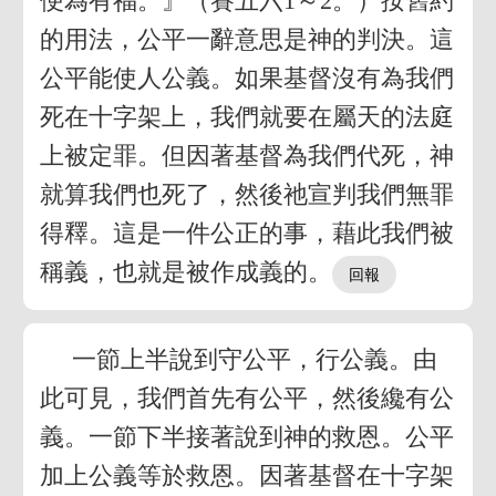
便為有福。』（賽五六1～2。）按舊約
的用法，公平一辭意思是神的判決。這
公平能使人公義。如果基督沒有為我們
死在十字架上，我們就要在屬天的法庭
上被定罪。但因著基督為我們代死，神
就算我們也死了，然後祂宣判我們無罪
得釋。這是一件公正的事，藉此我們被
稱義，也就是被作成義的。
一節上半說到守公平，行公義。由
此可見，我們首先有公平，然後纔有公
義。一節下半接著說到神的救恩。公平
加上公義等於救恩。因著基督在十字架