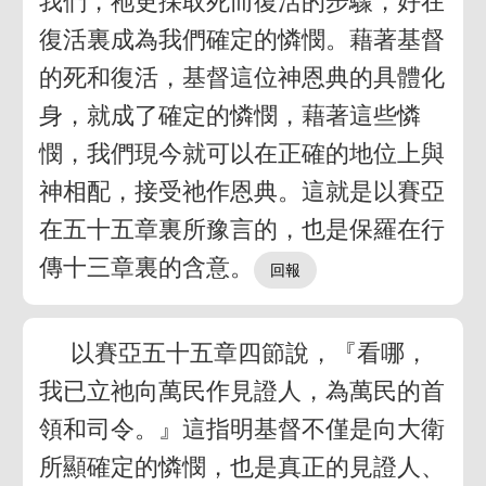
我們，祂更採取死而復活的步驟，好在
復活裏成為我們確定的憐憫。藉著基督
的死和復活，基督這位神恩典的具體化
身，就成了確定的憐憫，藉著這些憐
憫，我們現今就可以在正確的地位上與
神相配，接受祂作恩典。這就是以賽亞
在五十五章裏所豫言的，也是保羅在行
傳十三章裏的含意。
以賽亞五十五章四節說，『看哪，
我已立祂向萬民作見證人，為萬民的首
領和司令。』這指明基督不僅是向大衛
所顯確定的憐憫，也是真正的見證人、