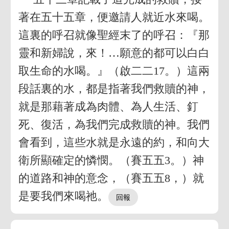
著在五十五章，便邀請人就近水來喝。
這裏的呼召就像聖經末了的呼召：『那
靈和新婦說，來！…願意的都可以白白
取生命的水喝。』（啟二二17。）這兩
段話裏的水，都是指著我們救贖的神，
就是那藉著成為肉體、為人生活、釘
死、復活，為我們完成救贖的神。我們
會看到，這些水就是永遠的約，和向大
衛所顯確定的憐憫。（賽五五3。）神
的道路和神的意念，（賽五五8，）就
是要我們來喝祂。