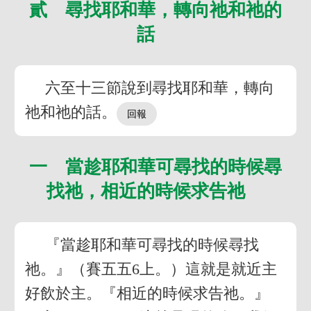
貳 尋找耶和華，轉向祂和祂的
話
六至十三節說到尋找耶和華，轉向
祂和祂的話。
一 當趁耶和華可尋找的時候尋
找祂，相近的時候求告祂
『當趁耶和華可尋找的時候尋找
祂。』（賽五五6上。）這就是就近主
好飲於主。『相近的時候求告祂。』