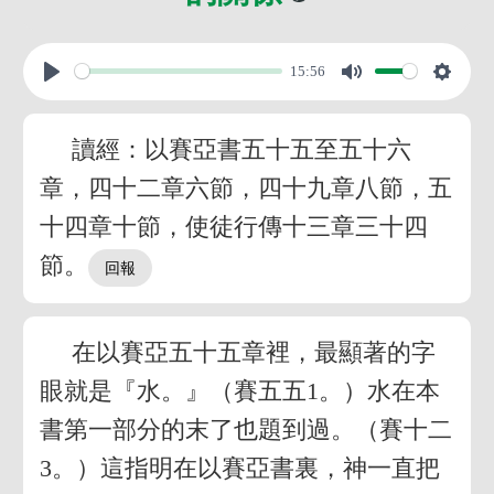
15:56
讀經：以賽亞書五十五至五十六
章，四十二章六節，四十九章八節，五
十四章十節，使徒行傳十三章三十四
節。
在以賽亞五十五章裡，最顯著的字
眼就是『水。』（賽五五1。）水在本
書第一部分的末了也題到過。（賽十二
3。）這指明在以賽亞書裏，神一直把