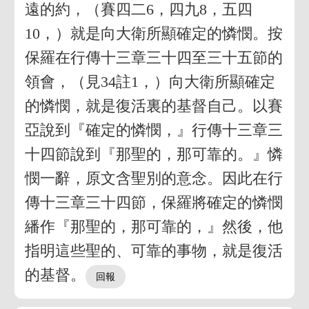
遠的約，（賽四二6，四九8，五四
10，）就是向大衛所顯確定的憐憫。按
保羅在行傳十三章三十四至三十五節的
領會，（見34註1，）向大衛所顯確定
的憐憫，就是復活裏的基督自己。以賽
亞說到『確定的憐憫，』行傳十三章三
十四節說到『那聖的，那可靠的。』憐
憫一辭，原文含聖別的意念。因此在行
傳十三章三十四節，保羅將確定的憐憫
繙作『那聖的，那可靠的，』然後，他
指明這些聖的、可靠的事物，就是復活
的基督。