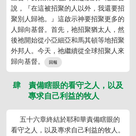
說，『在這被招聚的人以外，我還要招
聚別人歸祂。』這啟示神要招聚更多的
人歸向基督。首先，祂招聚猶太人，然
後祂開始從小亞細亞和馬其頓等地招聚
外邦人。今天，祂繼續從全球招聚人來
歸向基督。
肆 責備瞎眼的看守之人，以及
專求自己利益的牧人
五十六章終結於耶和華責備瞎眼的
看守之人，以及專求自己利益的牧人。