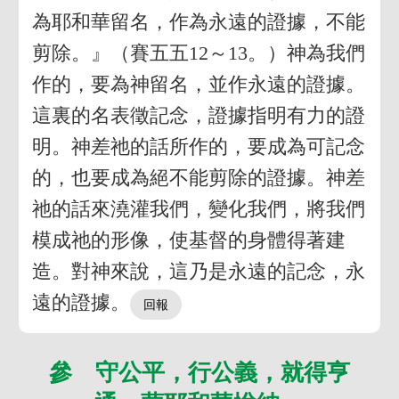
為耶和華留名，作為永遠的證據，不能
剪除。』（賽五五12～13。）神為我們
作的，要為神留名，並作永遠的證據。
這裏的名表徵記念，證據指明有力的證
明。神差祂的話所作的，要成為可記念
的，也要成為絕不能剪除的證據。神差
祂的話來澆灌我們，變化我們，將我們
模成祂的形像，使基督的身體得著建
造。對神來說，這乃是永遠的記念，永
遠的證據。
參 守公平，行公義，就得亨