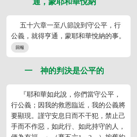
通，蒙耶和華悅納
五十六章一至八節說到守公平，行
公義，就得亨通，蒙耶和華悅納的事。
一 神的判決是公平的
『耶和華如此說，你們當守公平，
行公義；因我的救恩臨近，我的公義將
要顯現。謹守安息日而不干犯，禁止己
手而不作惡，如此行、如此持守的人，