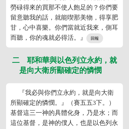
勞碌得來的買那不使人飽足的？你們要
留意聽我的話，就能喫那美物，得享肥
甘，心中喜樂。你們當就近我來，側耳
而聽，你的魂就必得活。』
二 耶和華與以色列立永約，就
是向大衛所顯確定的憐憫
『我必與你們立永約，就是向大衛
所顯確定的憐憫。』（賽五五3下。）
基督這三一神的具體化身，乃是水；而
這位基督，是神的僕人，也是以色列永