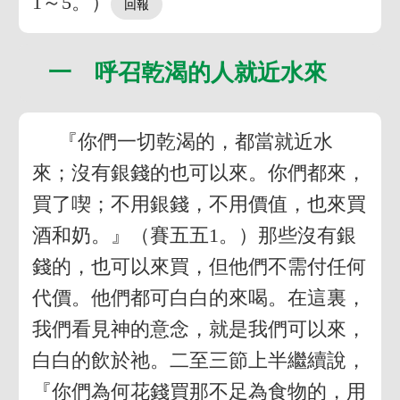
1～5。）
一 呼召乾渴的人就近水來
『你們一切乾渴的，都當就近水
來；沒有銀錢的也可以來。你們都來，
買了喫；不用銀錢，不用價值，也來買
酒和奶。』（賽五五1。）那些沒有銀
錢的，也可以來買，但他們不需付任何
代價。他們都可白白的來喝。在這裏，
我們看見神的意念，就是我們可以來，
白白的飲於祂。二至三節上半繼續說，
『你們為何花錢買那不足為食物的，用