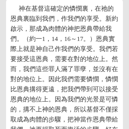
神在基督這確定的憐憫裏，在祂的
恩典裏臨到我們，作我們的享受。新約
啟示，那成為肉體的神把恩典帶給我
們。（約一1，14，16～17。）恩典實
際上就是神自己作我們的享受。我們若
要接受這恩典，需要在對的地位上。然
而，我們這些罪人滿了罪孽，並沒有在
對的地位上。因此我們需要憐憫，憐憫
比恩典搆得更遠，把我們帶到可以接受
恩典的地位上。因為我們的光景是可憐
的，搆不上神的恩典，所以基督不僅採
取成為肉體的步驟，把神當作恩典帶給