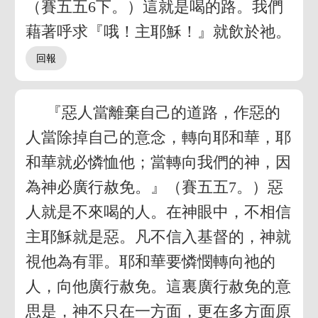
（賽五五6下。）這就是喝的路。我們
藉著呼求『哦！主耶穌！』就飲於祂。
『惡人當離棄自己的道路，作惡的
人當除掉自己的意念，轉向耶和華，耶
和華就必憐恤他；當轉向我們的神，因
為神必廣行赦免。』（賽五五7。）惡
人就是不來喝的人。在神眼中，不相信
主耶穌就是惡。凡不信入基督的，神就
視他為有罪。耶和華要憐憫轉向祂的
人，向他廣行赦免。這裏廣行赦免的意
思是，神不只在一方面，更在多方面原