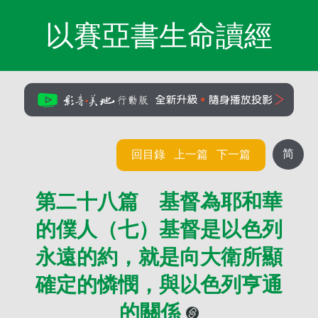
以賽亞書生命讀經
简
回目錄
上一篇
下一篇
第二十八篇 基督為耶和華
的僕人（七）基督是以色列
永遠的約，就是向大衛所顯
確定的憐憫，與以色列亨通
的關係