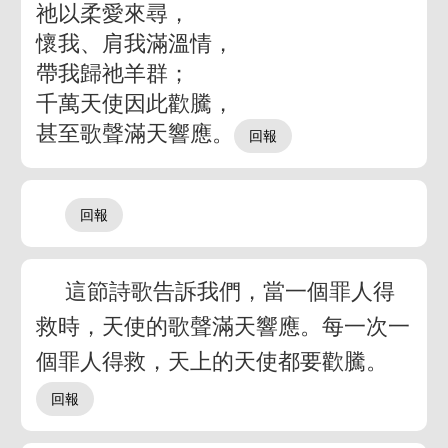
祂以柔愛來尋，
懷我、肩我滿溫情，
帶我歸祂羊群；
千萬天使因此歡騰，
甚至歌聲滿天響應。
這節詩歌告訴我們，當一個罪人得
救時，天使的歌聲滿天響應。每一次一
個罪人得救，天上的天使都要歡騰。