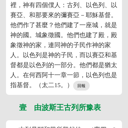
裡，神有四個僕人：古列、以色列、以
賽亞、和那要來的彌賽亞－耶穌基督。
他們作了甚麼？他們建了一座城，就是
神的國。城象徵國。他們也建了殿，殿
象徵神的家，連同神的子民作神的家
人。以色列是神的子民，而以賽亞和基
督都是以色列的一部分。他們都是猶太
人。在何西阿十一章一節，以色列也是
指基督。（太二15。）
壹 由波斯王古列所豫表