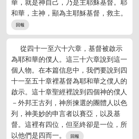
華，就是神自己，乃是主耶穌基督。耶
和華，主神，顯為主耶穌基督，救主。
從四十一至六十六章，基督被啟示
為耶和華的僕人。這三十六章說到這一
個人物。在本篇信息中，我們要說到四
十一至五十章裡基督為耶和華之僕人的
啟示。這十章聖經裡說到四個神的僕人
－外邦王古列，神所揀選的團體人以色
列，神美妙的申言者以賽亞，以及基
督。這裡有四位，但至終卻是一位，所
以他們是四而一。