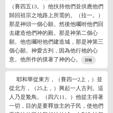
（賽四五13。）他扶持他們並供應他們
歸回祖宗之地路上所需的。（拉一。）
那是神頭一個心願。然後他囑咐他們回
去建造他們神的殿。那是神第二個心
願。他也囑咐他們建造城，那是神第三
個心願。神愛古列，因為他行祂的心
意。他所作的摸著了神的心。
耶和華從東方，（賽四一2上，）並
從北方，（25上，）興起一人古列。這
人乃是鷙鳥。（四六11。）他從主得著
一切，目的是要釋放主的子民，使他們