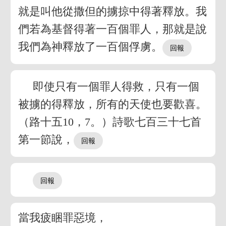
就是叫他從撒但的擄掠中得著釋放。我
們若為基督得著一百個罪人，那就是說
我們為神釋放了一百個俘虜。
即使只有一個罪人得救，只有一個
被擄的得釋放，所有的天使也要歡喜。
（路十五10，7。）詩歌七百三十七首
第一節說，
當我疲睏罪惡境，