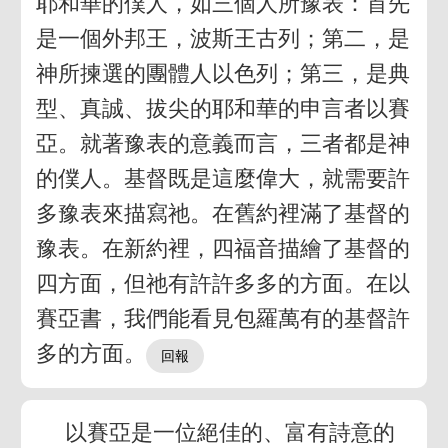
耶和華的僕人，如三個人所豫表：首先
是一個外邦王，波斯王古列；第二，是
神所揀選的團體人以色列；第三，是典
型、真誠、拔尖的耶和華的申言者以賽
亞。就著豫表的意義而言，三者都是神
的僕人。基督既是這麼偉大，就需要許
多豫表來描寫祂。在舊約裡滿了基督的
豫表。在新約裡，四福音描繪了基督的
四方面，但祂有許許多多的方面。在以
賽亞書，我們能看見包羅萬有的基督許
多的方面。
以賽亞是一位絕佳的、富有詩意的