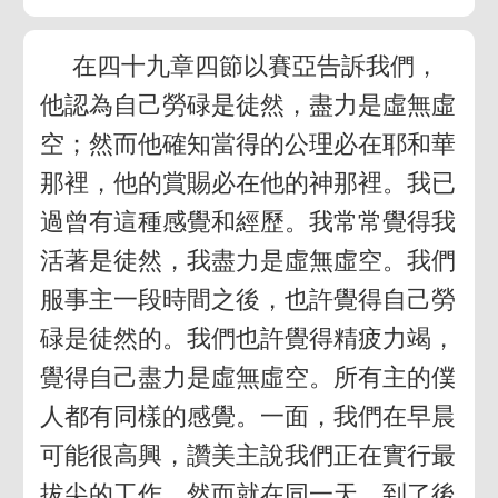
在四十九章四節以賽亞告訴我們，
他認為自己勞碌是徒然，盡力是虛無虛
空；然而他確知當得的公理必在耶和華
那裡，他的賞賜必在他的神那裡。我已
過曾有這種感覺和經歷。我常常覺得我
活著是徒然，我盡力是虛無虛空。我們
服事主一段時間之後，也許覺得自己勞
碌是徒然的。我們也許覺得精疲力竭，
覺得自己盡力是虛無虛空。所有主的僕
人都有同樣的感覺。一面，我們在早晨
可能很高興，讚美主說我們正在實行最
拔尖的工作。然而就在同一天，到了後