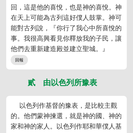
回，這是他的喜悅，也是神的喜悅。神
在天上可能為古列這好僕人鼓掌。神可
能對古列說，『你行了我心中所喜悅的
事。我很高興看見你釋放我的子民，讓
他們去重新建造殿並建立聖城。』
貳 由以色列所豫表
以色列作基督的豫表，是比較主觀
的。他們蒙神揀選，就是神的國、神的
家和神的家人。以色列作耶和華僕人基