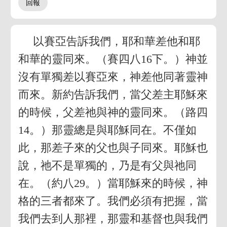
以賽亞告訴我們，耶和華差他和耶
和華的靈同來。（賽四八16下。）神並
沒有單獨差以賽亞來，神差他同著靈神
而來。新約告訴我們，當父差主耶穌來
的時候，父差祂與神的靈同來。（路四
14。）那靈總是與耶穌同在。不僅如
此，那差子來的父也與子同來。耶穌也
說，祂不是單獨的，乃是有父與祂同
在。（約八29。）當耶穌來的時候，神
格的三者都來了。我們必須有把握，當
我們去到人那裡，那靈和基督也與我們