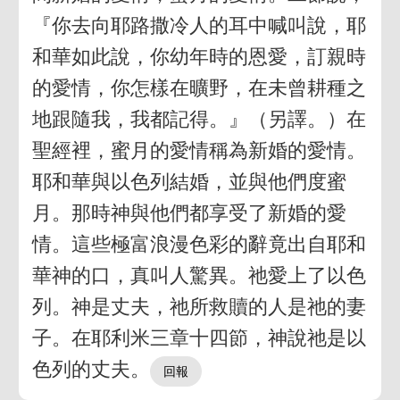
『你去向耶路撒冷人的耳中喊叫說，耶
和華如此說，你幼年時的恩愛，訂親時
的愛情，你怎樣在曠野，在未曾耕種之
地跟隨我，我都記得。』（另譯。）在
聖經裡，蜜月的愛情稱為新婚的愛情。
耶和華與以色列結婚，並與他們度蜜
月。那時神與他們都享受了新婚的愛
情。這些極富浪漫色彩的辭竟出自耶和
華神的口，真叫人驚異。祂愛上了以色
列。神是丈夫，祂所救贖的人是祂的妻
子。在耶利米三章十四節，神說祂是以
色列的丈夫。