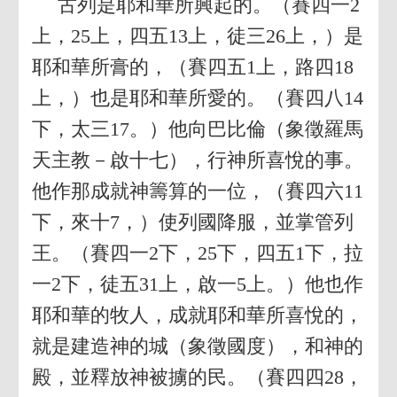
古列是耶和華所興起的。（賽四一2
上，25上，四五13上，徒三26上，）是
耶和華所膏的，（賽四五1上，路四18
上，）也是耶和華所愛的。（賽四八14
下，太三17。）他向巴比倫（象徵羅馬
天主教－啟十七），行神所喜悅的事。
他作那成就神籌算的一位，（賽四六11
下，來十7，）使列國降服，並掌管列
王。（賽四一2下，25下，四五1下，拉
一2下，徒五31上，啟一5上。）他也作
耶和華的牧人，成就耶和華所喜悅的，
就是建造神的城（象徵國度），和神的
殿，並釋放神被擄的民。（賽四四28，