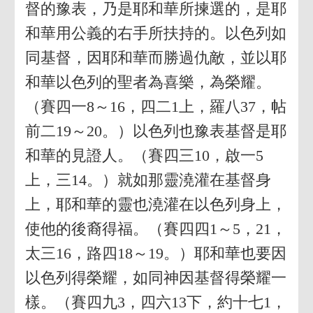
督的豫表，乃是耶和華所揀選的，是耶
和華用公義的右手所扶持的。以色列如
同基督，因耶和華而勝過仇敵，並以耶
和華以色列的聖者為喜樂，為榮耀。
（賽四一8～16，四二1上，羅八37，帖
前二19～20。）以色列也豫表基督是耶
和華的見證人。（賽四三10，啟一5
上，三14。）就如那靈澆灌在基督身
上，耶和華的靈也澆灌在以色列身上，
使他的後裔得福。（賽四四1～5，21，
太三16，路四18～19。）耶和華也要因
以色列得榮耀，如同神因基督得榮耀一
樣。（賽四九3，四六13下，約十七1，