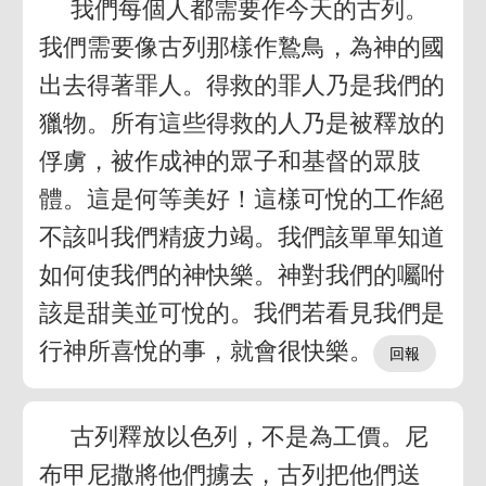
我們每個人都需要作今天的古列。
我們需要像古列那樣作鷙鳥，為神的國
出去得著罪人。得救的罪人乃是我們的
獵物。所有這些得救的人乃是被釋放的
俘虜，被作成神的眾子和基督的眾肢
體。這是何等美好！這樣可悅的工作絕
不該叫我們精疲力竭。我們該單單知道
如何使我們的神快樂。神對我們的囑咐
該是甜美並可悅的。我們若看見我們是
行神所喜悅的事，就會很快樂。
古列釋放以色列，不是為工價。尼
布甲尼撒將他們擄去，古列把他們送