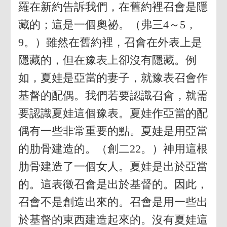
羅在新約告訴我們，在舊約裡召會是隱
藏的；這是一個奧祕。（弗三4～5，
9。）雖然在舊約裡，召會在外表上是
隱藏的，但在豫表上卻沒有隱藏。例
如，夏娃是亞當的妻子，就豫表召會作
基督的配偶。我們若要認識召會，就需
要認識夏娃這個豫表。夏娃作亞當的配
偶有一些非常重要的點。夏娃是用亞當
的肋骨建造的。（創二22。）神用這根
肋骨建造了一個女人。夏娃是出於亞當
的。這表徵召會是出於基督的。因此，
召會不是創造出來的。召會是用一些出
於基督的東西建造起來的。沒有夏娃這