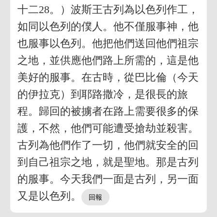
十二28。）波斯王古列為以色列作工，
如同以色列的僕人。他不僅服事神，他
也服事以色列。他把他們送回他們祖宗
之地，並供應他們路上所需的，這是他
美好的服事。在古時，從巴比倫（今天
的伊拉克）到耶路撒冷，是很長的旅
程。歸回的被擄者在路上需要很多的保
護，不然，他們可能遭受搶劫並殺害。
古列為他們作了一切，他們就安全的回
到自己祖宗之地，就是聖地。那是古列
的服事。今天我們一面是古列，另一面
又是以色列。