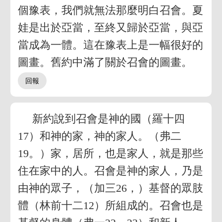
個豫表，我們就無法那麼明白召會。夏
娃是出於亞當，至終又歸於亞當，與亞
當成為一體。這在豫表上是一幅很好的
圖畫。舊約中滿了關於召會的圖畫。
新約說到召會是神的國（羅十四
17）和神的家，神的家人。（弗二
19。）家，居所，也是家人，就是那些
住在家中的人。召會是神的家人，乃是
由神的眾子，（加三26，）基督的眾肢
體（林前十二12）所組成的。召會也是