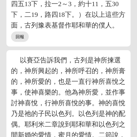
四五13下，拉一2～3，約十11，五30
下，二19，路四18下。）在以上這些方
面，古列豫表基督作耶和華的僕人。
以賽亞告訴我們，古列是神所揀選
的，神所興起的，神所呼召的，神所膏
的，神所愛的，也是一直行神所喜悅之
事，使神喜樂的。他為神所愛，並作事
討神喜悅，行神所喜悅的事。神的喜悅
乃是祂的子民以色列。以色列是神的配
偶。耶利米二章說到耶和華和以色列之
間新婚的愛情，蜜月的愛情。二節說，