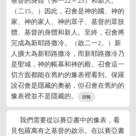
基督的身體（弗一22～23）和新人。
（二15。）因此，召會是神的國、神的
家、神的家人、神的眾子、基督的眾肢
體、基督的身體和新人。至終，召會將
完成為新耶路撒冷。（啟二一2。）新
人擴大為新耶路撒冷，而新耶路撒冷乃
是聖城，神的帳幕和神的殿。召會這一
切方面都能在舊約的豫表裡看到。保羅
說召會是隱藏的奧祕，但召會在舊約的
豫表裡並不是隱藏的。
我們需要從以賽亞書中的豫表，看
見包羅萬有之基督的啟示。在以賽亞書