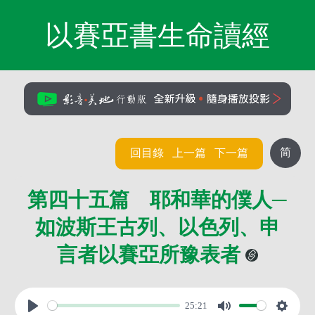
以賽亞書生命讀經
简
回目錄
上一篇
下一篇
第四十五篇 耶和華的僕人─
如波斯王古列、以色列、申
言者以賽亞所豫表者
25:21