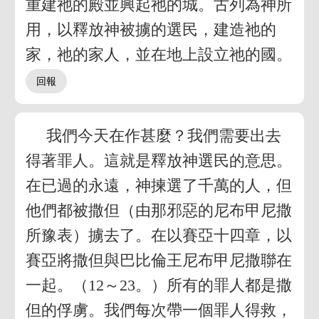
重建祂的殿並興起祂的城。古列為神所
用，以釋放神被擄的選民，建造祂的
家，祂的家人，並在地上設立祂的國。
我們今天在作甚麼？我們需要出去
得著罪人。這就是釋放神選民的意思。
在已過的永遠，神揀選了千萬的人，但
他們都被撒但（由那邪惡的尼布甲尼撒
所豫表）擄去了。在以賽亞十四章，以
賽亞將撒但與巴比倫王尼布甲尼撒聯在
一起。（12～23。）所有的罪人都是撒
但的俘虜。我們每次帶一個罪人得救，