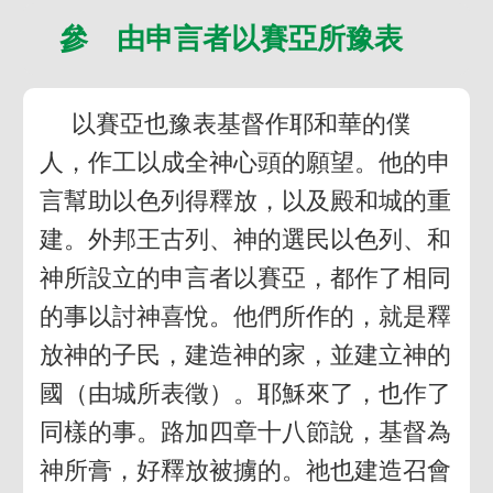
參 由申言者以賽亞所豫表
以賽亞也豫表基督作耶和華的僕
人，作工以成全神心頭的願望。他的申
言幫助以色列得釋放，以及殿和城的重
建。外邦王古列、神的選民以色列、和
神所設立的申言者以賽亞，都作了相同
的事以討神喜悅。他們所作的，就是釋
放神的子民，建造神的家，並建立神的
國（由城所表徵）。耶穌來了，也作了
同樣的事。路加四章十八節說，基督為
神所膏，好釋放被擄的。祂也建造召會