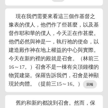
現在我們需要來看這三個作基督之
豫表的僕人，他們作了些甚麼，以及基
督作耶和華的僕人，今天正在作甚麼。
他們必然與神是一，執行祂的使命，以
建造殿作神在地上權益的中心與實際。
今天在新約裡的殿就是召會。（林前三
16～17。）召會不是一棟有尖頂鐘樓的
物質建築。保羅告訴我們，召會是神顯
現於肉體。（提前三15～16。）
舊約和新約都說到召會。然而，保