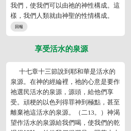
我們，使我們可以由祂的神性構成。這
樣，我們人類就由神聖的性情構成。
享受活水的泉源
十七章十三節說到耶和華是活水的
泉源。在神的經綸裡，祂的心意是要作
祂選民活水的泉源，源頭，給他們享
受。頑梗的以色列得罪神到極點，甚至
離棄祂這活水的泉源。（二13。）神渴
望作活水的泉源給我們喝，使我們的乾