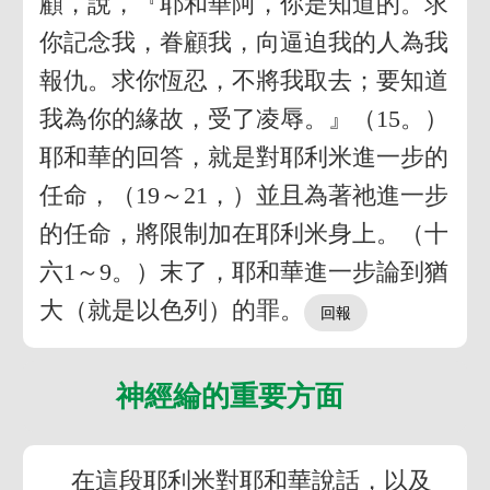
顧，說，『耶和華阿，你是知道的。求
你記念我，眷顧我，向逼迫我的人為我
報仇。求你恆忍，不將我取去；要知道
我為你的緣故，受了凌辱。』（15。）
耶和華的回答，就是對耶利米進一步的
任命，（19～21，）並且為著祂進一步
的任命，將限制加在耶利米身上。（十
六1～9。）末了，耶和華進一步論到猶
大（就是以色列）的罪。
神經綸的重要方面
在這段耶利米對耶和華說話，以及