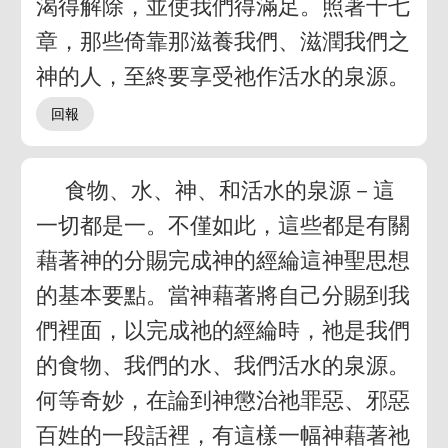
渴得解除，並使我們得滿足。照著十七
章，那些倚靠那滋養我們、滋潤我們之
神的人，至終要享受祂作活水的泉源。
食物、水、神、和活水的泉源－這
一切都是一。不僅如此，這些都是有關
藉著神的分賜完成神的經綸這神聖思想
的基本要點。當神藉著將自己分賜到我
們裡面，以完成祂的經綸時，祂是我們
的食物、我們的水、我們活水的泉源。
何等奇妙，在論到神懲治祂罪惡、邪惡
百姓的一段話裡，有這樣一幅神藉著祂