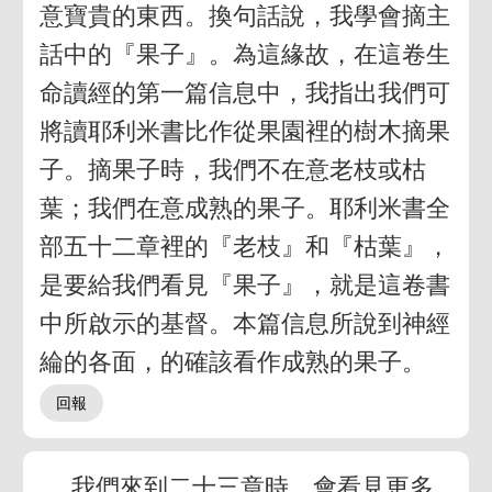
意寶貴的東西。換句話說，我學會摘主
話中的『果子』。為這緣故，在這卷生
命讀經的第一篇信息中，我指出我們可
將讀耶利米書比作從果園裡的樹木摘果
子。摘果子時，我們不在意老枝或枯
葉；我們在意成熟的果子。耶利米書全
部五十二章裡的『老枝』和『枯葉』，
是要給我們看見『果子』，就是這卷書
中所啟示的基督。本篇信息所說到神經
綸的各面，的確該看作成熟的果子。
我們來到二十三章時，會看見更多