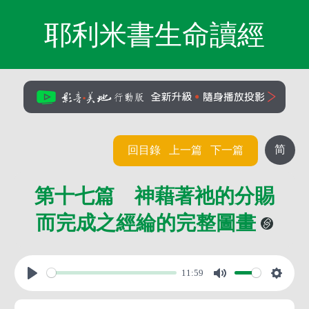
耶利米書生命讀經
简
回目錄
上一篇
下一篇
第十七篇 神藉著祂的分賜
而完成之經綸的完整圖畫
11:59