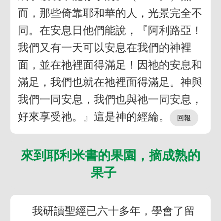
而，那些倚靠耶和華的人，光景完全不
同。在安息日他們能說，『阿利路亞！
我們又有一天可以安息在我們的神裡
面，並在祂裡面得滿足！因祂的安息和
滿足，我們也就在祂裡面得滿足。神與
我們一同安息，我們也與祂一同安息，
好來享受祂。』這是神的經綸。
來到耶利米書的果園，摘成熟的
果子
我研讀聖經已六十多年，學會了留