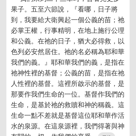
果子。五至六節說，『看哪，日子將
到，我要給大衛興起一個公義的苗；祂
必掌王權，行事精明，在地上施行公理
和公義。在祂的日子，猶大必得救，以
色列必安然居住。祂的名必稱為耶和華
我們的義。』耶和華我們的義，是指在
祂神性裡的基督；公義的苗，是指在祂
人性裡的基督。這裡所啟示的基督，是
那要作我們生命的一位。基督作我們的
生命，是基於祂的救贖和神的稱義。這
生命一點不差就是基督這位耶和華作活
水的泉源。在這泉源裡，我們得著與神