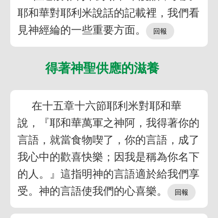
耶和華對耶利米說話的記載裡，我們看
見神經綸的一些重要方面。
得著神聖供應的滋養
在十五章十六節耶利米對耶和華
說，『耶和華萬軍之神阿，我得著你的
言語，就當食物喫了，你的言語，成了
我心中的歡喜快樂；因我是稱為你名下
的人。』這指明神的言語適於給我們享
受。神的言語使我們的心喜樂。