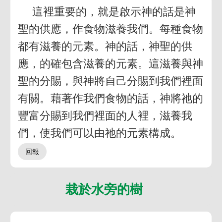
這裡重要的，就是啟示神的話是神
聖的供應，作食物滋養我們。每種食物
都有滋養的元素。神的話，神聖的供
應，的確包含滋養的元素。這滋養與神
聖的分賜，與神將自己分賜到我們裡面
有關。藉著作我們食物的話，神將祂的
豐富分賜到我們裡面的人裡，滋養我
們，使我們可以由祂的元素構成。
栽於水旁的樹