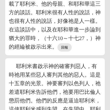
載了耶利米、他的母親、和耶和華這三
方的談話。耶利米很有人性的說話，神
也很有人性的說話，好像祂是人一樣。
在這談話中，以及在耶和華進一步論到
猶大的罪時，（十六10～十七27，）神
的經綸被啟示出來。
耶利米書啟示神的確審判惡人，有
時祂用某些惡人審判其他的惡人。這是
十五章的光景。神要審判以色列人，祂
差遣耶利米告訴他們，祂要用巴比倫人
懲罰他們。他們的反應是逼迫耶利米，
這使耶利米感到失望。在失望中，耶利