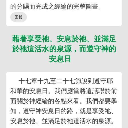
的分賜而完成之經綸的完整圖畫。
藉著享受祂、安息於祂、並滿足
於祂這活水的泉源，而遵守神的
安息日
十七章十九至二十七節說到遵守耶
和華的安息日。我們應當將這話聯於前
面關於神經綸的各點來看。我們都要學
知，遵守神安息日的路，就是享受祂、
安息於祂、並滿足於祂這活水的泉源。