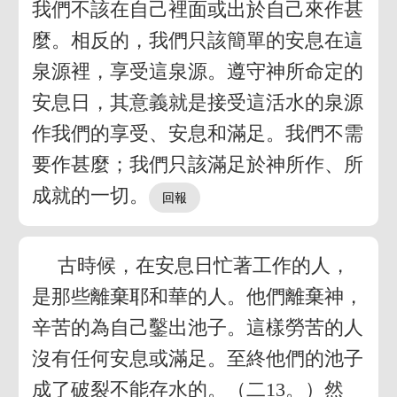
我們不該在自己裡面或出於自己來作甚
麼。相反的，我們只該簡單的安息在這
泉源裡，享受這泉源。遵守神所命定的
安息日，其意義就是接受這活水的泉源
作我們的享受、安息和滿足。我們不需
要作甚麼；我們只該滿足於神所作、所
成就的一切。
古時候，在安息日忙著工作的人，
是那些離棄耶和華的人。他們離棄神，
辛苦的為自己鑿出池子。這樣勞苦的人
沒有任何安息或滿足。至終他們的池子
成了破裂不能存水的。（二13。）然