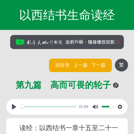
以西结书生命读经
繁
回目录
上一篇
下一篇
第九篇 高而可畏的轮子
35:09
读经：以西结书一章十五至二十一