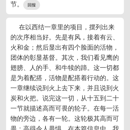
节。
在以西结一章里的项目，摆列出来
的次序相当好。先是有风，接着有云、
火和金；然后显出有四个脸面的活物，
团体的彰显基督。其次，我们看见鹰的
翅膀、人的手、和牛犊的蹄。这一切都
是为着配搭，活物是配搭着行动的。这
一章继续说到火上去下来，并且说到火
炭和火把。说完这一切，从十五到二十
一节就描述高而可畏的轮子。在每一活
物的旁边，各有一轮。这轮极其高而可
畏；高得令人畏惧。在本篇信息中，我