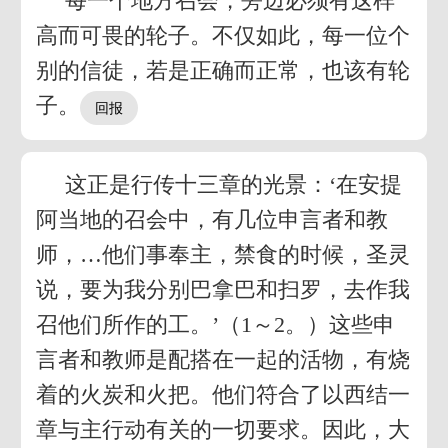
每一个地方召会，旁边必须有这样
高而可畏的轮子。不仅如此，每一位个
别的信徒，若是正确而正常，也该有轮
子。
这正是行传十三章的光景：‘在安提
阿当地的召会中，有几位申言者和教
师，…他们事奉主，禁食的时候，圣灵
说，要为我分别巴拿巴和扫罗，去作我
召他们所作的工。’（1～2。）这些申
言者和教师是配搭在一起的活物，有烧
着的火炭和火把。他们符合了以西结一
章与主行动有关的一切要求。因此，大