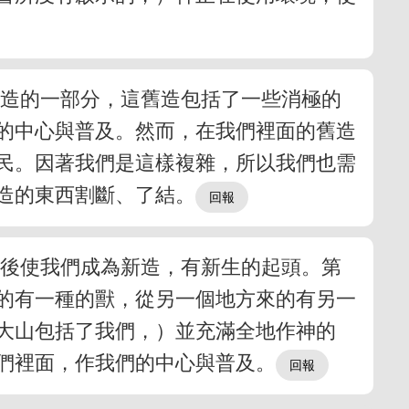
舊造的一部分，這舊造包括了一些消極的
的中心與普及。然而，在我們裡面的舊造
民。因著我們是這樣複雜，所以我們也需
造的東西割斷、了結。
然後使我們成為新造，有新生的起頭。第
的有一種的獸，從另一個地方來的有另一
大山包括了我們，）並充滿全地作神的
們裡面，作我們的中心與普及。