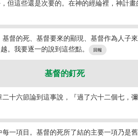
好，但這些還是次要的。在神的經綸裡，神計畫
：基督的死、基督要來的顯現、基督作為人子
超越。我要逐一的說到這些點。
基督的釘死
章二十六節論到這事說，『過了六十二個七，
中每一項目。基督的死所了結的主要一項乃是