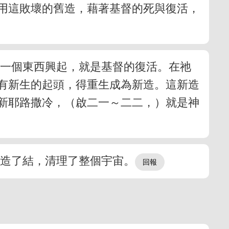
用這敗壞的舊造，藉著基督的死與復活，
有一個東西興起，就是基督的復活。在祂
們有新生的起頭，得重生成為新造。這新造
新耶路撒冷，（啟二一～二二，）就是神
舊造了結，清理了整個宇宙。