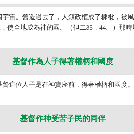
個宇宙。舊造過去了，人類政權成了糠枇，被
，使全地成為神的國。（但二35，44。）那
基督作為人子得著權柄和國度
基督這位人子是在神寶座前，得著權柄和國度
基督作神受苦子民的同伴