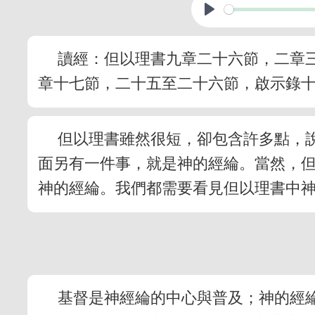
讀經：但以理書九章二十六節，二章
章十七節，二十五至二十六節，啟示錄
但以理書雖然很短，卻包含許多點，
面另有一件事，就是神的經綸。當然，
神的經綸。我們都需要看見但以理書中
基督是神經綸的中心與普及；神的經