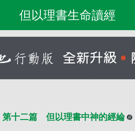
但以理書生命讀經
第十二篇 但以理書中神的經綸