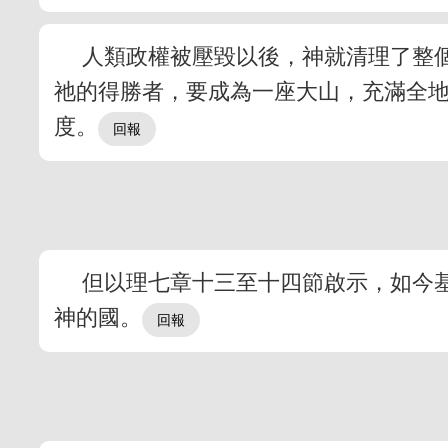
人類政權被壓毀以後，神就清理了整
祂的得勝者，要成為一座大山，充滿全地
度。
但以理七章十三至十四節啟示，如今
神的國。