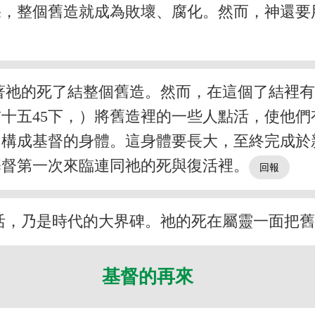
果，整個舊造就成為敗壞、腐化。然而，神還要
著祂的死了結整個舊造。然而，在這個了結裡
十五45下，）將舊造裡的一些人點活，使他
，構成基督的身體。這身體要長大，至終完成於
基督第一次來臨連同祂的死與復活裡。
活，乃是時代的大界碑。祂的死在屬靈一面把
基督的再來