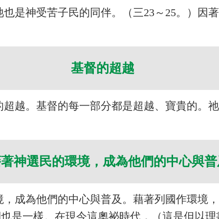
也是神受苦子民的同伴。（三23～25。）因
基督的超越
的超越。基督的每一部分都是超越、寶貴的。
藉著神選民的環境，成為他們的中心
境，成為他們的中心與普及。藉著列國作環境
們也是一樣。在現今這奧祕時代，（這是但以理