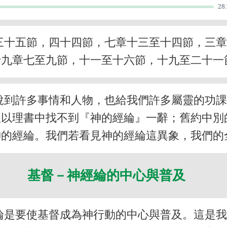
28
三十五節，四十四節，七章十三至十四節，三
十九章七至九節，十一至十六節，十九至二十一
說到許多事情和人物，也給我們許多屬靈的功
但以理書中找不到『神的經綸』一辭；舊約中別
神的經綸。我們若看見神的經綸這異象，我們的
基督－神經綸的中心與普及
綸是要使基督成為神行動的中心與普及。這是