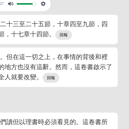
:27
章二十三至二十五節，十章四至九節，四
節，十七章十四節。
課。但在這一切之上，在事情的背後和裡
的地方也沒有這辭。然而，這卷書啟示了
全人就要改變。
我們讀但以理書時必須看見的。這卷書所