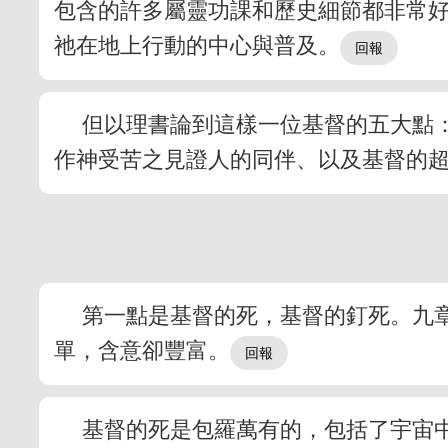
包含的許多屬靈功課和歷史細節都非常
祂在地上行動的中心與普及。
但以理書論到這樣一位基督的五大點
作神受苦之見證人的同伴、以及基督的
第一點是基督的死，基督的釘死。九
單，含意卻豐富。
基督的死是包羅萬有的，包括了宇宙