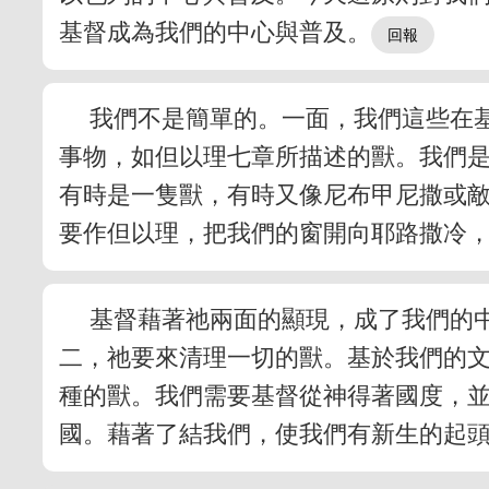
基督成為我們的中心與普及。
我們不是簡單的。一面，我們這些在
事物，如但以理七章所描述的獸。我們
有時是一隻獸，有時又像尼布甲尼撒或
要作但以理，把我們的窗開向耶路撒冷
基督藉著祂兩面的顯現，成了我們的
二，祂要來清理一切的獸。基於我們的
種的獸。我們需要基督從神得著國度，
國。藉著了結我們，使我們有新生的起