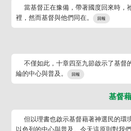
當基督正在豫備，帶著國度回來時，祂
裡，然而基督與他們同在。
不僅如此，十章四至九節啟示了基督
綸的中心與普及。
基督
但以理書也啟示基督藉著神選民的環
以色列的中心與普及。今天這原則對我