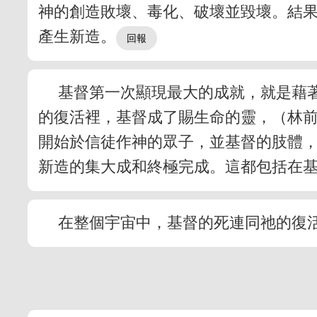
神的創造敗壞、毒化、破壞並毀壞。結
產生新造。
基督第一次顯現最大的成就，就是藉
的復活裡，基督成了賜生命的靈，（林前
開始於信徒作神的眾子，並基督的肢體
新造的集大成和終極完成。這都包括在
在整個宇宙中，基督的死連同祂的復