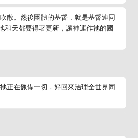
風吹散。然後團體的基督，就是基督連同
時地和天都要得著更新，讓神運作祂的國
。祂正在豫備一切，好回來治理全世界同