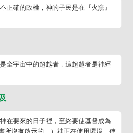
著不正確的政權，神的子民是在『火窯』
祂是全宇宙中的超越者，這超越者是神經
與普及
，神在要來的日子裡，至終要使基督成為
書所沒有啟示的，）神正在使用環境，使