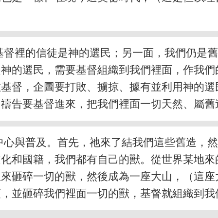
基督裡的信徒是神的選民；另一面，我們仍是
是神的選民，需要基督組織到我們裡面，作我們
敵基督，企圖要打敗、擄掠、據有並利用神的選
，禱告要基督進來，把我們裡面一切天然、屬舊
中心與普及。首先，祂來了結我們這些舊造，
文化和國籍，我們都有自己的獸。從世界某地來
並來砸碎一切的獸，然後成為一座大山，（這座
頭，並砸碎我們裡面一切的獸，基督就組織到我