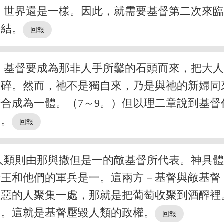
，世界還是一樣。因此，就需要基督第二次來
了結。
，基督要成為那非人手所鑿的石頭而來，把大
碎。然而，祂不是獨自來，乃是與祂的新婦同來
合成為一體。（7～9。）但以理二章說到基
來。
人類則由那與撒但是一的敵基督所代表。神具
十王和他們的軍兵是一。這兩方－基督與敵基督
最邪惡的人聚集一處，那就是把葡萄收聚到酒醡裡。
醡。這就是基督壓毀人類的政權。