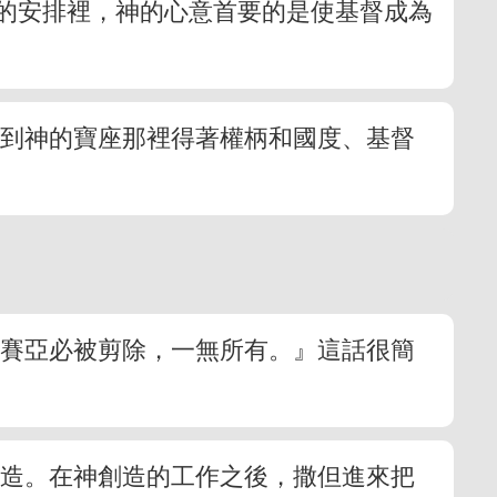
的安排裡，神的心意首要的是使基督成為
來到神的寶座那裡得著權柄和國度、基督
彌賽亞必被剪除，一無所有。』這話很簡
舊造。在神創造的工作之後，撒但進來把