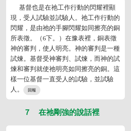
基督也是在祂工作行動的閃耀裡顯
現，受人試驗並試驗人。祂工作行動的
閃耀，是由祂的手腳閃耀如同擦亮的銅
所表徵。（6下。）在豫表裡，銅表徵
神的審判，使人明亮。神的審判是一種
試煉。基督受神審判、試煉，而神的試
煉和審判就使祂明亮如同擦亮的銅。這
樣一位基督一直受人的試驗，並試驗
人。
７ 在祂剛強的說話裡