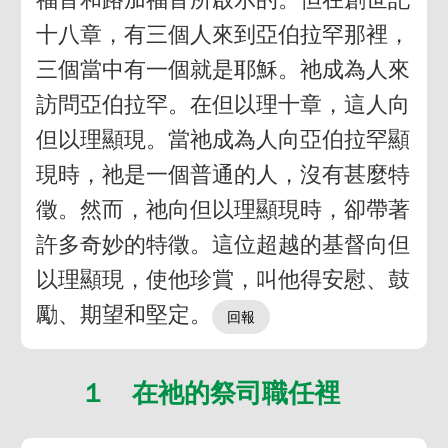
十八章，有三個人來到亞伯拉罕那裡，
三個當中有一個就是耶穌。祂成為人來
訪問亞伯拉罕。在但以理十章，這人向
但以理顯現。當祂成為人向亞伯拉罕顯
現時，祂是一個普通的人，沒有甚麼特
徵。然而，祂向但以理顯現時，卻帶著
許多奇妙的特徵。這位超越的基督向但
以理顯現，使他珍賞，叫他得安慰、鼓
勵、期望和堅定。
１ 在祂的祭司職任裡