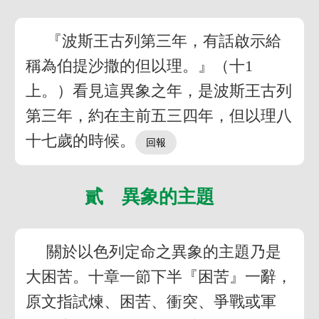
『波斯王古列第三年，有話啟示給
稱為伯提沙撒的但以理。』（十1
上。）看見這異象之年，是波斯王古列
第三年，約在主前五三四年，但以理八
十七歲的時候。
貳 異象的主題
關於以色列定命之異象的主題乃是
大困苦。十章一節下半『困苦』一辭，
原文指試煉、困苦、衝突、爭戰或軍