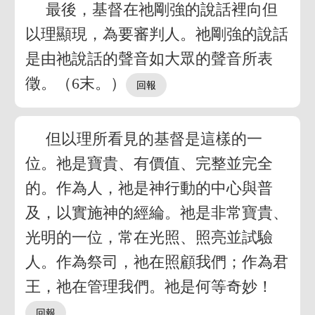
最後，基督在祂剛強的說話裡向但
以理顯現，為要審判人。祂剛強的說話
是由祂說話的聲音如大眾的聲音所表
徵。（6末。）
但以理所看見的基督是這樣的一
位。祂是寶貴、有價值、完整並完全
的。作為人，祂是神行動的中心與普
及，以實施神的經綸。祂是非常寶貴、
光明的一位，常在光照、照亮並試驗
人。作為祭司，祂在照顧我們；作為君
王，祂在管理我們。祂是何等奇妙！