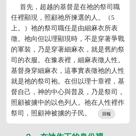
首先，超越的基督是在祂的祭司職
任裡顯現，照顧祂所揀選的人。（5
上。）祂的祭司職任是由細麻衣所表
徵。祂向但以理顯現時，不是穿著爭戰
的軍裝，乃是穿著細麻衣，就是舊約祭
司的衣服。在豫表裡，細麻表徵人性。
基督身穿細麻衣，這事實表徵祂的人性
就是祂的祭司袍。在但以理十章裡，基
督自己，神的中心與普及，乃是祭司，
照顧被擄中的以色列人。祂在人性裡作
祭司，照顧神被擄的子民。