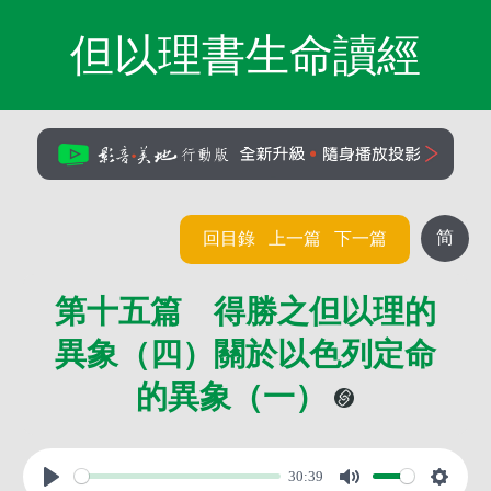
但以理書生命讀經
简
回目錄
上一篇
下一篇
第十五篇 得勝之但以理的
異象（四）關於以色列定命
的異象（一）
30:39