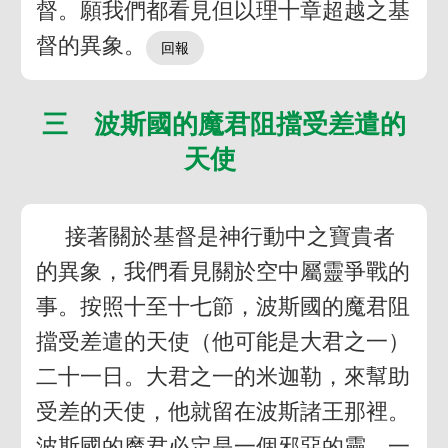
督。願我們都看見但以理十章超越之基
督的異象。
三 波斯國的魔君阻擋受差遣的
天使
接著關於基督是神行動中之寶貴者
的異象，我們看見關於空中屬靈爭戰的
事。按照十至十七節，波斯國的魔君阻
擋受差遣的天使（他可能是大君之一）
二十一日。大君之一的米迦勒，來幫助
受差的天使，他就留在波斯諸王那裡。
波斯國的魔君必定是一個邪惡的靈，一