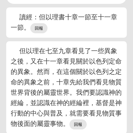
讀經：但以理書十章一節至十一章
一節。
但以理在七至九章看見了一些異象
之後，又在十一章看見關於以色列定命
的異象。然而，在這個關於以色列之定
命的異象之前，十章先給我們看見物質
世界背後的屬靈世界。我們要認識神的
經綸，並認識在神的經綸裡，基督是神
行動的中心與普及，就需要看見物質事
物後面的屬靈事物。