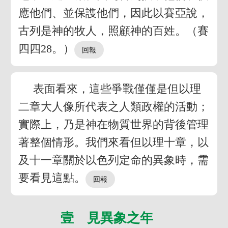
應他們、並保謢他們，因此以賽亞說，
古列是神的牧人，照顧神的百姓。（賽
四四28。）
表面看來，這些爭戰僅僅是但以理
二章大人像所代表之人類政權的活動；
實際上，乃是神在物質世界的背後管理
著整個情形。我們來看但以理十章，以
及十一章關於以色列定命的異象時，需
要看見這點。
壹 見異象之年