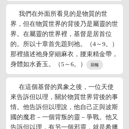
我們在外面所看見的是物質的世
界，但在物質世界的背後乃是屬靈的世
界。在屬靈的世界裡，基督是居首位
的。所以十章首先題到祂。（4～9。）
那裡描述祂身穿細麻衣，腰束精金帶，
身體如水蒼玉。（5～6。）
在這個基督的異象之後，一位天使
來告訴但以理，關於物質世界背後的事
情。他告訴但以理說，他自己正與波斯
國的魔君－一個背叛的靈－爭戰。他又
告訴但以理，有另一個邪靈，就是希臘