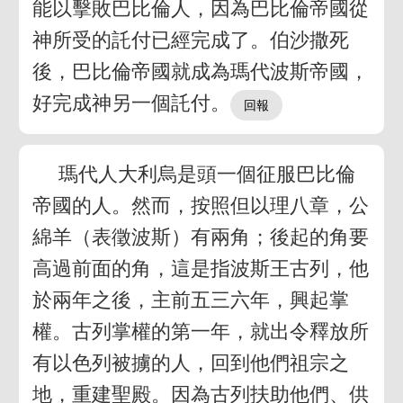
能以擊敗巴比倫人，因為巴比倫帝國從
神所受的託付已經完成了。伯沙撒死
後，巴比倫帝國就成為瑪代波斯帝國，
好完成神另一個託付。
瑪代人大利烏是頭一個征服巴比倫
帝國的人。然而，按照但以理八章，公
綿羊（表徵波斯）有兩角；後起的角要
高過前面的角，這是指波斯王古列，他
於兩年之後，主前五三六年，興起掌
權。古列掌權的第一年，就出令釋放所
有以色列被擄的人，回到他們祖宗之
地，重建聖殿。因為古列扶助他們、供