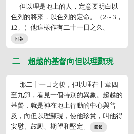
但以理是地上的人，定意要明白以
色列的將來，以色列的定命。（2～3，
12。）他這樣作有二十一日之久。
二 超越的基督向但以理顯現
那二十一日之後，但以理在十章四
至九節，看見一個特別的異象。超越的
基督，就是神在地上行動的中心與普
及，向但以理顯現，使他珍賞，叫他得
安慰、鼓勵、期望和堅定。