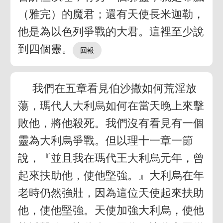
（雅完）的魔君；還有天使長米迦勒，
他是為以色列爭戰的大君。這裡至少說
到四個靈。
我們在五章看見伯沙撒如何荒淫放
蕩，瑪代人大利烏如何在當天晚上來擊
敗他，將他殺死。我們沒有看見有一個
靈為大利烏爭戰。但以理十一章一節
說，『並且我在瑪代王大利烏元年，曾
起來扶助他，使他堅強。』大利烏在年
老時仍然強壯，因為這位天使起來扶助
他，使他堅強。天使加強大利烏，使他