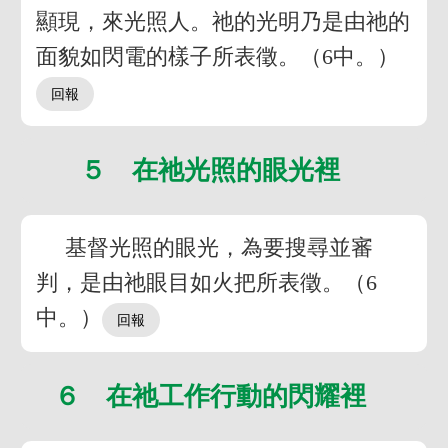
顯現，來光照人。祂的光明乃是由祂的
面貌如閃電的樣子所表徵。（6中。）
５ 在祂光照的眼光裡
基督光照的眼光，為要搜尋並審
判，是由祂眼目如火把所表徵。（6
中。）
６ 在祂工作行動的閃耀裡