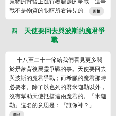
景物的背後正進行著屬靈的爭戰，這爭
戰不是物質的眼睛所看得見的。
四 天使要回去與波斯的魔君爭
戰
十八至二十一節給我們看見更多關
於景象背後屬靈爭戰的事。天使要回去
與波斯的魔君爭戰；而希臘的魔君那時
必要來。除了以色列的君米迦勒以外，
沒有幫助天使抵擋這兩魔君的。『米迦
勒』這名的意思是：『誰像神？』