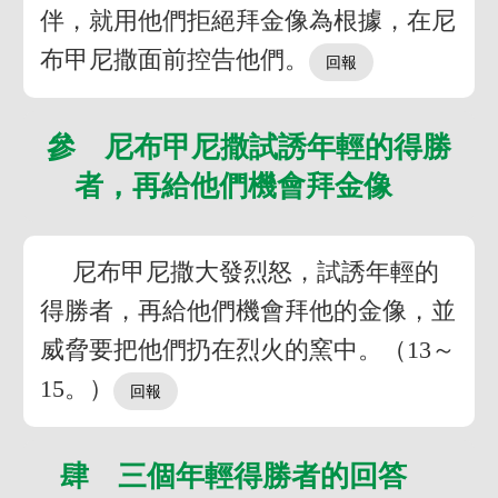
伴，就用他們拒絕拜金像為根據，在尼
布甲尼撒面前控告他們。
參 尼布甲尼撒試誘年輕的得勝
者，再給他們機會拜金像
尼布甲尼撒大發烈怒，試誘年輕的
得勝者，再給他們機會拜他的金像，並
威脅要把他們扔在烈火的窯中。（13～
15。）
肆 三個年輕得勝者的回答