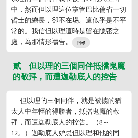
中，然而但以理這位掌管巴比倫省一切
哲士的總長，卻不在埸。這似乎是不平
常的。我信但以理這時是留在隱密之
處，為那情形禱告。
貳 但以理的三個同伴抵擋鬼魔
的敬拜，而遭迦勒底人的控告
但以理的三個同伴，就是被擄的猶
太人中年輕的得勝者，抵擋鬼魔的敬
拜，而遭迦勒底人的控告。（8～
12。）迦勒底人妒忌但以理和他的同