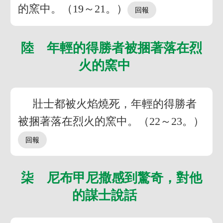
的窯中。（19～21。）
陸 年輕的得勝者被捆著落在烈
火的窯中
壯士都被火焰燒死，年輕的得勝者
被捆著落在烈火的窯中。（22～23。）
柒 尼布甲尼撒感到驚奇，對他
的謀士說話