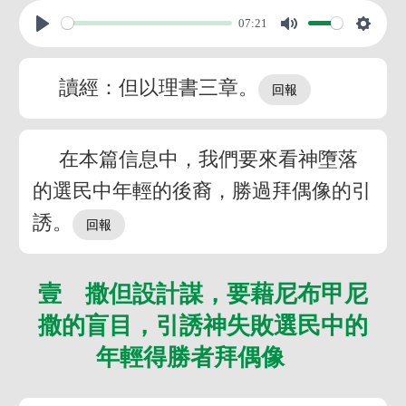
07:21
讀經：但以理書三章。
在本篇信息中，我們要來看神墮落
的選民中年輕的後裔，勝過拜偶像的引
誘。
壹 撒但設計謀，要藉尼布甲尼
撒的盲目，引誘神失敗選民中的
年輕得勝者拜偶像