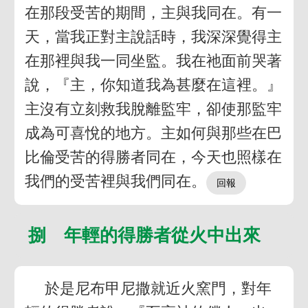
在那段受苦的期間，主與我同在。有一
天，當我正對主說話時，我深深覺得主
在那裡與我一同坐監。我在祂面前哭著
說，『主，你知道我為甚麼在這裡。』
主沒有立刻救我脫離監牢，卻使那監牢
成為可喜悅的地方。主如何與那些在巴
比倫受苦的得勝者同在，今天也照樣在
我們的受苦裡與我們同在。
捌 年輕的得勝者從火中出來
於是尼布甲尼撒就近火窯門，對年