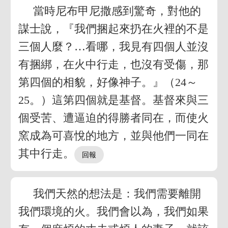
當時尼布甲尼撒感到驚奇，對他的
謀士說，『我們捆起來扔在火裡的不是
三個人麼？…看哪，我見有四個人並沒
有捆綁，在火中行走，也沒有受傷，那
第四個的相貌，好像神子。』（24～
25。）這第四個就是基督。基督來與三
個受苦、遭逼迫的得勝者同在，而使火
窯成為可喜悅的地方，並與他們一同在
其中行走。
我們天然的想法是：我們需要離開
我們環境的火。我們會以為，我們如果