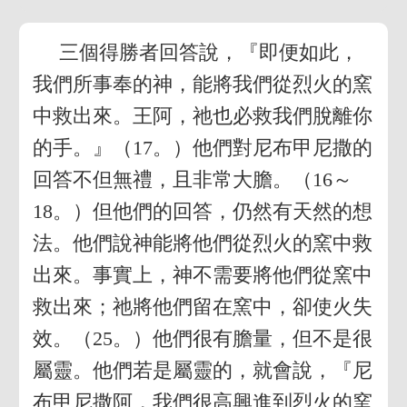
三個得勝者回答說，『即便如此，
我們所事奉的神，能將我們從烈火的窯
中救出來。王阿，祂也必救我們脫離你
的手。』（17。）他們對尼布甲尼撒的
回答不但無禮，且非常大膽。（16～
18。）但他們的回答，仍然有天然的想
法。他們說神能將他們從烈火的窯中救
出來。事實上，神不需要將他們從窯中
救出來；祂將他們留在窯中，卻使火失
效。（25。）他們很有膽量，但不是很
屬靈。他們若是屬靈的，就會說，『尼
布甲尼撒阿，我們很高興進到烈火的窯