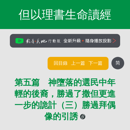
但以理書生命讀經
简
回目錄
上一篇
下一篇
第五篇 神墮落的選民中年
輕的後裔，勝過了撒但更進
一步的詭計（三）勝過拜偶
像的引誘