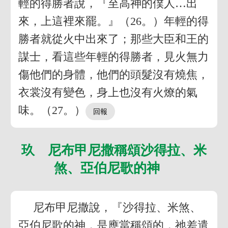
輕的得勝者說，『至高神的僕人…出
來，上這裡來罷。』（26。）年輕的得
勝者就從火中出來了；那些大臣和王的
謀士，看這些年輕的得勝者，見火無力
傷他們的身體，他們的頭髮沒有燒焦，
衣裳沒有變色，身上也沒有火燎的氣
味。（27。）
玖 尼布甲尼撒稱頌沙得拉、米
煞、亞伯尼歌的神
尼布甲尼撒說，『沙得拉、米煞、
亞伯尼歌的神，是應當稱頌的，祂差遣