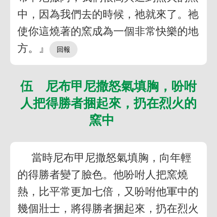
中，因為我們去的時候，祂就來了。祂
使你這燒著的窯成為一個非常快樂的地
方。』
伍 尼布甲尼撒怒氣填胸，吩咐
人把得勝者捆起來，扔在烈火的
窯中
當時尼布甲尼撒怒氣填胸，向年輕
的得勝者變了臉色。他吩咐人把窯燒
熱，比平常更加七倍，又吩咐他軍中的
幾個壯士，將得勝者捆起來，扔在烈火