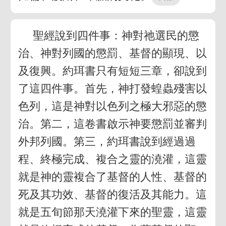
聖經說到四件事：神對祂選民的懲
治、神對列國的懲罰、基督的顯現、以
及復興。約珥書只有短短三章，卻說到
了這四件事。首先，神打發蝗蟲殘害以
色列，這是神對以色列之極大邪惡的懲
治。第二，這卷書啟示神要懲罰並審判
外邦列國。第三，約珥書說到經過過
程、終極完成、複合之靈的澆灌，這靈
就是神的靈複合了基督的人性、基督的
死及其功效、基督的復活及其能力。這
就是五旬節那天澆灌下來的聖靈，這靈