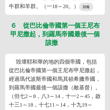
牛群和羊群。（一18～20。）
６ 從巴比倫帝國第一個王尼布
甲尼撒起，到羅馬帝國最後一個
該撒
毀壞耶和華的地的四個帝國，包括
從巴比倫帝國第一個王尼布甲尼撒起，
經過瑪代波斯帝國和馬其頓希臘帝國，
到羅馬帝國最後一個該撒（敵基督）。
（但七2～8，八3～14，十一2～45，啟
十三1～18，十七11～14，十九19～