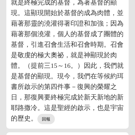
就是終極完成的基督，為著基督的顯
現。這顯現開始於基督的成為肉體，並
藉著那靈的澆灌得著印證和加強；因為
藉著那個澆灌，個人的基督成了團體的
基督，引進召會生活和召會時期。召會
是敬虔的極大奧祕，就是神顯現於肉
體。（提前三15～16。）因此，我們就
是基督的顯現。現今，我們在等候約珥
書所啟示的第四件事－復興的榮耀之
日，那復興要終極完成於新天新地的新
耶路撒冷。這是聖經的啟示，也是宇宙
的歷史。