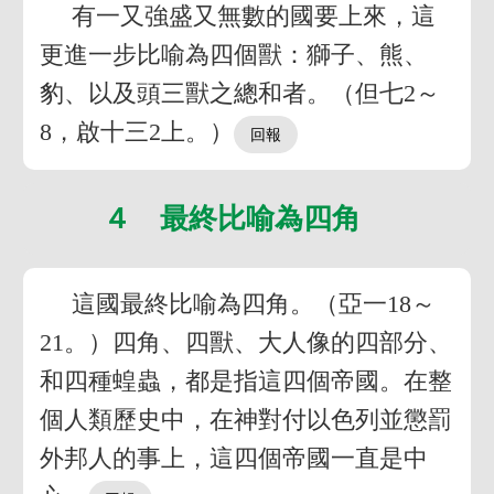
有一又強盛又無數的國要上來，這
更進一步比喻為四個獸：獅子、熊、
豹、以及頭三獸之總和者。（但七2～
8，啟十三2上。）
４ 最終比喻為四角
這國最終比喻為四角。（亞一18～
21。）四角、四獸、大人像的四部分、
和四種蝗蟲，都是指這四個帝國。在整
個人類歷史中，在神對付以色列並懲罰
外邦人的事上，這四個帝國一直是中