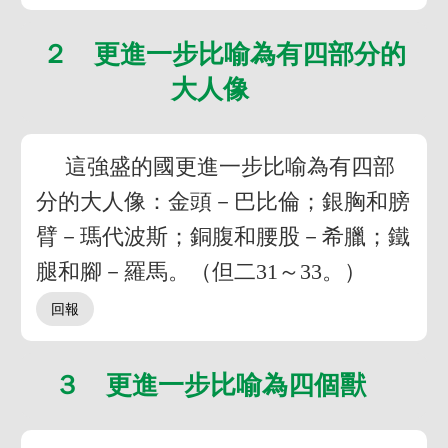
２ 更進一步比喻為有四部分的
大人像
這強盛的國更進一步比喻為有四部
分的大人像：金頭－巴比倫；銀胸和膀
臂－瑪代波斯；銅腹和腰股－希臘；鐵
腿和腳－羅馬。（但二31～33。）
３ 更進一步比喻為四個獸