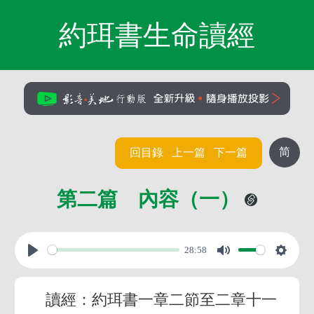
約珥書生命讀經
简
回目錄
上一篇
下一篇
第二篇 內容（一）
28:58
讀經：約珥書一章二節至二章十一