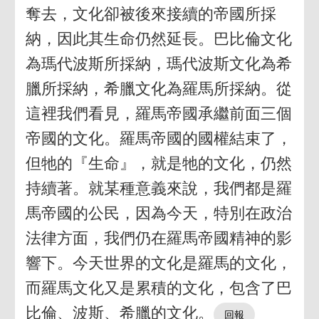
奪去，文化卻被後來接續的帝國所採
納，因此其生命仍然延長。巴比倫文化
為瑪代波斯所採納，瑪代波斯文化為希
臘所採納，希臘文化為羅馬所採納。從
這裡我們看見，羅馬帝國承繼前面三個
帝國的文化。羅馬帝國的國權結束了，
但牠的『生命』，就是牠的文化，仍然
持續著。就某種意義來說，我們都是羅
馬帝國的公民，因為今天，特別在政治
法律方面，我們仍在羅馬帝國精神的影
響下。今天世界的文化是羅馬的文化，
而羅馬文化又是累積的文化，包含了巴
比倫、波斯、希臘的文化。