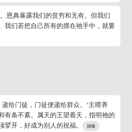
下。恩典暴露我们的贫穷和无有。但我们
。我们若把自己所有的摆在祂手中，就要
要
，递给门徒，门徒便递给群众。’主喂养
和有条不紊。属天的王望着天，指明祂的
须擘开，好成为别人的祝福。