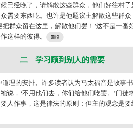
候已经晚了，请解散这些群众，他们好往村子
群众需要东西吃。也许是他题议主解散这些群众
要把群众留在这里，解散他们罢！’这不是一番
要作这样的彼得。
二 学习顾到别人的需要
中道理的安排。许多读者认为马太福音是故事
祂说，‘不用他们去，你们给他们吃罢。’门徒
是要人作事，这是律法的原则；但主的观念是要