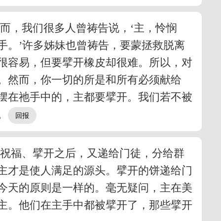
而，我们很多人曾祷告说，‘主，怜悯
手。’许多姊妹也曾祷告，要蒙拯救脱离
很容易，但要擘开橡皮却很难。所以，对
。然而，你一切的所是和所有必须献给
摆在祂手中的，主都要擘开。我们若不被
。
主祝福、擘开之后，又递给门徒，分给群
主才是使人满足的源头。擘开的饼递给门
今天的原则是一样的。毫无疑问，主在美
主。他们在主手中都被擘开了，那些擘开