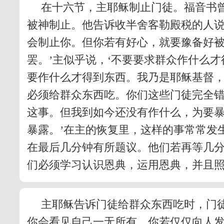
在十六节，主耶稣制止门徒。福音书
被神制止。他告诉收半舍客勒殿税的人
会制止你。但你若有好心，就要豫备好被
罢。’主似乎说，‘不要要求群众作什么
要作什么才得到东西。我乃是耶稣基督
必须给群众东西吃。你们这些门徒完全
这事。但我到如今还没有作什么，为要
暴露。’在主的恢复里，这样的事常常发
在最后几分钟有所题议。他们若再等几
们必须学习认识恩典，运用恩典，并且
主耶稣告诉门徒给群众东西吃时，门徒
你会看见自己一无所有。你若仅仅向人发