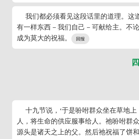
我们都必须看见这段话里的道理。这
有一样东西－我们自己－可献给主。不
成为莫大的祝福。
十九节说，‘于是吩咐群众坐在草地上
人，将生命的供应服事给人。祂吩咐群
源头是诸天之上的父。然后祂祝福了饼