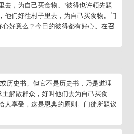
里去，为自己买食物。’彼得也许领先题
，他们好往村子里去，为自己买食物。门
好心好意么？今日的彼得都有好心。在召
书或历史书。但它不是历史书，乃是道理
求主解散群众，好叫他们去为自己买食
给人享受，这是恩典的原则。门徒所题议