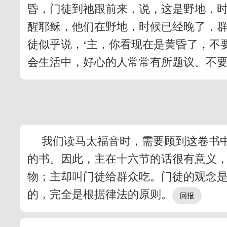
昏，门徒到祂跟前来，说，这是野地，时
醒耶稣，他们在野地，时候已经晚了，
徒似乎说，‘主，你看现在是黄昏了，不
会生活中，好心的人常常有所题议。不
我们读马太福音时，需要顾到这卷书
的书。因此，主在十六节的话很有意义，
物；主却叫门徒给群众吃。门徒的观念
的，完全是根据律法的原则。