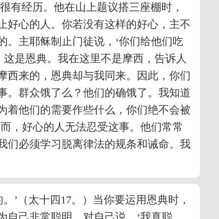
上很有经历。他在山上题议搭三座棚时，
止好心的人。你若没有这样的好心，主不
的。主耶稣制止门徒说，‘你们给他们吃
，这是恩典。我在这里不是摩西，告诉人
摩西来的，恩典却与我同来。因此，你们
事。群众饿了么？他们的确饿了。我知道
为着他们的需要作些什么，你们绝不会被
然而，好心的人无法忍受这事。他们常常
我们必须学习脱离律法的规条和诫命。我
。’（太十四17。）当你要运用恩典时，
为自己非常聪明，对自己说，‘我真聪