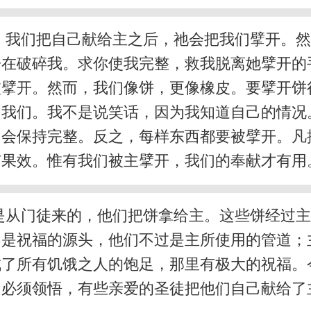
，我们把自己献给主之后，祂会把我们擘开。然
在破碎我。求你使我完整，救我脱离她擘开的
被擘开。然而，我们像饼，更像橡皮。要擘开饼
切我们。我不是说笑话，因为我知道自己的情况
中会保持完整。反之，每样东西都要被擘开。凡
有果效。惟有我们被主擘开，我们的奉献才有用
是从门徒来的，他们把饼拿给主。这些饼经过
不是祝福的源头，他们不过是主所使用的管道；
成了所有饥饿之人的饱足，那里有极大的祝福。
们必须领悟，有些亲爱的圣徒把他们自己献给了