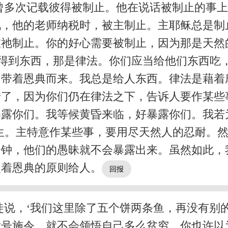
曾多次记载彼得被制止。他在说话被制止的事
说，他的老师纳税时，被主制止。主耶稣总是制
祂制止。你的好心需要被制止，因为那是天然
才得到东西，那是律法。你们应当给他们东西吃
，带着恩典而来。我总是给人东西。律法是藉着
错了，因为你们仍在律法之下，告诉人要作某些
暴露你们。我等候黄昏来临，好暴露你们。我若
生。主特意作某些事，要用尽天然人的忍耐。
分钟，他们的愚昧就不会暴露出来。虽然如此，
照着恩典的原则给人。
说，‘我们这里除了五个饼两条鱼，再没有别的
号施令，就不会领悟自己多么贫穷。你也许以