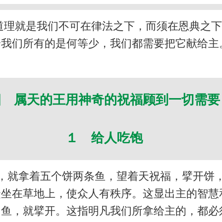
道理就是我们不可在律法之下，而须在恩典之
论我们所有的是何等少，我们都需要把它献给主
四 属天的王用神奇的祝福顾到一切需
１ 给人吃饱
，就拿着五个饼两条鱼，望着天祝福，擘开饼
众坐在草地上，使众人有秩序。这显出主的智慧
和鱼，就擘开。这指明凡我们所拿给主的，都必