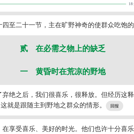
18
十四至二十一节，主在旷野神奇的使群众吃饱
贰 在必需之物上的缺乏
一 黄昏时在荒凉的野地
了弃绝之后，我们很喜乐，很释放。但经历这
。这就是跟随主到野地之群众的情形。
，在享受喜乐、美好的时光。他们也许十分喜乐