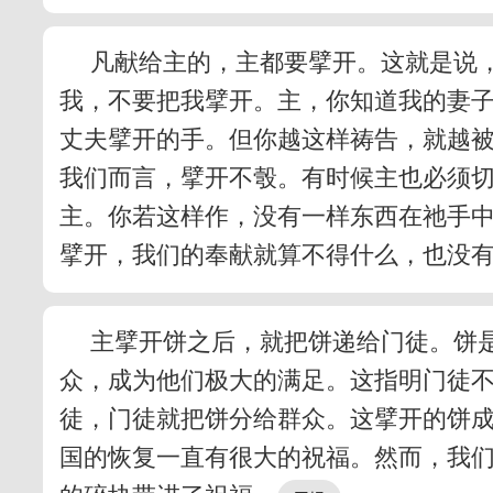
凡献给主的，主都要擘开。这就是说
我，不要把我擘开。主，你知道我的妻子
丈夫擘开的手。但你越这样祷告，就越
我们而言，擘开不彀。有时候主也必须
主。你若这样作，没有一样东西在祂手
擘开，我们的奉献就算不得什么，也没
主擘开饼之后，就把饼递给门徒。饼
众，成为他们极大的满足。这指明门徒
徒，门徒就把饼分给群众。这擘开的饼
国的恢复一直有很大的祝福。然而，我