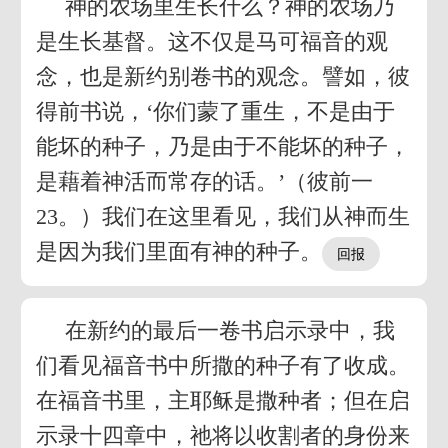
神的农场里生长什么？神的农场乃
是生长基督。这不仅是马可福音的观
念，也是新约别卷书的观念。譬如，彼
得前书说，‘你们蒙了重生，不是由于
能坏的种子，乃是由于不能坏的种子，
是藉着神活而常存的话。’（彼前一
23。）我们在这里看见，我们从神而生
是因为我们里面有神的种子。
在新约的最后一卷书启示录中，我
们看见福音书中所撒的种子有了收成。
在福音书里，主耶稣是撒种者；但在启
示录十四章中，祂将以收割者的身份来