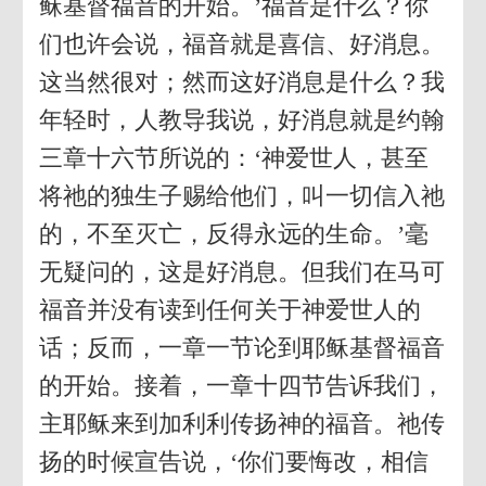
稣基督福音的开始。’福音是什么？你
们也许会说，福音就是喜信、好消息。
这当然很对；然而这好消息是什么？我
年轻时，人教导我说，好消息就是约翰
三章十六节所说的：‘神爱世人，甚至
将祂的独生子赐给他们，叫一切信入祂
的，不至灭亡，反得永远的生命。’毫
无疑问的，这是好消息。但我们在马可
福音并没有读到任何关于神爱世人的
话；反而，一章一节论到耶稣基督福音
的开始。接着，一章十四节告诉我们，
主耶稣来到加利利传扬神的福音。祂传
扬的时候宣告说，‘你们要悔改，相信