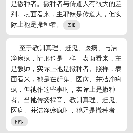
是撒种者。撒种者与传道人有很大的差
别。表面看来，主耶稣是传道人，但实
际上祂是撒种者。
至于教训真理、赶鬼、医病、与洁
净痳疯，情形也是一样。表面看来，主
是教师，实际上祂是撒种者。照样，表
面看来，祂是在赶鬼、医病、并洁净痳
疯，但祂作这些事时，实际上是撒种
者。当祂传扬福音、教训真理、赶鬼、
医病、并洁净痳疯时，祂乃是撒种者。