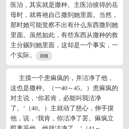
医治，其实就是撒种。主医治彼得的岳
母时，就将祂自己撒到她里面。当然，
那时她可能觉察不出有什么东西撒到她
里面。虽然如此，有些东西从撒种的救
主分赐到她里面，这却是一个事实，一
个实际。
主摸一个患痳疯的，并洁净了他，
这也是撒种。（一40～45。）患痳疯的
对主说，‘你若肯，必能叫我洁净
了。’（40。）主就动了慈心，伸手摸
他，说，‘我肯，你洁净了罢。痳疯立
即离开他，他就洁净了。’（41～