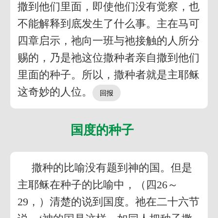
撒到他们里面，即使他们没有觉察，也
不能解释到底发生了什么事。主在马可
四章启示，祂向一班与祂接触的人所分
赐的，乃是祂这位撒种者亲自撒到他们
里面的种子。所以，撒种者就是主耶稣
这奇妙的人位。
国度的种子
撒种的比喻没有题到神的国。但是
主耶稣在种子的比喻中，（四26～
29，）清楚的说到国度。祂在二十六节