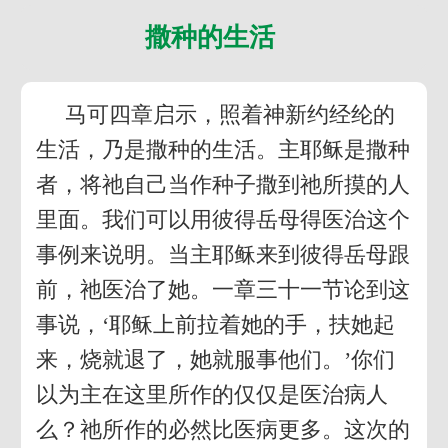
撒种的生活
马可四章启示，照着神新约经纶的
生活，乃是撒种的生活。主耶稣是撒种
者，将祂自己当作种子撒到祂所摸的人
里面。我们可以用彼得岳母得医治这个
事例来说明。当主耶稣来到彼得岳母跟
前，祂医治了她。一章三十一节论到这
事说，‘耶稣上前拉着她的手，扶她起
来，烧就退了，她就服事他们。’你们
以为主在这里所作的仅仅是医治病人
么？祂所作的必然比医病更多。这次的