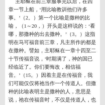
主耶稣在前三章服事完以后，在四
章一节上船，‘用比喻教训他们许多
事。’（2。）第一个比喻是撒种的比
喻，（1～20，）开头是这样说的：‘看
哪，那撒种的出去撒种。’（3。）这指
明在马可福音前三章，凡主所作的都是
在撒种。譬如，主耶稣在一章十四至二
十节传福音说，‘时期满了，神的国已
经临近了。你们要悔改，相信福
音。’（15。）因着主是在传福音，我
们可能仅仅将祂当作一个传道人。但撒
种的比喻表明主是撒种的人，意思是
说，祂在传福音时，不仅是传道人，也