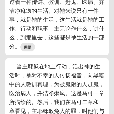
过着一种传讲、教训、赶鬼、医病、并
洁净痳疯的生活。对祂来说只有一件
事，就是祂的生活，这生活就是祂的工
作、行动和职事。主无论作什么，讲什
么，到那里去，这些都是祂生活的一部
分。
当主耶稣在地上行动，活出神的生
活时，祂对不幸的人传扬福音，向黑暗
中的人教训真理，为被鬼附的人赶鬼，
医治病人，并洁净痳疯。这是马可一章
所描绘的。然后，我们在马可二章和三
章看见，主耶稣赦免人的罪，叫他们与