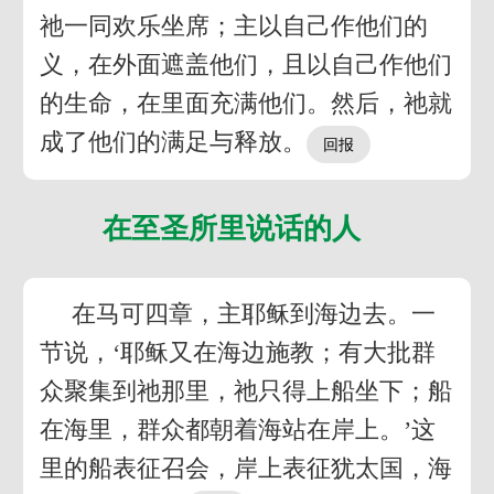
祂一同欢乐坐席；主以自己作他们的
义，在外面遮盖他们，且以自己作他们
的生命，在里面充满他们。然后，祂就
成了他们的满足与释放。
在至圣所里说话的人
在马可四章，主耶稣到海边去。一
节说，‘耶稣又在海边施教；有大批群
众聚集到祂那里，祂只得上船坐下；船
在海里，群众都朝着海站在岸上。’这
里的船表征召会，岸上表征犹太国，海