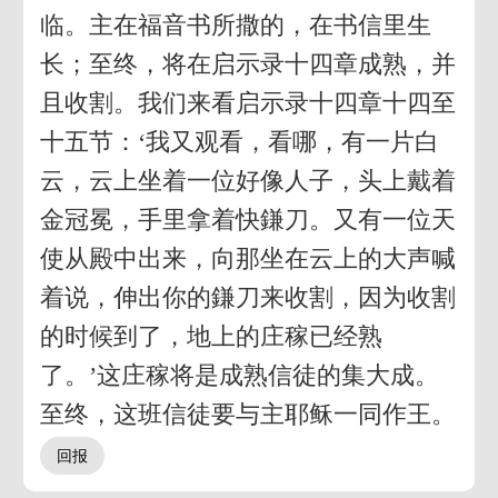
临。主在福音书所撒的，在书信里生
长；至终，将在启示录十四章成熟，并
且收割。我们来看启示录十四章十四至
十五节：‘我又观看，看哪，有一片白
云，云上坐着一位好像人子，头上戴着
金冠冕，手里拿着快鎌刀。又有一位天
使从殿中出来，向那坐在云上的大声喊
着说，伸出你的鎌刀来收割，因为收割
的时候到了，地上的庄稼已经熟
了。’这庄稼将是成熟信徒的集大成。
至终，这班信徒要与主耶稣一同作王。