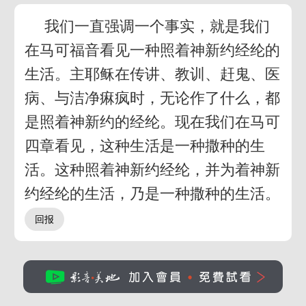
我们一直强调一个事实，就是我们
在马可福音看见一种照着神新约经纶的
生活。主耶稣在传讲、教训、赶鬼、医
病、与洁净痳疯时，无论作了什么，都
是照着神新约的经纶。现在我们在马可
四章看见，这种生活是一种撒种的生
活。这种照着神新约经纶，并为着神新
约经纶的生活，乃是一种撒种的生活。