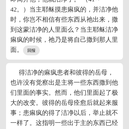
42。）当主耶稣摸患痳疯的，并洁净他
时，你岂不相信有些东西从祂出来，撒
到这蒙洁净的人里面么？当主耶稣洁净
痳疯的时候，祂乃是将自己撒到那人里
面。
得洁净的痳疯患者和彼得的岳母，
也许没有觉察出是主将一些东西撒到他
们里面的事实。然而，他们里面起了极
大的改变。彼得的岳母痊愈后就起来服
事；患痳疯的得了洁净以后，举止就不
一样了。这指明一些出于主的东西已经