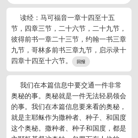
读经：马可福音一章十四至十五
节，四章三节，二十六节，二十九节，
彼得前书一章二十三节，约翰一书三章
九节，哥林多前书三章九节，启示录十
四章十四至十六节。
我们在本篇信息中要交通一件非常
奥秘的事。奥秘就是一件无法轻易领会
的事。我们在本篇信息要来看的奥秘，
就是主耶稣作为撒种者、种子、和国度
这个奥秘。撒种者、种子和国度，都是