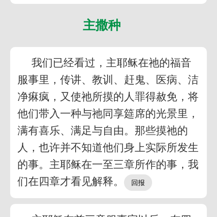
主撒种
我们已经看过，主耶稣在祂的福音
服事里，传讲、教训、赶鬼、医病、洁
净痳疯，又使祂所摸的人罪得赦免，将
他们带入一种与祂同享筵席的光景里，
满有喜乐、满足与自由。那些摸祂的
人，也许并不知道他们身上实际所发生
的事。主耶稣在一至三章所作的事，我
们在四章才看见解释。