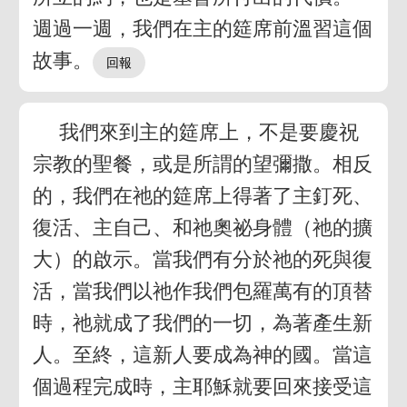
週過一週，我們在主的筵席前溫習這個
故事。
我們來到主的筵席上，不是要慶祝
宗教的聖餐，或是所謂的望彌撒。相反
的，我們在祂的筵席上得著了主釘死、
復活、主自己、和祂奧祕身體（祂的擴
大）的啟示。當我們有分於祂的死與復
活，當我們以祂作我們包羅萬有的頂替
時，祂就成了我們的一切，為著產生新
人。至終，這新人要成為神的國。當這
個過程完成時，主耶穌就要回來接受這