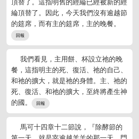
頂替了。這指明舊的經綸已經被新的經
綸頂替了。因此，今天我們沒有逾越節
的筵席，而有主的筵席，主的晚餐。
我們看見，主用餅、杯設立祂的晚
餐，這指明主的死、復活、祂的自己、
和祂的擴大，就是祂的身體。主、祂的
死、復活、和祂的擴大，至終將產生神
的國。
馬可十四章十二節說，『除酵節的
第一天，就是宰逾越羊羔的那一天，門