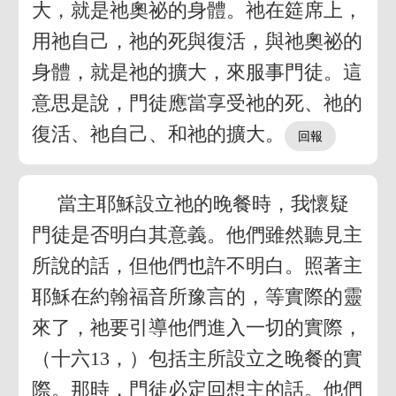
大，就是祂奧祕的身體。祂在筵席上，
用祂自己，祂的死與復活，與祂奧祕的
身體，就是祂的擴大，來服事門徒。這
意思是說，門徒應當享受祂的死、祂的
復活、祂自己、和祂的擴大。
當主耶穌設立祂的晚餐時，我懷疑
門徒是否明白其意義。他們雖然聽見主
所說的話，但他們也許不明白。照著主
耶穌在約翰福音所豫言的，等實際的靈
來了，祂要引導他們進入一切的實際，
（十六13，）包括主所設立之晚餐的實
際。那時，門徒必定回想主的話。他們