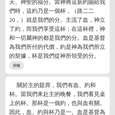
天、神聖的福分。當神將這新約賜給我
們時，這約乃是一個杯，（路二二
20，）就是我們的分。主流了血，神立
了約，而我們享受這杯；在這杯裡，神
和一切屬神的都是我們的分。血是基督
為我們所付的代價，約是神為我們所立
的契據，杯是我們從神所領受的分。
關於主的筵席，我們有血、約和
杯。當我們來赴主的晚餐，我們看見桌
上的杯。那杯是一個約，也與血有關。
因此，血、約與杯乃是一。血是基督為