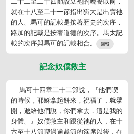
二十二至二十四節設立祂的晚餐以前，
就在十八至二十一節指出猶大是出賣祂
的人。馬可的記載是按著歷史的次序，
路加的記載是按著道德的次序。馬太記
載的次序與馬可的記載相合。
記念奴僕救主
馬可十四章二十二節說，『他們喫
的時候，耶穌拿起餅來，祝福了，就擘
開，遞給他們說，你們拿去，這是我的
身體。』奴僕救主和跟從祂的人，在十
六至十八節喫過逾越節的筵席以後，在