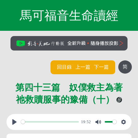
馬可福音生命讀經
简
回目錄
上一篇
下一篇
第四十三篇 奴僕救主為著
祂救贖服事的豫備（十）
19:52