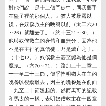
對他們說，是十二個門徒中，同我蘸手
在盤子裡的那個人。』猶大被暴露以
後，在奴僕救主的晚餐以前（太二六20
～26）就離去了。（約十三21～30。）
他與奴僕救主的身體和血無分，因為他
不是在主裡的真信徒，乃是滅亡之子。
（十七12。）奴僕救主甚至認為他是個
魔鬼。（六70～71。）路加二十二章二
十一至二十三節，似乎指明猶大在主的
晚餐以後纔離去，因主的晚餐是在前面
十九至二十節題起的。然而馬可的記載
和馬太的一樣，表明奴僕救主在十四章