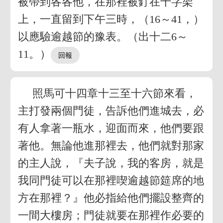
被帶到各各他，在那裡被釘在十字架
上，一直留到下午三時，（16～41，）
以應驗逾越節的豫表。（出十二6～
11。）
照馬可十四章十三至十六節來看，
主打發兩個門徒，告訴他們進城去，必
有人拿著一瓶水，迎面而來，他們要跟
著他。無論他進那裡去，他們就對那家
的主人說，『夫子說，我的客房，就是
我同門徒可以在那裡喫逾越節筵席的地
方在那裡？』他必指給他們擺設整齊的
一間大樓房；門徒就要在那裡作必要的