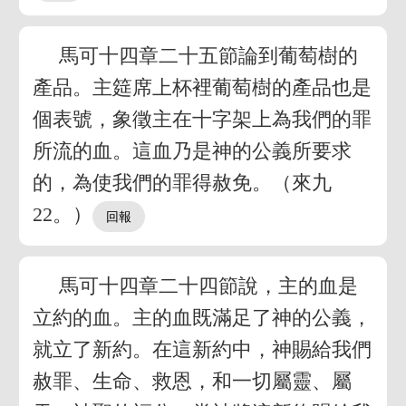
馬可十四章二十五節論到葡萄樹的
產品。主筵席上杯裡葡萄樹的產品也是
個表號，象徵主在十字架上為我們的罪
所流的血。這血乃是神的公義所要求
的，為使我們的罪得赦免。（來九
22。）
馬可十四章二十四節說，主的血是
立約的血。主的血既滿足了神的公義，
就立了新約。在這新約中，神賜給我們
赦罪、生命、救恩，和一切屬靈、屬