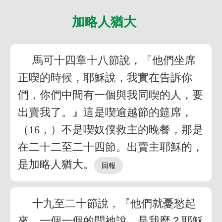
加略人猶大
馬可十四章十八節說，『他們坐席
正喫的時候，耶穌說，我實在告訴你
們，你們中間有一個與我同喫的人，要
出賣我了。』這是喫逾越節的筵席，
（16，）不是喫奴僕救主的晚餐，那是
在二十二至二十四節。出賣主耶穌的，
是加略人猶大。
十九至二十節說，『他們就憂愁起
來，一個一個的問祂說，是我麼？耶穌