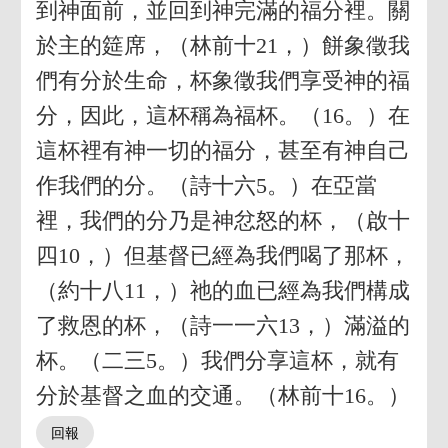
到神面前，並回到神完滿的福分裡。關
於主的筵席，（林前十21，）餅象徵我
們有分於生命，杯象徵我們享受神的福
分，因此，這杯稱為福杯。（16。）在
這杯裡有神一切的福分，甚至有神自己
作我們的分。（詩十六5。）在亞當
裡，我們的分乃是神忿怒的杯，（啟十
四10，）但基督已經為我們喝了那杯，
（約十八11，）祂的血已經為我們構成
了救恩的杯，（詩一一六13，）滿溢的
杯。（二三5。）我們分享這杯，就有
分於基督之血的交通。（林前十16。）