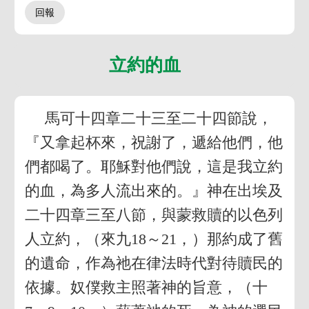
立約的血
馬可十四章二十三至二十四節說，
『又拿起杯來，祝謝了，遞給他們，他
們都喝了。耶穌對他們說，這是我立約
的血，為多人流出來的。』神在出埃及
二十四章三至八節，與蒙救贖的以色列
人立約，（來九18～21，）那約成了舊
的遺命，作為祂在律法時代對待贖民的
依據。奴僕救主照著神的旨意，（十