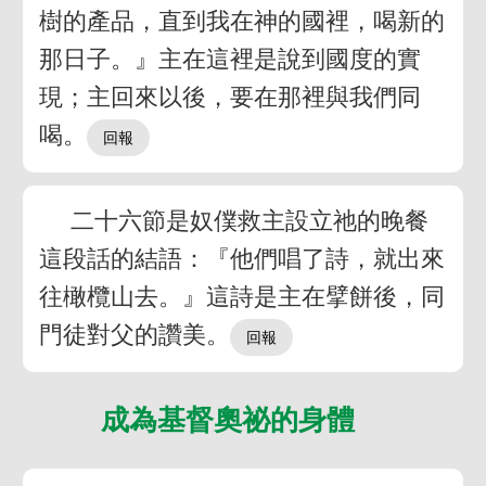
樹的產品，直到我在神的國裡，喝新的
那日子。』主在這裡是說到國度的實
現；主回來以後，要在那裡與我們同
喝。
二十六節是奴僕救主設立祂的晚餐
這段話的結語：『他們唱了詩，就出來
往橄欖山去。』這詩是主在擘餅後，同
門徒對父的讚美。
成為基督奧祕的身體