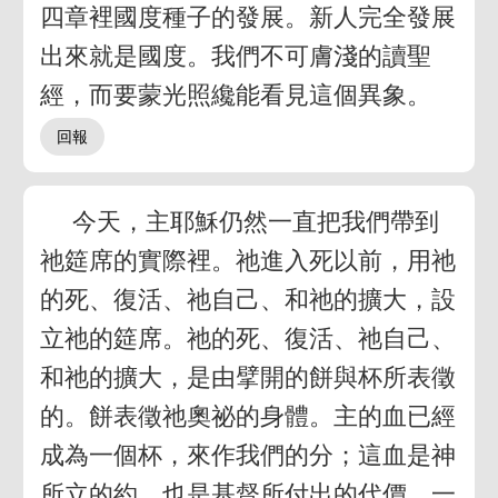
四章裡國度種子的發展。新人完全發展
出來就是國度。我們不可膚淺的讀聖
經，而要蒙光照纔能看見這個異象。
今天，主耶穌仍然一直把我們帶到
祂筵席的實際裡。祂進入死以前，用祂
的死、復活、祂自己、和祂的擴大，設
立祂的筵席。祂的死、復活、祂自己、
和祂的擴大，是由擘開的餅與杯所表徵
的。餅表徵祂奧祕的身體。主的血已經
成為一個杯，來作我們的分；這血是神
所立的約，也是基督所付出的代價。一