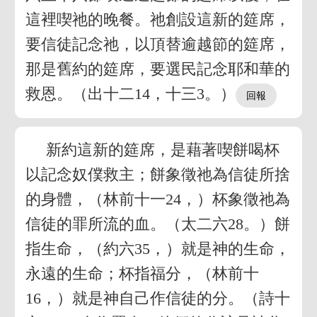
這裡喫祂的晚餐。祂創設這新的筵席，
要信徒記念祂，以頂替逾越節的筵席，
那是舊約的筵席，要選民記念耶和華的
救恩。（出十二14，十三3。）
新約這新的筵席，是藉著喫餅喝杯
以記念奴僕救主；餅象徵祂為信徒所捨
的身體，（林前十一24，）杯象徵祂為
信徒的罪所流的血。（太二六28。）餅
指生命，（約六35，）就是神的生命，
永遠的生命；杯指福分，（林前十
16，）就是神自己作信徒的分。（詩十