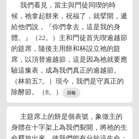
我們看見，當主與門徒同喫的時
候，祂拿起餅來，祝福了，就擘開，遞
給他們說，『你們拿去，這是我的身
體。』（22。）主和門徒首先喫逾越節
的筵席，隨後主用餅和杯設立祂的筵
席，以頂替逾越節，這是因為祂就要應
驗這豫表，成為我們真正的逾越節。
（林前五7。）現今，我們是守真正的
除酵節。（8。）
主筵席上的餅是個表號，象徵主的
身體在十字架上為我們裂開，將祂的生
命釋放出來，使我們能有分於這生命；