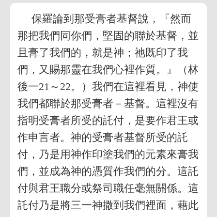
保羅論到那受膏者基督說，『然而
那把我們同你們，堅固的聯於基督，並
且膏了我們的，就是神；祂既印了我
們，又賜那靈在我們心裡作質。』（林
後一21～22。）我們在這裡看見，神使
我們都聯於那受膏者－基督。這裡沒有
指明受膏者所受的託付，是要作君王或
作申言者。神的受膏者基督所受的託
付，乃是用神作印塗我們的元素來膏我
們，並成為神的憑質作我們的分。這託
付與君王職分或祭司職任毫無關係。這
託付乃是將三一神撒到我們裡面，藉此