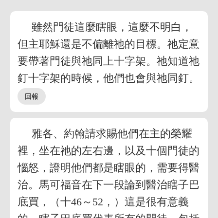
雖然門徒這麼瞎眼，這麼不明白，
但主耶穌還是不偏離祂的目標。祂定意
要帶著門徒與祂同上十字架。祂知道祂
釘十字架的時候，他們也會與祂同釘。
雅各、約翰請求賜他們在主的榮耀
裡，坐在祂的左右邊，以及十個門徒的
惱怒，證明他們都是瞎眼的，需要得醫
治。馬可福音在下一段論到醫治瞎子巴
底買，（十46～52，）這是很有意義