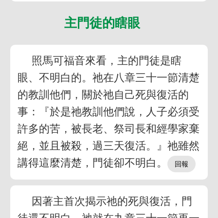
主門徒的瞎眼
照馬可福音來看，主的門徒是瞎
眼、不明白的。祂在八章三十一節清楚
的教訓他們，關於祂自己死與復活的
事：『於是祂教訓他們說，人子必須受
許多的苦，被長老、祭司長和經學家棄
絕，並且被殺，過三天復活。』祂雖然
講得這麼清楚，門徒卻不明白。
因著主首次揭示祂的死與復活，門