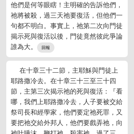
他們是何等眼瞎！主明確的告訴他們，
祂將被殺，過三天祂要復活，但他們一
句都不明白。事實上，祂第二次向門徒
揭示死與復活以後，門徒竟然彼此爭論
誰為大。
在十章三十二節，主耶穌與門徒上
耶路撒冷去。在十章三十三至三十四
節，主第三次揭示祂的死與復活：『看
哪，我們上耶路撒冷去，人子要被交給
祭司長和經學家，他們要定祂死罪，又
要把祂交給外邦人，他們要戲弄祂，向
祂吐唾沫，鞭打祂，殺害祂，過了三