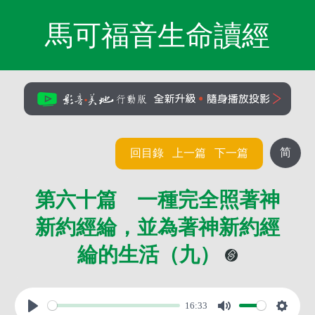
馬可福音生命讀經
简
回目錄
上一篇
下一篇
第六十篇 一種完全照著神
新約經綸，並為著神新約經
綸的生活（九）
16:33