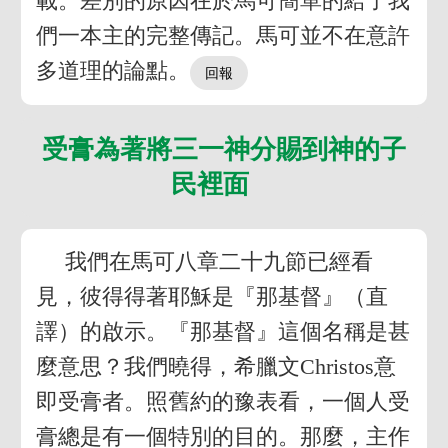
載。差別的原因在於馬可簡單的給了我
們一本主的完整傳記。馬可並不在意許
多道理的論點。
受膏為著將三一神分賜到神的子
民裡面
我們在馬可八章二十九節已經看
見，彼得得著耶穌是『那基督』（直
譯）的啟示。『那基督』這個名稱是甚
麼意思？我們曉得，希臘文Christos意
即受膏者。照舊約的豫表看，一個人受
膏總是有一個特別的目的。那麼，主作