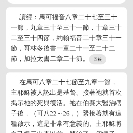
讀經：馬可福音八章二十七至三十
一節，九章三十至三十一節，十章三十
二至三十四節，約翰福音二十章三十一
節，哥林多後書一章二十一至二十二
節，加拉太書二章二十節。
在馬可八章二十七節至九章一節，
主耶穌被人認出是基督。接著祂就首次
揭示祂的死與復活。祂在伯賽大醫治瞎
子後，（可八22～26，）緊接著就有這
種啟示，這是非常有意義的。主耶穌將