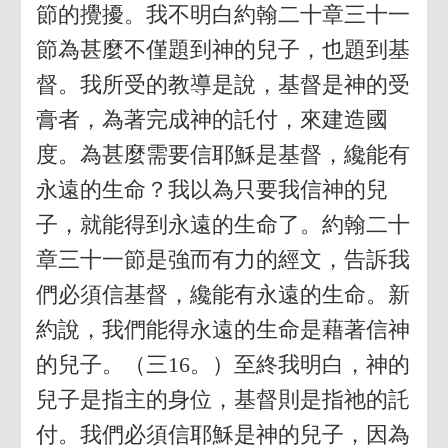
節的攪擾。我不明白約翰二十章三十一
節為甚麼不僅題到神的兒子，也題到基
督。我所受的教導是說，基督是神的受
膏者，為著完成神的託付，來建造國
度。為甚麼需要信耶穌是基督，纔能有
永遠的生命？我以為只要我信神的兒
子，就能得到永遠的生命了。約翰二十
章三十一節是強而有力的經文，告訴我
們必須信基督，纔能有永遠的生命。新
約說，我們能得永遠的生命是藉著信神
的兒子。（三16。）至終我明白，神的
兒子是指主的身位，基督則是指祂的託
付。我們必須信耶穌是神的兒子，因為