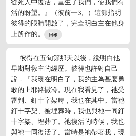
從死人中復活，重生了我們，使我們有
活的盼望。』（彼前一3。）這節指明
彼得的眼睛開啟了，完全明白主在他身
上所作的。
彼得在五旬節那天以後，纔明白他
早期對救主的經歷。彼得也許對自己
說，『我現在明白了，我的主為甚麼勇
敢的上耶路撒冷。現在我看見了，祂受
審判、釘十字架時，我也在其中。當祂
釘十字架、被埋葬時，我也與祂一同釘
十字架、埋葬了。祂復活的時候，我也
與祂一同復活了。當時是祂帶著我，現