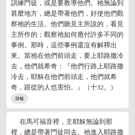
訓練門徒，或是要教導他們。祂無論到
甚麼地方，總是帶著他們，好使他們觀
察祂的生活。他們聽見主所說的，看見
主所作的；觀察祂如何應付許多不同的
事例。那時，這些事例還沒有解釋出
來。當祂在他們前頭走，要上耶路撒冷
去，他們就希奇：『他們行路上耶路撒
冷去，耶穌在他們前頭走，他們就希
奇，跟從的人也害怕。』（十32。）
在馬可福音裡，主耶穌無論到那
裡，總是帶著門徒同去。祂進入耶路撒