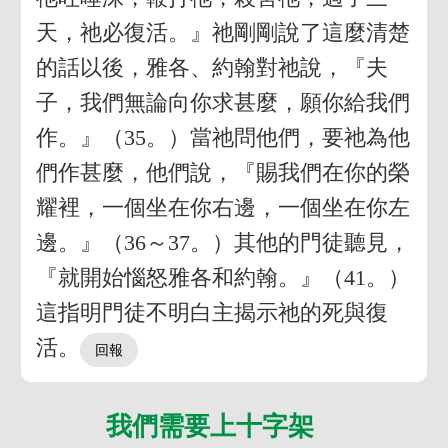
天，祂必復活。』祂剛剛說了這麼清楚
的話以後，雅各、約翰對祂說，『夫
子，我們無論向你求甚麼，願你給我們
作。』（35。）當祂問他們，要祂為他
們作甚麼，他們說，『賜我們在你的榮
耀裡，一個坐在你右邊，一個坐在你左
邊。』（36～37。）其他的門徒聽見，
『就開始惱怒雅各和約翰。』（41。）
這指明門徒不明白主揭示祂的死與復
活。
我們需要上十字架