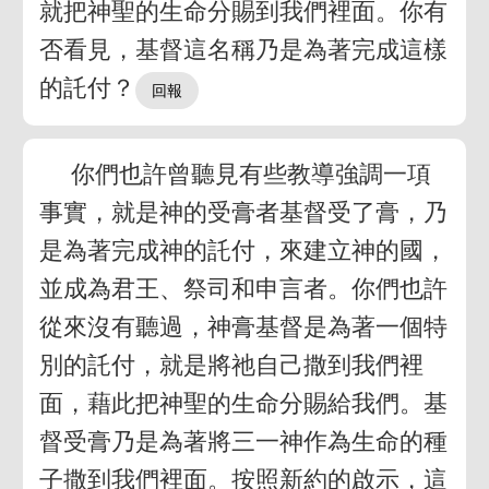
就把神聖的生命分賜到我們裡面。你有
否看見，基督這名稱乃是為著完成這樣
的託付？
你們也許曾聽見有些教導強調一項
事實，就是神的受膏者基督受了膏，乃
是為著完成神的託付，來建立神的國，
並成為君王、祭司和申言者。你們也許
從來沒有聽過，神膏基督是為著一個特
別的託付，就是將祂自己撒到我們裡
面，藉此把神聖的生命分賜給我們。基
督受膏乃是為著將三一神作為生命的種
子撒到我們裡面。按照新約的啟示，這