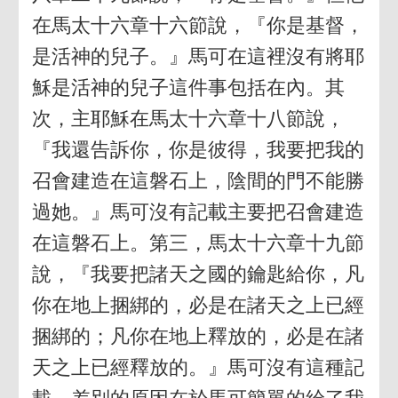
在馬太十六章十六節說，『你是基督，
是活神的兒子。』馬可在這裡沒有將耶
穌是活神的兒子這件事包括在內。其
次，主耶穌在馬太十六章十八節說，
『我還告訴你，你是彼得，我要把我的
召會建造在這磐石上，陰間的門不能勝
過她。』馬可沒有記載主要把召會建造
在這磐石上。第三，馬太十六章十九節
說，『我要把諸天之國的鑰匙給你，凡
你在地上捆綁的，必是在諸天之上已經
捆綁的；凡你在地上釋放的，必是在諸
天之上已經釋放的。』馬可沒有這種記