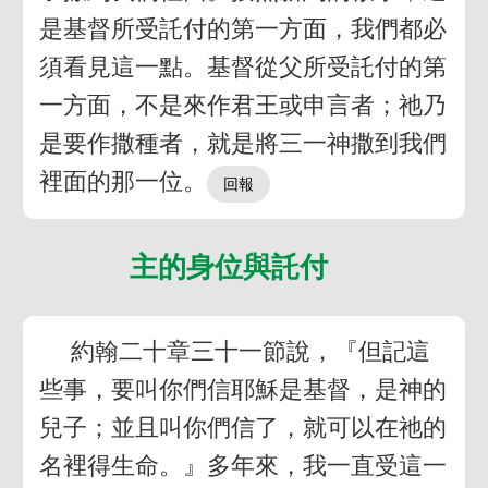
是基督所受託付的第一方面，我們都必
須看見這一點。基督從父所受託付的第
一方面，不是來作君王或申言者；祂乃
是要作撒種者，就是將三一神撒到我們
裡面的那一位。
主的身位與託付
約翰二十章三十一節說，『但記這
些事，要叫你們信耶穌是基督，是神的
兒子；並且叫你們信了，就可以在祂的
名裡得生命。』多年來，我一直受這一