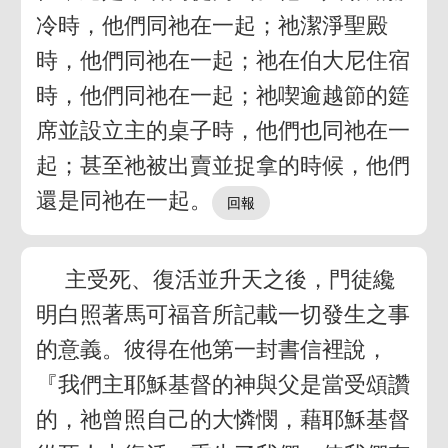
冷時，他們同祂在一起；祂潔淨聖殿
時，他們同祂在一起；祂在伯大尼住宿
時，他們同祂在一起；祂喫逾越節的筵
席並設立主的桌子時，他們也同祂在一
起；甚至祂被出賣並捉拿的時候，他們
還是同祂在一起。
主受死、復活並升天之後，門徒纔
明白照著馬可福音所記載一切發生之事
的意義。彼得在他第一封書信裡說，
『我們主耶穌基督的神與父是當受頌讚
的，祂曾照自己的大憐憫，藉耶穌基督