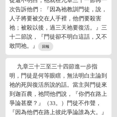
徒還不明白，祂就在九章三十一節再一
次告訴他們：『因為祂教訓門徒，說，
人子將要被交在人手裡，他們要殺害
祂；被殺以後，過三天祂要復活。』三
十二節說，『門徒卻不明白這話，又不
敢問祂。』
九章三十三至三十四節進一步指
明，門徒是何等眼瞎，無法明白主論到
祂的死與復活所說的話。當主與門徒來
到迦百農，祂問他們說，『你們在路上
爭論甚麼？』（33。）門徒不作聲，
『因為他們在路上彼此爭論誰為大。』