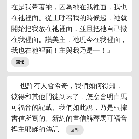
在是我帶著祂，因為祂在我裡面，我也
在祂裡面。從主呼召我的時候起，祂就
開始把我放在祂裡面，並且把祂自己撒
在我裡面。讚美主，祂現今在我裡面，
我也在祂裡面！主與我乃是一！』
也許有人會希奇，我們如何得知，
彼得和其他門徒到末了，怎麼會明白馬
可福音的記載。我們如此說，乃是根據
書信所寫的。新約的書信解釋馬可福音
裡主耶穌的傳記。