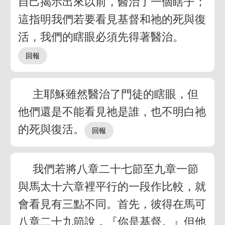
自己揭示出來以前，醫治了一個瞎子；
這指明我們若要看見基督和祂的死與復
活，我們的瞎眼必須先得著醫治。
主耶穌雖然醫治了門徒的瞎眼，但
他們還是不能看見祂是誰，也不明白祂
的死與復活。
我們若將八章二十七節至九章一節
與馬太十六章裡平行的一段作比較，就
會看見有三點不同。首先，彼得在馬可
八章二十九節說，『你是基督。』但他