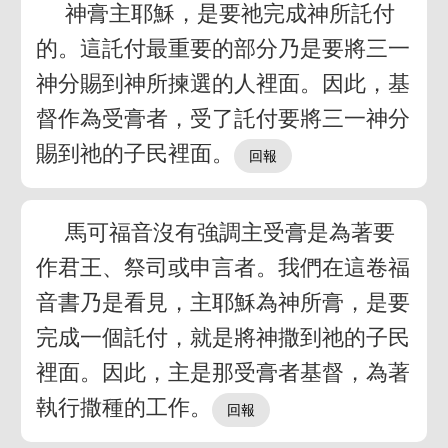
神膏主耶穌，是要祂完成神所託付
的。這託付最重要的部分乃是要將三一
神分賜到神所揀選的人裡面。因此，基
督作為受膏者，受了託付要將三一神分
賜到祂的子民裡面。
馬可福音沒有強調主受膏是為著要
作君王、祭司或申言者。我們在這卷福
音書乃是看見，主耶穌為神所膏，是要
完成一個託付，就是將神撒到祂的子民
裡面。因此，主是那受膏者基督，為著
執行撒種的工作。