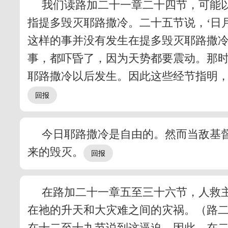
我们读路加二十一章二十四节，可能
指提多毁灭耶路撒冷。二十五节说，‘日
这样的事并没有发生在提多毁灭耶路撒冷
事，都吓昏了，因为天势都要震动。那时
耶路撒冷以后发生。因此这些经节指明，
今日耶路撒冷是自由的。然而当敌基
来的毁灭。
在路加二十一章五至三十六节，人救
在祂的升天和大灾难之间的灾祸。（路二
在十二至十九节说到这逼迫。因此，在二