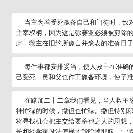
当主为着受死豫备自己和门徒时，敌
主宰权柄，因为这是弥赛亚必须被剪除
此，救主在旧约所豫言并豫表的准确日
每件事都安排妥当，使人救主在准确
己受死，灵和父也作工豫备环境，使子
在路加二十二章我们看见，当人救主
神忙碌的时候，撒但也忙碌。撒但特别
将寻找机会把主交给要杀祂之人的思想，
长和经学家设法怎样才能除掉耶稣，’（