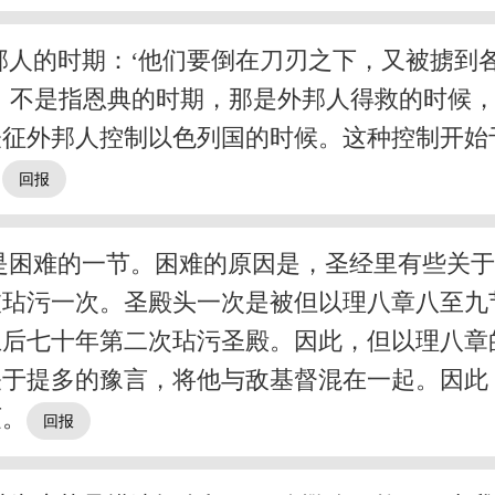
邦人的时期：‘他们要倒在刀刃之下，又被掳到
，不是指恩典的时期，那是外邦人得救的时候
表征外邦人控制以色列国的时候。这种控制开始
。
是困难的一节。困难的原因是，圣经里有些关
被玷污一次。圣殿头一次是被但以理八章八至九
主后七十年第二次玷污圣殿。因此，但以理八章
关于提多的豫言，将他与敌基督混在一起。因此
灭。