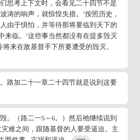
我们思考上下文时，会看见二十四节不是
波涛的响声，就惊惶失措。’按照历史，
‘人由于惧怕，并等待那将要临到天下的
中来临。’这些事当然都没有在提多毁灭
冷将来在敌基督手下所要遭受的毁灭。
冷。路加二十一章二十四节就是说到这要
毁。（路二一5～6。）然后祂继续说到
大灾难之间，跟随基督的人要受逼迫。主
生两件事─灾祸和逼迫。