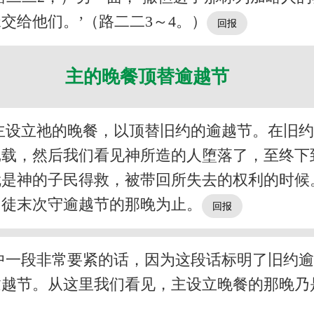
交给他们。’（路二二3～4。）
主的晚餐顶替逾越节
主设立祂的晚餐，以顶替旧约的逾越节。在旧
记载，然后我们看见神所造的人堕落了，至终下
就是神的子民得救，被带回所失去的权利的时候
门徒末次守逾越节的那晚为止。
中一段非常要紧的话，因为这段话标明了旧约
逾越节。从这里我们看见，主设立晚餐的那晚乃