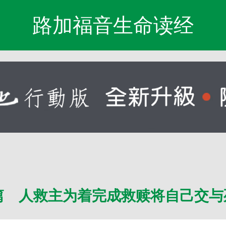
路加福音生命读经
篇 人救主为着完成救赎将自己交