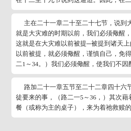
主在二十一章二十至二十七节，说到
就是大灾难的时期以前，我们必须儆醒，
这就是在大灾难以前被提─被提到诸天上
以前被提，就必须儆醒，谨慎自己，免
二1～34。）我们必须儆醒，使我们不
路加二十一章五节至二十二章四十六
徒要来的事，（路二一5～36，）其次
餐（或称为主的桌子），来为着祂救赎