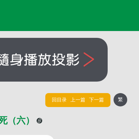
繁
回目录
上一篇
下一篇
与死（六）