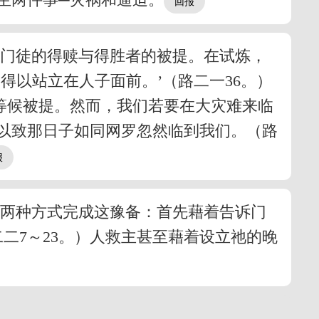
到门徒的得赎与得胜者的被提。在试炼，
得以站立在人子面前。’（路二一36。）
等候被提。然而，我们若要在大灾难来临
以致那日子如同网罗忽然临到我们。（路
用两种方式完成这豫备：首先藉着告诉门
二7～23。）人救主甚至藉着设立祂的晚