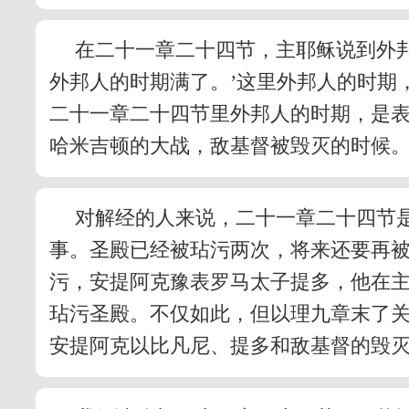
在二十一章二十四节，主耶稣说到外
外邦人的时期满了。’这里外邦人的时期
二十一章二十四节里外邦人的时期，是
哈米吉顿的大战，敌基督被毁灭的时候
对解经的人来说，二十一章二十四节
事。圣殿已经被玷污两次，将来还要再
污，安提阿克豫表罗马太子提多，他在
玷污圣殿。不仅如此，但以理九章末了
安提阿克以比凡尼、提多和敌基督的毁