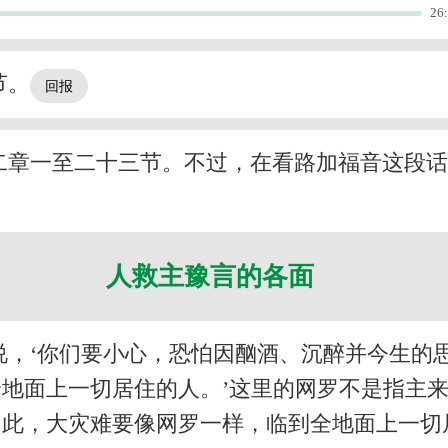
26
节。
二章一至二十三节。不过，在看路加福音这段
人救主豫言的各面
说，‘你们要小心，恐怕因酗酒、沉醉并今生的
地面上一切居住的人。’这里的网罗不是指主
因此，大灾难要像网罗一样，临到全地面上一切