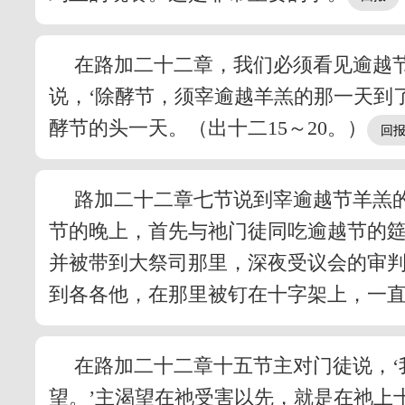
在路加二十二章，我们必须看见逾越
说，‘除酵节，须宰逾越羊羔的那一天到
酵节的头一天。（出十二15～20。）
路加二十二章七节说到宰逾越节羊羔
节的晚上，首先与祂门徒同吃逾越节的
并被带到大祭司那里，深夜受议会的审
到各各他，在那里被钉在十字架上，一直留
在路加二十二章十五节主对门徒说，‘
望。’主渴望在祂受害以先，就是在祂上