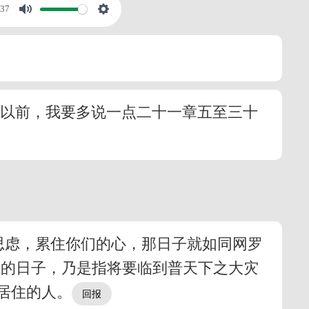
:37
话以前，我要多说一点二十一章五至三十
思虑，累住你们的心，那日子就如同网罗
来的日子，乃是指将要临到普天下之大灾
居住的人。