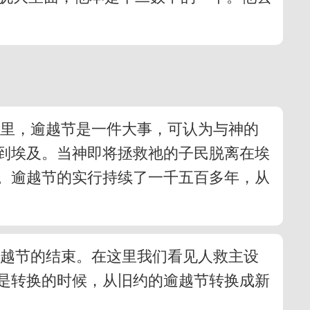
约里，逾越节是一件大事，可认为与神的
到埃及。当神即将拯救祂的子民脱离在埃
。逾越节的实行持续了一千五百多年，从
逾越节的结束。在这里我们看见人救主设
是转换的时候，从旧约的逾越节转换成新