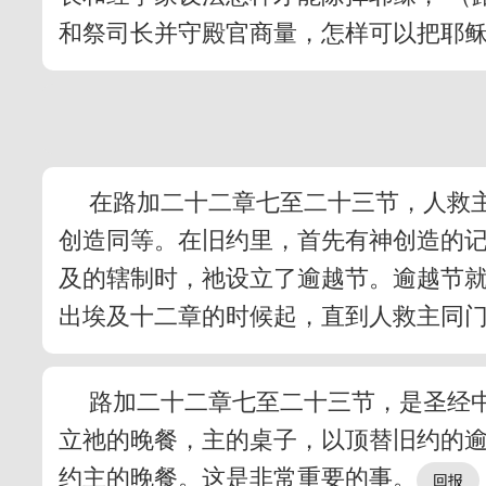
和祭司长并守殿官商量，怎样可以把耶稣
在路加二十二章七至二十三节，人救
创造同等。在旧约里，首先有神创造的
及的辖制时，祂设立了逾越节。逾越节
出埃及十二章的时候起，直到人救主同
路加二十二章七至二十三节，是圣经
立祂的晚餐，主的桌子，以顶替旧约的
约主的晚餐。这是非常重要的事。