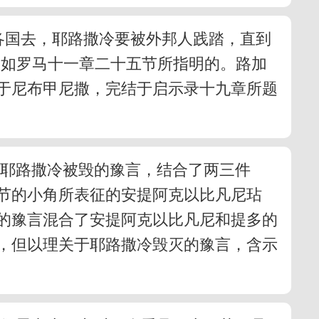
各国去，耶路撒冷要被外邦人践踏，直到
，如罗马十一章二十五节所指明的。路加
于尼布甲尼撒，完结于启示录十九章所题
于耶路撒冷被毁的豫言，结合了两三件
节的小角所表征的安提阿克以比凡尼玷
的豫言混合了安提阿克以比凡尼和提多的
，但以理关于耶路撒冷毁灭的豫言，含示