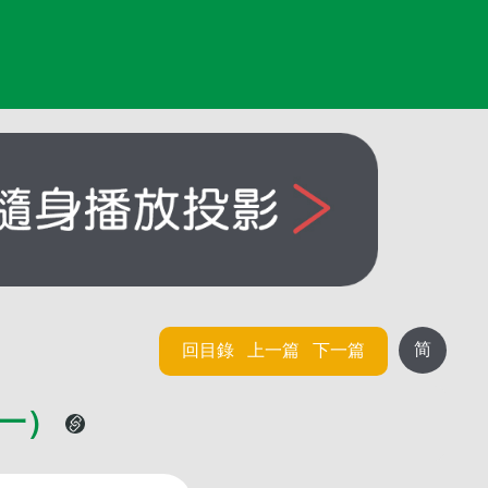
简
回目錄
上一篇
下一篇
（一）