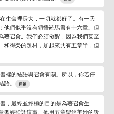
並在生命裡長大，一切就都好了。有一天
；他們似乎沒有領悟羅馬書有十六章。但
為著召會。我們必須儆醒，因為我們甚至
、和得榮的題材，加起來共有五章半，但
馬書裡的結語與召會有關。所以，你若停
結語。
馬書，最終並終極的目的是為著召會生
章聖經強調這事。他用五章聖經美妙的說