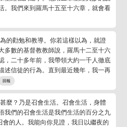
活。我們來到羅馬十五至十六章，就會看
行為的勸勉和教導。你若這樣以為，就證
大多數的基督教教師說，羅馬十二至十六
認，二十多年前，我帶領大約一千人徹底
描述信徒的行為。直到最近幾年，我一再
是甚麼？乃是召會生活。召會生活，身體
悟我們的召會生活是我們生活的百分之九
是過召會的人。我能向你見證，我日以繼夜的