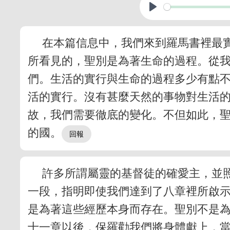
在本篇信息中，我們來到羅馬書裡最實
所看見的，聖別是為著生命的過程。從
們。生活的實行與生命的過程多少有點
活的實行。沒有甚麼天然的事物對生活
故，我們需要徹底的變化。不但如此，
的國。
許多所謂屬靈的基督徒的確愛主，並
一段，指明即使我們達到了八章裡所啟
是為著這些經歷本身而存在。聖別不是
十一章以後，保羅勸我們將身體獻上，