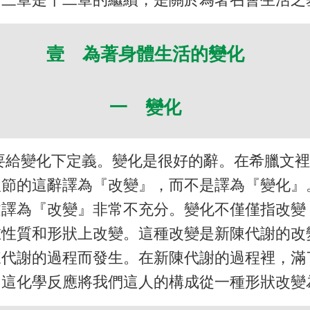
壹 為著身體生活的變化
一 變化
要給變化下定義。變化是很好的辭。在希臘文
八節的這辭譯為『改變』，而不是譯為『變化』
文譯為『改變』非常不充分。變化不僅僅指改變
在性質和形狀上改變。這種改變是新陳代謝的改
陳代謝的過程而發生。在新陳代謝的過程裡，滿
。這化學反應將我們這人的構成從一種形狀改變