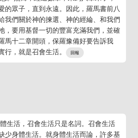
愛的眾子，直到永遠。因此，羅馬書前八
給我們關於神的揀選、神的經綸、和我們
祂，要用基督一切的豐富充滿我們，並確
羅馬十二章開頭，保羅豫備好要告訴我
實行，就是召會生活。
身體生活，召會生活只是名詞。召會生活
缺少身體生活。就身體生活而論，許多基