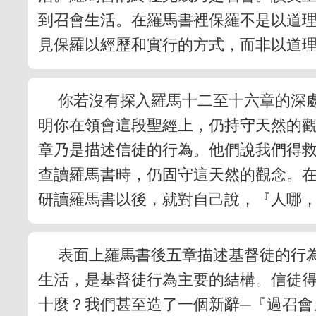
到召會生活。在羅馬書裡保羅不是以道
見保羅以經歷和實行的方式，而非以道
你若沒有探入羅馬十二至十六章的深
明你在領會這段聖經上，仍持守天然的
章乃是描述信徒的行為。他們說我們得
查讀羅馬書時，仍固守這天然的觀念。
研讀羅馬書以後，就對自己說，『人哪
表面上羅馬書後五章描述基督徒的行
生活，是基督徒行為主要的結構。信徒
十麼？我們甚至造了一個新辭─『過召會』