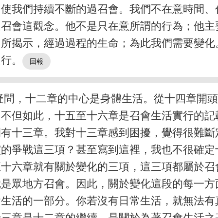
，使我們持續不斷的過召會。我們不在意時間、
過召會這觀念。他不是只在意所謂的行為；他主
中所揭示，經過過程的生命；為此我們需要變化
進行。
疑問，十二章的中心是身體生活。從十四章開
。不但如此，十五至十六章是召會生活實行的記
間有十三章。我對十三章感到困擾，覺得很難斷
靈的爭戰這三項？甚至寫到這裡，我也不很確定
至十六章就有關於變化的三項，這三項都屬於召
就是眾地方召會。因此，關於變化這段的每一方
會生活的一部分。你若沒有日常生活，就無法有
十三章是十二章的繼續，是關於為著召會生活之