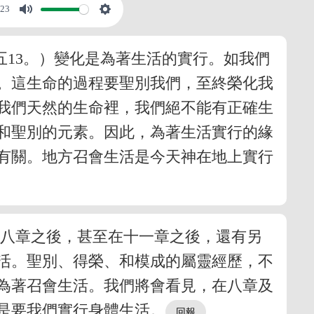
:23
五13。）變化是為著生活的實行。如我們
。這生命的過程要聖別我們，至終榮化我
我們天然的生命裡，我們絕不能有正確生
和聖別的元素。因此，為著生活實行的緣
有關。地方召會生活是今天神在地上實行
在八章之後，甚至在十一章之後，還有另
活。聖別、得榮、和模成的屬靈經歷，不
為著召會生活。我們將會看見，在八章及
是要我們實行身體生活。