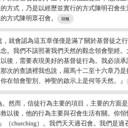
理的方式，乃是以經歷並實行的方式陳明召會生
理的方式陳明眾召會。
處，就會認為這五章僅僅是滿了關於基督徒之
觀念。我們不該照著我們天然的觀念領會聖經。
救以後，需要表現美好的基督徒行為。我必須承
在那次的查讀裡我也說，羅馬十二至十六章乃是
，你在領會聖別、神聖的啟示上是何等天然。』
為。然而，信徒行為主要的項目，主要的方面
得救以後，他的行為主要與召會生活有關。你領
（churching）。我們天天過召會。我們