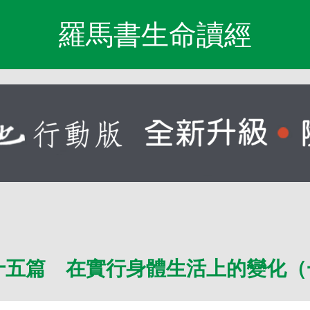
羅馬書生命讀經
十五篇 在實行身體生活上的變化