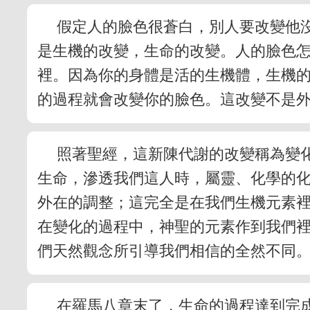
假定人的臉色很蒼白，別人要改變他
是生機的改變，生命的改變。人的臉色
裡。因為你的身體是活的生機體，生機
的過程就會改變你的臉色。這改變不是
照著聖經，這新陳代謝的改變稱為變
生命，滲透我們這人時，屬靈、化學的
外在的調整；這完全是在我們生機元素裡
在變化的過程中，神聖的元素作到我們
們天然觀念所引導我們相信的全然不同
在羅馬八章末了，生命的過程達到完