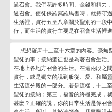
過召會。我們花許多時間、金錢和精力
過召會。使徒保羅寫羅馬書時，就持守
生活裡，實行五至八章關於聖別的一段
行，而生活的實行主要是在召會生活裡
想想羅馬十二至十六章的內容。毫無
聖徒的事；接納聖徒也是為著召會生活
在地上各地方召會的生活。在這兩段之
實行，或是獨立的說到服從、愛、和屬
生活這分段的一部分。若是這樣，十二
聖徒的接納；第三，福音的終極完成，
甚麼？正確的說，你的日常生活是你召
會生活。所以，基於這領會，我寧願說