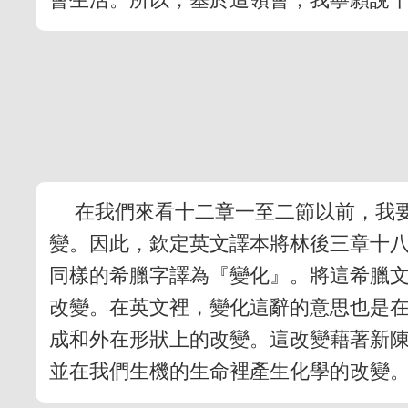
在我們來看十二章一至二節以前，我
變。因此，欽定英文譯本將林後三章十
同樣的希臘字譯為『變化』。將這希臘
改變。在英文裡，變化這辭的意思也是
成和外在形狀上的改變。這改變藉著新
並在我們生機的生命裡產生化學的改變