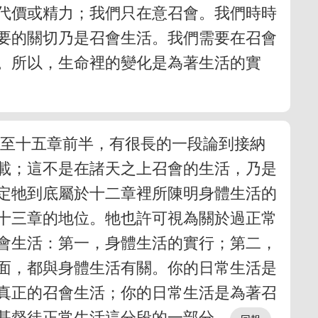
代價或精力；我們只在意召會。我們時時
要的關切乃是召會生活。我們需要在召會
。所以，生命裡的變化是為著生活的實
頭至十五章前半，有很長的一段論到接納
載；這不是在諸天之上召會的生活，乃是
定牠到底屬於十二章裡所陳明身體生活的
十三章的地位。牠也許可視為關於過正常
會生活：第一，身體生活的實行；第二，
面，都與身體生活有關。你的日常生活是
真正的召會生活；你的日常生活是為著召
基督徒正常生活這分段的一部分。