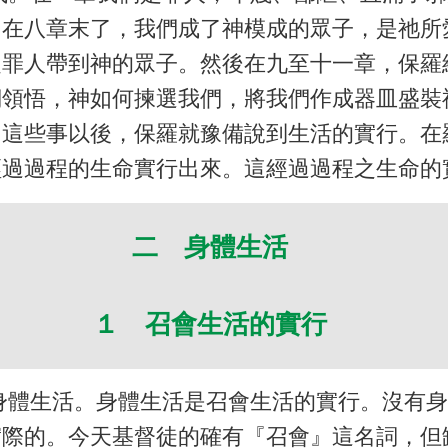
！在八章末了，我們成了神模成的眾子，是祂所
從罪人帶到神的眾子。然後在九至十一章，保羅
們領悟，神如何揀選我們，將我們作成器皿盛裝
了這些事以後，保羅就豫備說到生活的實行。在
經過過程的生命實行出來。這經過過程之生命的
二 身體生活
１ 召會生活的實行
身體生活。身體生活是召會生活的實行。沒有
實際的。今天基督徒的確有『召會』這名詞，但