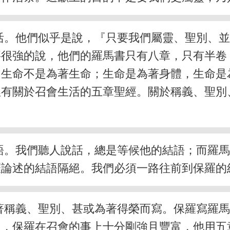
活。他們似乎是說，『只要我們屬靈、聖別、
要很強的說，他們的羅馬書只有八章，只有半卷
。生命不是為著生命；生命是為著身體，生命是
裡有關於召會生活的五章聖經。關於稱義、聖別
語。我們聽人說話，總是等候他的結語；而羅
羅論述的結語隔絕。我們必須一路往前到保羅的
著稱義、聖別、甚或為著得榮而寫。保羅寫羅
主，保羅在召會的事上十分剛強且豐富，他用五