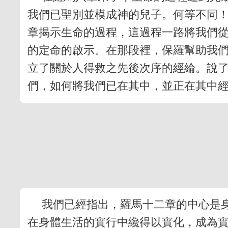
我們已聖別並模成神的兒子。何等不同
章揭示生命的過程，這過程一路將我們
的定命的啟示。在那段裡，保羅幫助我
立了關於人得救之先後次序的經綸。說
們，如何將我們已在其中，並正在其中
我們已經指出，羅馬十二章的中心是
在身體生活的實行中纔得以實化，成為