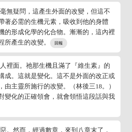
。毫無疑問，這產生外面的改變，但這不
帶著必需的生機元素，吸收到他的身體
機的形成化學的化合物。漸漸的，這內裡
程所產生的改變。
這人裡面。祂那生機且滿了『維生素』的
構成。這就是變化。這不是外面的改正或
，由主靈所施行的改變。（林後三18。）
對變化的正確領會，就會領悟這段話與我
邪惡。然而，經過數章，來到八章末了，