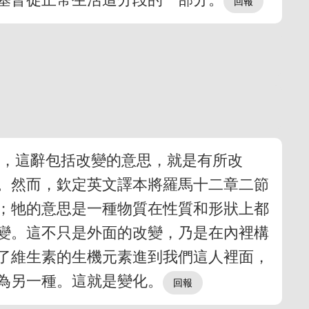
裡，這辭包括改變的意思，就是有所改
。然而，欽定英文譯本將羅馬十二章二節
；牠的意思是一種物質在性質和形狀上都
變。這不只是外面的改變，乃是在內裡構
了維生素的生機元素進到我們這人裡面，
為另一種。這就是變化。