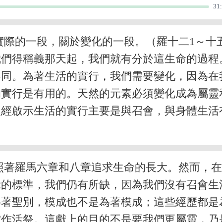
31
際的一段，關於變化的一段。（羅十二1～十
我們得稱義那天起，我們就有分於這生命的過程
不同。為著生活的實行，我們需要變化，因為在
的實行是有用的。天然的元素必須變化成為屬靈
聖經啟示生活的實行主要是與召會，與身體生活
照著羅馬六章和八章追求生命的長大。然而，
示的標準，我們仍有所缺，因為我們沒有召會生
為著聖別，模成也不是為著模成；這些經歷都是
當作活祭。這獻上的目的不是要我們更屬靈，乃