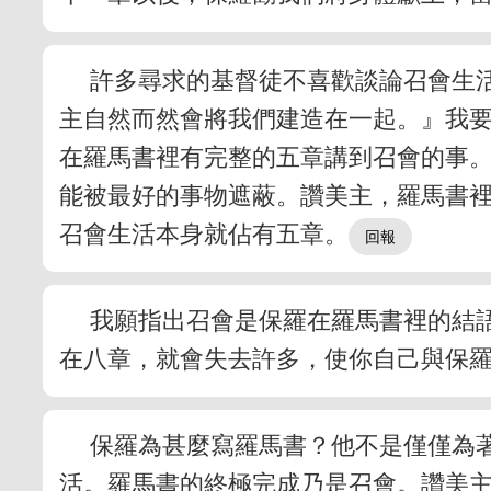
許多尋求的基督徒不喜歡談論召會生
主自然而然會將我們建造在一起。』我
在羅馬書裡有完整的五章講到召會的事
能被最好的事物遮蔽。讚美主，羅馬書
召會生活本身就佔有五章。
我願指出召會是保羅在羅馬書裡的結
在八章，就會失去許多，使你自己與保
保羅為甚麼寫羅馬書？他不是僅僅為
活。羅馬書的終極完成乃是召會。讚美