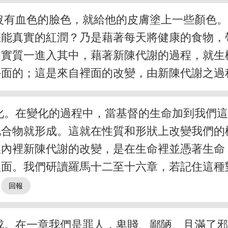
沒有血色的臉色，就給他的皮膚塗上一些顏色
怎能真實的紅潤？乃是藉著每天將健康的食物，
的實質一進入其中，藉著新陳代謝的過程，就生
外面的；這是來自裡面的改變，由新陳代謝之過
化。在變化的過程中，當基督的生命加到我們
化合物就形成。這就在性質和形狀上改變我們的
內裡新陳代謝的改變，是在生命裡並憑著生命
裡面。我們研讀羅馬十二至十六章，若記住這種
。
成。在一章我們是罪人，卑賤、鄙陋、且滿了