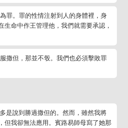
成為罪。罪的性情注射到人的身體裡，身
在生命中作王管理他，我們就需要承認，
征服撒但，那並不彀。我們也必須擊敗罪
，有許多是說到勝過撒但的。然而，雖然我將
，但我卻無法應用。賓路易師母寫了她那