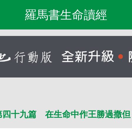
羅馬書生命讀經
第四十九篇 在生命中作王勝過撒