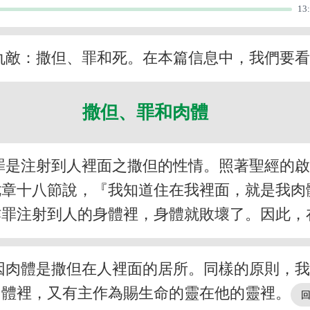
13
仇敵：撒但、罪和死。在本篇信息中，我們要
撒但、罪和肉體
罪是注射到人裡面之撒但的性情。照著聖經的
七章十八節說，『我知道住在我裡面，就是我肉
作罪注射到人的身體裡，身體就敗壞了。因此，
因肉體是撒但在人裡面的居所。同樣的原則，
肉體裡，又有主作為賜生命的靈在他的靈裡。