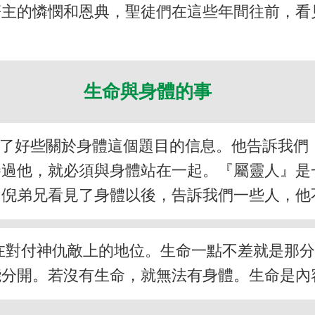
著主的憐憫和恩典，聖徒們在這些年間往前，看
生命與身體的事
放了好些關於身體這個題目的信息。他告訴我們
勝過他，就必須與身體站在一起。『屬靈人』是
，倪弟兄看見了身體以後，告訴我們一些人，他
在對付神仇敵上的地位。生命一點不差就是那
能分開。若沒有生命，就無法有身體。生命是內