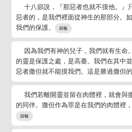
十八節說，『那惡者也就不摸他。』
惡者的，是我們裡面從神生的那部分。
我們的保護。
因為我們有神的兒子，我們就有生命。
的靈是保護之處，是高臺。我們在其中
惡者撒但就不能摸我們。這是勝過撒但
我們若離開靈並留在肉體裡，就會與
的同伴。撒但作為罪是在我們的肉體裡