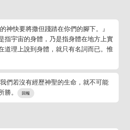
安的神快要將撒但踐踏在你們的腳下。』
是指宇宙的身體，乃是指身體在地方上實
在道理上說到身體，就只有名詞而已。惟
但我們若沒有經歷神聖的生命，就不可能
所勝。