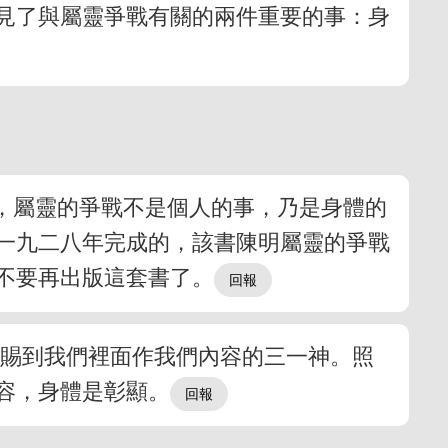
見了與屬靈爭戰有關的兩件重要的事：身
，屬靈的爭戰不是個人的事，乃是身體的
一九二八年完成的，該書陳明屬靈的爭戰
不要再出版這套書了。
分賜到我們裡面作我們內容的三一神。照
容，身體是彰顯。