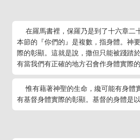
在羅馬書裡，保羅乃是到了十六章二
本節的『你們的』是複數，指身體。神
際的彰顯。這就是說，撒但只能被踐踏
有當我們有正確的地方召會作身體實際
惟有藉著神聖的生命，纔可能有身體
有基督身體實際的彰顯。基督的身體是