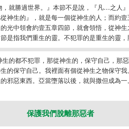
物，就勝過世界。』本節不是說，『凡…之人
凡從神生的』，就是每一個從神生的人；而約壹
節的光中領會約壹五章四節，就會領悟，從神生
四節是指我們重生的靈。不犯罪的是重生的靈，
神生的都不犯罪，那從神生的，保守自己，那
神生的保守自己。我裡面有個從神生之物保守我
生的邪惡東西。亞當墮落以後，就與撒但成為一
保護我們脫離那惡者