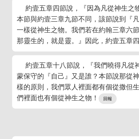
約壹五章四節說，『因為凡從神生之
本節與約壹三章九節不同，該節說到『
一樣從神生之物。我們若在約翰三章六
那靈生的，就是靈。』因此，約壹五章
約壹五章十八節說，『我們曉得凡從
蒙保守的『自己』又是誰？本節說那從
樣的原則，我們眾人裡面都有個從撒但
們裡面也有個從神生之物！