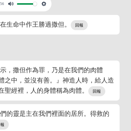
:56
看在生命中作王勝過撒但。
啟示，撒但作為罪，乃是在我們的肉體
體之中，並沒有善。』神造人時，給人造
在聖經裡，人的身體稱為肉體。
我們的靈是主在我們裡面的居所。得救的