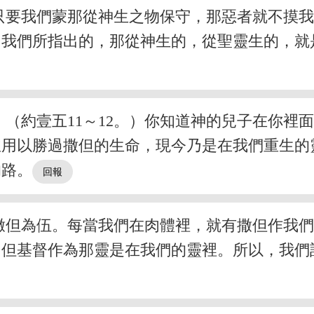
只要我們蒙那從神生之物保守，那惡者就不摸
如我們所指出的，那從神生的，從聖靈生的，就
（約壹五11～12。）你知道神的兒子在你裡
並用以勝過撒但的生命，現今乃是在我們重生的
的路。
撒但為伍。每當我們在肉體裡，就有撒但作我
，但基督作為那靈是在我們的靈裡。所以，我們