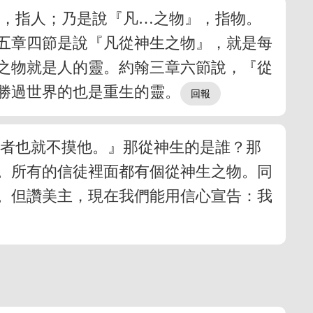
』，指人；乃是說『凡…之物』，指物。
五章四節是說『凡從神生之物』，就是每
之物就是人的靈。約翰三章六節說，『從
勝過世界的也是重生的靈。
惡者也就不摸他。』那從神生的是誰？那
。所有的信徒裡面都有個從神生之物。同
。但讚美主，現在我們能用信心宣告：我