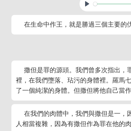
在生命中作王，就是勝過三個主要的
撒但是罪的源頭。我們曾多次指出，
裡，在我們墮落、玷污的身體裡。羅馬
了一個純潔的身體。但撒但將他自己當
在我們的肉體中，我們與撒但是一，
人相當複雜，因為有撒但作為罪在他的