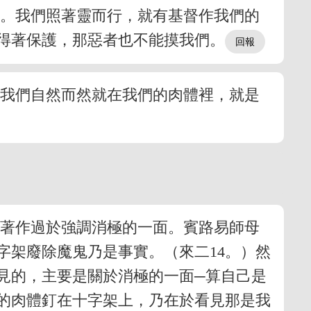
上。我們照著靈而行，就有基督作我們的
得著保護，那惡者也不能摸我們。
，我們自然而然就在我們的肉體裡，就是
些著作過於強調消極的一面。賓路易師母
字架廢除魔鬼乃是事實。（來二14。）然
見的，主要是關於消極的一面─算自己是
的肉體釘在十字架上，乃在於看見那是我