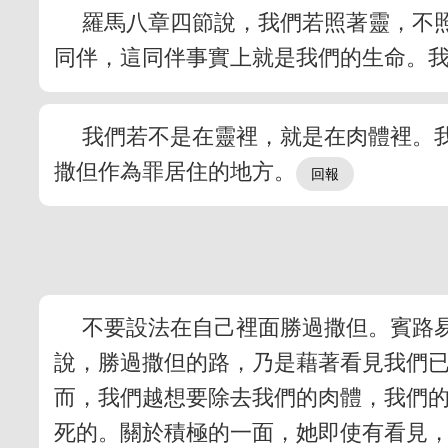
羅馬八章四節說，我們若照著靈，不
同伴，這同伴事實上就是我們的生命。
我們若不是在靈裡，就是在肉體裡。
撒但作為罪居住的地方。
不要設法在自己裡面勝過撒但。賓路
說，勝過撒但的路，乃是藉著看見我們已
而，我們越想要除去我們的肉體，我們的
死的。關於積極的一面，她即使有看見