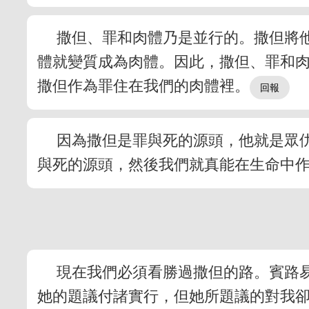
撒但、罪和肉體乃是並行的。撒但將
體就變質成為肉體。因此，撒但、罪和
撒但作為罪住在我們的肉體裡。
因為撒但是罪與死的源頭，他就是眾
與死的源頭，然後我們就真能在生命中
現在我們必須看勝過撒但的路。賓路易師母
她的題議付諸實行，但她所題議的對我