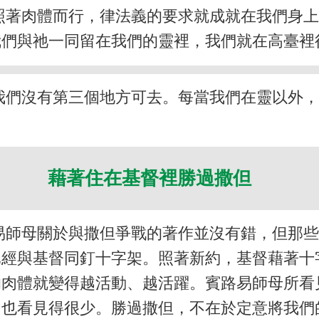
照著肉體而行，律法義的要求就成就在我們身
我們與祂一同留在我們的靈裡，我們就在高臺裡
我們沒有第三個地方可去。每當我們在靈以外
藉著住在基督裡勝過撒但
易師母關於與撒但爭戰的著作並沒有錯，但那
經與基督同釘十字架。照著新約，基督藉著十
肉體就變得越活動、越活躍。賓路易師母所看
，也看見得很少。勝過撒但，不在於定意將我們