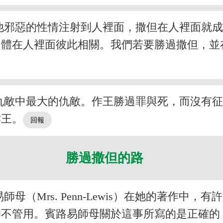
他邪惡的性情注射到人裡面，撒但在人裡面就
肉體在人裡面彼此相關。我們若要勝過撒但，並
仇敵中最大的仇敵。作王勝過罪與死，而沒有
作王。
勝過撒但的路
（Mrs. Penn-Lewis）在她的著作中
卻不管用。賓路易師母關於這事所寫的是正確的