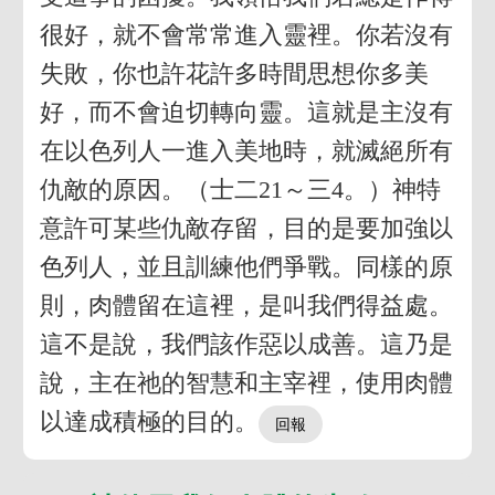
很好，就不會常常進入靈裡。你若沒有
失敗，你也許花許多時間思想你多美
好，而不會迫切轉向靈。這就是主沒有
在以色列人一進入美地時，就滅絕所有
仇敵的原因。（士二21～三4。）神特
意許可某些仇敵存留，目的是要加強以
色列人，並且訓練他們爭戰。同樣的原
則，肉體留在這裡，是叫我們得益處。
這不是說，我們該作惡以成善。這乃是
說，主在祂的智慧和主宰裡，使用肉體
以達成積極的目的。