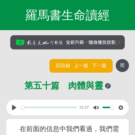
羅馬書生命讀經
简
回目錄
上一篇
下一篇
第五十篇 肉體與靈
15:57
在前面的信息中我們看過，我們需