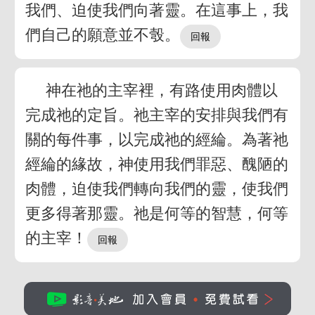
我們、迫使我們向著靈。在這事上，我
們自己的願意並不彀。
神在祂的主宰裡，有路使用肉體以
完成祂的定旨。祂主宰的安排與我們有
關的每件事，以完成祂的經綸。為著祂
經綸的緣故，神使用我們罪惡、醜陋的
肉體，迫使我們轉向我們的靈，使我們
更多得著那靈。祂是何等的智慧，何等
的主宰！