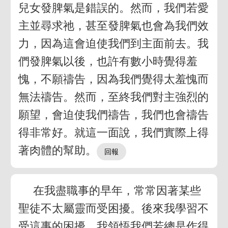
兒女發脾氣是錯誤的。然而，我們若愛
主並尋求祂，甚至發脾氣也會為我們效
力，因為這會迫使我們到主面前去。我
們發脾氣以後，也許有數小時覺得羞
愧，不願禱告，因為我們覺得太羞愧而
無法禱告。然而，至終我們對主強烈的
願望，會迫使我們禱告，我們也會禱告
得非常好。就這一面說，我們實際上得
著肉體的幫助。
在我盡職事的早年，常常因著某些
聖徒不太屬靈而受困擾。後來我學習不
受這事的困擾。我領悟我們若總是作得