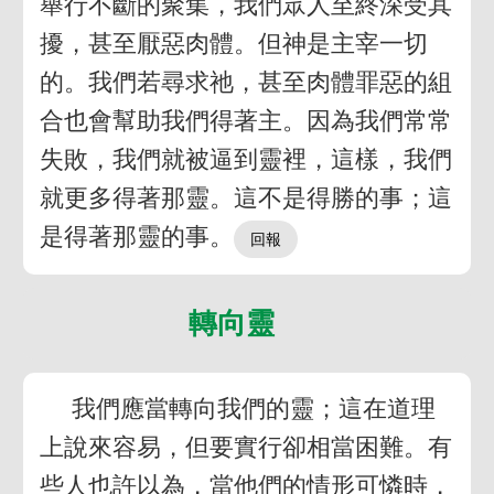
舉行不斷的聚集，我們眾人至終深受其
擾，甚至厭惡肉體。但神是主宰一切
的。我們若尋求祂，甚至肉體罪惡的組
合也會幫助我們得著主。因為我們常常
失敗，我們就被逼到靈裡，這樣，我們
就更多得著那靈。這不是得勝的事；這
是得著那靈的事。
轉向靈
我們應當轉向我們的靈；這在道理
上說來容易，但要實行卻相當困難。有
些人也許以為，當他們的情形可憐時，