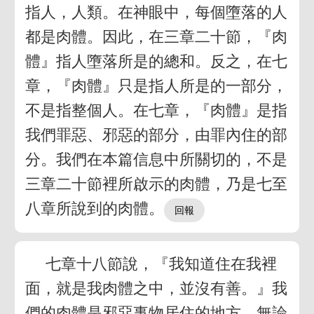
指人，人類。在神眼中，每個墮落的人
都是肉體。因此，在三章二十節，『肉
體』指人墮落所是的總和。反之，在七
章，『肉體』只是指人所是的一部分，
不是指整個人。在七章，『肉體』是指
我們罪惡、邪惡的部分，由罪內住的部
分。我們在本篇信息中所關切的，不是
三章二十節裡所啟示的肉體，乃是七至
八章所說到的肉體。
七章十八節說，『我知道住在我裡
面，就是我肉體之中，並沒有善。』我
們的肉體是邪惡事物居住的地方。無論