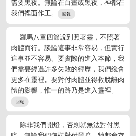
需要黑夜。無論在白晝或黑夜，神都在
我們裡面作工。
羅馬八章四節說到照著靈，不照著
肉體而行。談論這事非常容易，但實行
這事並不容易。要實際的進入本節，我
們需要經過許多失敗的經歷，我們纔會
更多在靈裡。要對付肉體並得救脫離肉
體的影響，惟一的路乃是進入靈裡。
除非我們開燈，否則就無法對付黑
暗。無論我們怎樣對付黑暗，牠都會存