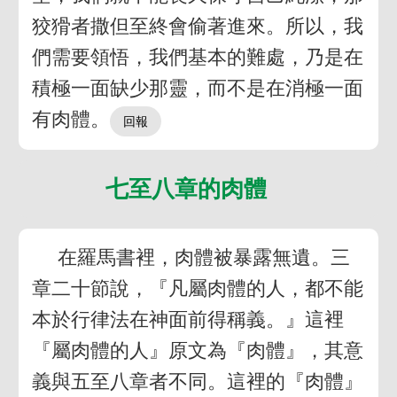
狡猾者撒但至終會偷著進來。所以，我
們需要領悟，我們基本的難處，乃是在
積極一面缺少那靈，而不是在消極一面
有肉體。
七至八章的肉體
在羅馬書裡，肉體被暴露無遺。三
章二十節說，『凡屬肉體的人，都不能
本於行律法在神面前得稱義。』這裡
『屬肉體的人』原文為『肉體』，其意
義與五至八章者不同。這裡的『肉體』