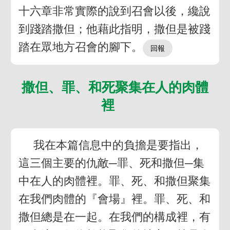
十六章非常實際的說到召會以後，纔說
到踐踏撒但；他藉此指明，撒但是被踐
踏在眾地方召會的腳下。
撒但、罪、和死聚集在人的肉體
裡
我在本篇信息中的負擔是要指出，
這三個主要的仇敵─罪、死和撒但─集
中在人的肉體裡。罪、死、和撒但聚集
在我們肉體的『會場』裡。罪、死、和
撒但總是在一起。在我們的構成裡，有