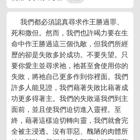
我們都必須認真尋求作王勝過罪、
死和撒但。然而，我們也許竭力要在生
命中作王勝過這三個仇敵，但我們所經
歷的卻是失敗多於成功。不要失望。只
要你愛主並尋求祂，祂甚至會使用你的
失敗，將祂自己更多作到你裡面。我們
許多人能見證，我們藉著失敗比藉著成
功更多得著主。我們的失敗逼我們到主
面前，並且使我們迫切進入靈裡。至
終，藉著這樣迫切轉向靈，我們就會完
全被主浸透。沒有罪惡、醜陋的肉體所