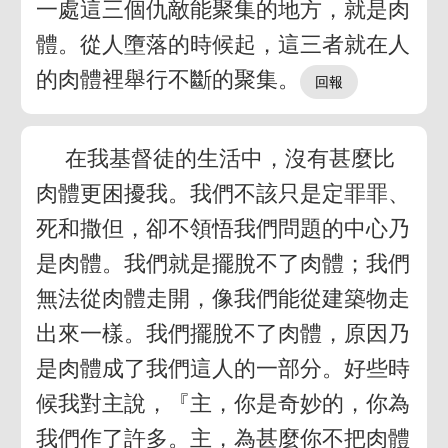
一處這三個仇敵能聚集的地方，就是肉
體。從人墮落的時候起，這三者就在人
的肉體裡舉行不斷的聚集。
在我基督徒的生活中，沒有甚麼比
肉體更困擾我。我們不該只是定罪罪、
死和撒但，卻不領悟我們問題的中心乃
是肉體。我們就是擺脫不了肉體；我們
無法從肉體走開，像我們能從建築物走
出來一樣。我們擺脫不了肉體，原因乃
是肉體成了我們這人的一部分。好些時
候我對主說，『主，你是奇妙的，你為
我們作了許多。主，為甚麼你不把肉體