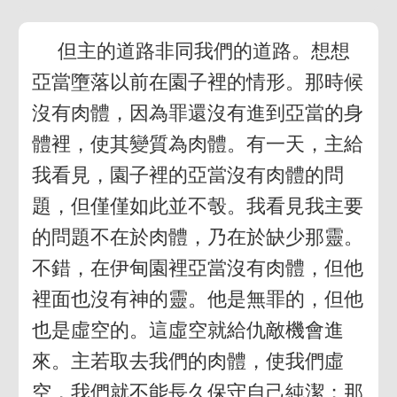
但主的道路非同我們的道路。想想
亞當墮落以前在園子裡的情形。那時候
沒有肉體，因為罪還沒有進到亞當的身
體裡，使其變質為肉體。有一天，主給
我看見，園子裡的亞當沒有肉體的問
題，但僅僅如此並不彀。我看見我主要
的問題不在於肉體，乃在於缺少那靈。
不錯，在伊甸園裡亞當沒有肉體，但他
裡面也沒有神的靈。他是無罪的，但他
也是虛空的。這虛空就給仇敵機會進
來。主若取去我們的肉體，使我們虛
空，我們就不能長久保守自己純潔；那