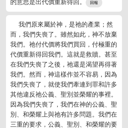
的意思是出代價重新得回。
我們原來屬於神，是祂的產業；然
而，我們失喪了。雖然如此，神不放棄
我們。祂付代價將我們買回，付極重的
代價重新得回我們。這就是救贖。甚至
在我們失喪了之後，祂還是渴望再得著
我們。然而，神這樣作並不容易，因為
我們失喪了，就使我們牽連到罪和許多
其他違反祂公義、聖別並榮耀的事裡。
因為我們失喪了，我們在神的公義、聖
別、和榮耀上與祂有許多問題。我們在
三重的要求，公義、聖別、和榮耀的要