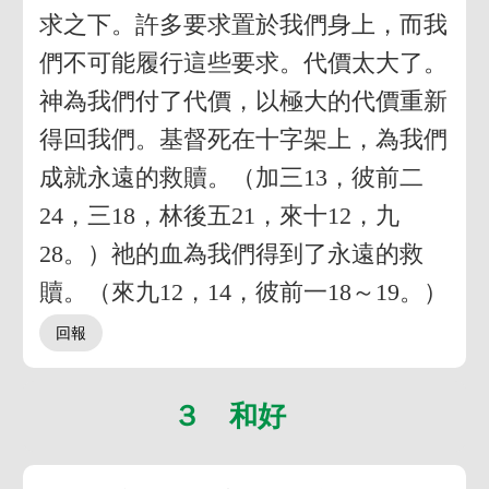
求之下。許多要求置於我們身上，而我
們不可能履行這些要求。代價太大了。
神為我們付了代價，以極大的代價重新
得回我們。基督死在十字架上，為我們
成就永遠的救贖。（加三13，彼前二
24，三18，林後五21，來十12，九
28。）祂的血為我們得到了永遠的救
贖。（來九12，14，彼前一18～19。）
３ 和好