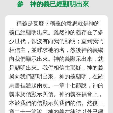
參 神的義已經顯明出來
稱義是甚麼？稱義的意思就是神的
義已經顯明出來。雖然神的義存在了多
少世代，卻沒有向我們顯明；直到我們
相信主，並呼求祂的名，然後神的義纔
向我們顯示出來。神的義顯示出來，就
是顯明出來。我們相信主耶穌，神的義
就向我們顯明出來。神的義顯明，在羅
馬書裡題起兩次。一章十七節說，神的
義本於信顯示與信。神的義在福音上，
本於我們的信顯示與我們的信。然後三
章二十一節說，神的義在律法以外已經