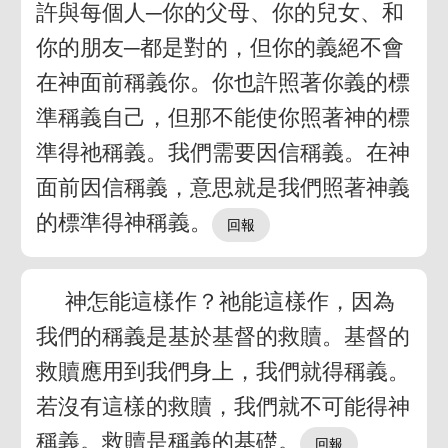
許與每個人─你的父母、你的兒女、和
你的朋友─都是對的，但你的義絕不會
在神面前稱義你。你也許照著你義的標
準稱義自己，但那不能使你照著神的標
準得祂稱義。我們需要因信稱義。在神
面前因信稱義，意思就是我們照著神義
的標準得神稱義。
神怎能這樣作？祂能這樣作，因為
我們的稱義是基於基督的救贖。基督的
救贖應用到我們身上，我們就得稱義。
若沒有這樣的救贖，我們就不可能得神
稱義。救贖是稱義的基礎。