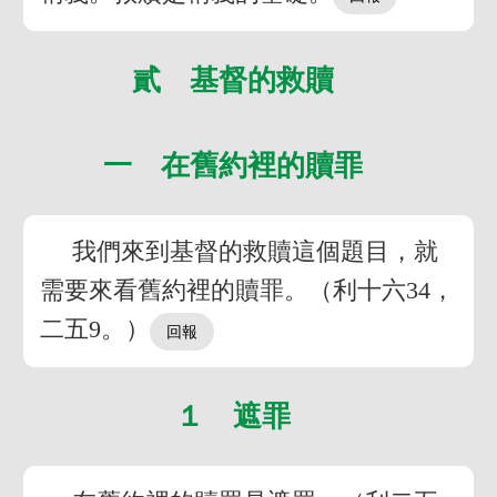
貳 基督的救贖
一 在舊約裡的贖罪
我們來到基督的救贖這個題目，就
需要來看舊約裡的贖罪。（利十六34，
二五9。）
１ 遮罪