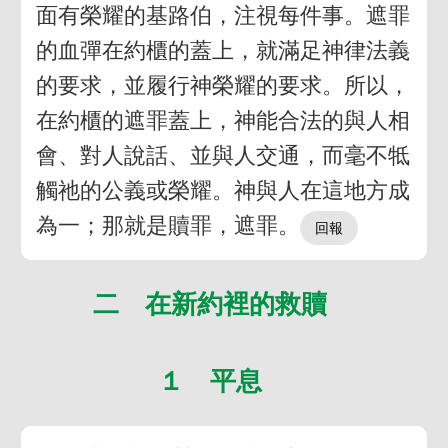
面有榮耀的基路伯，注視每件事。遮罪
的血彈在約櫃的蓋上，就滿足神律法義
的要求，並履行神榮耀的要求。所以，
在約櫃的遮罪蓋上，神能合法的與人相
會、對人說話、並與人交通，而毫不牴
觸祂的公義或榮耀。神與人在這地方成
為一；那就是贖罪，遮罪。
二 在新約裡的救贖
１ 平息