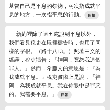
基督自己是平息的祭物，兩次指成就平
息的地方，一次指平息的行動。
新約裡除了這五處說到平息以外，
我們看見稅吏在殿裡禱告時，也用了同
樣的字根。（路十八13。）照著中文的
繙譯，稅吏禱告：『神阿，寬恕我這個
罪人。』然而，希臘文的意思是：『為
我成就平息。』稅吏實際上是說，『神
阿，為我成就平息。我在你眼中是罪惡
的。我需要平息。』