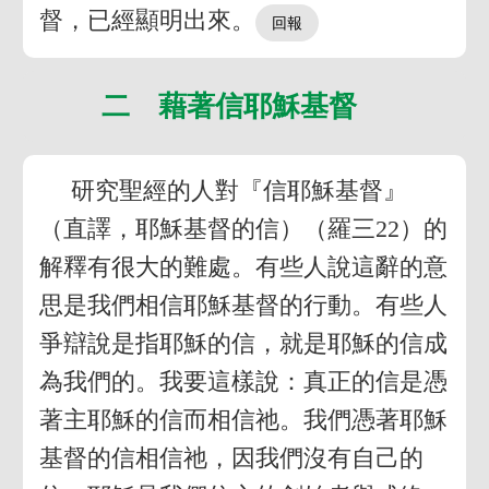
督，已經顯明出來。
二 藉著信耶穌基督
研究聖經的人對『信耶穌基督』
（直譯，耶穌基督的信）（羅三22）的
解釋有很大的難處。有些人說這辭的意
思是我們相信耶穌基督的行動。有些人
爭辯說是指耶穌的信，就是耶穌的信成
為我們的。我要這樣說：真正的信是憑
著主耶穌的信而相信祂。我們憑著耶穌
基督的信相信祂，因我們沒有自己的