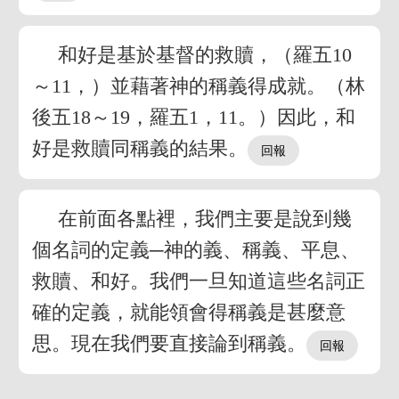
和好是基於基督的救贖，（羅五10
～11，）並藉著神的稱義得成就。（林
後五18～19，羅五1，11。）因此，和
好是救贖同稱義的結果。
在前面各點裡，我們主要是說到幾
個名詞的定義─神的義、稱義、平息、
救贖、和好。我們一旦知道這些名詞正
確的定義，就能領會得稱義是甚麼意
思。現在我們要直接論到稱義。