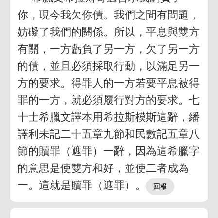
你，現今我欠你債。我們之間有問題，
妨礙了我們的關係。所以，平息與雙方
有關，一方虧負了另一方，欠了另一方
的債，並且必須採取行動，以滿足另一
方的要求。得罪人的一方若要平息被得
罪的一方，就必須履行對方的要求。七
十士希臘文譯本用希拉斯模斯這辭，繙
譯利未記二十五章九節和民數記五章八
節的贖罪（遮罪）一辭，因為這希臘字
的意思是使雙方和好，並使二者成為
一。這就是贖罪（遮罪）。