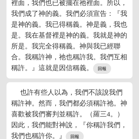
裡面，我們也已被擺在祂裡面。所以，
我們成了神的義。我們必須宣告：『我
是神的義。我已得稱義。神是義，我也
是。我在基督裡是神的義。我就是神的
所是。我完全得稱義。神與我已經聯
合。我稱許神，祂也稱許我。我們互相
稱許。』這就是因信稱義。
也許有些人以為，我們不該說我們
稱許神。然而，我們都必須稱許祂。神
喜歡被我們審判並稱許。（羅三4。）
因此，我們能對神說，『你稱許我們，
我們也稱許你。』