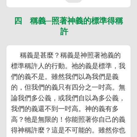
四 稱義─照著神義的標準得稱
許
稱義是甚麼？稱義是神照著祂義的
標準稱許人的行動。祂的義是標準，我
們的義不是。雖然我們以為我們是義
的，但我們的義只有四分之一吋高。無
論我們多公義，或我們自以為多公義，
我們的義還不到一吋高。神的義有多
高？牠是無限的！你能照著你自己的義
得神稱許麼？這是不可能的。雖然你也