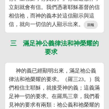
立刻就會有信。我們憑著耶穌基督的信
相信祂，而神的義本於這信顯示與這
信，就向一切信的人顯示出來。
三 滿足神公義律法和神榮耀的
要求
神的義已經顯明出來，滿足祂公義
律法和祂榮耀的要求。（羅三23。）我
們相信主耶穌，就接受神的義；這義滿
足神一切的要求。在羅馬三章，我們看
見神的要求有兩類：祂公義和祂榮耀的