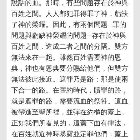
說話的血。那時，有些問題存在於神與
百姓之間。人人都犯罪得罪了神，虧缺
了神的榮耀。因此，有兩個問題─罪的
問題與虧缺神榮耀的問題─存在於神與
百姓之間，造成二者之間的分隔。雙方
無法來在一起。雖然百姓需要神的恩
典，神也有恩典要分賜給他們，但雙方
無法彼此接近。遮罪乃是路；那是使兩
下合一的路。在舊約時代，贖罪的路，
就是遮罪的路，需要流血的祭牲。這血
被帶進至聖所裡，並彈在約櫃的蓋上。
正如我們所看見的，這蓋下面有律法，
在百姓就近神時暴露並定罪他們；蓋上