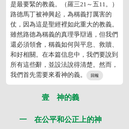
是最要緊的教義。（羅三21～五11。）
路德馬丁被神興起，為稱義打厲害的
仗，因為這是聖經裡如此重大的教義。
雖然路德為稱義的真理爭辯過，但我們
還必須領會，稱義如何與平息、救贖、
和好相關。在本篇信息中，我們要說到
所有這些辭，並設法說得清楚。然而，
我們首先需要來看神的義。
壹 神的義
一 在公平和公正上的神