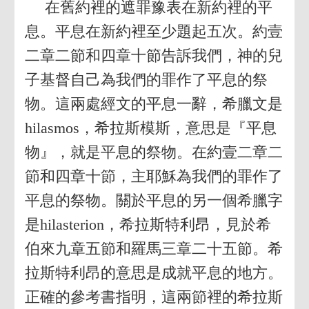
在舊約裡的遮罪豫表在新約裡的平
息。平息在新約裡至少題起五次。約壹
二章二節和四章十節告訴我們，神的兒
子基督自己為我們的罪作了平息的祭
物。這兩處經文的平息一辭，希臘文是
hilasmos，希拉斯模斯，意思是『平息
物』，就是平息的祭物。在約壹二章二
節和四章十節，主耶穌為我們的罪作了
平息的祭物。關於平息的另一個希臘字
是hilasterion，希拉斯特利昂，見於希
伯來九章五節和羅馬三章二十五節。希
拉斯特利昂的意思是成就平息的地方。
正確的參考書指明，這兩節裡的希拉斯