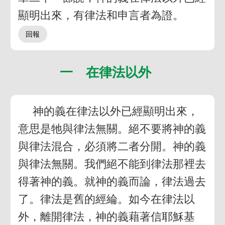
顯明出來，有律法和申言者為證。
一 在律法以外
神的義在律法以外已經顯明出來，
意思是牠與律法無關。絕不要將神的義
與律法混合，必須將二者分開。神的義
與律法無關。我們絕不能到律法那裡去
得著神的義。就神的義而論，律法過去
了。律法是舊的經綸。如今在律法以
外，離開律法，神的義藉著信耶穌基