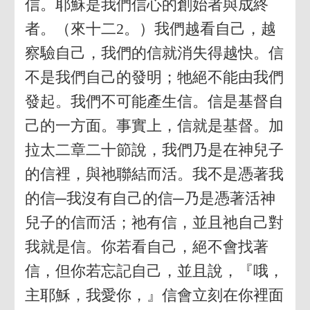
信。耶穌是我們信心的創始者與成終
者。（來十二2。）我們越看自己，越
察驗自己，我們的信就消失得越快。信
不是我們自己的發明；牠絕不能由我們
發起。我們不可能產生信。信是基督自
己的一方面。事實上，信就是基督。加
拉太二章二十節說，我們乃是在神兒子
的信裡，與祂聯結而活。我不是憑著我
的信─我沒有自己的信─乃是憑著活神
兒子的信而活；祂有信，並且祂自己對
我就是信。你若看自己，絕不會找著
信，但你若忘記自己，並且說，『哦，
主耶穌，我愛你，』信會立刻在你裡面