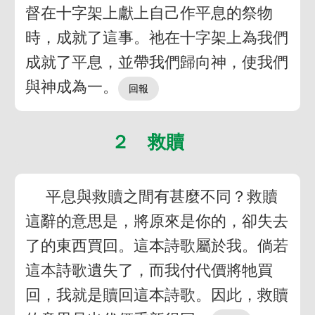
督在十字架上獻上自己作平息的祭物
時，成就了這事。祂在十字架上為我們
成就了平息，並帶我們歸向神，使我們
與神成為一。
２ 救贖
平息與救贖之間有甚麼不同？救贖
這辭的意思是，將原來是你的，卻失去
了的東西買回。這本詩歌屬於我。倘若
這本詩歌遺失了，而我付代價將牠買
回，我就是贖回這本詩歌。因此，救贖