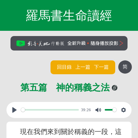
羅馬書生命讀經
简
回目錄
上一篇
下一篇
第五篇 神的稱義之法
39:26
現在我們來到關於稱義的一段，這