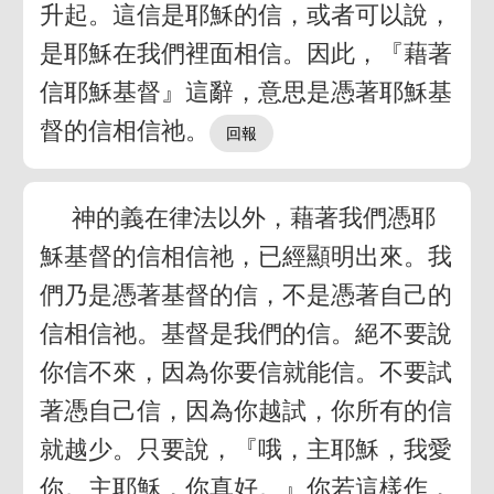
升起。這信是耶穌的信，或者可以說，
是耶穌在我們裡面相信。因此，『藉著
信耶穌基督』這辭，意思是憑著耶穌基
督的信相信祂。
神的義在律法以外，藉著我們憑耶
穌基督的信相信祂，已經顯明出來。我
們乃是憑著基督的信，不是憑著自己的
信相信祂。基督是我們的信。絕不要說
你信不來，因為你要信就能信。不要試
著憑自己信，因為你越試，你所有的信
就越少。只要說，『哦，主耶穌，我愛
你。主耶穌，你真好。』你若這樣作，