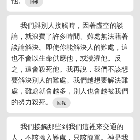
他。
我們與別人接觸時，因著虛空的談
論，就浪費了許多時間。難處無法藉著
談論解決。即使你能解決人的難處，這
也不會以生命供應他，或澆灌他。反
之，這會殺死他。我再說，我們不該想
要解決別人的難處。我們越想要解決難
處，難處就會越多，別人也會越被我們
的努力殺死。
我們接觸那些到我們這裡來交通的
人，不該捲入難處，只該簡單。神是我