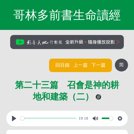
哥林多前書生命讀經
简
回目錄
上一篇
下一篇
第二十三篇 召會是神的耕
地和建築（二）
19:18