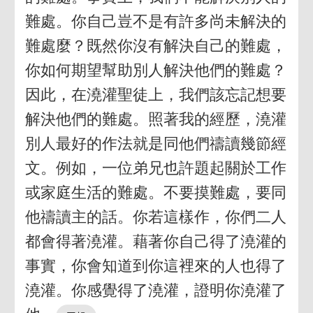
難處。你自己豈不是有許多尚未解決的
難處麼？既然你沒有解決自己的難處，
你如何期望幫助別人解決他們的難處？
因此，在澆灌聖徒上，我們該忘記想要
解決他們的難處。照著我的經歷，澆灌
別人最好的作法就是同他們禱讀幾節經
文。例如，一位弟兄也許題起關於工作
或家庭生活的難處。不要摸難處，要同
他禱讀主的話。你若這樣作，你們二人
都會得著澆灌。藉著你自己得了澆灌的
事實，你會知道到你這裡來的人也得了
澆灌。你感覺得了澆灌，證明你澆灌了