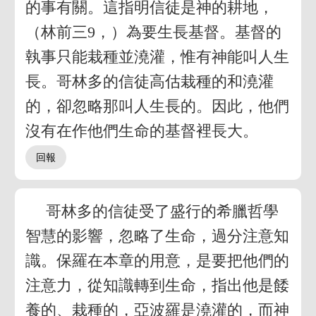
的事有關。這指明信徒是神的耕地，
（林前三9，）為要生長基督。基督的
執事只能栽種並澆灌，惟有神能叫人生
長。哥林多的信徒高估栽種的和澆灌
的，卻忽略那叫人生長的。因此，他們
沒有在作他們生命的基督裡長大。
哥林多的信徒受了盛行的希臘哲學
智慧的影響，忽略了生命，過分注意知
識。保羅在本章的用意，是要把他們的
注意力，從知識轉到生命，指出他是餧
養的、栽種的，亞波羅是澆灌的，而神