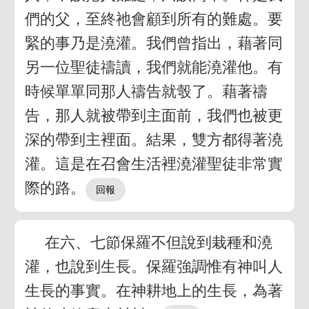
們的父，至終祂會顧到所有的難處。要
緊的事乃是澆灌。我們曾指出，藉著同
另一位聖徒禱讀，我們就能澆灌他。有
時候單單同那人禱告就彀了。藉著禱
告，那人就被帶到主面前，我們也被更
深的帶到主裡面。結果，雙方都得著澆
灌。這是在召會生活裡澆灌聖徒非常實
際的路。
在六、七節保羅不但說到栽種和澆
灌，也說到生長。保羅強調惟有神叫人
生長的事實。在神耕地上的生長，為著