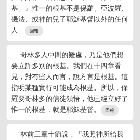
基。』惟一的根基不是保羅、亞波羅、
磯法、或神的兒子耶穌基督以外的任何
人。
哥林多人中間的難處，乃是他們想
要立許多別的根基。我們在十四章看
見，對有些人而言，說方言是根基。這
指明某種實行可能成為根基。所以，保
羅要哥林多的信徒領悟，他已經立好了
惟一的根基，就是耶穌基督。
林前三章十節說，『我照神所給我