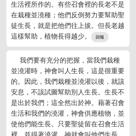
生活裡所作的。有些召會裡的長老不是
在栽種並澆種；他們反倒努力要幫助聖
徒生長，就是把他們往上拔。但長老越
這樣幫助，植物長得越少。
我們要有充分的把握，當我們栽種
並澆灌時，神會叫人生長，這是很重要
的。因此，我們栽種並澆灌以後，就該
安息，不該試圖幫助別人生長。生長不
是出於我們；這全然出於神。藉著召會
生活和我們的澆灌，神會供應植物，並
使他們能生長。只要聖徒留在召會生活
裡，並得著澆灌，神就會叫他們生長。