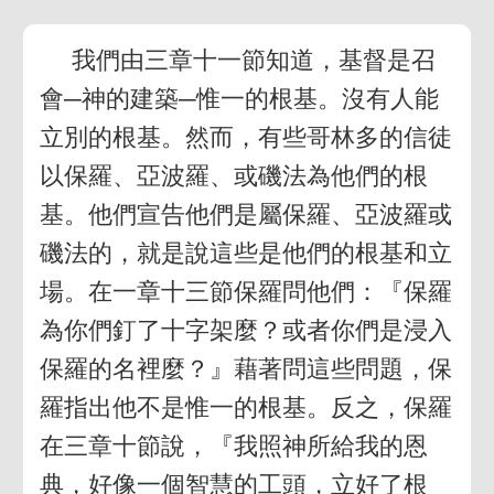
我們由三章十一節知道，基督是召
會─神的建築─惟一的根基。沒有人能
立別的根基。然而，有些哥林多的信徒
以保羅、亞波羅、或磯法為他們的根
基。他們宣告他們是屬保羅、亞波羅或
磯法的，就是說這些是他們的根基和立
場。在一章十三節保羅問他們：『保羅
為你們釘了十字架麼？或者你們是浸入
保羅的名裡麼？』藉著問這些問題，保
羅指出他不是惟一的根基。反之，保羅
在三章十節說，『我照神所給我的恩
典，好像一個智慧的工頭，立好了根