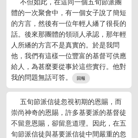
不但如此，在這同一個五旬節派團
體的一次聚會中，有一個女子說了簡短
的方言，然後有一位年輕人繙了很長的
話。後來那團體的領頭人承認，那年輕
人所繙的方言不是真實的。於是我問
他，我們有這樣一位豐富的基督可供應
給人，為甚麼要從事於這些實行。他對
我的問題無話可答。
五旬節派信徒忽視初期的恩賜，而
崇尚神奇的恩賜，許多基要派的基督徒
不留意恩賜，卻留意道理。因此，在五
旬節派信徒與基要派信徒中間嚴重的忽