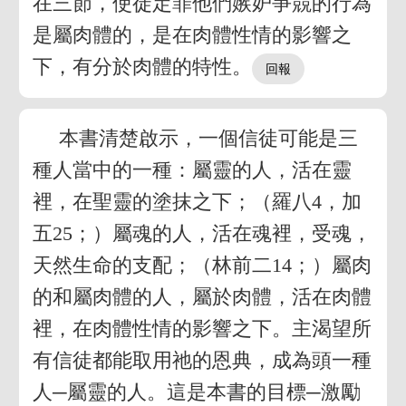
在三節，使徒定罪他們嫉妒爭競的行為
是屬肉體的，是在肉體性情的影響之
下，有分於肉體的特性。
本書清楚啟示，一個信徒可能是三
種人當中的一種：屬靈的人，活在靈
裡，在聖靈的塗抹之下；（羅八4，加
五25；）屬魂的人，活在魂裡，受魂，
天然生命的支配；（林前二14；）屬肉
的和屬肉體的人，屬於肉體，活在肉體
裡，在肉體性情的影響之下。主渴望所
有信徒都能取用祂的恩典，成為頭一種
人─屬靈的人。這是本書的目標─激勵