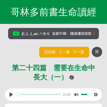
哥林多前書生命讀經
简
回目錄
上一篇
下一篇
第二十四篇 需要在生命中
長大（一）
21:03