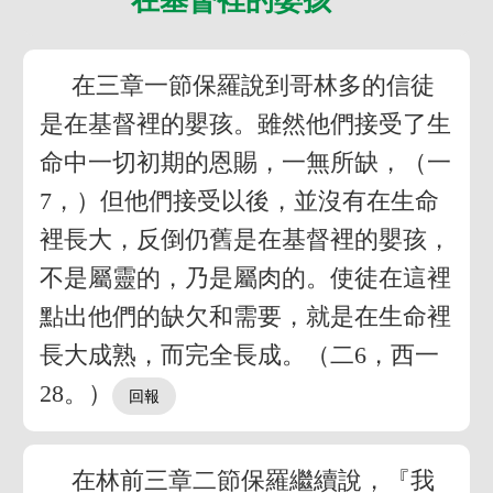
在三章一節保羅說到哥林多的信徒
是在基督裡的嬰孩。雖然他們接受了生
命中一切初期的恩賜，一無所缺，（一
7，）但他們接受以後，並沒有在生命
裡長大，反倒仍舊是在基督裡的嬰孩，
不是屬靈的，乃是屬肉的。使徒在這裡
點出他們的缺欠和需要，就是在生命裡
長大成熟，而完全長成。（二6，西一
28。）
在林前三章二節保羅繼續說，『我