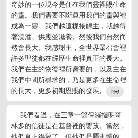
奇妙的一位現今是住在我們靈裡賜生命
的靈。我們需要不斷運用我們的靈與祂
成為一靈。我們越這樣接觸主，就越得
著澆灌、供應並滋養。然後我們自然而
然會長大。我感謝主，全世界眾召會裡
許多聖徒都在經歷生命裡真正的長大。
我們在主的恢復裡所需要的，以及主在
我們中間所尋求的，乃是更多在生命裡
的長大，更多初期恩賜的發展。
我們看過，在三章一節保羅指明哥
林多的信徒是在基督裡的嬰孩。當然，
他們真正得救了，但他們是屬肉體的，