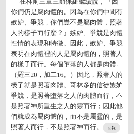
在林前三章三節保羅繼續說，『因
你們仍是屬肉體的。因為在你們中間有
嫉妒、爭競，你們豈不是屬肉體，照著
人的樣子而行麼？』嫉妒、爭競是肉體
性情的表現和特徵。因此，嫉妒、爭競
表明在肉體裡的人是屬肉體的，照著人
的樣子而行。每個墮落的人都是肉體。
（羅三20，加二16。）因此，照著人的
樣子就是照著肉體。哥林多的信徒嫉妒
爭競，是照著墮落之人的肉體而行，不
是照著神所重生之人的靈而行；因此他
們就成為屬肉體的，而不是屬靈的，是
照著人而行，不是照著神而行。