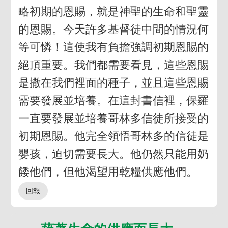
略初期的恩賜，就是神聖的生命和聖靈
的恩賜。今天許多基督徒中間的情況何
等可憐！這使我有負擔強調初期恩賜的
絕頂重要。我們都需要看見，這些恩賜
是撒在我們裡面的種子，並且這些恩賜
需要發展並培養。在這封書信裡，保羅
一直要發展並培養哥林多信徒所接受的
初期恩賜。他完全領悟哥林多的信徒是
嬰孩，迫切需要長大。他仍然只能用奶
餧他們，但他渴望用乾糧供應他們。