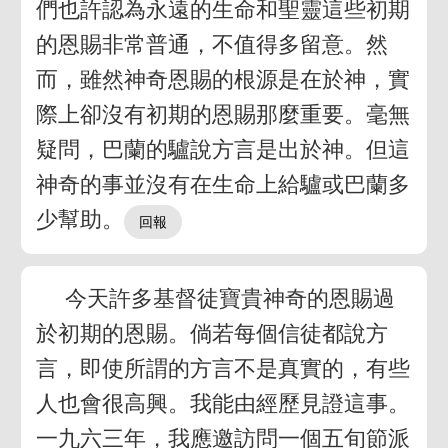
們也許認為永遠的生命和聖靈這些初期
的恩賜非常普通，不值得多留意。然
而，雖然神奇恩賜的根源是在於神，實
際上卻沒有初期的恩賜那麼重要。毫無
疑問，巴蘭的驢說方言是出於神。但這
神奇的事並沒有在生命上給驢或巴蘭多
少幫助。
今天許多基督徒寶貴神奇的恩賜過
於初期的恩賜。倘若每個信徒都說方
言，即使所謂的方言不是真實的，有些
人也會很高興。我能由經歷見證這事。
一九六三年，我應邀訪問一個五旬節派