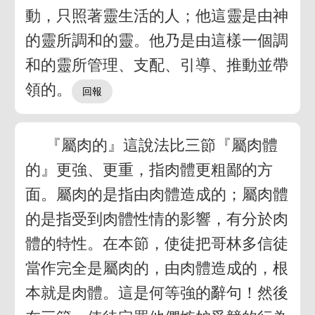
動，只照著靈生活的人；他這靈是由神
的靈所調和的靈。他乃是由這樣一個調
和的靈所管理、支配、引導、推動並帶
領的。
『屬肉的』這說法比三節『屬肉體
的』更強、更重，指肉體更粗鄙的方
面。屬肉的是指由肉體造成的；屬肉體
的是指受到肉體性情的影響，有分於肉
體的特性。在本節，使徒把哥林多信徒
當作完全是屬肉的，由肉體造成的，根
本就是肉體。這是何等強的辭句！然後