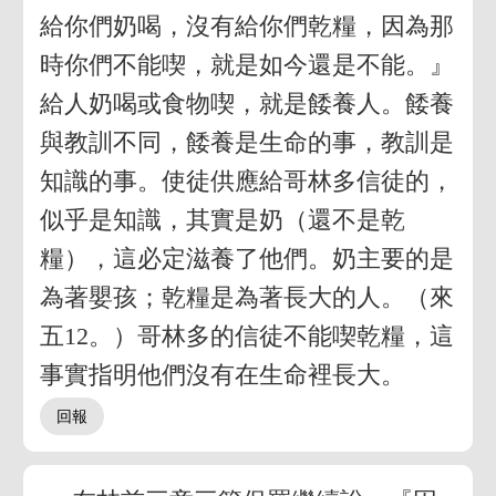
給你們奶喝，沒有給你們乾糧，因為那
時你們不能喫，就是如今還是不能。』
給人奶喝或食物喫，就是餧養人。餧養
與教訓不同，餧養是生命的事，教訓是
知識的事。使徒供應給哥林多信徒的，
似乎是知識，其實是奶（還不是乾
糧），這必定滋養了他們。奶主要的是
為著嬰孩；乾糧是為著長大的人。（來
五12。）哥林多的信徒不能喫乾糧，這
事實指明他們沒有在生命裡長大。