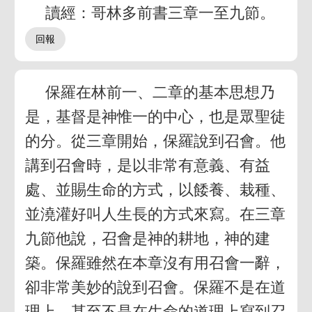
讀經：哥林多前書三章一至九節。
保羅在林前一、二章的基本思想乃
是，基督是神惟一的中心，也是眾聖徒
的分。從三章開始，保羅說到召會。他
講到召會時，是以非常有意義、有益
處、並賜生命的方式，以餧養、栽種、
並澆灌好叫人生長的方式來寫。在三章
九節他說，召會是神的耕地，神的建
築。保羅雖然在本章沒有用召會一辭，
卻非常美妙的說到召會。保羅不是在道
理上，甚至不是在生命的道理上寫到召