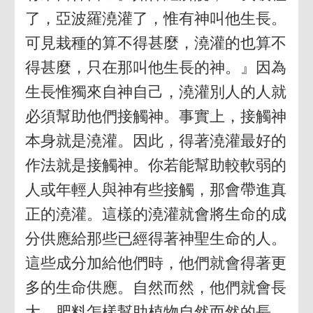
了，亞波羅澆灌了，惟有神叫他生長。
可見栽種的算不得甚麼，澆灌的也算不
得甚麼，只在那叫他生長的神。』因為
生長惟獨來自神自己，澆灌別人的人就
必須幫助他們接觸神。事實上，接觸神
本身就是澆灌。因此，得著澆灌最好的
作法就是接觸神。你若能幫助較軟弱的
人或年輕人與神有些接觸，那會帶進真
正的澆灌。這樣的澆灌就會將生命的成
分供應給那些已經得著神聖生命的人。
這些成分加給他們時，他們就會得著更
多的生命供應。自然而然，他們就會長
大。肥料怎樣幫助植物自然而然的長