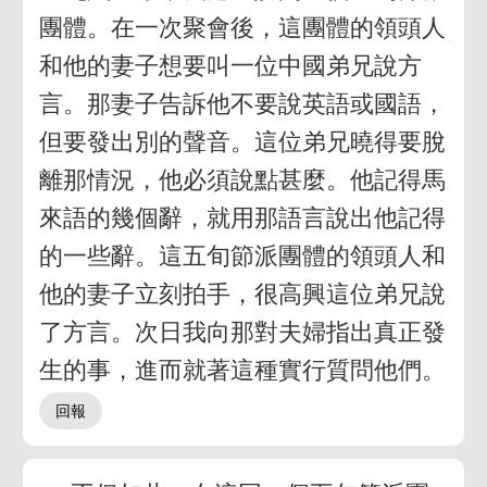
團體。在一次聚會後，這團體的領頭人
和他的妻子想要叫一位中國弟兄說方
言。那妻子告訴他不要說英語或國語，
但要發出別的聲音。這位弟兄曉得要脫
離那情況，他必須說點甚麼。他記得馬
來語的幾個辭，就用那語言說出他記得
的一些辭。這五旬節派團體的領頭人和
他的妻子立刻拍手，很高興這位弟兄說
了方言。次日我向那對夫婦指出真正發
生的事，進而就著這種實行質問他們。