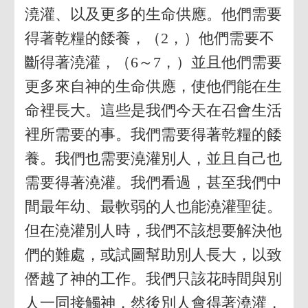
澆灌、以及更多的生命供應。他們需要
得著乾糧的餧養，（2，）他們需要不
斷得著澆灌，（6～7，）並且他們需要
更多來自神的生命供應，使他們能在生
命裡長大。這些是我們今天在召會生活
裡所需要的事。我們需要得著乾糧的餧
養。我們也需要澆灌別人，並且自己也
需要得著澆灌。我們看過，甚至我們中
間最年幼、最軟弱的人也能澆灌聖徒。
但在澆灌別人時，我們不該想要解決他
們的難處，或試圖幫助別人長大，以致
僭越了神的工作。我們只該花時間與別
人一同接觸神，然後別人會得著澆灌，