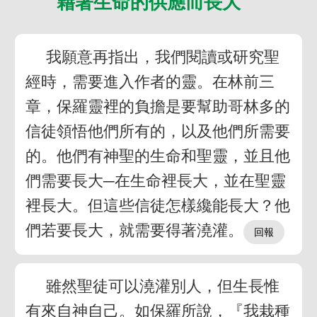
藉著生命的供應而長大
我願意再指出，我們閱讀或研究聖
經時，需要進入作者的靈。在林前三
章，保羅靈裡的負擔是要幫助哥林多的
信徒領悟他們所有的，以及他們所需要
的。他們有神聖的生命和聖靈，並且他
們需要長大─在生命裡長大，並在聖靈
裡長大。但這些信徒怎樣纔能長大？他
們若要長大，就需要得著澆灌。
雖然聖徒可以澆灌別人，但生長惟
有來自神自己。如保羅所說，『我栽種