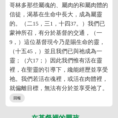
哥林多那些屬魂的、屬肉的和屬肉體的
信徒，渴慕在生命中長大，成為屬靈
的。（二15，三1，十四37。）我們已
蒙神所召，有分於基督的交通，（一
9，）這位基督現今乃是賜生命的靈，
（十五45，）並且我們已與祂成為一
靈；（六17；）因此我們惟有活在靈
裡，在聖靈的引導下，纔能經歷並享受
祂。我們若活在魂裡，或活在肉體裡，
就偏離目標，無法有分於並享受祂了。
在基督裡的嬰孩