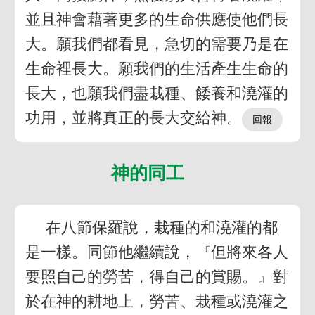
並且神會藉著更多的生命供應使他們長
大。願我們都看見，急切的需要乃是在
生命裡長大。願我們的生活產生生命的
長大，也願我們盡栽種、餧養和澆灌的
功用，並將真正的長大交給神。
神的同工
在八節保羅說，栽種的和澆灌的都
是一樣。同節他繼續說，『但將來各人
要照自己的勞苦，得自己的賞賜。』對
於在神的耕地上，勞苦、栽種或澆灌之