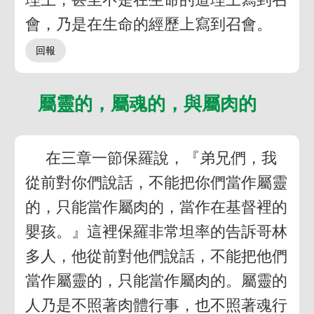
會，乃是在生命的經歷上寫到召會。
屬靈的，屬魂的，與屬肉的
在三章一節保羅說，『弟兄們，我
從前對你們說話，不能把你們當作屬靈
的，只能當作屬肉的，當作在基督裡的
嬰孩。』這裡保羅非常坦率的告訴哥林
多人，他從前對他們說話，不能把他們
當作屬靈的，只能當作屬肉的。屬靈的
人乃是不照著肉體行事，也不照著魂行