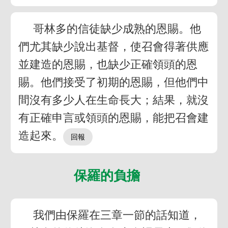
哥林多的信徒缺少成熟的恩賜。他
們尤其缺少說出基督，使召會得著供應
並建造的恩賜，也缺少正確領頭的恩
賜。他們接受了初期的恩賜，但他們中
間沒有多少人在生命長大；結果，就沒
有正確申言或領頭的恩賜，能把召會建
造起來。
保羅的負擔
我們由保羅在三章一節的話知道，