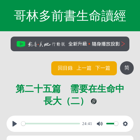
哥林多前書生命讀經
简
回目錄
上一篇
下一篇
第二十五篇 需要在生命中
長大（二）
24:41