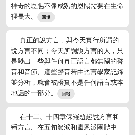
神奇的恩賜不像成熟的恩賜需要在生命
裡長大。
真正的說方言，與今天實行所謂的
說方言不同；今天所謂說方言的人，只
是發出一些與任何真正語言都無關的聲
音和音節。這些聲音若由語言學家記錄
並分析，就會被證實不是任何語言或本
地話的一部分。
在十二、十四章保羅題起說方言和
繙方言。在五旬節派和靈恩派團體中