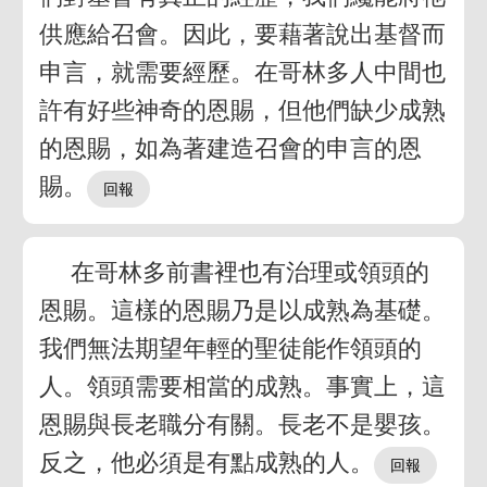
供應給召會。因此，要藉著說出基督而
申言，就需要經歷。在哥林多人中間也
許有好些神奇的恩賜，但他們缺少成熟
的恩賜，如為著建造召會的申言的恩
賜。
在哥林多前書裡也有治理或領頭的
恩賜。這樣的恩賜乃是以成熟為基礎。
我們無法期望年輕的聖徒能作領頭的
人。領頭需要相當的成熟。事實上，這
恩賜與長老職分有關。長老不是嬰孩。
反之，他必須是有點成熟的人。