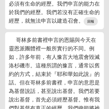
必須有生命的經歷。我們申言的能力在
於我們的經歷。我們若沒有正確生命的
經歷，就無法申言以建造召會。
哥林多前書裡申言的恩賜與今天在
靈恩派團體裡一般所實行的不同。例
如，許多年前，有人豫言大地震會毀滅
洛杉磯市。這種所謂的豫言，通常以舊
約的方式，結束於『耶和華如此說』的
話。但在哥林多前書裡，申言的意思是
為基督說話，甚至說出基督。我們若要
說出基督，首先必須經歷基督。惟有我
們對基督有真正的經歷，我們纔能將祂