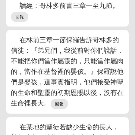
讀經：哥林多前書三章一至九節。
在林前三章一節保羅告訴哥林多的
信徒：『弟兄們，我從前對你們說話，
不能把你們當作屬靈的，只能當作屬肉
的，當作在基督裡的嬰孩。』保羅說他
們是嬰孩，這事實指明，他們接受神聖
的生命和聖靈的初期恩賜以後，沒有在
生命裡長大。
在某地的聖徒若缺少生命的長大，