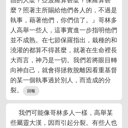
體的人麼？亞波羅算甚麼？保羅算甚
麼？照著主所賜給他們各人的，不過是
執事，藉著他們，你們信了。』哥林多
人高舉一些人，這事實進一步指明他們
並不成熟。在七節保羅指出，栽種的和
澆灌的都算不得甚麼，就著在生命裡長
大而言，神乃是一切。我們若將眼目轉
向神自己，就會得拯救脫離因看重基督
的某一個執事過於別人，而造成的分
裂。
我們可能像哥林多人一樣，高舉某
些屬靈大漢，因而引起分裂。有些人也