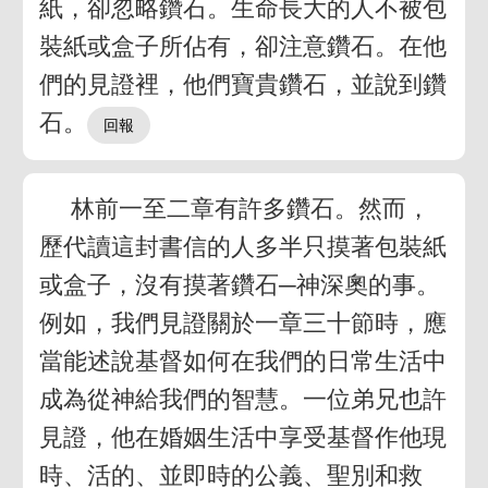
紙，卻忽略鑽石。生命長大的人不被包
裝紙或盒子所佔有，卻注意鑽石。在他
們的見證裡，他們寶貴鑽石，並說到鑽
石。
林前一至二章有許多鑽石。然而，
歷代讀這封書信的人多半只摸著包裝紙
或盒子，沒有摸著鑽石─神深奧的事。
例如，我們見證關於一章三十節時，應
當能述說基督如何在我們的日常生活中
成為從神給我們的智慧。一位弟兄也許
見證，他在婚姻生活中享受基督作他現
時、活的、並即時的公義、聖別和救