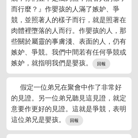
而行麼？』作嬰孩的人滿了嫉妒、爭
競，並照著人的樣子而行，就是照著在
肉體裡墮落的人而行。作嬰孩的人，那
些關於屬靈的事膚淺、表面的人，仍有
嫉妒、爭競。我們中間若有任何爭競或
嫉妒，就指明我們是嬰孩。
假定一位弟兄在聚會中作了非常好
的見證。另一位弟兄聽見這見證，就定
意要作更好的見證。這就是爭競，表明
這位弟兄是嬰孩。