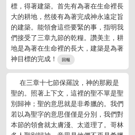
標，得著建築。首先有為著在生命裡長
大的耕地，然後有為著完成神永遠定旨
的建築。能領會這些要緊的事，指明我
們接受了三章九節的乾糧。讚美主，耕
地是為著在生命裡的長大，建築是為著
神目標的完成！
在三章十七節保羅說，神的那殿是
聖的。照著上下文，這裡的聖不單是聖
別歸神；聖的意思就是非希臘的。我們
若以為聖字的意思僅僅是分別，我們對
本節的領會就太膚淺、太道理了。哥林