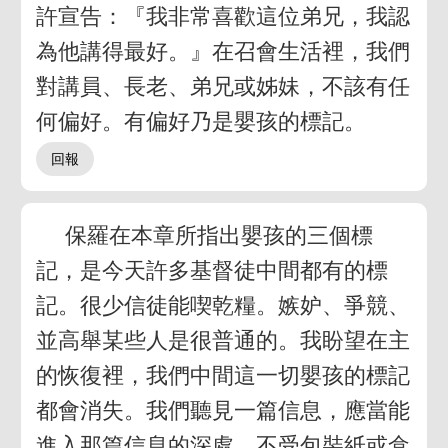
許宣告：『我非常喜歡這位弟兄，我認
為他講得最好。』在召會生活裡，我們
對講員、長老、弟兄或姊妹，不該有任
何偏好。有偏好乃是嬰孩的標記。
保羅在本章所指出嬰孩的三個標
記，是今天許多基督徒中間都有的標
記。很少信徒能喫乾糧。嫉妒、爭競、
並高舉某些人是很普通的。我盼望在主
的恢復裡，我們中間這一切嬰孩的標記
都會消失。我們聽見一篇信息，應當能
進入那篇信息的深處，不受包裝紙或盒