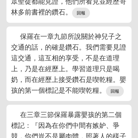
眾聖徒都能見證，他們所看見並經歷哥
林多前書裡的鑽石。
保羅在一章九節所說關於神兒子之
交通的話，的確是鑽石。我們需要見證
這交通，這互相的享受，不是在道理
上，乃是在經歷上。學習道理只是喝
奶，而在經歷上接受鑽石是喫乾糧。嬰
孩的第一個標記是不能喫乾糧。
在三章三節保羅暴露嬰孩的第二個
標記：『因為在你們中間有嫉妒、爭
競，你們豈不是屬肉體，照著人的樣子