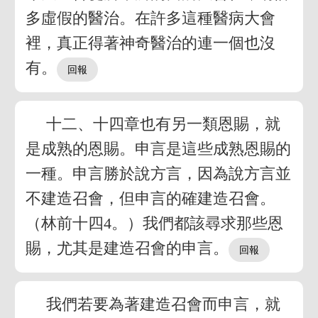
多虛假的醫治。在許多這種醫病大會
裡，真正得著神奇醫治的連一個也沒
有。
十二、十四章也有另一類恩賜，就
是成熟的恩賜。申言是這些成熟恩賜的
一種。申言勝於說方言，因為說方言並
不建造召會，但申言的確建造召會。
（林前十四4。）我們都該尋求那些恩
賜，尤其是建造召會的申言。
我們若要為著建造召會而申言，就