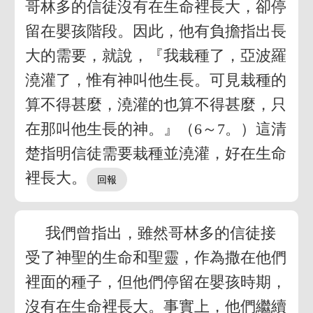
哥林多的信徒沒有在生命裡長大，卻停
留在嬰孩階段。因此，他有負擔指出長
大的需要，就說，『我栽種了，亞波羅
澆灌了，惟有神叫他生長。可見栽種的
算不得甚麼，澆灌的也算不得甚麼，只
在那叫他生長的神。』（6～7。）這清
楚指明信徒需要栽種並澆灌，好在生命
裡長大。
我們曾指出，雖然哥林多的信徒接
受了神聖的生命和聖靈，作為撒在他們
裡面的種子，但他們停留在嬰孩時期，
沒有在生命裡長大。事實上，他們繼續