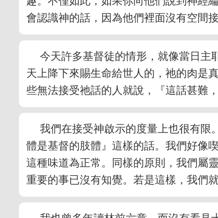
趣。不僅如此，如果你向他們說到神經
會認識神的話，因為他們裡面沒有空間
今天許多基督徒的情形，就像當日主
天上降下來賜生命給世人的，祂的肉是真正
些無法接受祂話的人就說，『這話甚難，
我們在接受神啟示的度量上也很有限
體是基督的肢體』這樣的話。我們好像
這種味道為正常。同樣的原則，我們屬
重要的事已沒有知覺。若是這樣，我們