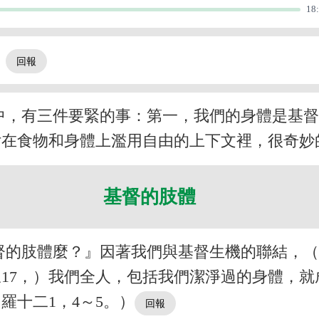
18
。
中，有三件要緊的事：第一，我們的身體是基
付在食物和身體上濫用自由的上下文裡，很奇妙
基督的肢體
督的肢體麼？』因著我們與基督生機的聯結，（
三17，）我們全人，包括我們潔淨過的身體，
羅十二1，4～5。）