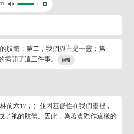
:33
督的肢體；第二，我們與主是一靈；第
的揭開了這三件事。
林前六17，）並因基督住在我們靈裡，
就成了祂的肢體。因此，為著實際作這樣的