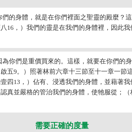
你們的身體，就是在你們裡面之聖靈的殿麼？
八16，）我們的靈是在我們的身體裡，因此
因為你們是重價買來的。這樣，就要在你們的
9，啟五9。）照著林前六章十三節至十一章一
壹四13，）佔有、浸透我們的身體，並藉著
認真並嚴格的管治我們的身體，使牠服從；（
需要正確的度量