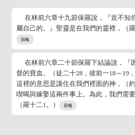
在林前六章十九節保羅說，『豈不知
屬自己的。』聖靈是在我們的靈裡，（羅
在林前六章二十節保羅下結論說，『
督的寶血。（徒二十28，彼前一18～1
這裡的意思是讓住在我們裡面的神，（約
喫喝與嫁娶這兩件事上。為此，我們需要
（羅十二1。）