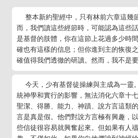
整本新約聖經中，只有林前六章這幾
而，我們讀這些經節時，可能認為這些
是基督的肢體，你在這節上花過多少時
確也有這樣的信息；但你進到主的恢復
確值得我們透徹的研讀。然而，我不是
今天，少有基督徒操練與主成為一靈
統神學和實行的影響，無法消化六章十
聖潔、得勝、能力、神蹟、說方言這類
言是真是假。他們對說方言極有興趣，
些信徒很容易就興奮起來。但如果有人