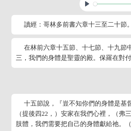
讀經：哥林多前書六章十三至二十節
在林前六章十五節、十七節、十九節
三，我們的身體是聖靈的殿。保羅在對
十五節說，『豈不知你們的身體是基
（提後四22，）安家在我們心裡，（弗
肢體，我們需要把自己的身體獻給祂。（