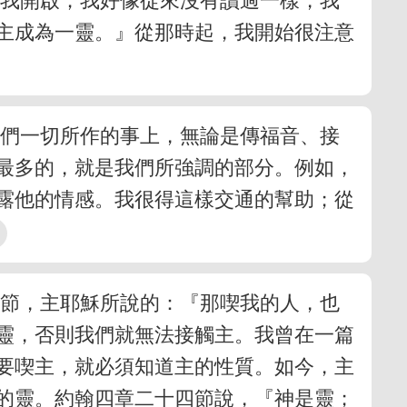
向我開啟；我好像從來沒有讀過一樣，我
主成為一靈。』從那時起，我開始很注意
我們一切所作的事上，無論是傳福音、接
最多的，就是我們所強調的部分。例如，
露他的情感。我很得這樣交通的幫助；從
七節，主耶穌所說的：『那喫我的人，也
靈，否則我們就無法接觸主。我曾在一篇
要喫主，就必須知道主的性質。如今，主
的靈。約翰四章二十四節說，『神是靈；