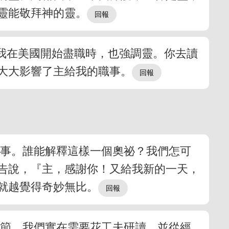
靈能敬拜神的靈。
我在美國開始盡職時，也強調靈。你去讀
大大影響了主給我的職事。
的事。誰能解釋這樣一個奧祕？我們怎可
告說，『主，感謝你！又給我新的一天，
就越覺得奇妙無比。
一節。我們實在需要花工夫研讀，並從經