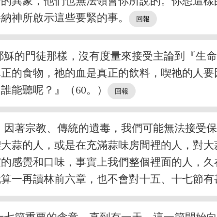
綸的異象，他們也無法領會你所說的。你想這樣
接納神所啟示這些要緊的事。
耶穌的門徒那樣，沒有度量來接受主論到『生
的食物，祂的血是真正的飲料，喫祂的人要因祂活
誰能聽呢？』（60。）
。因著宗教、傳統的遺毒，我們可能無法接受
喫大蒜的人，或是在充滿蒜味房間裡的人，對大
靈的感覺和口味，事實上我們整個裡面的人，久
就算一再讀林前六章，也不會對十五、十七節有