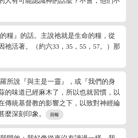
的人有可能認識神的話麼？不會，他們不
命的糧』的話。主說祂就是生命的糧，從
著。（約六33，35，55，57。）那
保羅所說『與主是一靈』，或『我們的身
蒜的味道已經麻木了，所以也就習慣，以
在傳統基督教的影響之下，以致對神經綸
甚麼深刻印象。