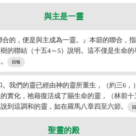
與主是一靈
合的，便是與主成為一靈。』本節的聯合，指信
樹的聯結（十五4～5）說明。這不僅是生命
裡。
。我們的靈已經由神的靈所重生，（約三6，
主的實化，祂藉復活成了賜生命的靈，（林前十五
常說到這調和的靈，如在羅馬八章四至六節。
聖靈的殿