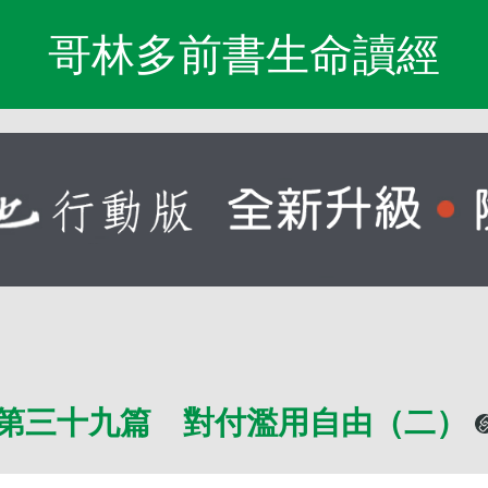
哥林多前書生命讀經
第三十九篇 對付濫用自由（二）