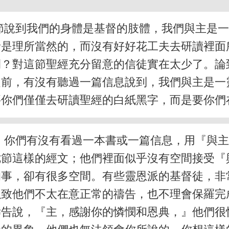
節說到我們的身體是基督的肢體，我們與主是
話是理所當然的，而沒有好好花工夫去研讀裡面
間？對這節聖經充分留意的信徒實在太少了。論
之前，有沒有聽過一篇信息說到，我們與主是一
要你們僅僅去研讀聖經的白紙黑字，而是要你們
。你們有沒有看過一本書或一篇信息，用『與
七節這樣的經文；他們裡面似乎沒有空間接受『
的事，卻有很多空間。有些靈恩派的基督徒，非
以致他們不太在意正常的禱告，也不理會保羅完
禱告說，『主，感謝你的憐憫和恩典，』他們很