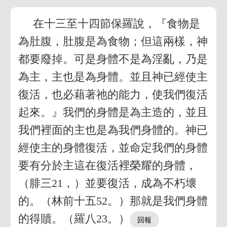
在十三至十四節保羅說，『食物是
為肚腹，肚腹是為食物；但這兩樣，神
都要廢掉。可是身體不是為淫亂，乃是
為主，主也是為身體。並且神已經使主
復活，也必藉著祂的能力，使我們復活
起來。』我們的身體是為主造的，並且
我們裡面的主也是為我們身體的。神已
經使主的身體復活，並命定我們的身體
要有分於主這在復活裡榮耀的身體，
（腓三21，）並要復活，成為不朽壞
的。（林前十五52。）那就是我們身體
的得贖。（羅八23。）