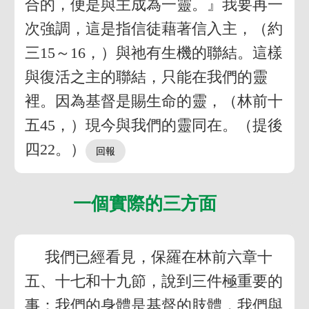
合的，便是與主成為一靈。』我要再一
次強調，這是指信徒藉著信入主，（約
三15～16，）與祂有生機的聯結。這樣
與復活之主的聯結，只能在我們的靈
裡。因為基督是賜生命的靈，（林前十
五45，）現今與我們的靈同在。（提後
四22。）
一個實際的三方面
我們已經看見，保羅在林前六章十
五、十七和十九節，說到三件極重要的
事：我們的身體是基督的肢體，我們與