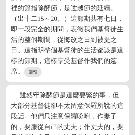
裡的節指除酵節，是逾越節的延續。
（出十二15～20。）這節期共有七日，
即一段完全的期間，表徵我們基督徒生
活的整個期間，從悔改之日到被提之
日。這指明整個基督徒的生活都該是這
樣的節期，這樣享受基督作我們的筵
席。
雖然守除酵節是這麼要緊的事，但
大部分基督徒卻不太留意保羅所說的這
段話。他們只注意保羅吩咐，作妻子
的，要服從自己的丈夫；作丈夫的，要