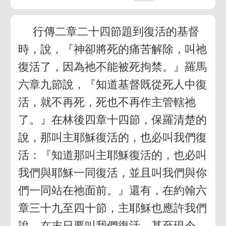
行傳二章二十四節題到復活的基督
時，說，『神卻將死的痛苦解除，叫祂
復活了，因為祂不能被死拘禁。』羅馬
六章九節說，『知道基督既從死人中復
活，就不再死，死也不再作主管轄祂
了。』在林後四章十四節，保羅清楚的
說，那叫主耶穌復活的，也必叫我們復
活：『知道那叫主耶穌復活的，也必叫
我們與耶穌一同復活，並且叫我們與你
們一同站在祂面前。』還有，在約翰六
章三十九至四十節，主耶穌也應許我們
說，在末日要叫我們復活。甚至現今，