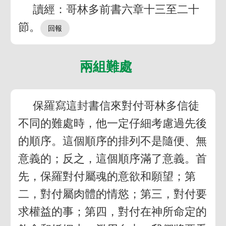
讀經：哥林多前書六章十三至二十
節。
兩組難處
保羅寫這封書信來對付哥林多信徒
不同的難處時，他一定仔細考慮過先後
的順序。這個順序的排列不是隨便、無
意義的；反之，這個順序滿了意義。首
先，保羅對付屬魂的意欲和願望；第
二，對付屬肉體的情慾；第三，對付要
求權益的事；第四，對付在神所命定的