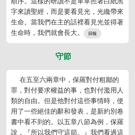
順序。這樣的研讀不是單單照著白紙黑
字來讀聖經，而是要看見光，光纔帶來
生命。當我們在主的話裡看見光並得著
生命時，我們就會長大。
守節
在五至六兩章中，保羅對付粗鄙的
罪，對付要求權益的事，也對付濫用人
類的自由。但是他對付這些事情時，使
用了一些絕佳的辭和發表，是新約別卷
書中看不到的。以五章八節為例，保羅
說，『所以我們守這節。』我們看過這