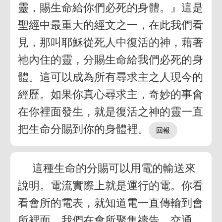
靈，賜生命給你們必死的身體。』這是
聖經中最重大的經文之一，在此我們看
見，那叫耶穌從死人中復活的神，藉著
祂內住的靈，分賜生命給我們必死的身
體。這可以成為所有尋求主之人現今的
經歷。如果你真心尋求主，奇妙的事會
在你裡面發生，就是復活之神的靈一直
把生命分賜到你的身體裡。
這種生命的分賜可以用電的輸送來
說明。電流實際上就是運行的電。你看
看會所的電表，就知道電一直傳輸到會
所裡面。我們在會所聚集禱告、交通