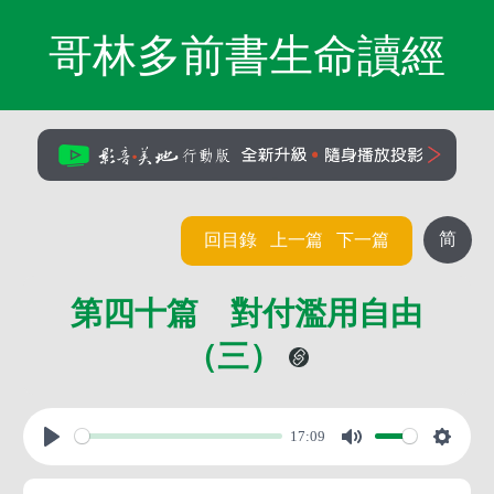
哥林多前書生命讀經
简
回目錄
上一篇
下一篇
第四十篇 對付濫用自由
（三）
17:09