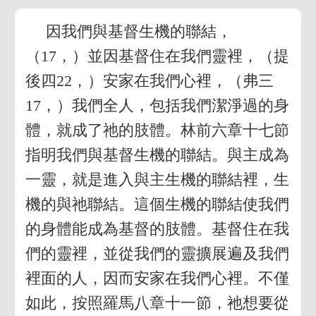
因我們與基督生機的聯結，
（17，）並因基督住在我們靈裡，（提
後四22，）安家在我們心裡，（弗三
17，）我們全人，包括我們潔淨過的身
體，就成了祂的肢體。林前六章十七節
指明我們與基督生機的聯結。與主成為
一靈，就是進入與主生機的聯結裡，生
機的與祂聯結。這個生機的聯結使我們
的身體能成為基督的肢體。基督住在我
們的靈裡，並從我們的靈擴展遍及我們
裡面的人，因而安家在我們心裡。不僅
如此，按照羅馬八章十一節，祂想要從