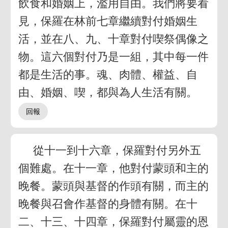
飲食和婚姻上，濫用自由。我們將要看
見，保羅在林前七章繼續對付婚姻生
活，並在八、九、十章對付喫祭偶像之
物。這六個對付乃是一組，其中每一件
都是生活的事。魂、肉體、權益、自
由、婚姻、喫，都與為人生活有關。
從十一到十六章，保羅對付另外五
個難處。在十一章，他對付蒙頭和主的
晚餐。蒙頭與基督的作頭有關，而主的
晚餐與召會作基督的身體有關。在十
二、十三、十四章，保羅對付屬靈的恩