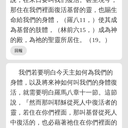
那住在我們裡面復活基督的靈，也賜生
命給我們的身體，（羅八11，）使其成
為基督的肢體，（林前六15，）成為神
的殿，為祂的聖靈所居住。（19。）
我們若要明白今天主如何為我們的
身體，以及將來神如何叫我們的身體復
活，就需要明白羅馬八章十一節。這節
說，『然而那叫耶穌從死人中復活者的
靈，若住在你們裡面，那叫基督從死人
中復活的，也必藉著祂住在你們裡面的