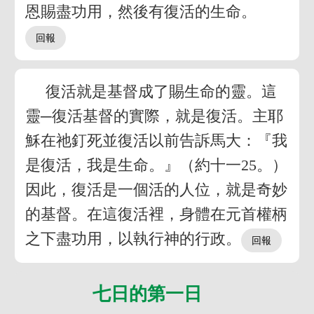
恩賜盡功用，然後有復活的生命。
復活就是基督成了賜生命的靈。這
靈─復活基督的實際，就是復活。主耶
穌在祂釘死並復活以前告訴馬大：『我
是復活，我是生命。』（約十一25。）
因此，復活是一個活的人位，就是奇妙
的基督。在這復活裡，身體在元首權柄
之下盡功用，以執行神的行政。
七日的第一日