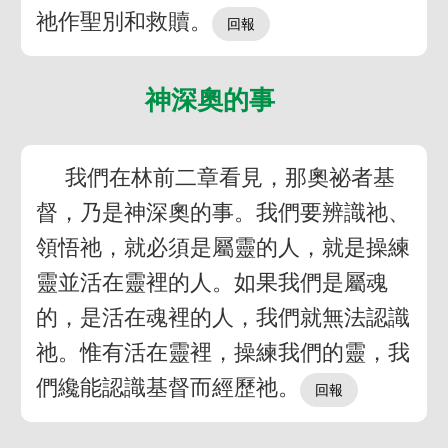
祂作聖別和救贖。
神深奧的事
我們在林前二章看見，那奧祕者基
督，乃是神深奧的事。我們要辨識祂、
領悟祂，就必須是屬靈的人，就是操練
靈並活在靈裡的人。如果我們是屬魂
的，是活在魂裡的人，我們就無法認識
祂。惟有活在靈裡，操練我們的靈，我
們纔能認識基督而經歷祂。