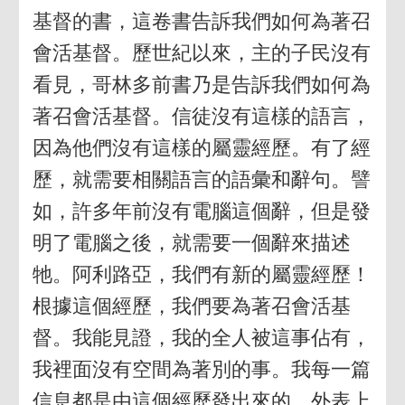
基督的書，這卷書告訴我們如何為著召
會活基督。歷世紀以來，主的子民沒有
看見，哥林多前書乃是告訴我們如何為
著召會活基督。信徒沒有這樣的語言，
因為他們沒有這樣的屬靈經歷。有了經
歷，就需要相關語言的語彙和辭句。譬
如，許多年前沒有電腦這個辭，但是發
明了電腦之後，就需要一個辭來描述
牠。阿利路亞，我們有新的屬靈經歷！
根據這個經歷，我們要為著召會活基
督。我能見證，我的全人被這事佔有，
我裡面沒有空間為著別的事。我每一篇
信息都是由這個經歷發出來的。外表上