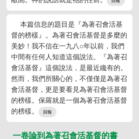
本篇信息的題目是『為著召會活基
督的榜樣』。為著召會活基督是多麼的
美妙！我不信在一九八○年以前，我們
中間有任何人知道這個說法。『為著召
會活基督』這個說法，是最近纔有的。
然而，我們所關心的，不僅僅是為著召
會活基督，更是要看見為著召會活基督
的榜樣。保羅就是一個為著召會活基督
的榜樣。
一卷論到為著召會活基督的書