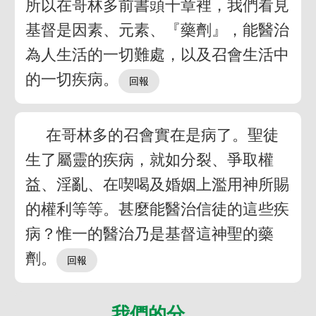
所以在哥林多前書頭十章裡，我們看見
基督是因素、元素、『藥劑』，能醫治
為人生活的一切難處，以及召會生活中
的一切疾病。
在哥林多的召會實在是病了。聖徒
生了屬靈的疾病，就如分裂、爭取權
益、淫亂、在喫喝及婚姻上濫用神所賜
的權利等等。甚麼能醫治信徒的這些疾
病？惟一的醫治乃是基督這神聖的藥
劑。
我們的分