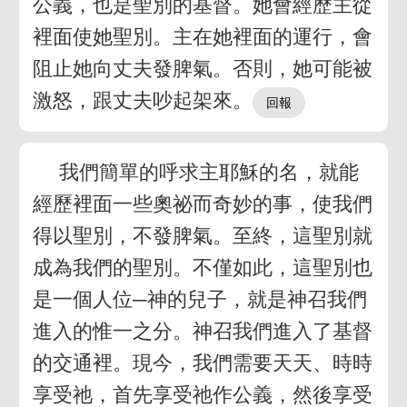
公義，也是聖別的基督。她會經歷主從
裡面使她聖別。主在她裡面的運行，會
阻止她向丈夫發脾氣。否則，她可能被
激怒，跟丈夫吵起架來。
我們簡單的呼求主耶穌的名，就能
經歷裡面一些奧祕而奇妙的事，使我們
得以聖別，不發脾氣。至終，這聖別就
成為我們的聖別。不僅如此，這聖別也
是一個人位─神的兒子，就是神召我們
進入的惟一之分。神召我們進入了基督
的交通裡。現今，我們需要天天、時時
享受祂，首先享受祂作公義，然後享受