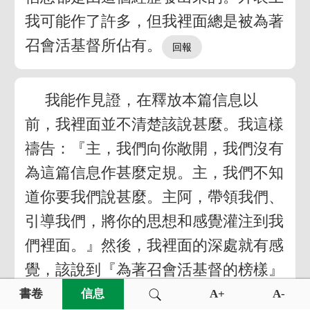
我可能作了許多，但我裡面總是被為著
召會活基督所佔有。
我能作見證，在釋放本篇信息以
前，我裡面並不清楚該說甚麼。我這樣
禱告：『主，我們向你敞開，我們沒有
為這篇信息作甚麼定規。主，我們不知
道你要我們說甚麼。主阿，帶領我們、
引導我們，將你的思想和感覺灌注到我
們裡面。』然後，我裡面的深處就有感
覺，該說到『為著召會活基督的榜樣』
這題目。
書卷
信息
A+
A-