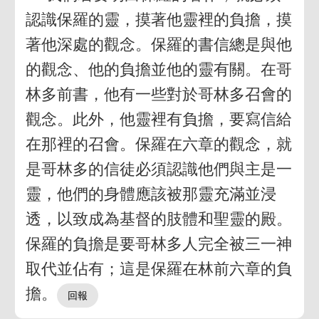
認識保羅的靈，摸著他靈裡的負擔，摸
著他深處的觀念。保羅的書信總是與他
的觀念、他的負擔並他的靈有關。在哥
林多前書，他有一些對於哥林多召會的
觀念。此外，他靈裡有負擔，要寫信給
在那裡的召會。保羅在六章的觀念，就
是哥林多的信徒必須認識他們與主是一
靈，他們的身體應該被那靈充滿並浸
透，以致成為基督的肢體和聖靈的殿。
保羅的負擔是要哥林多人完全被三一神
取代並佔有；這是保羅在林前六章的負
擔。