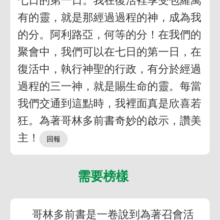
七日的第一日。我在復活裡享受包羅萬
有的靈，就是那經過過程的神，成為我
的分。阿利路亞，何等的分！在我們的
聚會中，我們可以在七日的第一日，在
復活中，執行神聖的行政，有分於經過
過程的三一神，就是賜生命的靈。每當
我們交通到這點時，我裡面真是欣喜若
狂。為著哥林多前書奇妙的啟示，讚美
主！
需要榜樣
哥林多前書是一卷說到為著召會活