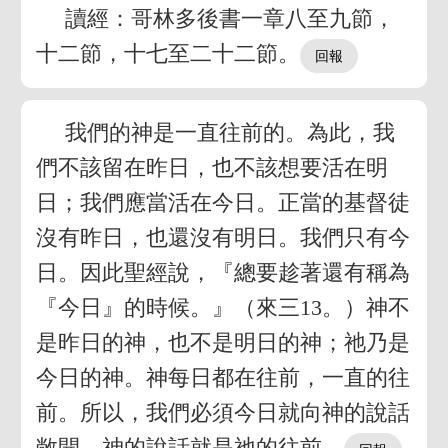
讀經：哥林多後書一章八至九節，
十二節，十七至二十二節。
我們的神是一直往前的。為此，我
們不該留在昨日，也不該想要活在明
日；我們應當活在今日。正當的基督徒
沒有昨日，也還沒有明日。我們只有今
日。因此聖經說，『總要趁著還有稱為
『今日』的時候。』（來三13。）神不
是昨日的神，也不是明日的神；祂乃是
今日的神。神每日都在往前，一直的往
前。所以，我們必須今日就向神的說話
敞開。神的說話就是祂的往前。