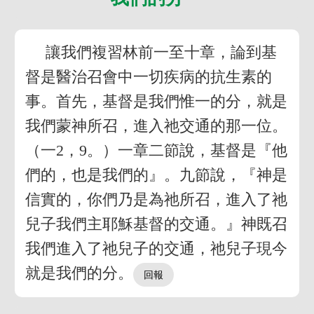
讓我們複習林前一至十章，論到基
督是醫治召會中一切疾病的抗生素的
事。首先，基督是我們惟一的分，就是
我們蒙神所召，進入祂交通的那一位。
（一2，9。）一章二節說，基督是『他
們的，也是我們的』。九節說，『神是
信實的，你們乃是為祂所召，進入了祂
兒子我們主耶穌基督的交通。』神既召
我們進入了祂兒子的交通，祂兒子現今
就是我們的分。