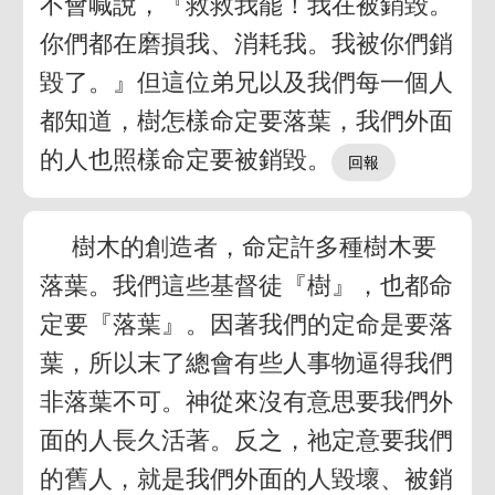
不會喊說，『救救我罷！我在被銷毀。
你們都在磨損我、消耗我。我被你們銷
毀了。』但這位弟兄以及我們每一個人
都知道，樹怎樣命定要落葉，我們外面
的人也照樣命定要被銷毀。
樹木的創造者，命定許多種樹木要
落葉。我們這些基督徒『樹』，也都命
定要『落葉』。因著我們的定命是要落
葉，所以末了總會有些人事物逼得我們
非落葉不可。神從來沒有意思要我們外
面的人長久活著。反之，祂定意要我們
的舊人，就是我們外面的人毀壞、被銷