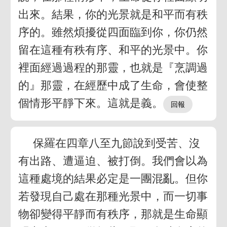
出來。結果，你的光景就是和平而有秩
序的。雖然煩擾從四面臨到你，你仍然
留在這種有秩有序、和平的光景中。你
裡面經過過程的那靈，也就是『烹調過
的』那靈，在經歷中成了生命，會使整
個情形平靜下來。這就是義。
保羅在四章八至九節說到受苦、沒
有出路、遭逼迫、被打倒。我們會以為
這種處境的結果必定是一團混亂。但你
若發現自己處在那種光景中，而一切事
物卻變得平靜而有秩序，那就是生命顯