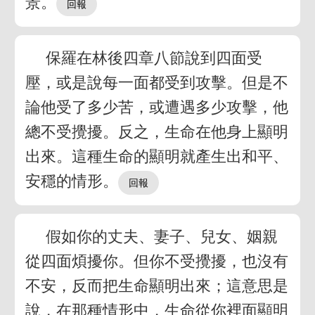
景。
保羅在林後四章八節說到四面受
壓，或是說每一面都受到攻擊。但是不
論他受了多少苦，或遭遇多少攻擊，他
總不受攪擾。反之，生命在他身上顯明
出來。這種生命的顯明就產生出和平、
安穩的情形。
假如你的丈夫、妻子、兒女、姻親
從四面煩擾你。但你不受攪擾，也沒有
不安，反而把生命顯明出來；這意思是
說，在那種情形中，生命從你裡面顯明