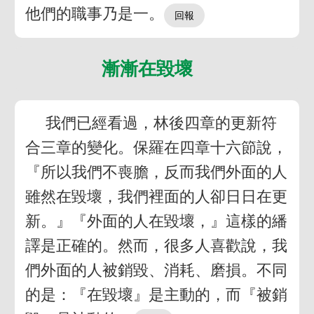
他們的職事乃是一。
漸漸在毀壞
我們已經看過，林後四章的更新符
合三章的變化。保羅在四章十六節說，
『所以我們不喪膽，反而我們外面的人
雖然在毀壞，我們裡面的人卻日日在更
新。』『外面的人在毀壞，』這樣的繙
譯是正確的。然而，很多人喜歡說，我
們外面的人被銷毀、消耗、磨損。不同
的是：『在毀壞』是主動的，而『被銷