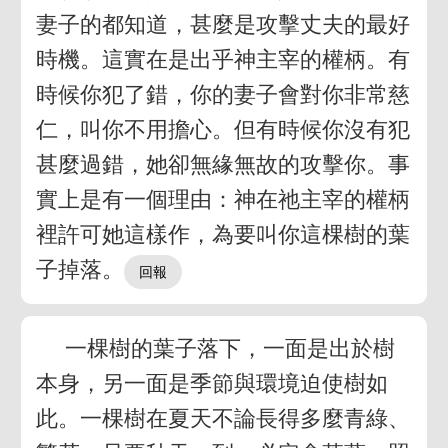
妻子的都知道，甚麼是攻擊丈夫的最好
時機。這實在是出乎神主宰的權柄。有
時候你犯了錯，你的妻子會對你非常慈
仁，叫你不用擔心。但有時候你沒有犯
甚麼過錯，她卻無緣無故的攻擊你。事
實上是有一個理由：神在祂主宰的權柄
裡許可她這樣作，為要叫你這棵樹的葉
子掉落。
一棵樹的葉子落下，一面是出於樹
本身，另一面是季節與環境迫使樹如
此。一棵樹在夏天不論長得多麼青綠、