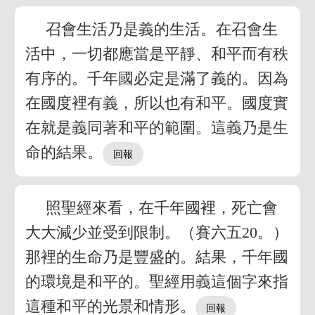
召會生活乃是義的生活。在召會生
活中，一切都應當是平靜、和平而有秩
有序的。千年國必定是滿了義的。因為
在國度裡有義，所以也有和平。國度實
在就是義同著和平的範圍。這義乃是生
命的結果。
照聖經來看，在千年國裡，死亡會
大大減少並受到限制。（賽六五20。）
那裡的生命乃是豐盛的。結果，千年國
的環境是和平的。聖經用義這個字來指
這種和平的光景和情形。