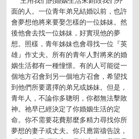
主用我們的婚姻生活來銷毀我們外
面的人。一位青年弟兄結婚以前，也許
會夢想他將來要娶怎樣的一位姊妹。然
後他會去找一位姊妹，好實現他的夢
想。照樣，青年姊妹也會尋找一位『英
雄』作丈夫。所有的青年人對將來的婚
姻生活都有一種憧憬。有的人可能從一
個地方召會到另一個地方召會，希望找
到他們所要選擇的弟兄或姊妹。但是，
青年人，不論你多聰明，你都無法擊敗
神。祂早已經決定了你婚姻生活的定
命。你不需要花費那麼多精力尋找你所
夢想的妻子或丈夫。你只應當禱告說，