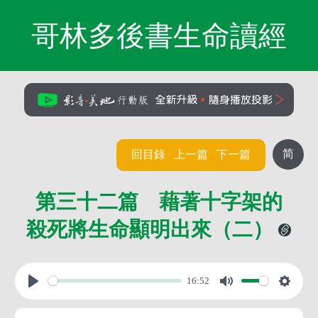
哥林多後書生命讀經
简
回目錄
上一篇
下一篇
第三十二篇 藉著十字架的
殺死將生命顯明出來（二）
16:52