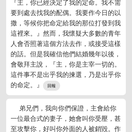
『主，你已經決定了我的定命。我不需
要到處去找我的配偶。我要作今日的以
撒，等候你把命定給我的那位打發到我
這裡來。』然而，我懷疑大多數的青年
人會否照著這個方法去作，或接受這樣
的話。但是我確信他們結婚幾年以後，
會敬拜主說，『主，你是主宰一切的。
這件事不是出乎我的揀選，乃是出乎你
的命定。』
弟兄們，我向你們保證，主會給你
一位最合式的妻子，她會叫你受壓，甚
至攻擊你，好叫你外面的人被銷毀。作