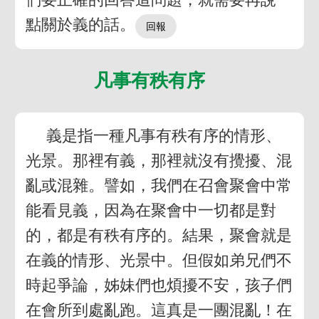
點關於義的話。
凡事有秩有序
義是指一種凡事有秩有序的情形、
光景。那裡有義，那裡就沒有攪擾、混
亂或混雜。譬如，我們在召會聚會中常
能看見義，因為在聚會中一切都是對
的，都是有秩有序的。結果，聚會就是
在義的情形、光景中。但假如弟兄們不
時起爭論，姊妹們也煩擾不安，孩子們
在會所到處亂跑。這真是一團混亂！在