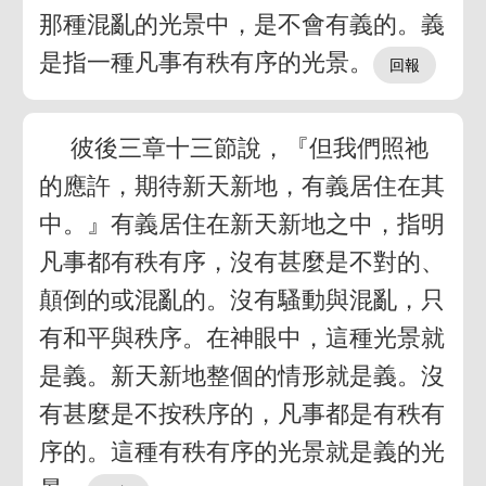
那種混亂的光景中，是不會有義的。義
是指一種凡事有秩有序的光景。
彼後三章十三節說，『但我們照祂
的應許，期待新天新地，有義居住在其
中。』有義居住在新天新地之中，指明
凡事都有秩有序，沒有甚麼是不對的、
顛倒的或混亂的。沒有騷動與混亂，只
有和平與秩序。在神眼中，這種光景就
是義。新天新地整個的情形就是義。沒
有甚麼是不按秩序的，凡事都是有秩有
序的。這種有秩有序的光景就是義的光