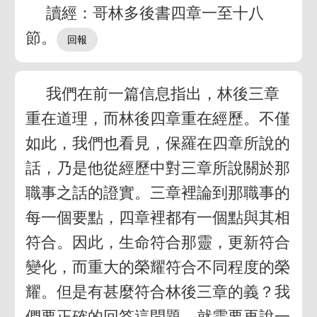
讀經：哥林多後書四章一至十八
節。
我們在前一篇信息指出，林後三章
重在道理，而林後四章重在經歷。不僅
如此，我們也看見，保羅在四章所說的
話，乃是他從經歷中對三章所說關於那
職事之話的證實。三章裡論到那職事的
每一個要點，四章裡都有一個點與其相
符合。因此，生命符合那靈，更新符合
變化，而重大的榮耀符合不同程度的榮
耀。但是有甚麼符合林後三章的義？我
們要正確的回答這問題，就需要再說一