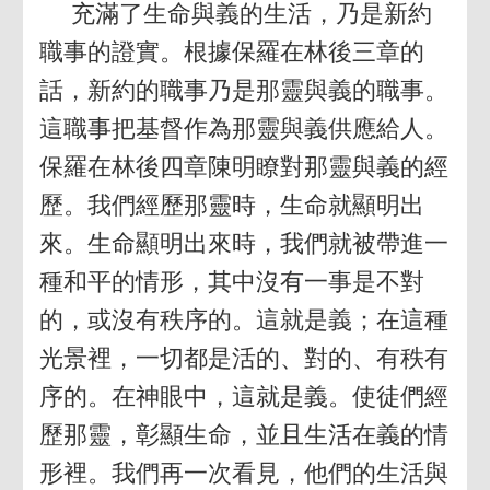
充滿了生命與義的生活，乃是新約
職事的證實。根據保羅在林後三章的
話，新約的職事乃是那靈與義的職事。
這職事把基督作為那靈與義供應給人。
保羅在林後四章陳明瞭對那靈與義的經
歷。我們經歷那靈時，生命就顯明出
來。生命顯明出來時，我們就被帶進一
種和平的情形，其中沒有一事是不對
的，或沒有秩序的。這就是義；在這種
光景裡，一切都是活的、對的、有秩有
序的。在神眼中，這就是義。使徒們經
歷那靈，彰顯生命，並且生活在義的情
形裡。我們再一次看見，他們的生活與