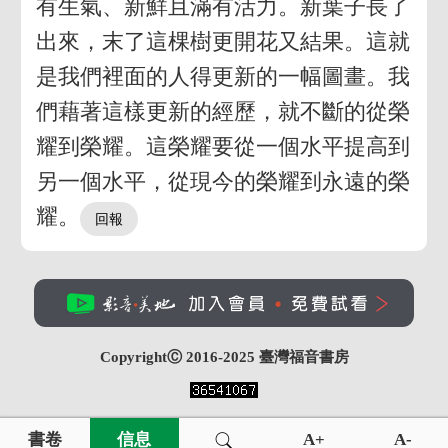
有生氣、新鮮且滿有活力。新葉子長了
出來，末了這棵樹更開花又結果。這就
是我們裡面的人得更新的一幅圖畫。我
們藉著這樣更新的經歷，就不斷的從榮
耀到榮耀。這榮耀要從一個水平提高到
另一個水平，從現今的榮耀到永遠的榮
耀。
CopyrightⒸ 2016-2025
臺灣福音書房
書卷
信息
A+
A-