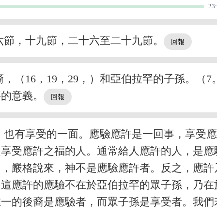
23
六節，十九節，二十六至二十九節。
，（16，19，29，）和亞伯拉罕的子孫。（
事的意義。
，也有享受的一面。應驗應許是一回事，享受
是享受應許之福的人。通常給人應許的人，是應
，嚴格說來，神不是應驗應許者。反之，應許乃
，這應許的應驗不在於亞伯拉罕的眾子孫，乃在
惟一的後裔是應驗者，而眾子孫是享受者。我們