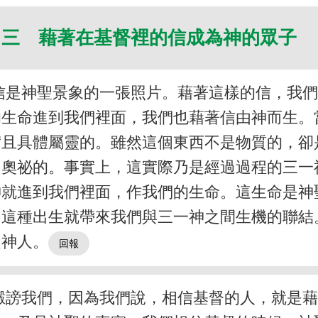
三 藉著在基督裡的信成為神的眾子
信是神聖景象的一張照片。藉著這樣的信，我
的生命進到我們裡面，我們也藉著信由神而生。
實且具體屬靈的。雖然這個東西不是物質的，卻
常奧祕的。事實上，這實際乃是經過過程的三一
神就進到我們裡面，作我們的生命。這生命是神
，這種出生就帶來我們與三一神之間生機的聯結
是神人。
譭謗我們，因為我們說，相信基督的人，就是