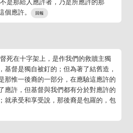
者不是那給人應許者，乃是所應許的那
這個應許。
基督死在十字架上，是作我們的救贖主獨
，基督是獨自被釘的；但為著了結舊造，
是那惟一後裔的一部分，在應驗這應許的
了應許，但基督與我們都有分於對應許的
；就承受和享受說，那後裔是包羅的，包