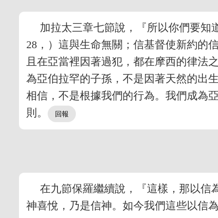
加拉太三章七節說，『所以你們要知
28，）這與生命無關；信基督使新約的
且在亞當裡因著過犯，都在摩西的律法
為亞伯拉罕的子孫，不是因著天然的出
相信，不是根據我們的行為。我們成為
則。
在九節保羅繼續說，『這樣，那以信
神喜悅，乃是信神。如今我們這些以信