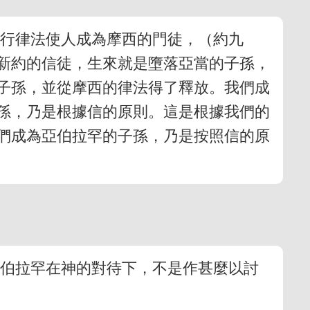
』行律法使人成為摩西的門徒，（約九
們新約的信徒，生來就是墮落亞當的子孫，
子孫，並從摩西的律法得了釋放。我們成
孫，乃是根據信的原則。這是根據我們的
們成為亞伯拉罕的子孫，乃是按照信的原
亞伯拉罕在神的對待下，不是作甚麼以討