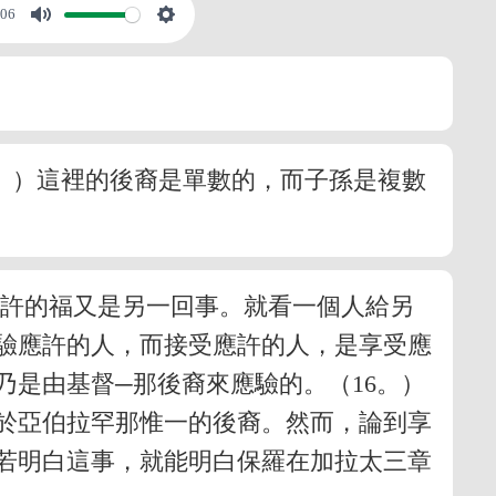
:06
7。）這裡的後裔是單數的，而子孫是複數
應許的福又是另一回事。就看一個人給另
驗應許的人，而接受應許的人，是享受應
是由基督─那後裔來應驗的。（16。）
於亞伯拉罕那惟一的後裔。然而，論到享
若明白這事，就能明白保羅在加拉太三章