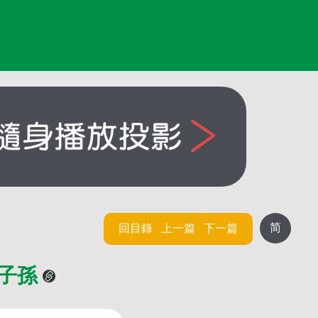
简
回目錄
上一篇
下一篇
的子孫