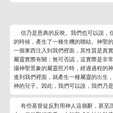
信乃是恩典的反映。我們也可以說，
的時候，產生了一種生機的聯結。神聖
一個東西注入到我們裡面，其性質是真
屬靈實際有關；無可否認，這實際是非
攝神聖景象的屬靈照片時，經過過程的
進到我們裡面，就產生一種屬靈的出生
神的兒子。因此，我們可以說，我們乃
有些基督徒反對用神人這個辭，甚至