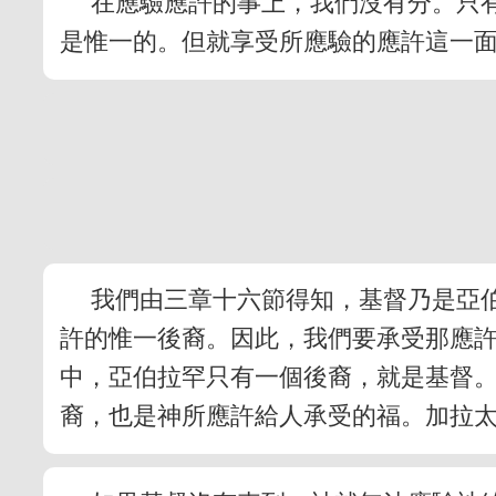
在應驗應許的事上，我們沒有分。只
是惟一的。但就享受所應驗的應許這一
我們由三章十六節得知，基督乃是亞
許的惟一後裔。因此，我們要承受那應
中，亞伯拉罕只有一個後裔，就是基督
裔，也是神所應許給人承受的福。加拉