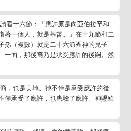
。請看十六節：『應許原是向亞伯拉罕和
指著一個人，就是基督。』在十九節和二
子孫（複數）就是二十六節裡神的兒子
。一面，那後裔乃是承受應許的後嗣。然
後裔，也是美地。祂不僅是承受應許的後
不僅承受了應許，也應驗了應許。神賜給