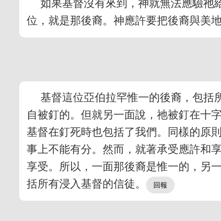
如果基督沒有來到，神就無法應驗祂
位，就是那後裔。神應許要把後裔與美
基督這位亞伯拉罕惟一的後裔，包括所
自被釘的。但就另一面說，祂被釘在十
基督在釘死時也包括了我們。同樣的原
事上不能有分。然而，就著承受應許和
享受。所以，一面那後裔是惟一的，另
括所有浸入基督的信徒。