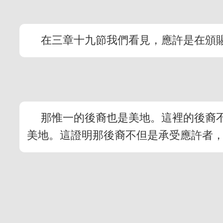
在三章十九節我們看見，應許是在頒
那惟一的後裔也是美地。這裡的後裔
美地。這證明那後裔不但是承受應許者