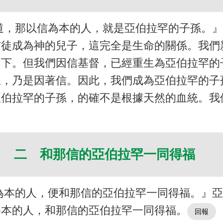
道，那以信為本的人，就是亞伯拉罕的子孫。
信徒成為神的兒子，這完全是生命的關係。我
之下。但我們因信基督，已經重生為亞伯拉罕的
生，乃是因著信。因此，我們成為亞伯拉罕的子
亞伯拉罕的子孫，的確不是根據天然的血統。我
二 和那信的亞伯拉罕一同得福
為本的人，便和那信的亞伯拉罕一同得福。』
為本的人，和那信的亞伯拉罕一同得福。