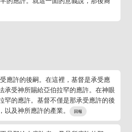
拉罕的應許。就這一面的意義說，那後裔
承受應許的後嗣。在這裡，基督是承受應
法承受神所賜給亞伯拉罕的應許。在神眼
拉罕的應許。基督不僅是那承受應許的後
，以及神所應許的產業。