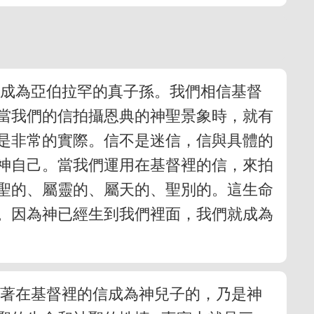
們成為亞伯拉罕的真子孫。我們相信基督
當我們的信拍攝恩典的神聖景象時，就有
是非常的實際。信不是迷信，信與具體的
神自己。當我們運用在基督裡的信，來拍
聖的、屬靈的、屬天的、聖別的。這生命
。因為神已經生到我們裡面，我們就成為
藉著在基督裡的信成為神兒子的，乃是神