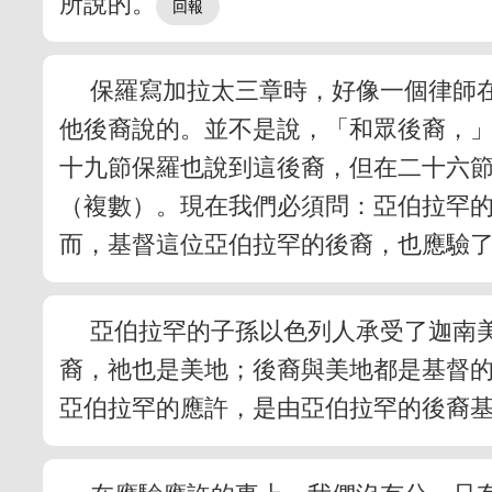
所說的。
保羅寫加拉太三章時，好像一個律師
他後裔說的。並不是說，「和眾後裔，
十九節保羅也說到這後裔，但在二十六
（複數）。現在我們必須問：亞伯拉罕
而，基督這位亞伯拉罕的後裔，也應驗
亞伯拉罕的子孫以色列人承受了迦南
裔，祂也是美地；後裔與美地都是基督
亞伯拉罕的應許，是由亞伯拉罕的後裔