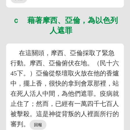
ｃ 藉著摩西、亞倫，為以色列
人遮罪
在這關頭，摩西、亞倫採取了緊急
行動。摩西、亞倫俯伏在地。（民十六
45下。）亞倫從祭壇取火放在他的香爐
中，擺上香，很快的拿到會眾那裡，站
在死人活人中間，為他們遮罪。疫病就
止住了；然而，已經有一萬四千七百人
被擊殺。這是神從背叛的人裡面所行的
審判。