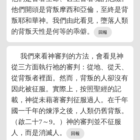
他們開頭是背叛摩西和亞倫，至終是背
叛耶和華神。我們由此看見，墮落人類
的背叛天性是何等的乖僻。
我們來看神審判的方法，會看見神
從三方面執行祂的審判：從地、從天、
從背叛者裡面。然而，背叛的人卻沒有
因此被征服。實際上，按照聖經的記
載，神從未藉著審判征服過人。在千年
國一千年的煉淨之後，人類仍舊背叛。
（啟二十7～9。）神的審判並不征服
人，而是消滅人。