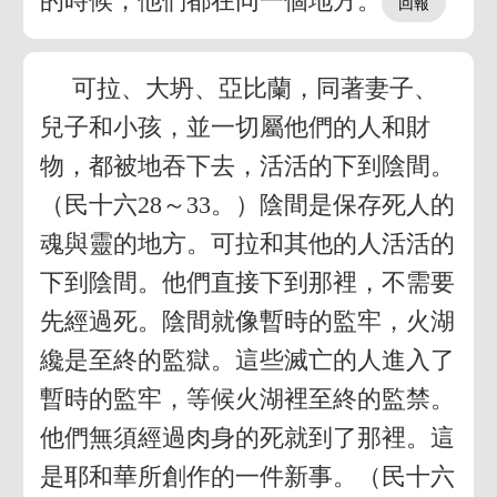
的時候，他們都在同一個地方。
可拉、大坍、亞比蘭，同著妻子、
兒子和小孩，並一切屬他們的人和財
物，都被地吞下去，活活的下到陰間。
（民十六28～33。）陰間是保存死人的
魂與靈的地方。可拉和其他的人活活的
下到陰間。他們直接下到那裡，不需要
先經過死。陰間就像暫時的監牢，火湖
纔是至終的監獄。這些滅亡的人進入了
暫時的監牢，等候火湖裡至終的監禁。
他們無須經過肉身的死就到了那裡。這
是耶和華所創作的一件新事。（民十六