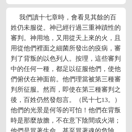
我們讀十七章時，會看見其餘的百
姓仍未服從。神已經行過三重神蹟性的
審判。神用地，又用從天上來的火，且
用從他們裡面之細菌所發出的疫病，審
判了背叛的以色列人。按理，這些審判
中的任何一種，都足以征服他們，使他
們俯伏在神面前。他們理當被第三種審
判所征服。然而，即使在第三種審判之
後，百姓仍然發怨言。（民十七13。）
他們的光景是何等的可怕！他們在背叛
時是那麼放膽，不在意下陰間或火湖；
他們是冒著生命、甚至冒著魂的危險。