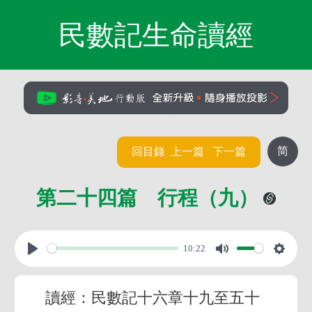
民數記生命讀經
简
回目錄
上一篇
下一篇
第二十四篇 行程（九）
10:22
讀經：民數記十六章十九至五十