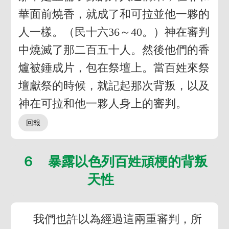
華面前燒香，就成了和可拉並他一夥的
人一樣。（民十六36～40。）神在審判
中燒滅了那二百五十人。然後他們的香
爐被錘成片，包在祭壇上。當百姓來祭
壇獻祭的時候，就記起那次背叛，以及
神在可拉和他一夥人身上的審判。
６ 暴露以色列百姓頑梗的背叛
天性
我們也許以為經過這兩重審判，所