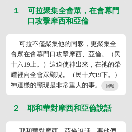
１ 可拉聚集全會眾，在會幕門
口攻擊摩西和亞倫
可拉不僅聚集他的同夥，更聚集全
會眾在會幕門口攻擊摩西、亞倫。（民
十六19上。）這迫使神出來，在祂的榮
耀裡向全會眾顯現。（民十六19下。）
神這樣的顯現是非常重大的事。
２ 耶和華對摩西和亞倫說話
耶和華對摩西、亞倫說話，要他們