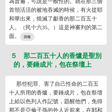
為普遍，可說是一般性的。就在那三個
首領活活的被地吞滅的時候，有火從耶
和華出來，燒滅了獻香的那二百五十
人。（民十六35。）這是神審判的第二
面。
５ 那二百五十人的香爐是聖別
的，要錘成片，包在祭壇上
那些犯罪、害了自己性命的二百五
十人所用的香爐，要錘成片，包在祭壇
上給以色列人作記號，題醒他們，免得
那不是亞倫子孫的外人近前來，在耶和