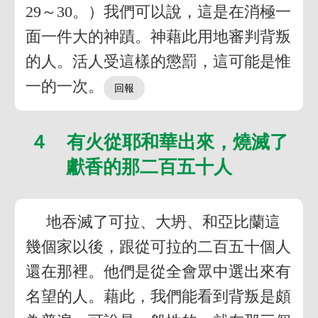
29～30。）我們可以說，這是在消極一
面一件大的神蹟。神藉此用地審判背叛
的人。活人受這樣的懲罰，這可能是惟
一的一次。
４ 有火從耶和華出來，燒滅了
獻香的那二百五十人
地吞滅了可拉、大坍、和亞比蘭這
幾個家以後，跟從可拉的二百五十個人
還在那裡。他們是從全會眾中選出來有
名望的人。藉此，我們能看到背叛是頗