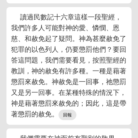
讀過民數記十六章這樣一段聖經，
我們許多人可能對神的愛、憐憫、恩
慈、和赦免起了疑問。神為甚麼赦免了
犯罪的以色列人，仍要懲罰他們？要回
答這問題，我們需要看見，按照聖經的
教訓，神的赦免有許多種。一種是藉著
懲罰來赦免。神赦免是一回事，祂懲罰
又是另一回事。在某種特殊的情況下，
神是藉著懲罰來赦免的；因此，這是帶
著懲罰的赦免。