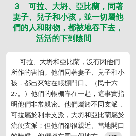
３ 可拉、大坍、亞比蘭，同著
妻子、兒子和小孩，並一切屬他
們的人和財物，都被地吞下去，
活活的下到陰間
可拉、大坍和亞比蘭，沒有因他們
所作的害怕。他們同著妻子、兒子和小
孩，都出來站在帳棚門口。（民十六
27。）他們的帳棚靠在一起，這事實指
明他們非常親密。他們屬於不同支派，
可拉屬於利未支派，大坍和亞比蘭屬於
流便支派；但他們卻很親近。當地開口