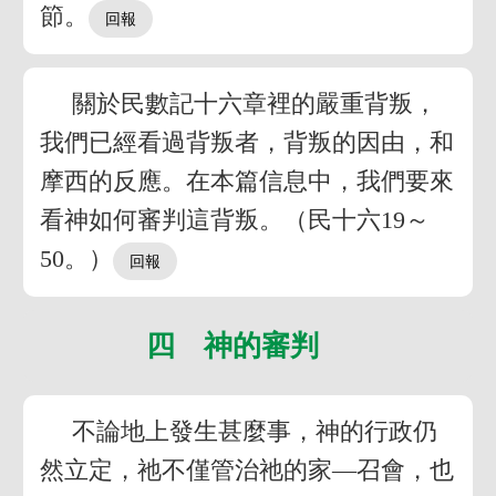
節。
關於民數記十六章裡的嚴重背叛，
我們已經看過背叛者，背叛的因由，和
摩西的反應。在本篇信息中，我們要來
看神如何審判這背叛。（民十六19～
50。）
四 神的審判
不論地上發生甚麼事，神的行政仍
然立定，祂不僅管治祂的家—召會，也