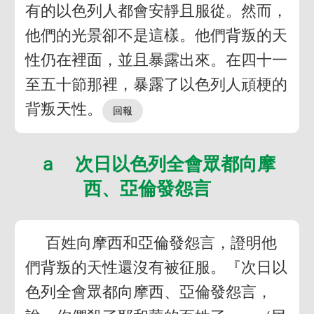
有的以色列人都會安靜且服從。然而，
他們的光景卻不是這樣。他們背叛的天
性仍在裡面，並且暴露出來。在四十一
至五十節那裡，暴露了以色列人頑梗的
背叛天性。
ａ 次日以色列全會眾都向摩
西、亞倫發怨言
百姓向摩西和亞倫發怨言，證明他
們背叛的天性還沒有被征服。『次日以
色列全會眾都向摩西、亞倫發怨言，