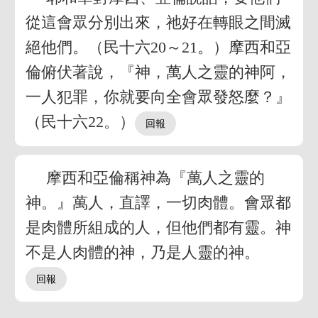
從這會眾分別出來，祂好在轉眼之間滅
絕他們。（民十六20～21。）摩西和亞
倫俯伏著說，『神，萬人之靈的神阿，
一人犯罪，你就要向全會眾發怒麼？』
（民十六22。）
摩西和亞倫稱神為『萬人之靈的
神。』萬人，直譯，一切肉體。會眾都
是肉體所組成的人，但他們都有靈。神
不是人肉體的神，乃是人靈的神。