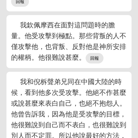
我欽佩摩西在面對這問題時的膽
量。他受攻擊到極點。那些背叛的人不
僅攻擊他，也背叛、反對他是神所安排
的權柄。他很難說甚麼。
我和倪柝聲弟兄同在中國大陸的時
候，看到他多次受攻擊。他絕不作甚麼
或說甚麼來表白自己，也絕不抱怨人。
他曾告訴我，因為他是受攻擊的目標，
他很難說到自己而不表白，也很難說到
別人而不定罪。所以他說最好的方法，