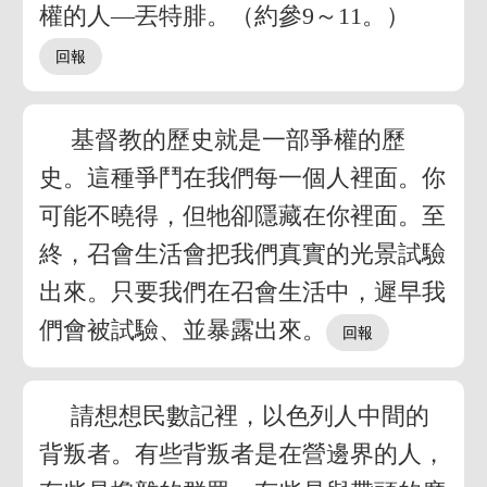
權的人—丟特腓。（約參9～11。）
基督教的歷史就是一部爭權的歷
史。這種爭鬥在我們每一個人裡面。你
可能不曉得，但牠卻隱藏在你裡面。至
終，召會生活會把我們真實的光景試驗
出來。只要我們在召會生活中，遲早我
們會被試驗、並暴露出來。
請想想民數記裡，以色列人中間的
背叛者。有些背叛者是在營邊界的人，