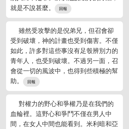
就是不說甚麼。
雖然受攻擊的是倪弟兄，但召會卻
受到破壞，神的計畫也受到傷害。不僅
如此，許多對這些事沒有足彀辨別力的
青年人，也受到破壞。不過另一面，召
會從一切的風波中，也得到些積極的幫
助。
對權力的野心和爭權乃是在我們的
血輪裡。這野心和爭鬥不僅在男人中
間，在女人中間也能看到。米利暗和亞