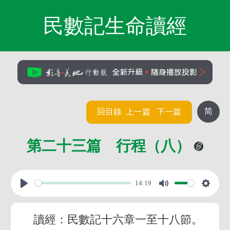
民數記生命讀經
简
回目錄
上一篇
下一篇
第二十三篇 行程（八）
14:19
讀經：民數記十六章一至十八節。