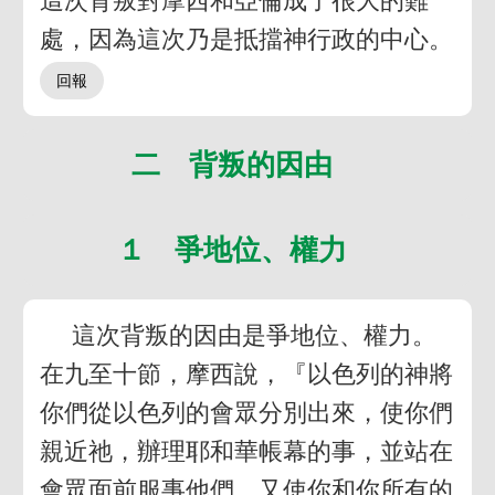
這次背叛對摩西和亞倫成了很大的難
處，因為這次乃是抵擋神行政的中心。
二 背叛的因由
１ 爭地位、權力
這次背叛的因由是爭地位、權力。
在九至十節，摩西說，『以色列的神將
你們從以色列的會眾分別出來，使你們
親近祂，辦理耶和華帳幕的事，並站在
會眾面前服事他們，又使你和你所有的