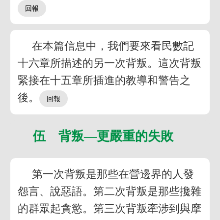
在本篇信息中，我們要來看民數記
十六章所描述的另一次背叛。這次背叛
緊接在十五章所插進的教導和警告之
後。
伍 背叛—更嚴重的失敗
第一次背叛是那些在營邊界的人發
怨言、說惡語。第二次背叛是那些攙雜
的群眾起貪慾。第三次背叛牽涉到與摩