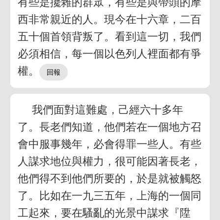
有些是攙雜的群眾，有些是與帶頭的摩
西非常親近的人。現今在十六章，二百
五十個首領背叛了。看到這一切，我們
必須相信，每一個以色列人裡面都有爭
權。
我們面對這難處，己經六十多年
了。長老們知道，他們若在一個地方召
會中服事幾年，必會得罪一些人。有些
人謀求地位與權力，很可能因著長老，
他們得不到他們所要的，於是就被觸怒
了。比如在一九三五年，上海的一個同
工起來，要在騷亂的光景中謀求『陞