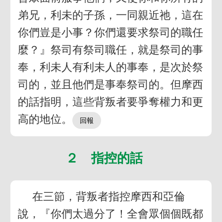
弟兄，利未的子孫，一同親近祂，這在
你們豈是小事？你們還要求祭司的職任
麼？』祭司有祭司職任，就是祭司的事
奉，利未人有利未人的事奉，是次於祭
司的，並且他們是事奉祭司的。但摩西
的話指明，這些背叛者要爭奪權力和更
高的地位。
２ 指控的話
在三節，背叛者指控摩西和亞倫
說，『你們太過分了！全會眾個個既都