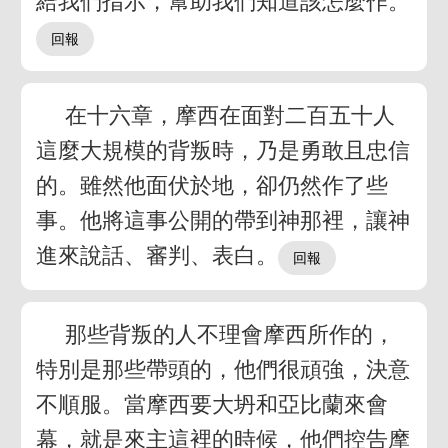
給我們指示，幫助我們知道該怎麼作。
在十六章，摩西在面對二百五十人
這麼大規模的背叛時，乃是勇敢且忠信
的。雖然他面伏於地，卻仍然作了些
事。他將這事公開的帶到神那裡，讓神
進來說話、審判、表白。
那些背叛的人不理會摩西所作的，
特別是那些帶頭的，他們很頑強，決意
不順服。當摩西要大坍和亞比蘭來會
幕，就是來主這裡的時候，他們控告摩