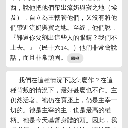
西，說他把他們帶出流奶與蜜之地（埃
及），自立為王轄管他們，又沒有將他
們帶進流奶與蜜之地。至終，他們說，
『難道你要剜出這些人的眼睛？我們不
上去。』（民十六14。）他們非常會說
話，而且非常頑固。
我們在這種情況下該怎麼作？在這
種背叛的情況下，最好甚麼也不作。主
仍然活著。祂仍在寶座上，仍是主宰一
切的。祂是主宰的主，也是最高的權
柄。祂是今天基督身體的頭。因此，我