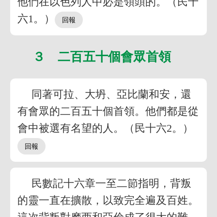
他們在以色列人中必是領頭的。（民十
六1。）
３ 二百五十個會眾首領
同著可拉、大坍、亞比蘭和安，還
有會眾的二百五十個首領。他們都是從
會中被選有名望的人。（民十六2。）
民數記十六章一至二節指明，背叛
的靈一直在擴散，以致完全遍及百姓。