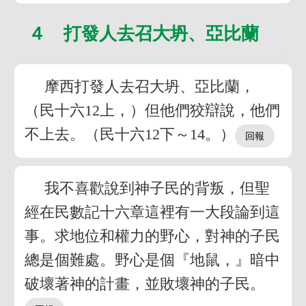
４ 打發人去召大坍、亞比蘭
摩西打發人去召大坍、亞比蘭，
（民十六12上，）但他們狡辯說，他們
不上去。（民十六12下～14。）
我不喜歡說到神子民的背叛，但聖
經在民數記十六章這裡有一大段論到這
事。求地位和權力的野心，對神的子民
總是個難處。野心是個『地鼠，』暗中
破壞著神的計畫，並敗壞神的子民。