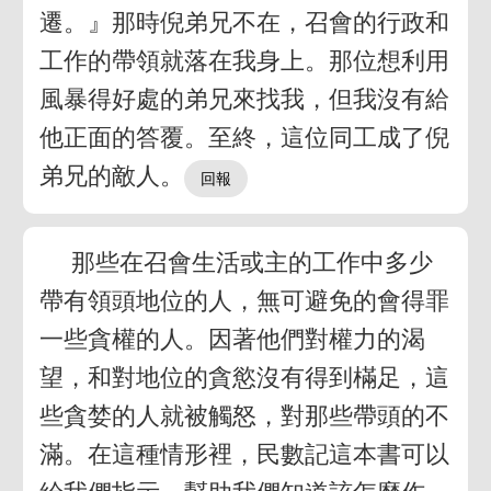
遷。』那時倪弟兄不在，召會的行政和
工作的帶領就落在我身上。那位想利用
風暴得好處的弟兄來找我，但我沒有給
他正面的答覆。至終，這位同工成了倪
弟兄的敵人。
那些在召會生活或主的工作中多少
帶有領頭地位的人，無可避免的會得罪
一些貪權的人。因著他們對權力的渴
望，和對地位的貪慾沒有得到樠足，這
些貪婪的人就被觸怒，對那些帶頭的不
滿。在這種情形裡，民數記這本書可以