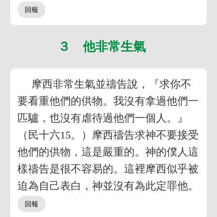
３ 他非常生氣
摩西非常生氣並禱告說，『求你不
要看重他們的供物。我沒有拿過他們一
匹驢，也沒有虐待過他們一個人。』
（民十六15。）摩西禱告求神不要接受
他們的供物，這是嚴重的。神的僕人這
樣禱告是很不容易的。這裡摩西似乎被
迫為自己表白，神並沒有為此定罪他。