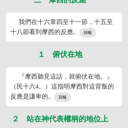
我們在十六章四至十一節，十五至
十八節看到摩西的反應。
１ 俯伏在地
『摩西聽見這話，就俯伏在地。』
（民十六4。）這指明摩西對這背叛的
反應是謙卑的。
２ 站在神代表權柄的地位上