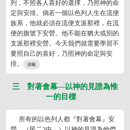
列，不照各人喜好的選擇，乃照神的命
定與安排。倘若一個以色列人生在流便
族系，他就必須在流便支派那裡，在流
便的旗號下安營。他不能在猶大或別的
支派那裡安營。今天我們就需要學習不
要照自己的喜好，乃照神的命定與安
排。
三 對著會幕—以神的見證為惟
一的目標
所有的以色列人都『對著會幕』安
營，（民二2中，）以神的見證為他們