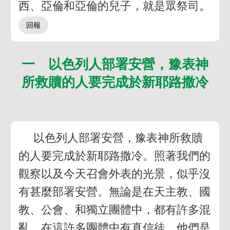
西、亞倫和亞倫的兒子，就是眾祭司。
一 以色列人部署安營，豫表神
所救贖的人要完成於新耶路撒冷
以色列人部署安營，豫表神所救贖
的人要完成於新耶路撒冷。照著我們的
觀察以及今天召會外表的光景，似乎沒
有甚麼部署安營。無論是在天主教、國
教、公會、和獨立團體中，都有許多混
亂。在這許多團體中有真信徒，他們是