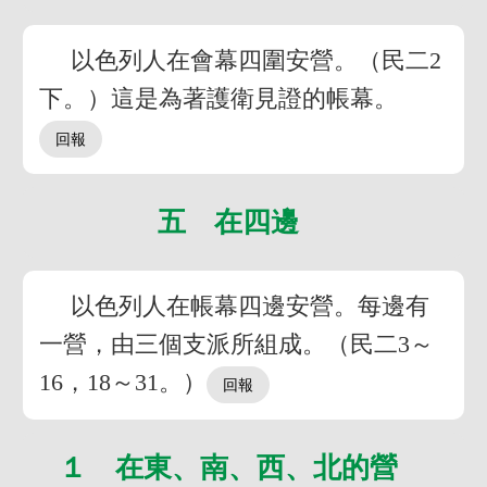
以色列人在會幕四圍安營。（民二2
下。）這是為著護衛見證的帳幕。
五 在四邊
以色列人在帳幕四邊安營。每邊有
一營，由三個支派所組成。（民二3～
16，18～31。）
１ 在東、南、西、北的營