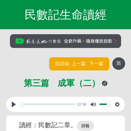
民數記生命讀經
简
回目錄
上一篇
下一篇
第三篇 成軍（二）
12:56
讀經：民數記二章。