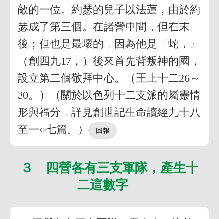
敵的一位。約瑟的兒子以法蓮，由於約
瑟成了第三個。在諸營中間，但在末
後；但也是最壞的，因為他是『蛇，』
（創四九17，）後來首先背叛神的國，
設立第二個敬拜中心。（王上十二26～
30。）（關於以色列十二支派的屬靈情
形與福分，詳見創世記生命讀經九十八
至一○七篇。）
３ 四營各有三支軍隊，產生十
二這數字