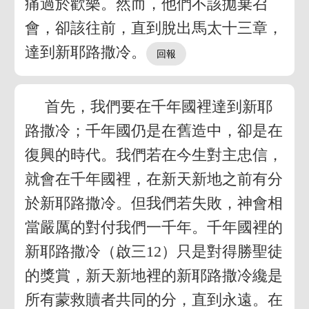
痛過於歡樂。然而，他們不該拋棄召
會，卻該往前，直到脫出馬太十三章，
達到新耶路撒冷。
首先，我們要在千年國裡達到新耶
路撒冷；千年國仍是在舊造中，卻是在
復興的時代。我們若在今生對主忠信，
就會在千年國裡，在新天新地之前有分
於新耶路撒冷。但我們若失敗，神會相
當嚴厲的對付我們一千年。千年國裡的
新耶路撒冷（啟三12）只是對得勝聖徒
的獎賞，新天新地裡的新耶路撒冷纔是
所有蒙救贖者共同的分，直到永遠。在