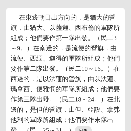
在東邊朝日出方向的，是猶大的營
旗，由猶大、以薩迦、西布倫的軍隊所
組成；他們要作第一隊出發。（民二3
～9。）在南邊的，是流便的營旗，由
流便、西緬、迦得的軍隊所組成；他們
要作第二隊出發。（民二10～16。）在
西邊的，是以法蓮的營旗，由以法蓮、
瑪拿西、便雅憫的軍隊所組成；他們要
作第三隊出發。（民二18～24。）在北
邊的，是但的營旗，由但、亞設、拿弗
他利的軍隊所組成；他們要作末隊出
發。（民二25～31。）