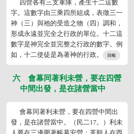
四營各有三支軍隊，產生十二這數
字。這數字由三乘四所組成，表徵三一
神（三）與祂的受造之物（四）調和，
形成永遠並完全之行政的單位。十二這
數字是神完全並完整之行政的數字。例
如，十二使徒是為著神的行政。
六 會幕同著利未營，要在四營
中間出發，是在諸營當中
會幕同著利未營，要在四營中間出
發，是在諸營當中。（民二17。）利未
人要在三邊圍著帳幕安營：革順人在西