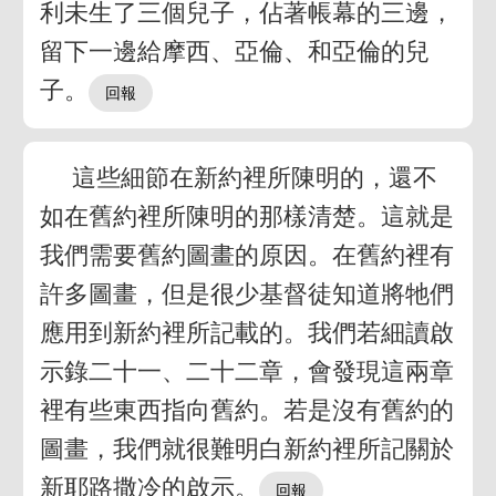
利未生了三個兒子，佔著帳幕的三邊，
留下一邊給摩西、亞倫、和亞倫的兒
子。
這些細節在新約裡所陳明的，還不
如在舊約裡所陳明的那樣清楚。這就是
我們需要舊約圖畫的原因。在舊約裡有
許多圖畫，但是很少基督徒知道將牠們
應用到新約裡所記載的。我們若細讀啟
示錄二十一、二十二章，會發現這兩章
裡有些東西指向舊約。若是沒有舊約的
圖畫，我們就很難明白新約裡所記關於
新耶路撒冷的啟示。