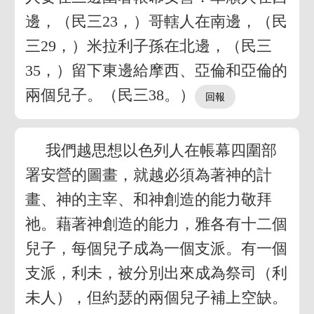
邊，（民三23，）哥轄人在南邊，（民
三29，）米拉利子孫在北邊，（民三
35，）留下東邊給摩西、亞倫和亞倫的
兩個兒子。（民三38。）
我們越思想以色列人在帳幕四圍部
署安營的圖畫，就越必須為著神的計
畫、神的主宰、和神創造的能力敬拜
祂。藉著神創造的能力，雅各有十二個
兒子，每個兒子成為一個支派。有一個
支派，利未，被分別出來成為祭司（利
未人），但約瑟的兩個兒子補上空缺。