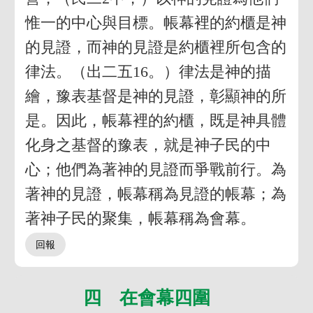
惟一的中心與目標。帳幕裡的約櫃是神
的見證，而神的見證是約櫃裡所包含的
律法。（出二五16。）律法是神的描
繪，豫表基督是神的見證，彰顯神的所
是。因此，帳幕裡的約櫃，既是神具體
化身之基督的豫表，就是神子民的中
心；他們為著神的見證而爭戰前行。為
著神的見證，帳幕稱為見證的帳幕；為
著神子民的聚集，帳幕稱為會幕。
四 在會幕四圍