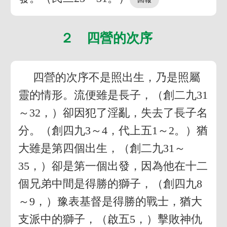
２ 四營的次序
四營的次序不是照出生，乃是照屬
靈的情形。流便雖是長子，（創二九31
～32，）卻因犯了淫亂，失去了長子名
分。（創四九3～4，代上五1～2。）猶
大雖是第四個出生，（創二九31～
35，）卻是第一個出發，因為他在十二
個兄弟中間是得勝的獅子，（創四九8
～9，）豫表基督是得勝的戰士，猶大
支派中的獅子，（啟五5，）擊敗神仇