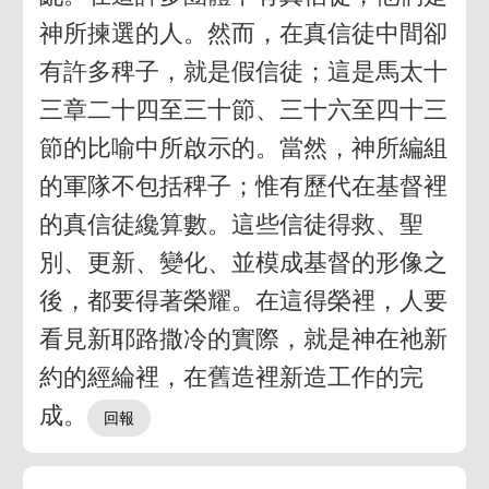
神所揀選的人。然而，在真信徒中間卻
有許多稗子，就是假信徒；這是馬太十
三章二十四至三十節、三十六至四十三
節的比喻中所啟示的。當然，神所編組
的軍隊不包括稗子；惟有歷代在基督裡
的真信徒纔算數。這些信徒得救、聖
別、更新、變化、並模成基督的形像之
後，都要得著榮耀。在這得榮裡，人要
看見新耶路撒冷的實際，就是神在祂新
約的經綸裡，在舊造裡新造工作的完
成。