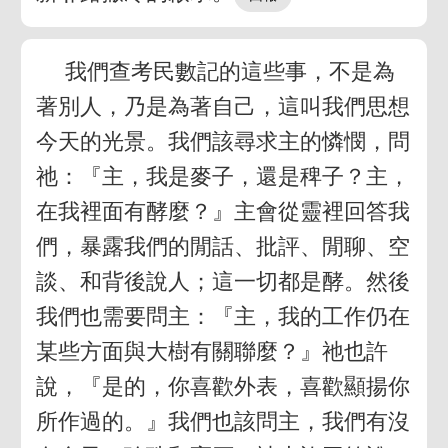
我們查考民數記的這些事，不是為
著別人，乃是為著自己，這叫我們思想
今天的光景。我們該尋求主的憐憫，問
祂：『主，我是麥子，還是稗子？主，
在我裡面有酵麼？』主會從靈裡回答我
們，暴露我們的閒話、批評、閒聊、空
談、和背後說人；這一切都是酵。然後
我們也需要問主：『主，我的工作仍在
某些方面與大樹有關聯麼？』祂也許
說，『是的，你喜歡外表，喜歡顯揚你
所作過的。』我們也該問主，我們有沒