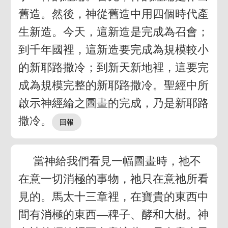
舊造。然後，神從舊造中用四個時代產
生新造。今天，這新造是完成為召會；
到千年國裡，這新造要完成為規模較小
的新耶路撒冷；到新天新地裡，這要完
成為規模完整的新耶路撒冷。聖經中所
啟示神經綸之圖畫的完成，乃是新耶路
撒冷。
當神給我們看見一幅圖畫時，祂不
在意一切消極的事物，祂只在意祂所看
見的。馬太十三章裡，在寶貴的東西中
間有消極的東西—稗子、酵和大樹。神