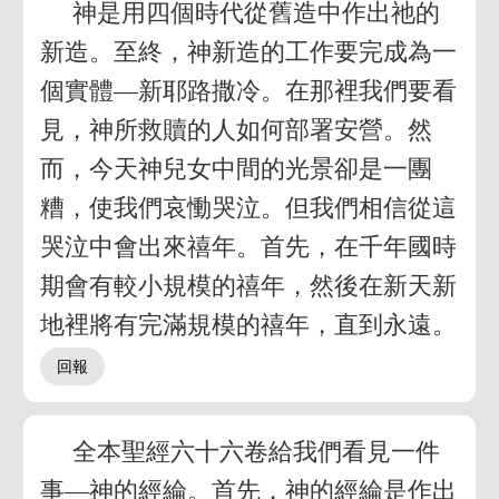
神是用四個時代從舊造中作出祂的
新造。至終，神新造的工作要完成為一
個實體—新耶路撒冷。在那裡我們要看
見，神所救贖的人如何部署安營。然
而，今天神兒女中間的光景卻是一團
糟，使我們哀慟哭泣。但我們相信從這
哭泣中會出來禧年。首先，在千年國時
期會有較小規模的禧年，然後在新天新
地裡將有完滿規模的禧年，直到永遠。
全本聖經六十六卷給我們看見一件
事—神的經綸。首先，神的經綸是作出