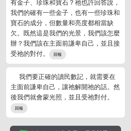
有金子、珍珠和寶石？祂也許回答說，
我們的確有一些金子，也有一些珍珠和
寶石的成分，但數量和亮度都相當缺
欠。既然這是我們的光景，我們該怎麼
辦？我們該在主面前謙卑自己，並且接
受祂的對付。
我們要正確的讀民數記，就需要在
主面前謙卑自己，讓祂解開祂的話。然
後我們就會蒙光照，並且受祂對付。