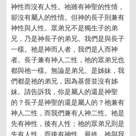
神性而沒有人性。祂雖有神聖的性情，
卻沒有屬人的性情。但神的長子則兼有
神性與人性。眾弟兄不是獨生子的弟
兄，乃是神長子的弟兄。我們是與長子
一樣。祂是神而人者，我們是人而神
者。長子兼有神人二性，祂的眾弟兄也
都與祂一樣。無論是弟兄、是姊妹，我
們都是祂的弟兄，因為基督並沒有姊
妹。請告訴我，你是屬人的還是神聖
的？長子是神聖的還是屬人的？祂兼有
神人二性，而我們兼有人神二性。祂是
先有神性，後有人性；祂的眾弟兄則是
先有人性，而後有神性。最終，祂與我