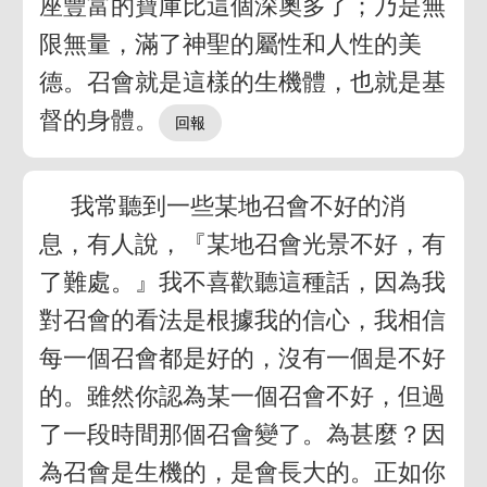
座豐富的寶庫比這個深奧多了；乃是無
限無量，滿了神聖的屬性和人性的美
德。召會就是這樣的生機體，也就是基
督的身體。
我常聽到一些某地召會不好的消
息，有人說，『某地召會光景不好，有
了難處。』我不喜歡聽這種話，因為我
對召會的看法是根據我的信心，我相信
每一個召會都是好的，沒有一個是不好
的。雖然你認為某一個召會不好，但過
了一段時間那個召會變了。為甚麼？因
為召會是生機的，是會長大的。正如你