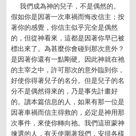
我們成為神的兒子，不是偶然的。
假如你是因著一次車禍而悔改信主；按
著你的感覺，你信主似乎完全是偶然
的，但從神看來，這都是因著你早已被
標出來了。為甚麼你會碰到那次意外？
是因著你還有一點剛硬。因此神就在祂
的主宰之中，許可那次的意外臨到你，
好使你得著兒子的名分。但是兒子的名
分不是偶然得來的，乃是事先計畫好
的。讀本篇信息的人，如果有那一位是
因著車禍而信主得救的，必定是神用那
次事件，來使你轉向祂。我們這班蒙神
揀選的人，有天使圍著我們，安排各樣