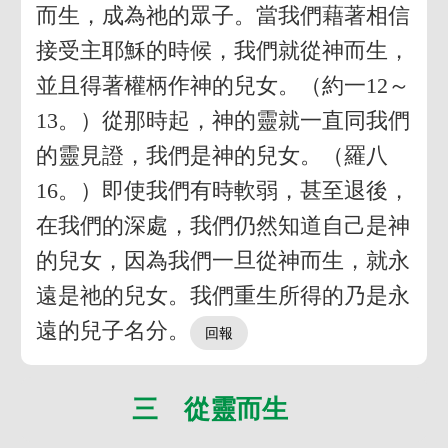
而生，成為祂的眾子。當我們藉著相信
接受主耶穌的時候，我們就從神而生，
並且得著權柄作神的兒女。（約一12～
13。）從那時起，神的靈就一直同我們
的靈見證，我們是神的兒女。（羅八
16。）即使我們有時軟弱，甚至退後，
在我們的深處，我們仍然知道自己是神
的兒女，因為我們一旦從神而生，就永
遠是祂的兒女。我們重生所得的乃是永
遠的兒子名分。
三 從靈而生