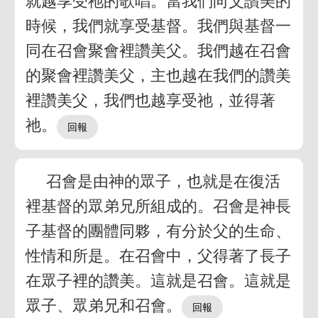
就越享受祂的歌唱。當我們向父讚美的
時候，我們就享受基督。我們與基督一
同在召會聚會裡讚美父。我們越在召會
的聚會裡讚美父，主也越在我們的讚美
裡讚美父，我們也越享受祂，並得著
祂。
召會是由神的眾子，也就是在復活
裡基督的眾弟兄所組成的。召會是神長
子基督的團體同夥，有分於父的生命、
性情和所是。在召會中，父得著了長子
在眾子裡的讚美。這就是召會。這就是
眾子、眾弟兄和召會。