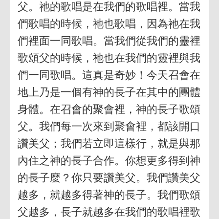
父。祂的歌唱是在我們的歌唱裡。當我
們歌唱的時候，祂也歌唱，因為祂在我
們裡面一同歌唱。當我們從我們的靈裡
歌頌父的時候，祂也在我們的靈裡與我
們一同歌唱。這真是奇妙！今天召會在
地上乃是一個有神的長子在其中的團體
身體。在召會的聚會裡，神的長子歌頌
父。我們每一次來到聚會裡，都該開口
讚美父；我們若立即這樣行，就是與那
內住之神的長子合作。你想更多得到神
的長子麼？你只要讚美父。我們讚美父
越多，就越多得著神的長子。我們歌頌
父越多，長子就越多在我們的歌唱裡歌