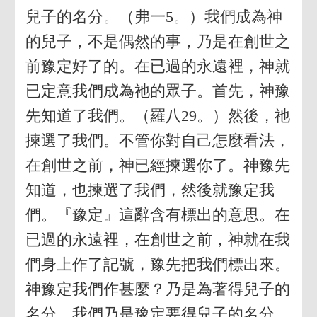
兒子的名分。（弗一5。）我們成為神
的兒子，不是偶然的事，乃是在創世之
前豫定好了的。在已過的永遠裡，神就
已定意我們成為祂的眾子。首先，神豫
先知道了我們。（羅八29。）然後，祂
揀選了我們。不管你對自己怎麼看法，
在創世之前，神已經揀選你了。神豫先
知道，也揀選了我們，然後就豫定我
們。『豫定』這辭含有標出的意思。在
已過的永遠裡，在創世之前，神就在我
們身上作了記號，豫先把我們標出來。
神豫定我們作甚麼？乃是為著得兒子的
名分。我們乃是豫定要得兒子的名分。