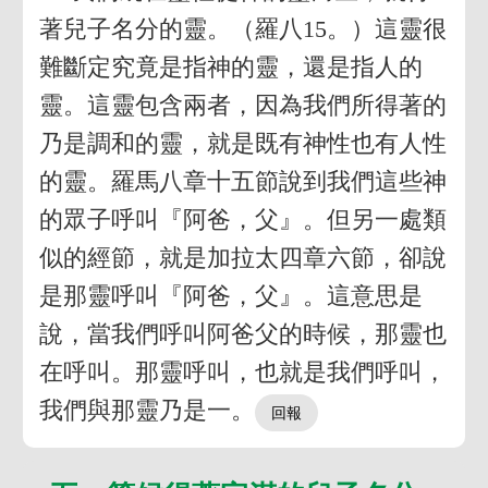
著兒子名分的靈。（羅八15。）這靈很
難斷定究竟是指神的靈，還是指人的
靈。這靈包含兩者，因為我們所得著的
乃是調和的靈，就是既有神性也有人性
的靈。羅馬八章十五節說到我們這些神
的眾子呼叫『阿爸，父』。但另一處類
似的經節，就是加拉太四章六節，卻說
是那靈呼叫『阿爸，父』。這意思是
說，當我們呼叫阿爸父的時候，那靈也
在呼叫。那靈呼叫，也就是我們呼叫，
我們與那靈乃是一。