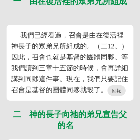
一 由在復活裡的眾弟兄所組成
我們已經看過，召會是由在復活裡
神長子的眾弟兄所組成的。（二12。）
因此，召會也就是基督的團體同夥。等
我們讀到三章十五節的時候，會再詳細
講到同夥這件事。現在，我們只要記住
召會是基督的團體同夥就彀了。
二 神的長子向祂的弟兄宣告父
的名