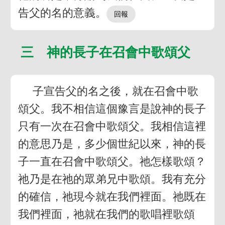
告父的名的意義。
三 神的長子在召會中歌頌父
子宣告父的名之後，就在召會中歌
頌父。我不相信這個豫言是說神的長子
只有一次在召會中歌頌父。我相信這裡
的意思乃是，多少個世紀以來，神的長
子一直在召會中歌頌父。祂怎樣歌頌？
祂乃是在祂的眾弟兄中歌頌。我有充分
的確信，祂現今就在我們裡面。祂既在
我們裡面，祂就在我們的歌唱裡歌頌