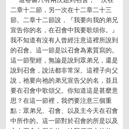
二章十二節，另一次在十二章二十三
節。二章十二節說，『我要向我的弟兄
宣告你的名，在召會中我要歌頌你。』
我不知道有沒有人曾經注意這裡所說到
的召會。這一節是以召會為素質寫的。
這一節聖經，無論是說到眾弟兄，還是
說到召會，說法都非常深。這裡子向父
說，祂要向祂的弟兄宣告父的名，並且
要在召會中歌頌父。你知道這是甚麼意
思？在這一節裡，我們要注意三個重
點：眾弟兄、召會、以及主今天在召會
中所作的。這一節對於召會的所是以及