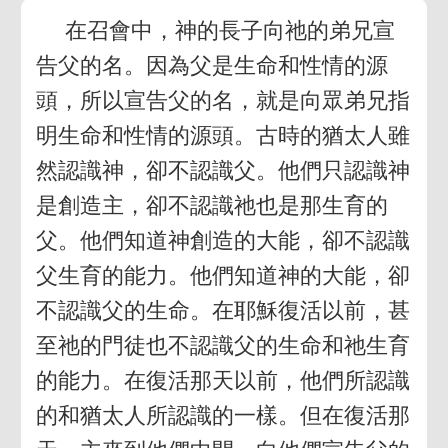
在召會中，神的長子向祂的弟兄宣
告父的名。因為父是生命和性情的源
頭，所以宣告父的名，就是向眾弟兄指
明生命和性情的源頭。古時的猶太人雖
然認識神，卻不認識父。他們只認識神
是創造主，卻不認識祂也是那生育的
父。他們知道神創造的大能，卻不認識
父生育的能力。他們知道神的大能，卻
不認識父的生命。在耶穌復活以前，甚
至祂的門徒也不認識父的生命和祂生育
的能力。在復活那天以前，他們所認識
的和猶太人所認識的一樣。但在復活那