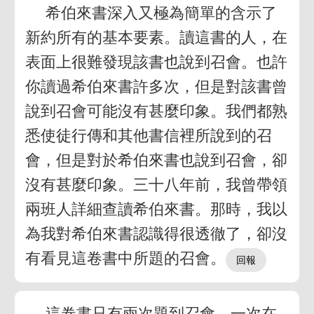
希伯來書深入又極為簡單的含示了
新約所有的基本要素。讀這書的人，在
表面上很難發現該書也說到召會。也許
你讀過希伯來書許多次，但是對該書曾
說到召會可能沒有甚麼印象。我們都熟
悉使徒行傳和其他書信裡所說到的召
會，但是對於希伯來書也說到召會，卻
沒有甚麼印象。三十八年前，我曾帶領
兩班人詳細查讀希伯來書。那時，我以
為我對希伯來書認識得很透徹了，卻沒
有看見這卷書中所題的召會。
這卷書只有兩次題到召會，一次在