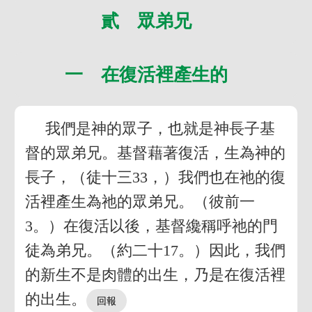
貳 眾弟兄
一 在復活裡產生的
我們是神的眾子，也就是神長子基
督的眾弟兄。基督藉著復活，生為神的
長子，（徒十三33，）我們也在祂的復
活裡產生為祂的眾弟兄。（彼前一
3。）在復活以後，基督纔稱呼祂的門
徒為弟兄。（約二十17。）因此，我們
的新生不是肉體的出生，乃是在復活裡
的出生。