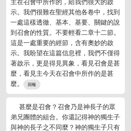
主在召會中所作的，給我們很大的啟
示。我們很難在聖經其他各卷中，找到
一處這樣透徹、基本、基要、關鍵的說
到召會的性質。不要輕看二章十二節。
這是一處重要的經節，含有奧妙的啟
示。我盼望在這篇信息裡，我們不僅得
著啟示，更是得見異象，看見召會是甚
麼，看見主今天在召會中所作的是甚
麼。
甚麼是召會？召會乃是神長子的眾
弟兄團體的組合。你還記得神的獨生子
與神的長子之不同麼？神的獨生子只有