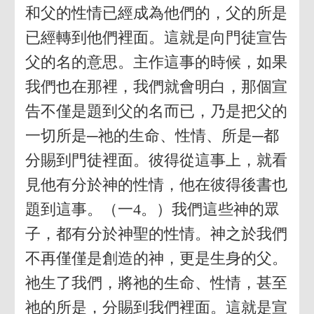
和父的性情已經成為他們的，父的所是
已經轉到他們裡面。這就是向門徒宣告
父的名的意思。主作這事的時候，如果
我們也在那裡，我們就會明白，那個宣
告不僅是題到父的名而已，乃是把父的
一切所是─祂的生命、性情、所是─都
分賜到門徒裡面。彼得從這事上，就看
見他有分於神的性情，他在彼得後書也
題到這事。（一4。）我們這些神的眾
子，都有分於神聖的性情。神之於我們
不再僅僅是創造的神，更是生身的父。
祂生了我們，將祂的生命、性情，甚至
祂的所是，分賜到我們裡面。這就是宣