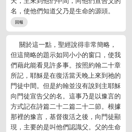
天，主來到他們中間，向他們宣告父的
名，使他們知道父乃是生命的源頭。
關於這一點，聖經說得非常簡略，
但這簡略的題示如同小小的窗口，使我
們藉此能看見許多事。按照約翰二十章
所記，耶穌是在復活當天晚上來到祂的
門徒中間。但是約翰並沒有說到主耶穌
向門徒宣告父的名。這事乃是以豫言的
方式記在詩篇二十二篇二十二節。根據
那裡的豫言，基督復活之後，向門徒顯
現，主要的是叫他們認識父。父的生命