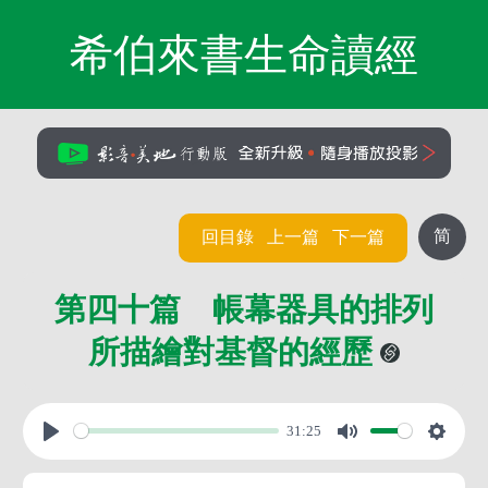
希伯來書生命讀經
简
回目錄
上一篇
下一篇
第四十篇 帳幕器具的排列
所描繪對基督的經歷
31:25