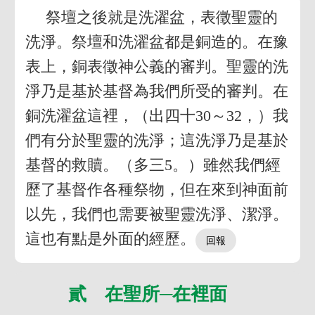
祭壇之後就是洗濯盆，表徵聖靈的
洗淨。祭壇和洗濯盆都是銅造的。在豫
表上，銅表徵神公義的審判。聖靈的洗
淨乃是基於基督為我們所受的審判。在
銅洗濯盆這裡，（出四十30～32，）我
們有分於聖靈的洗淨；這洗淨乃是基於
基督的救贖。（多三5。）雖然我們經
歷了基督作各種祭物，但在來到神面前
以先，我們也需要被聖靈洗淨、潔淨。
這也有點是外面的經歷。
貳 在聖所─在裡面