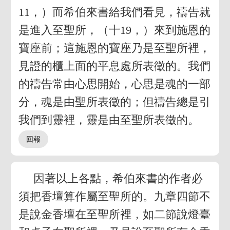
11，）而希伯來書給我們看見，禱告就
是進入至聖所，（十19，）來到施恩的
寶座前；這施恩的寶座乃是至聖所裡，
見證的櫃上面的平息處所表徵的。我們
的禱告常由心思開始，心思是魂的一部
分，魂是由聖所表徵的；但禱告總是引
我們到靈裡，靈是由至聖所表徵的。
因著以上各點，希伯來書的作者必
須把香壇算作屬至聖所的。九章四節不
是說金香壇在至聖所裡，如二節說燈臺