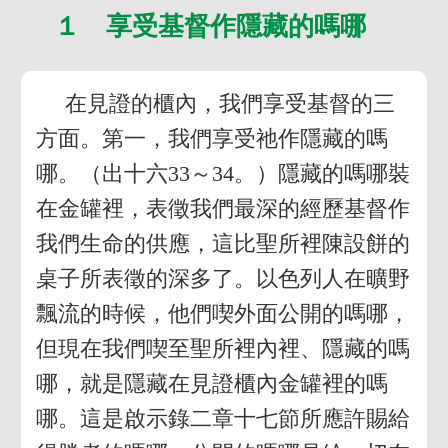
１ 享受基督作隱藏的嗎哪
在見證的櫃內，我們享受基督的三
方面。第一，我們享受祂作隱藏的嗎
哪。（出十六33～34。）隱藏的嗎哪裝
在金罐裡，表徵我們最深的經歷基督作
我們生命的供應，這比聖所裡陳設餅的
桌子所表徵的深多了。以色列人在曠野
飄流的時候，他們喫外面公開的嗎哪，
但現在我們喫至聖所裡內裡、隱藏的嗎
哪，就是隱藏在見證櫃內金罐裡的嗎
哪。這是啟示錄二章十七節所應許賜給