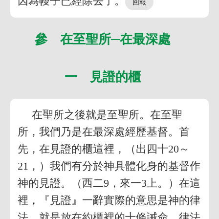
因為幔子已經除去了。
參 在至聖所─在最深處
一 見證的櫃
在聖所之後就是至聖所。在至聖
所，我們乃是在最深處經歷基督。首
先，在見證的櫃這裡，（出四十20～
21，）我們有分於神具體化身的基督作
神的見證。（西二9，來一3上。）在這
裡，『見證』一辭實際的意思是神的律
法，就是放在約櫃裡的十條誡命。律法