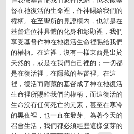
僅表徵基督使我們蒙神悅納，也表徵基
督在祂復活的生命裡，作神賜給我們的
權柄。在至聖所的見證櫃內，也就是在
基督這位神具體的化身和彰顯裡，我們
享受基督作神在祂復活生命裡賜給我們
的權柄。在這裡，沒有一樣東西是出於
天然的，或是在我們自己裡的；一切都
是在復活裡，在隱藏的基督裡。在這
裡，復活而隱藏的基督成了神在祂復活
生命裡所賜給我們的權柄，而這復活的
生命沒有任何死亡的元素，甚至在寒冷
的黑夜裡，也一直在發芽。為著今天的
召會生活，我們都必須經歷這樣發芽的