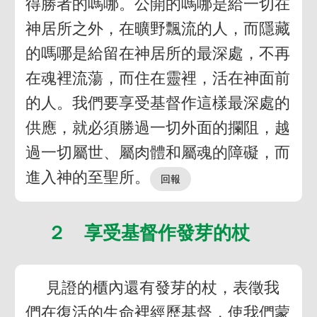
得勝者的嗎哪。公開的嗎哪是給一切在
神居所之外，在曠野飄流的人，而隱藏
的嗎哪是給留在神居所的最深處，不再
在魂裡流蕩，而住在靈裡，活在神面前
的人。我們要享受基督作這樣最深處的
供應，就必須勝過一切外面的攔阻，越
過一切屬世、屬肉體和屬魂的障礙，而
進入神的至聖所。
２ 享受基督作發芽的杖
見證的櫃內還有發芽的杖，表徵我
們在復活的生命裡經歷基督，使我們蒙