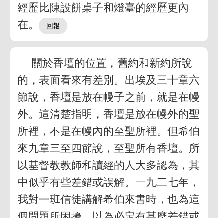
經歷比陳設餅桌子和燈臺的經歷更內
在。
關於香壇的位置，舊約和新約所說
的，表面看來有差別。出埃及三十章六
節說，香壇是放在幔子之前，就是在幔
外。這清楚指明，香壇是放在幔外的聖
所裡，不是在幔內的至聖所裡。但希伯
來九章三至四節說，至聖所有香壇。所
以基督教教師和讀經的人大多認為，其
中似乎有些差錯或誤解。一九三七年，
我對一班信徒講解希伯來書時，也為這
個問題所困擾，以為必定有甚麼差錯或