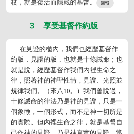
杖，就是復活而隱藏的基督。
３ 享受基督作約版
在見證的櫃內，我們也經歷基督作
約版，見證的版，也就是十條誡命；也
就是說，經歷基督作我們內裡生命之
律，照著神的神聖性情，見證、光照並
規律我們。（來八10。）我們曾說過，
十條誡命的律法乃是神的見證，只是一
個象徵，一個形式，而不是神一切所是
的實際。但內裡生命之律，就是基督自
己作神的見證，乃是神真實的見證。當