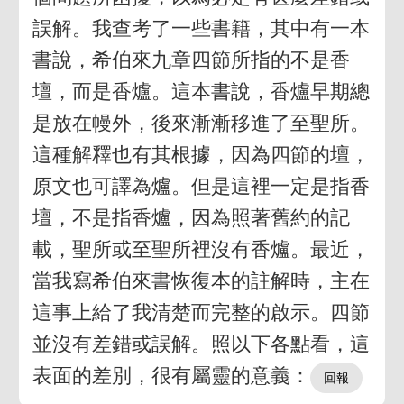
誤解。我查考了一些書籍，其中有一本
書說，希伯來九章四節所指的不是香
壇，而是香爐。這本書說，香爐早期總
是放在幔外，後來漸漸移進了至聖所。
這種解釋也有其根據，因為四節的壇，
原文也可譯為爐。但是這裡一定是指香
壇，不是指香爐，因為照著舊約的記
載，聖所或至聖所裡沒有香爐。最近，
當我寫希伯來書恢復本的註解時，主在
這事上給了我清楚而完整的啟示。四節
並沒有差錯或誤解。照以下各點看，這
表面的差別，很有屬靈的意義：