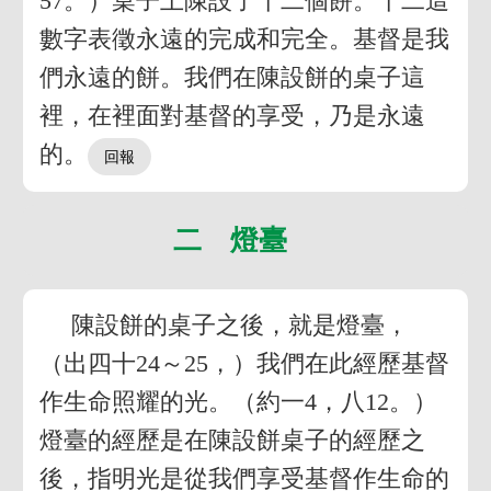
57。）桌子上陳設了十二個餅。十二這
數字表徵永遠的完成和完全。基督是我
們永遠的餅。我們在陳設餅的桌子這
裡，在裡面對基督的享受，乃是永遠
的。
二 燈臺
陳設餅的桌子之後，就是燈臺，
（出四十24～25，）我們在此經歷基督
作生命照耀的光。（約一4，八12。）
燈臺的經歷是在陳設餅桌子的經歷之
後，指明光是從我們享受基督作生命的