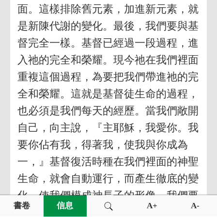
面。這樣排除舊元素，加進新元素，就
是新陳代謝的變化。最後，我們要與基
督完全一樣。基督已經過一段過程，進
入祂的完全和榮耀。現今祂在我們裡面
重複這個過程，為要把我們帶進祂的完
全和榮耀。這就是基督徒生命的過程，
也必須是我們每天的經歷。當我們敞開
自己，向主說，『主耶穌，我愛你。我
要你佔有我，得著我，使我與你成為
一，』基督復活時種在我們裡面的神聖
生命，就會自動運行，而產生徹底的變
化，使我們模成神長子的形像。我們要
書卷
信息
A+
A-
完全『子化』，並被帶進基督的完全和