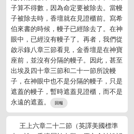
子算不得數，因為命定要被除去。當幔
子被除去時，香壇就在見證櫃前。寫希
伯來書的時候，幔子已經除去了。在神
眼中，已經沒有幔子了。再者，我們從
啟示錄八章三節看見，金香壇是在神寶
座前，並沒有分隔的幔子。因此，甚至
出埃及四十章三節和二十一節所說幔
子，在神眼中也不是分隔的幔子，只是
遮蓋的幔子，暫時遮蓋見證櫃，而不是
永遠的遮蓋。
王上六章二十二節（英譯美國標準