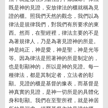
既是神的見證，安放律法的櫃就稱為見
證的櫃。照我們天然的觀念，我們以為
律法是規律我們，對我們有所要求的東
西。然而，在聖經裡，律法主要的不是
為著規律人，乃是為著見證神的所是。
神是純正，神是愛，神是聖，神是光等
等。因為律法是照著神的所是制定的，
也是彰顯神的，所以是神的見證。每一
種律法，都是其制定者，立法者的彰
顯。見證的櫃是基督的豫表，而基督是
神真實的見證，是神一切所是的具體化
身和彰顯。我們在至聖所裡，就是神居