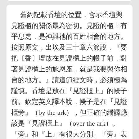
舊約記載香壇的位置，含示香壇與
見證櫃的關係最為密切。見證的櫃上有
平息處，是神與祂的百姓相會的地方。
按照原文，出埃及三十章六節說，『要
把〔香〕壇放在見證櫃上的幔子前，對
著見證櫃上的施恩座，就是我要與你相
會的地方。』讀這節經文時，必須極為
謹慎。香壇是放在『見證櫃上』的幔子
前。欽定英文譯本說，幔子是在『見證
櫃旁』（by the ark），但正確的繙譯應
該是『見證櫃上』（over the ark）。
『旁』和『上』有很大分別。『旁』表