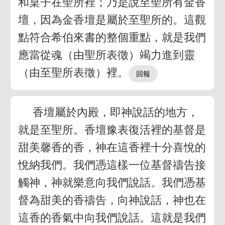
和桌子在聖所裡；乃是說至聖所有金香
壇，因為金香壇是屬於至聖所的。這觀
點符合希伯來書的整個重點，就是我們
應當從魂（由聖所表徵）竭力進到靈
（由至聖所表徵）裡。
香壇屬於內殿，即神說話的地方，
就是至聖所。香壇豫表復活裡的基督是
甜美馨香的香，神在這香裡十分喜悅的
悅納我們。我們憑這樣一位基督禱告接
觸神，神就樂意向我們說話。我們憑基
督為甜美的香禱告，向神說話，神也在
這香的香氣中向我們說話。這就是我們