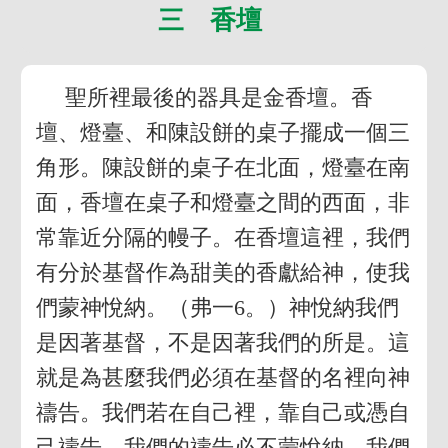
三 香壇
聖所裡最後的器具是金香壇。香
壇、燈臺、和陳設餅的桌子擺成一個三
角形。陳設餅的桌子在北面，燈臺在南
面，香壇在桌子和燈臺之間的西面，非
常靠近分隔的幔子。在香壇這裡，我們
有分於基督作為甜美的香獻給神，使我
們蒙神悅納。（弗一6。）神悅納我們
是因著基督，不是因著我們的所是。這
就是為甚麼我們必須在基督的名裡向神
禱告。我們若在自己裡，靠自己或憑自
己禱告，我們的禱告必不蒙悅納。我們