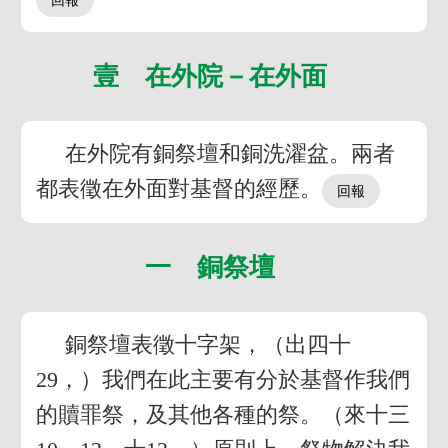
壹 在外院－在外面
在外院有銅祭壇和銅洗濯盆。兩者
都表徵在外面對基督的經歷。
一 銅祭壇
銅祭壇表徵十字架，（出四十
29，）我們在此主要有分於基督作我們
的贖罪祭，及其他各種的祭。（來十三