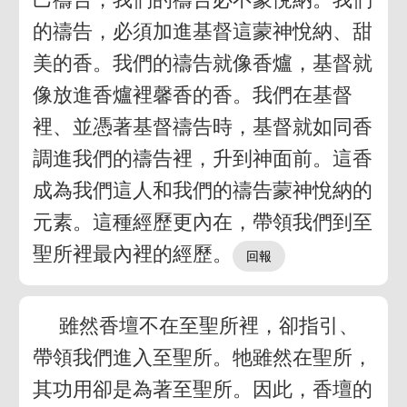
的禱告，必須加進基督這蒙神悅納、甜
美的香。我們的禱告就像香爐，基督就
像放進香爐裡馨香的香。我們在基督
裡、並憑著基督禱告時，基督就如同香
調進我們的禱告裡，升到神面前。這香
成為我們這人和我們的禱告蒙神悅納的
元素。這種經歷更內在，帶領我們到至
聖所裡最內裡的經歷。
雖然香壇不在至聖所裡，卻指引、
帶領我們進入至聖所。牠雖然在聖所，
其功用卻是為著至聖所。因此，香壇的