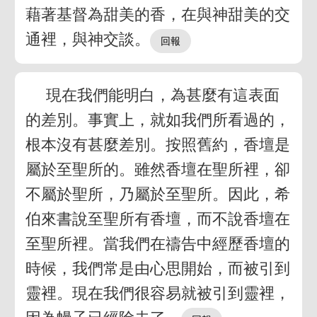
藉著基督為甜美的香，在與神甜美的交
通裡，與神交談。
現在我們能明白，為甚麼有這表面
的差別。事實上，就如我們所看過的，
根本沒有甚麼差別。按照舊約，香壇是
屬於至聖所的。雖然香壇在聖所裡，卻
不屬於聖所，乃屬於至聖所。因此，希
伯來書說至聖所有香壇，而不說香壇在
至聖所裡。當我們在禱告中經歷香壇的
時候，我們常是由心思開始，而被引到
靈裡。現在我們很容易就被引到靈裡，