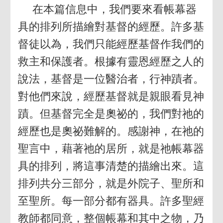
在本篇信息中，我們要來看帳幕器
具的排列所描繪對基督的經歷。許多基
督徒以為，我們只能經歷基督作我們的
救主和保護者。根據有靈恩經歷之人的
說法，基督是一位醫治者，行神蹟者。
對他們來說，經歷基督就是親眼看見神
蹟。但基督完全是奧祕的，我們對祂的
經歷也是奧祕難解的。感謝神，在祂的
聖言中，藉著祂的居所，就是祂帳幕器
具的排列，將這事清楚的描繪出來。這
排列共分三部分，就是外院子、聖所和
至聖所。每一部分都有器具。許多聖經
教師都同意，整個帳幕和其中之物，乃