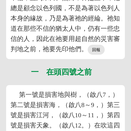
總是顧念以色列國，不是為著以色列人
本身的緣故，乃是為著祂的經綸。祂知
道在那些不信的猶太人中，仍有一些忠
信的人，因此在祂要用超自然的災害審
判地之前，祂要先印他們。
一 在頭四號之前
第一號是損害地與樹，（啟八7，）
第二號是損害海，（啟八8～9，）第三
號是損害江河，（啟八10～11，）第四
號是損害天象。（啟八12。）在吹這四