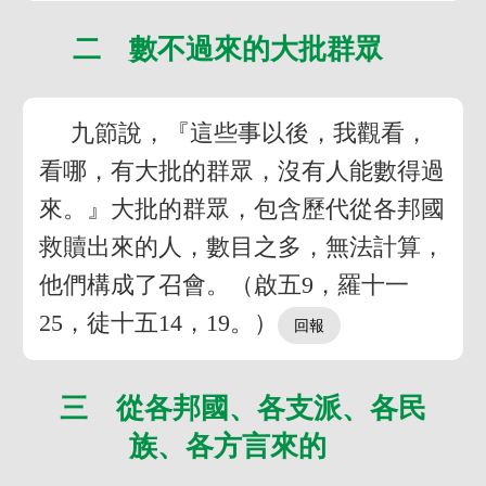
二 數不過來的大批群眾
九節說，『這些事以後，我觀看，
看哪，有大批的群眾，沒有人能數得過
來。』大批的群眾，包含歷代從各邦國
救贖出來的人，數目之多，無法計算，
他們構成了召會。（啟五9，羅十一
25，徒十五14，19。）
三 從各邦國、各支派、各民
族、各方言來的