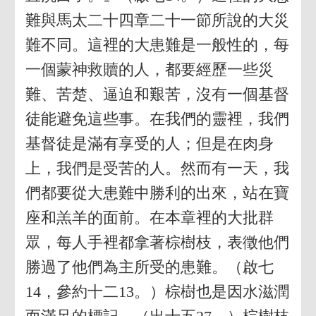
難與馬太二十四章二十一節所說的大災
難不同。這裡的大患難是一般性的，每
一個蒙神救贖的人，都要經歷一些災
難、苦楚、逼迫和艱苦，沒有一個基督
徒能避免這些事。在我們的靈裡，我們
基督徒是滿有享受的人；但是在肉身
上，我們是受苦的人。然而有一天，我
們都要從大患難中勝利的出來，站在寶
座和羔羊的面前。在本章裡的大批群
眾，每人手裡都拿著棕樹枝，表徵他們
勝過了他們為主所受的患難。（啟七
14，參約十二13。）棕樹也是因水滋潤