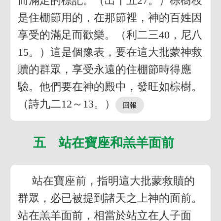
而滿足的標記。（出十五27。）棕樹枝
是住棚節用的，在那節裡，神的百姓因
享受的滿足而歡樂。（利二三40，尼八
15。）這是個豫表，要在這大批蒙神救
贖的群眾，享受永遠的住棚節時得應
驗。他們要在神的殿中，發旺如棕樹。
（詩九二12～13。）
五 站在寶座和羔羊面前
站在寶座前，指明這大批蒙救贖的
群眾，必已被提到諸天之上神的面前。
站在羔羊面前，相當於站立在人子面