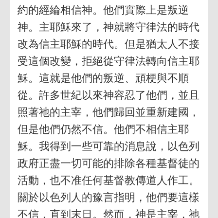
約的經綸相信神。他們實際上是叛逆
神。主耶穌來了，神就將守律法的時代
改為信主耶穌的時代。但是猶太人不接
受這個改變，拒絕從守律法轉向信主耶
穌。這就是他們的叛逆、頑梗與不順
從。許多世紀以來神容忍了他們，並且
照著祂的主宰，他們歸回並重新建國，
但是他們仍然不信。他們不相信主耶
穌。我得到一些可靠的消息說，以色列
政府正盡一切可能的排除各種基督徒的
活動，也不准任何基督教傳道人作工。
關於以色列人的豫言指明，他們要這樣
不信，直到末日。然而，神是主宰，祂