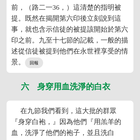
前，（路二一36，）這清楚的指明被
提。既然在揭開第六印後立刻說到這
事，就也含示信徒的被提該開始於第六
印之前。九至十七節的記載，一般的描
述從信徒被提到他們在永世裡享受的情
景。
六 身穿用血洗淨的白衣
在九節我們看到，這大批的群眾
『身穿白袍，』因為他們『用羔羊的
血，洗淨了他們的袍子，並且洗白