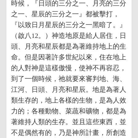
時候，『日頭的三分之一、月亮的三分
之一、星辰的三分之一』都被擊打，
『以致日月星辰的三分之一黑暗了。』
（啟八12。）神造地原是給人居住，日
頭、月亮和星辰都是為著維持地上的生
命。但是因著許多世紀以來，住在地上
的人對神是這樣傲慢，使神不再容忍，
到了一個時候，祂就要來審判地、海、
江河、日頭、月亮和星辰。地是為著人
類生存的，地上各樣的生物，是為人效
力的；各種動物、菜蔬和礦物，都是為
著維持人類的生存。並且這些東西，並
不是偶然有的，乃是神所計畫，所創造