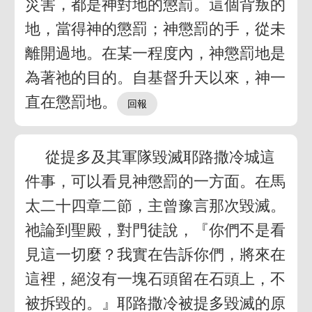
災害，都是神對地的懲罰。這個背叛的
地，當得神的懲罰；神懲罰的手，從未
離開過地。在某一程度內，神懲罰地是
為著祂的目的。自基督升天以來，神一
直在懲罰地。
從提多及其軍隊毀滅耶路撒冷城這
件事，可以看見神懲罰的一方面。在馬
太二十四章二節，主曾豫言那次毀滅。
祂論到聖殿，對門徒說，『你們不是看
見這一切麼？我實在告訴你們，將來在
這裡，絕沒有一塊石頭留在石頭上，不
被拆毀的。』耶路撒冷被提多毀滅的原