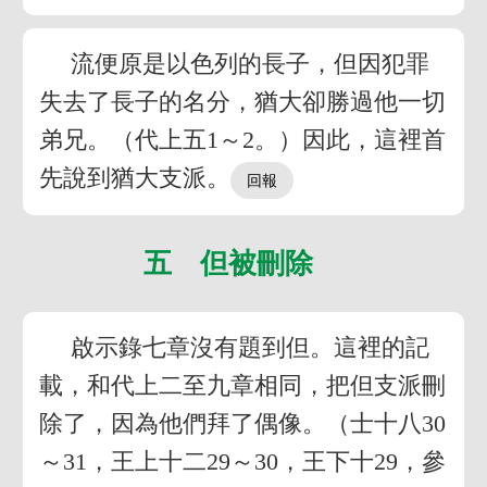
流便原是以色列的長子，但因犯罪
失去了長子的名分，猶大卻勝過他一切
弟兄。（代上五1～2。）因此，這裡首
先說到猶大支派。
五 但被刪除
啟示錄七章沒有題到但。這裡的記
載，和代上二至九章相同，把但支派刪
除了，因為他們拜了偶像。（士十八30
～31，王上十二29～30，王下十29，參