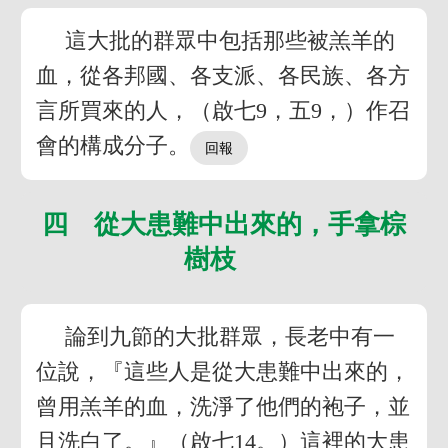
這大批的群眾中包括那些被羔羊的
血，從各邦國、各支派、各民族、各方
言所買來的人，（啟七9，五9，）作召
會的構成分子。
四 從大患難中出來的，手拿棕
樹枝
論到九節的大批群眾，長老中有一
位說，『這些人是從大患難中出來的，
曾用羔羊的血，洗淨了他們的袍子，並
且洗白了。』（啟七14。）這裡的大患