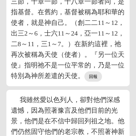
三節，十章一節，十八章一節者同，是
指基督。在舊約，基督被稱為耶和華的
使者，就是神自己。（創二二11～12，
出三2～6，士六11～24，亞一11～12，
二8～11，三1～7。）在新約這裡，祂
再次被稱為天使（使者）。『另一位天
使』指明祂不是一位平常的，乃是一位
特別為神所差遣的天使。
我雖然愛以色列人，卻對他們深感
遺憾，因為照著豫言及他們目前的光
景，他們是在不信中歸回列祖之地。他
們仍然固守他們的老宗教，不照著神新