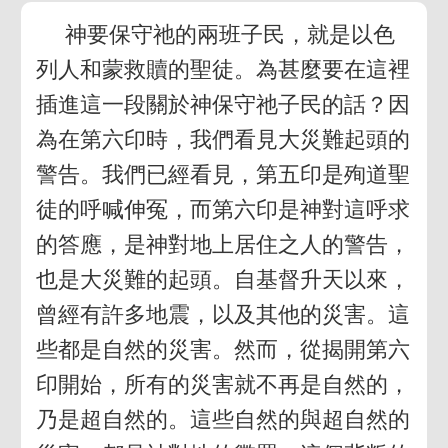
神要保守祂的兩班子民，就是以色
列人和蒙救贖的聖徒。為甚麼要在這裡
插進這一段關於神保守祂子民的話？因
為在第六印時，我們看見大災難起頭的
警告。我們已經看見，第五印是殉道聖
徒的呼喊伸冤，而第六印是神對這呼求
的答應，是神對地上居住之人的警告，
也是大災難的起頭。自基督升天以來，
曾經有許多地震，以及其他的災害。這
些都是自然的災害。然而，從揭開第六
印開始，所有的災害就不再是自然的，
乃是超自然的。這些自然的與超自然的