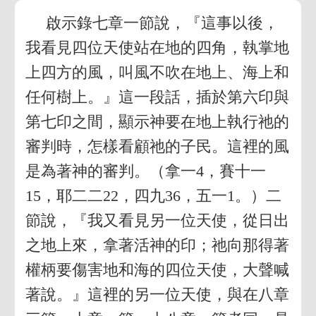
啟示錄七章一節說，『這事以後，
我看見四位天使站在地的四角，執掌地
上四方的風，叫風不吹在地上、海上和
任何樹上。』這一段話，插於第六印與
第七印之間，顯示神要在地上執行祂的
審判時，怎樣看顧祂的子民。這裡的風
是為著神的審判。（拿一4，賽十一
15，耶二二22，四九36，五一1。）二
節說，『我又看見另一位天使，從日出
之地上來，拿著活神的印；祂向那得著
權柄要傷害地和海的四位天使，大聲喊
著說。』這裡的另一位天使，與在八章