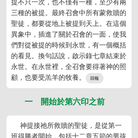
提不只一次，也不僅有一種，至少有兩
三種的被提。最終召會中所有蒙救贖的
聖徒，都要從地上被提到天上。在這個
異象中，插進了關於召會的一面，使我
們對從被提的時候到永世，有一個概括
的看見。換句話說，啟示錄七章結束於
永世。在永世裡，全召會要得著神的照
顧，也要受羔羊的牧養。
一 開始於第六印之前
神提接祂所救贖的聖徒，是從第一
班得勝者開始，包括十二章五節的男孩