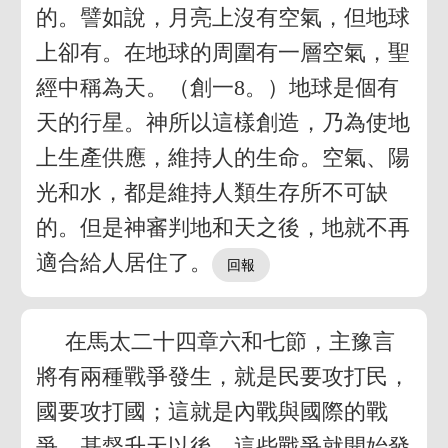
的。譬如說，月亮上沒有空氣，但地球
上卻有。在地球的周圍有一層空氣，聖
經中稱為天。（創一8。）地球是個有
天的行星。神所以這樣創造，乃為使地
上生產供應，維持人的生命。空氣、陽
光和水，都是維持人類生存所不可缺
的。但是神審判地和天之後，地就不再
適合給人居住了。
在馬太二十四章六和七節，主豫言
將有兩種戰爭發生，就是民要攻打民，
國要攻打國；這就是內戰與國際的戰
爭。基督升天以後，這些戰爭就開始發