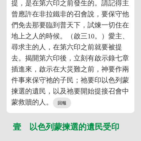
提，是在第六印之前發生的。請記得主
曾應許在非拉鐵非的召會說，要保守他
們免去那要臨到普天下，試煉一切住在
地上之人的時候。（啟三10。）愛主、
尋求主的人，在第六印之前就要被提
去。揭開第六印後，立刻有啟示錄七章
插進來，啟示在大災難之前，神要作兩
件事來保守祂的子民；祂要印以色列蒙
揀選的遺民，以及祂要開始提接召會中
蒙救贖的人。
壹 以色列蒙揀選的遺民受印