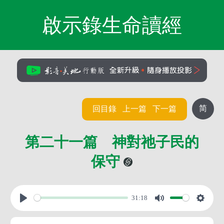
啟示錄生命讀經
简
回目錄
上一篇
下一篇
第二十一篇 神對祂子民的
保守
31:18