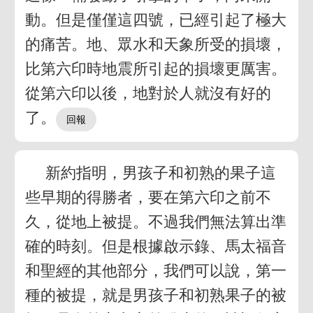
動。但是僅僅這四號，已經引起了極大
的痛苦。地、眾水和天象所受的損壞，
比第六印時地震所引起的損壞更厲害。
從第六印以後，地對於人就沒有好的
了。
新約指明，男孩子和初熟的果子這
些早期的得勝者，要在第六印之前不
久，從地上被提。不過我們無法算出準
確的時刻。但是根據啟示錄、馬太福音
和聖經的其他部分，我們可以說，第一
種的被提，就是男孩子和初熟果子的被