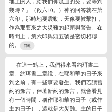
地上的人，給我們伸流血的冤，要等到
幾時？』（啟六10。）神的回答就在第
六印，那時地要震動，天像要被擊打，
作為那要來之大災難的起頭與警告。在
時間上，第六印與頭五號是密切相聯
的。
在這一點上，我們得來看約珥書二
章。約珥書二章說，在耶和華的日子來
到之前，有一些事要發生。我們若讀舊
約的豫言，伴著新約的豫言，就會看見
有一個時間，稱作耶和華的日子（或作
主的日子），這就是大災難。主的日子