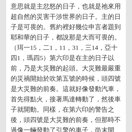
意思就是主忿怒的日子，也就是祂來用
超自然的災害干涉世界的日子。主的日
子是可畏的。舊約裡好幾位申言者題到
耶和華的日子，都說那是大而可畏的。
（珥一15，二1，11，31，三14，亞十
四1，瑪四5）第六印是在主的日子以
前，乃是大災難的起頭。大災難最嚴重
的災禍開始於吹第五號的時候，頭四號
是大災難的前奏。這就好像發動汽車，
首先得點火，接著馬達轉動了，然後車
子就開動。同樣，在第六印的警告之
後，頭四號是大災難的前奏，但那時不
過像一輛發動了引擎的車子，尚末開