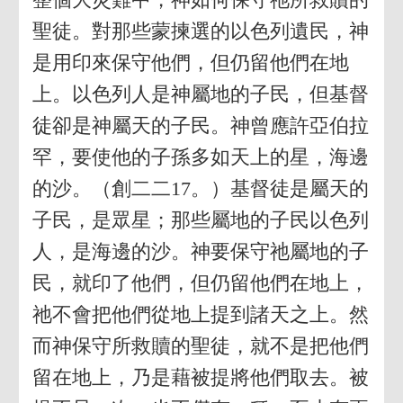
聖徒。對那些蒙揀選的以色列遺民，神
是用印來保守他們，但仍留他們在地
上。以色列人是神屬地的子民，但基督
徒卻是神屬天的子民。神曾應許亞伯拉
罕，要使他的子孫多如天上的星，海邊
的沙。（創二二17。）基督徒是屬天的
子民，是眾星；那些屬地的子民以色列
人，是海邊的沙。神要保守祂屬地的子
民，就印了他們，但仍留他們在地上，
祂不會把他們從地上提到諸天之上。然
而神保守所救贖的聖徒，就不是把他們
留在地上，乃是藉被提將他們取去。被