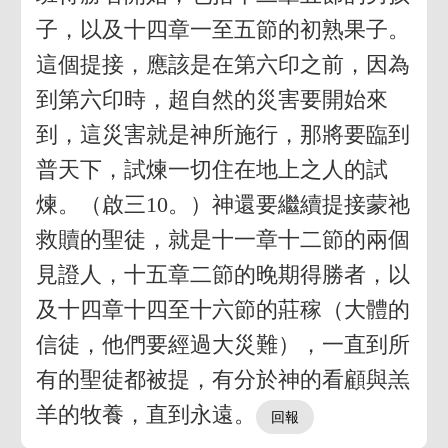
子，以及十四章一至五節的初熟果子。
這個提接，應該是在第六印之前，因為
到第六印時，超自然的災害要開始來
到，這災害就是神所施行，那將要臨到
普天下，試煉一切住在地上之人的試
煉。（啟三10。）神還要繼續提接蒙祂
救贖的聖徒，就是十一章十二節的兩個
見證人，十五章二節的晚期得勝者，以
及十四章十四至十六節的莊稼（大體的
信徒，他們要經過大災難），一直到所
有的聖徒都被提，有分於神的看顧與羔
羊的牧養，直到永遠。