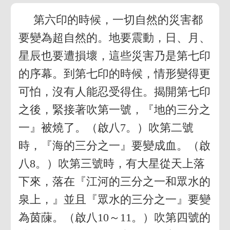
第六印的時候，一切自然的災害都
要變為超自然的。地要震動，日、月、
星辰也要遭損壞，這些災害乃是第七印
的序幕。到第七印的時候，情形變得更
可怕，沒有人能忍受得住。揭開第七印
之後，緊接著吹第一號，『地的三分之
一』被燒了。（啟八7。）吹第二號
時，『海的三分之一』要變成血。（啟
八8。）吹第三號時，有大星從天上落
下來，落在『江河的三分之一和眾水的
泉上，』並且『眾水的三分之一』要變
為茵蔯。（啟八10～11。）吹第四號的