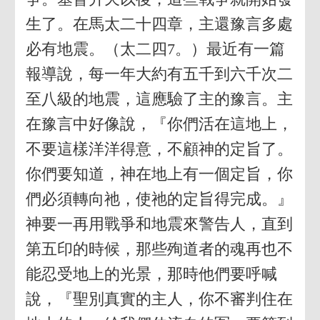
生了。在馬太二十四章，主還豫言多處
必有地震。（太二四7。）最近有一篇
報導說，每一年大約有五千到六千次二
至八級的地震，這應驗了主的豫言。主
在豫言中好像說，『你們活在這地上，
不要這樣洋洋得意，不顧神的定旨了。
你們要知道，神在地上有一個定旨，你
們必須轉向祂，使祂的定旨得完成。』
神要一再用戰爭和地震來警告人，直到
第五印的時候，那些殉道者的魂再也不
能忍受地上的光景，那時他們要呼喊
說，『聖別真實的主人，你不審判住在