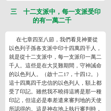
三 十二支派中，每一支派受印
的有一萬二千
在七章四至八節，我們看見神要從
以色列子孫各支派中印十四萬四干人，
就是從十二支派中，每一支派印一萬二
千人。這些是在大災難期間，守神誡命
的以色列人。（啟十二17，十四12。）
這十四萬四千忠信的以色列人，額上都
受了印記。雖然我不曉得這將是那一種
印記，但這必是奉差遣來審判地的天使
所認得的。這是神在地上執行審判時，