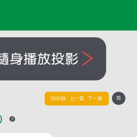
简
回目錄
上一篇
下一篇
一）