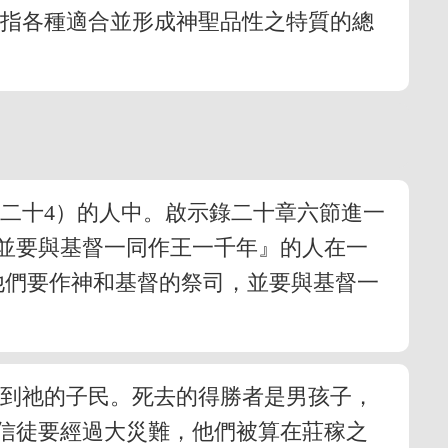
文指各種適合並形成神聖品性之特質的總
二十4）的人中。啟示錄二十章六節進一
並要與基督一同作王一千年』的人在一
他們要作神和基督的祭司，並要與基督一
顧到祂的子民。死去的得勝者是男孩子，
信徒要經過大災難，他們被算在莊稼之