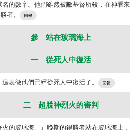
獸名的數字。他們雖然被敵基督所殺，在神看
得勝者。
參 站在玻璃海上
一 從死人中復活
。這表徵他們已經從死人中復活了。
二 超脫神烈火的審判
著火的玻璃海。』晚期的得勝者站在玻璃海上