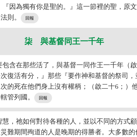
，『因為獨有你是聖的。』這一節裡的聖，原
的法則。
柒 與基督同王一千年
要包含在那些活了，與基督一同作王一千年（啟
一次復活有分，』那些『要作神和基督的祭司，
次的死在他們身上沒有權柄；（啟二十6；）
同轄管列國。
智慧，祂如何對待各種的人，並以不同的方式
大災難期間殉道的人是晚期的得勝者。大多數的