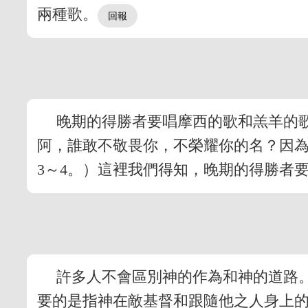
兩種歌。
晚期的得勝者要唱摩西的歌和羔羊的
阿，誰敢不敬畏你，不榮耀你的名？因
3～4。）這裡我們得知，晚期的得勝者
許多人不會區別神的作為和神的道路
要的是指神在敵基督和跟隨他之人身上的