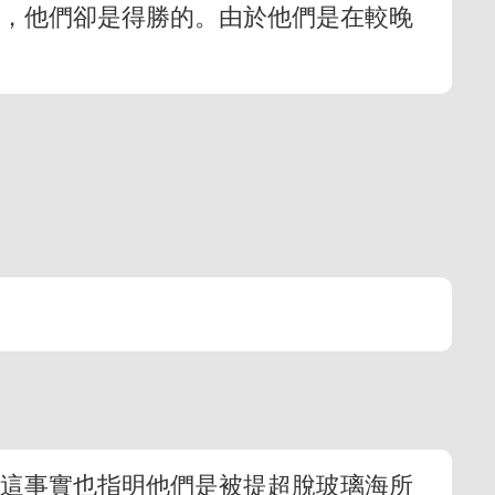
來，他們卻是得勝的。由於他們是在較晚
，這事實也指明他們是被提超脫玻璃海所