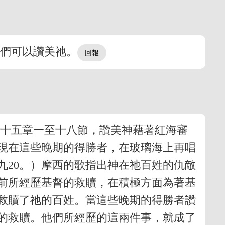
他們可以讚美祂。
及十五章一至十八節，讚美神藉著紅海審
現在這些晚期的得勝者，在玻璃海上再唱
九20。）摩西的歌指出神在祂百姓的仇敵
前所經歷基督的救贖，在積極方面為著基
救贖了祂的百姓。當這些晚期的得勝者讚
的救贖。他們所經歷的這兩件事，就成了