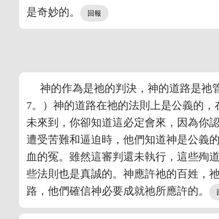
是奇妙的。
神的作為是祂的判決，神的道路是祂
7。）神的道路在祂的法則上是公義的，
未來到，你卻知道這必定會來，因為你
遭受苦難和逼迫時，他們知道神是公義
血的冤。雖然這審判還未執行，這些殉
些法則也是真誠的。神應許祂的百姓，
路，他們確信神必要成就祂所應許的。