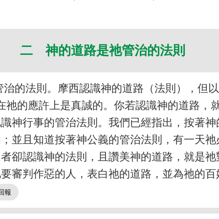
二 神的道路是祂管治的法則
管治的法則。摩西認識神的道路（法則），但以
在祂的應許上是真誠的。你若認識神的道路，
認識神行事的管治法則。我們已經指出，按著神
的；並且知道按著神公義的管治法則，有一天祂
道者卻認識神的法則，且讚美神的道路，就是祂
祂要審判作惡的人，表白祂的道路，並為祂的百