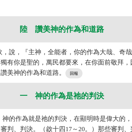
陸 讚美神的作為和道路
歌，說，『主神，全能者，你的作為大哉、奇
為獨有你是聖的，萬民都要來，在你面前敬拜，
要讚美神的作為和道路。
一 神的作為是祂的判決
。神的作為就是祂的判決，在顯明時是偉大的
審判、判決。（啟十四17～20。）那些審判