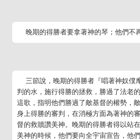
晚期的得勝者要拿著神的琴；他們不
三節說，晚期的得勝者『唱著神奴僕
判的水，施行得勝的拯救，勝過了法老
這歌，指明他們勝過了敵基督的權勢，敵
身上得勝的審判，在消極方面為著神的
督的救贖讚美神。晚期的得勝者得以站
美神的時候，他們要向全宇宙宣告，他