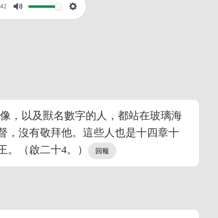
:42
獸像，以及獸名數字的人，都站在玻璃海
督，沒有敬拜他。這些人也是十四章十
王。（啟二十4。）