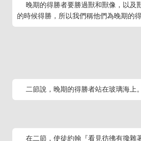
晚期的得勝者要勝過獸和獸像，以及
的時候得勝，所以我們稱他們為晚期的
二節說，晚期的得勝者站在玻璃海上
在二節，使徒約翰『看見彷彿有攙雜