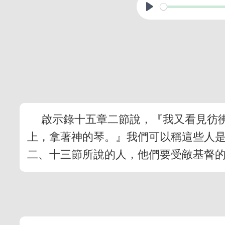
啟示錄十五章二節說，『我又看見彷
上，拿著神的琴。』我們可以稱這些人
二、十三節所說的人，他們要受敵基督的