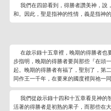
我們在四節看到，得勝者讚美神，說
和。因此，聖是指神的性情，義是指神
在啟示錄十五章裡，晚期的得勝者也
步指明，晚期的得勝者要與那些『在頭
起。晚期的得勝者有福了，聖別了，第二
同作王一千年，在要來的國度裡與祂一
我們從啟示錄十四和十五章看見神的
活著的得勝者是初熟的果子，而那些在