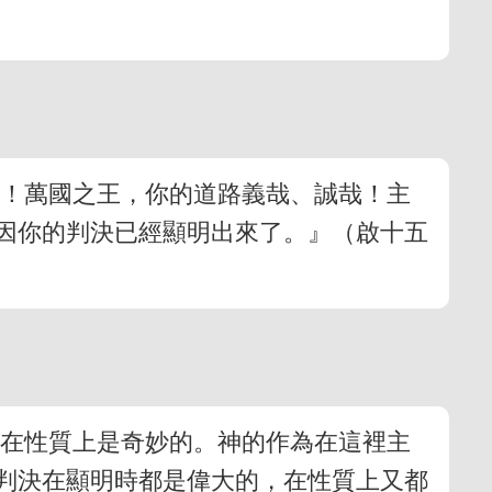
哉！萬國之王，你的道路義哉、誠哉！主
因你的判決已經顯明出來了。』（啟十五
，在性質上是奇妙的。神的作為在這裡主
、判決在顯明時都是偉大的，在性質上又都