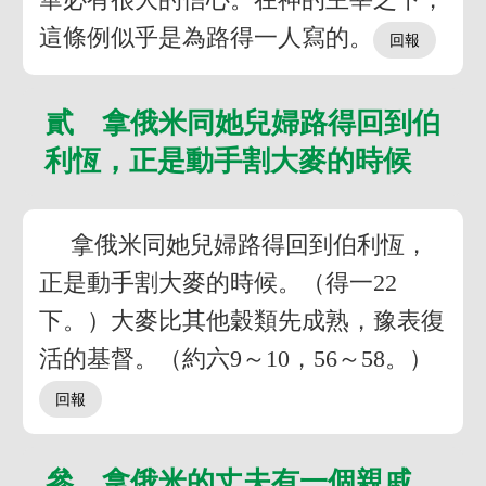
這條例似乎是為路得一人寫的。
貳 拿俄米同她兒婦路得回到伯
利恆，正是動手割大麥的時候
拿俄米同她兒婦路得回到伯利恆，
正是動手割大麥的時候。（得一22
下。）大麥比其他穀類先成熟，豫表復
活的基督。（約六9～10，56～58。）
參 拿俄米的丈夫有一個親戚，