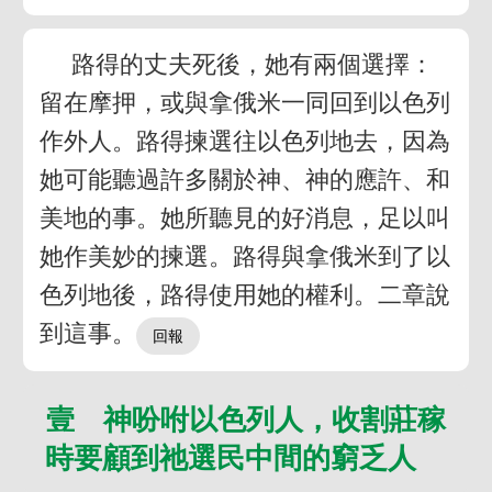
路得的丈夫死後，她有兩個選擇：
留在摩押，或與拿俄米一同回到以色列
作外人。路得揀選往以色列地去，因為
她可能聽過許多關於神、神的應許、和
美地的事。她所聽見的好消息，足以叫
她作美妙的揀選。路得與拿俄米到了以
色列地後，路得使用她的權利。二章說
到這事。
壹 神吩咐以色列人，收割莊稼
時要顧到祂選民中間的窮乏人