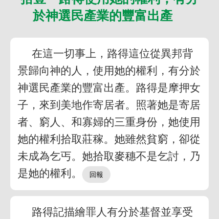
於神選民產業的豐富出產
在這一切事上，路得這位從異邦背
景歸向神的人，使用她的權利，有分於
神選民產業的豐富出產。路得是摩押女
子，來到美地作寄居者。照著她是寄居
者、窮人、和寡婦的三重身份，她使用
她的權利拾取莊稼。她雖然貧窮，卻從
未成為乞丐。她拾取麥穗不是乞討，乃
是她的權利。
路得記描繪罪人有分於基督並享受