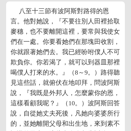
八至十三節有波阿斯對路得的恩
言。他對她說，『不要往別人田裡拾取
麥穗，也不要離開這裡，要常與我使女
們在一處。你要看她們在那塊田收割，
你就跟著她們去。我已經吩咐僕人不可
欺負你。你若渴了，就可以到器皿那裡
喝僕人打來的水。』（8～9。）路得聽
見這些話，就俯伏在地叩拜，問波阿斯
說，『我既是外邦人，怎麼蒙你的恩，
這樣看顧我呢？』（10。）波阿斯回答
說，自從她丈夫死後，凡她向婆婆所行
的，並她離開父母和出生地，來到素不