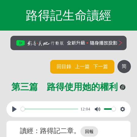
路得記生命讀經
简
回目錄
上一篇
下一篇
第三篇 路得使用她的權利
12:04
讀經：路得記二章。