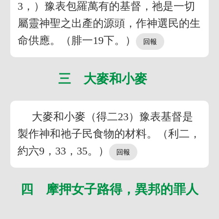
3，）豫表包羅萬有的基督，祂是一切
屬靈神聖之出產的源頭，作神選民的生
命供應。（腓一19下。）
三 大麥和小麥
大麥和小麥（得二23）豫表基督是
製作神和祂子民食物的材料。（利二，
約六9，33，35。）
四 摩押女子路得，異邦的罪人