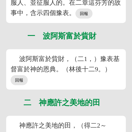
服人、並征服人的。在二章這芬芳的故
事中，含示四個豫表。
一 波阿斯富於貲財
波阿斯富於貲財，（二1，）豫表基
督富於神的恩典。（林後十二9。）
二 神應許之美地的田
神應許之美地的田，（得二2～