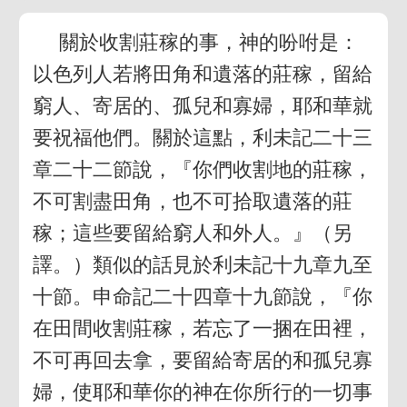
關於收割莊稼的事，神的吩咐是：
以色列人若將田角和遺落的莊稼，留給
窮人、寄居的、孤兒和寡婦，耶和華就
要祝福他們。關於這點，利未記二十三
章二十二節說，『你們收割地的莊稼，
不可割盡田角，也不可拾取遺落的莊
稼；這些要留給窮人和外人。』（另
譯。）類似的話見於利未記十九章九至
十節。申命記二十四章十九節說，『你
在田間收割莊稼，若忘了一捆在田裡，
不可再回去拿，要留給寄居的和孤兒寡
婦，使耶和華你的神在你所行的一切事