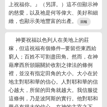
上祝福你。』（另譯。）這不但顯示神
的慈愛，以及祂是何等偉大、美好和細
緻，也顯示美地豐富的出產。
神要祝福以色列人在美地上的莊
稼，但這祝福有個條件─要留些東西給
窮人；百姓不可割盡田角。然而，在神
藉摩西所頒賜關於收割之律法的條例
裡，並沒有指定田角的大小。大小在於
地主對耶和華的信心。人對耶和華的信
心越大，所留的田角就越大。我信服從
這條例，乃是波阿斯的實行。他對耶和
華必有很大的信心。在神的主宰之下，