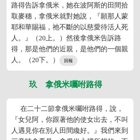
路得告訴拿俄米，她在波阿斯的田間拾
取麥穗，拿俄米就對她說，『願那人蒙
耶和華賜福，祂不斷的以慈愛待活人死
人。』（20上。）然後拿俄米告訴路
得，那是他們的近親，是他們的一個親
人。（20下。）
玖 拿俄米囑咐路得
在二十二節拿俄米囑咐路得，說，
『女兒阿，你跟著他的使女出去，不叫
人遇見你在別人田間纔好。』我們來到