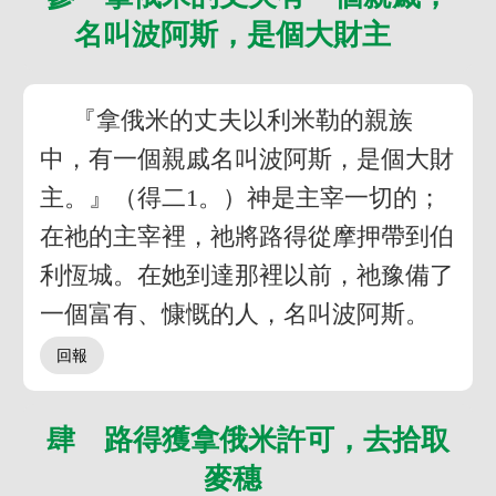
名叫波阿斯，是個大財主
『拿俄米的丈夫以利米勒的親族
中，有一個親戚名叫波阿斯，是個大財
主。』（得二1。）神是主宰一切的；
在祂的主宰裡，祂將路得從摩押帶到伯
利恆城。在她到達那裡以前，祂豫備了
一個富有、慷慨的人，名叫波阿斯。
肆 路得獲拿俄米許可，去拾取
麥穗