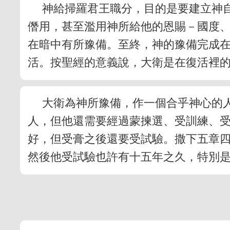
神給掃羅君王職分，目的是要建立神
僭用，甚至濫用神所給他的恩賜－國度
在暗中有所豫備。至終，神的豫備完成
活。按聖經的意義說，大衛是在復活裡
大衛為神所豫備，作一個合乎神心的
人，但他還需要經過蒙揀選、受訓練、
好，但受膏之後還要受試驗。撒下五章
然後他受試驗也許有十五年之久，特別