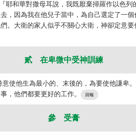
）『耶和華對撒母耳說，我既厭棄掃羅作以色
去，因為我在他兒子當中，為自己選定了一個
他們。大衛的家人似乎不關心大衛，神卻定意要
貳 在卑微中受神訓練
特意使他生為最小的、末後的，為要使他謙卑
的事，他們都要更好的工作。
參 受膏