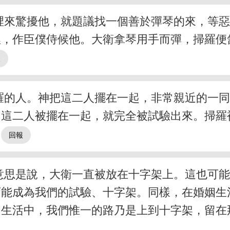
裡來驚擾他，就題議找一個善於彈琴的來，等
，作臣僕侍候他。大衛拿琴用手而彈，掃羅便
羅的人。神把這二人擺在一起，非常親近的一
；這二人被擺在一起，就完全被試驗出來。掃羅
。
意思是說，大衛一直被放在十字架上。這也可
可能成為我們的試驗、十字架。同樣，在婚姻生
姻生活中，我們惟一的路乃是上到十字架，留在