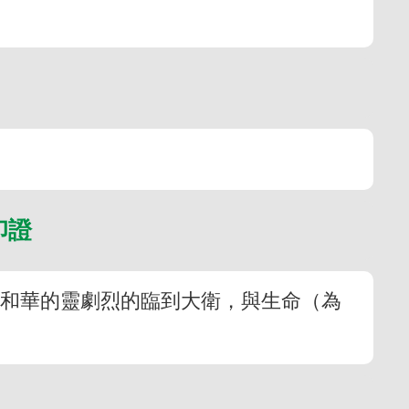
印證
耶和華的靈劇烈的臨到大衛，與生命（為