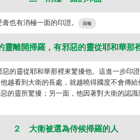
受膏也有消極一面的印證。
的靈離開掃羅，有邪惡的靈從耶和華那
邪惡的靈從耶和華那裡來驚擾他。這進一步印
。他越看到大衛的長處，就越曉得國度不會傳給
邪惡的靈所驚擾；另一面，他因著對大衛的認識
２ 大衛被選為侍候掃羅的人