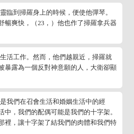
惡靈臨到掃羅身上的時候，便使他彈琴。
舒暢爽快，（23，）他也作了掃羅拿兵器
同生活工作。然而，他們越親近，掃羅就
被暴露為一個反對神意願的人，大衛卻顯
能是我們在召會生活和婚姻生活中的經
活中，我們的配偶可能是我們的十字架。
那裡，讓十字架了結我們的肉體和我們特