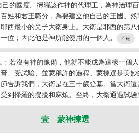
自己的國度。掃羅該作神的代理王，為神治理
、百姓和君王職分，為要建立他自己的王國。然
在耶西最小的兒子大衛身上。大衛是耶西的第八
的一位；因此他是神所能使用的一個人。
人；若沒有神的豫備，他就不能成為這樣一個
受膏、受試驗、並蒙稱許的過程。蒙揀選是美妙
四節告訴我們，大衛是在三十歲登基。當大衛還
是受到掃羅的攪擾和麻煩。至終，大衛通過試驗
壹 蒙神揀選