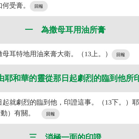
如何受膏。
一 為撒母耳用油所膏
母耳特地用油來膏大衛。（13上。）
由耶和華的靈從那日起劇烈的臨到他所
日起就劇烈的臨到他，印證這事。（13下。）
行動）有關。
三 消極一面的印證