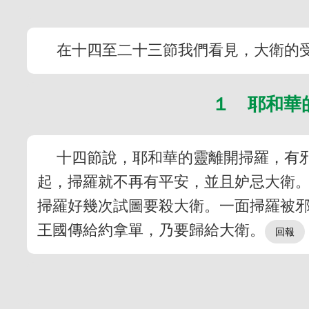
在十四至二十三節我們看見，大衛的
１ 耶和華
十四節說，耶和華的靈離開掃羅，有
起，掃羅就不再有平安，並且妒忌大衛
掃羅好幾次試圖要殺大衛。一面掃羅被
王國傳給約拿單，乃要歸給大衛。