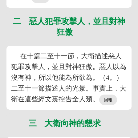
二 惡人犯罪攻擊人，並且對神
狂傲
在十篇二至十一節，大衛描述惡人
犯罪攻擊人，並且對神狂傲。惡人以為
沒有神，所以他能為所欲為。（4。）
二至十一節描述人的光景。事實上，大
衛在這些經文裏控告全人類。
三 大衛向神的懇求