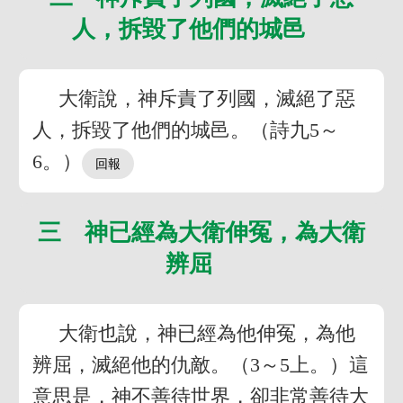
人，拆毀了他們的城邑
大衛說，神斥責了列國，滅絕了惡
人，拆毀了他們的城邑。（詩九5～
6。）
三 神已經為大衛伸冤，為大衛
辨屈
大衛也說，神已經為他伸冤，為他
辨屈，滅絕他的仇敵。（3～5上。）這
意思是，神不善待世界，卻非常善待大