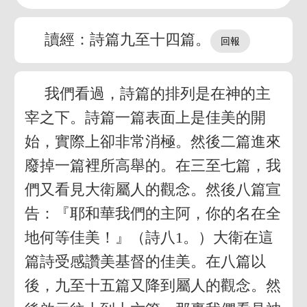
讀經：詩篇九至十四篇。
我們看過，詩篇的排列是在神的主
宰之下。詩篇一篇表面上是佳美的開
始，實際上卻非常消極。然後二篇進來
廢掉一篇裡所高舉的。在三至七篇，我
們又看見大衛屬人的觀念。然後八篇宣
告：『耶和華我們的主阿，你的名在全
地何等佳美！』（詩八1。）大衛在這
篇詩受感讚美基督的佳美。在八篇以
後，九至十五篇又降到屬人的觀念。然