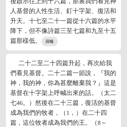
後啟示往上到十六篇，那裏我們看見神
人基督的人性生活、釘十字架、復活和
升天。十七至二十一篇從十六篇的水平
降下，但不像詩篇三至七篇和九至十五
篇那樣低。
二十二至二十四篇升起，再次給我
們看見基督。二十二篇一節說，『我的
神，我的神，你為甚麼離棄我？』這是
基督在十字架上呼喊出來的話。（太二
七46。）然後在二十三篇，復活的基督
成為我們的牧者，（1，）在二十四
篇，這位牧者成為我們的王。（8～