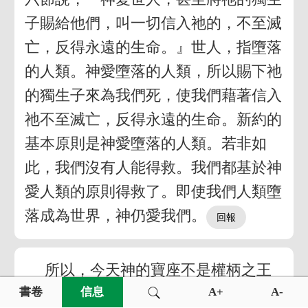
子賜給他們，叫一切信入祂的，不至滅
亡，反得永遠的生命。』世人，指墮落
的人類。神愛墮落的人類，所以賜下祂
的獨生子來為我們死，使我們藉著信入
祂不至滅亡，反得永遠的生命。新約的
基本原則是神愛墮落的人類。若非如
此，我們沒有人能得救。我們都基於神
愛人類的原則得救了。即使我們人類墮
落成為世界，神仍愛我們。
所以，今天神的寶座不是權柄之王
的寶座；今天祂的寶座乃是慈愛救主的
書卷
信息
A+
A-