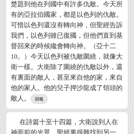
楚題到他在列國中有許多仇敵。今天所
有的亞拉伯國家，都是以色列的仇敵。
可惜以色列還沒有轉向神，但聖經告訴
我們，以色列雖已復國，但他們直到基
督回來的時候纔會轉向神。（亞十二
10。）今天以色列被仇敵圍繞，就像大
衛一樣。大衛除了圍繞的仇敵以外，還
有裏面的敵人，甚至來自他的家，來自
他的家人。他的兒子押沙龍成了領頭的
敵人。
在詩篇十至十四篇，大衛說到人在
神面前的光景。聖經裏很難找到另一