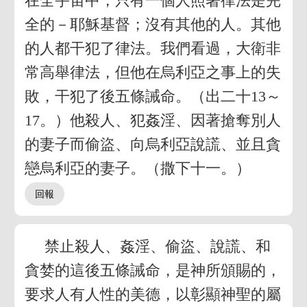
在全宇宙中，只有一個人照著律法是完
全的－耶穌基督；沒有其他的人。其他
的人都干犯了律法。我們看過，大衛非
常高舉律法，但他在烏利亞之事上的失
敗，干犯了後五條誡命。（出二十13～
17。）他殺人、犯姦淫、因著搶奪別人
的妻子而偷盜、向烏利亞說謊、並且貪
戀烏利亞的妻子。（撒下十一。）
禁止殺人、姦淫、偷盜、說謊、和
貪婪的這後五條誡命，是神所頒賜的，
要求人有人性的美德，以彰顯神聖的屬