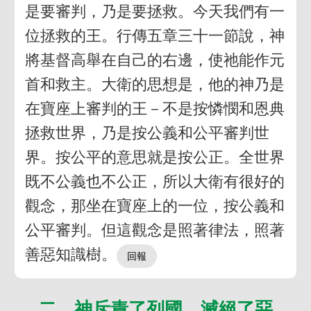
是要審判，乃是要拯救。今天我們有一
位拯救的王。行傳五章三十一節說，神
將基督高舉在自己的右邊，使祂能作元
首和救主。大衛的思想是，他的神乃是
在寶座上審判的王－不是按憐憫和恩典
拯救世界，乃是按公義和公平審判世
界。按公平的意思就是按公正。全世界
既不公義也不公正，所以大衛有很好的
觀念，那坐在寶座上的一位，按公義和
公平審判。但這觀念是照著律法，照著
善惡知識樹。
二 神斥責了列國，滅絕了惡