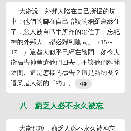
大衛說，外邦人陷在自己所掘的坑
中；他們的腳在自己暗設的網羅裏纏住
了；惡人被自己手所作的陷住了；忘記
神的外邦人，都必歸到陰間。（15～
17。）這些人似乎已經在陰間。如今大
衛禱告神差遣他們回去，不讓他們離開
陰間。這是怎樣的禱告？這是新約麼？
這又是大衛的『約』。
八 窮乏人必不永久被忘
大衛也說，窮乏人必不永久被神忘