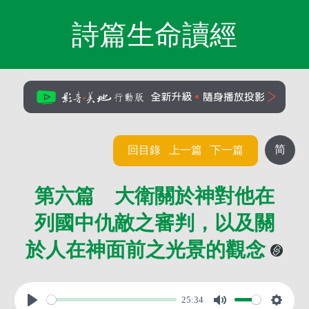
詩篇生命讀經
简
回目錄
上一篇
下一篇
第六篇 大衛關於神對他在
列國中仇敵之審判，以及關
於人在神面前之光景的觀念
25:34