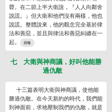
脣。在二節上半大衛說，『人人向鄰舍
說謊。』但大衛和他們沒有兩樣，他也
說謊。整體說來，他的觀念完全基於律
法和善惡，並且與律法和善惡糾纏在一
起。
七 大衛與神商議，好叫他能勝
過仇敵
十三篇表明大衛與神商議，使他能
勝過仇敵。在今天新約的時代，我們能
到神面前，求祂壓制我們的仇敵，就是