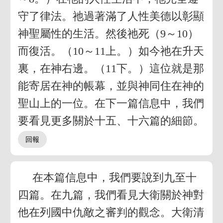
守了律法。祂過著滿了人性美德以彰顯
神聖屬性的生活。然後祂死（9～10）
而復活。（10～11上。）如今祂在升天
裏，在神右邊。（11下。）這位就是那
能寄居在神的帳幕，並與神同住在神的
聖山上的一位。在下一篇信息中，我們
要看見更多關於十五、十六篇的細節。
在本篇信息中，我們要說到九至十
四篇。在九篇，我們看見大衛關於神對
他在列國中仇敵之審判的觀念。大衛清