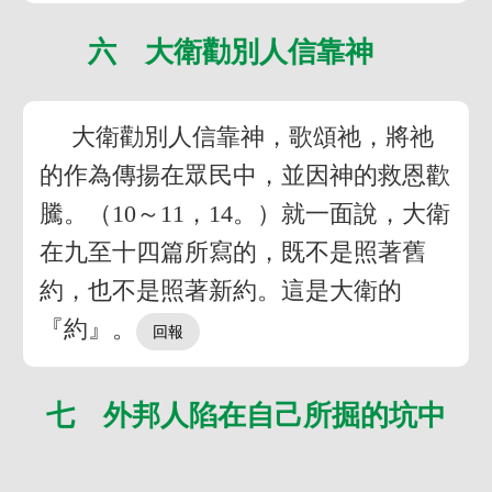
六 大衛勸別人信靠神
大衛勸別人信靠神，歌頌祂，將祂
的作為傳揚在眾民中，並因神的救恩歡
騰。（10～11，14。）就一面說，大衛
在九至十四篇所寫的，既不是照著舊
約，也不是照著新約。這是大衛的
『約』。
七 外邦人陷在自己所掘的坑中