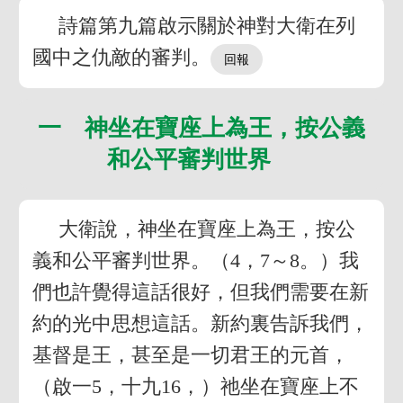
詩篇第九篇啟示關於神對大衛在列
國中之仇敵的審判。
一 神坐在寶座上為王，按公義
和公平審判世界
大衛說，神坐在寶座上為王，按公
義和公平審判世界。（4，7～8。）我
們也許覺得這話很好，但我們需要在新
約的光中思想這話。新約裏告訴我們，
基督是王，甚至是一切君王的元首，
（啟一5，十九16，）祂坐在寶座上不