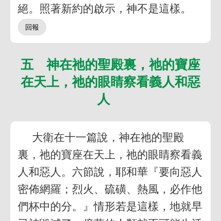
絕。照著新約的啟示，神不是這樣。
五 神在祂的聖殿裏，祂的寶座
在天上，祂的眼睛察看義人和惡
人
大衛在十一篇說，神在祂的聖殿
裏，祂的寶座在天上，祂的眼睛察看義
人和惡人。六節說，耶和華『要向惡人
密佈網羅；烈火、硫磺、熱風，必作他
們杯中的分。』情形若是這樣，地就早