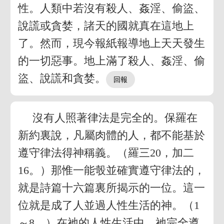
性。人類中若沒有殺人、姦淫、偷盜、
說謊或貪婪，諸天的國就真在這地上
了。然而，現今報紙報導地上天天發生
的一切惡事。地上滿了殺人、姦淫、偷
盜、說謊和貪婪。
沒有人照著律法是完全的。保羅在
新約裏說，凡屬肉體的人，都不能基於
遵守律法得神稱義。（羅三20，加二
16。）那惟一能彀並確實遵守律法的，
就是詩篇十六篇裏所揭示的一位。這一
位就是成了人並過人性生活的神。（1
～8。）在祂的人性生活中，祂完全遵