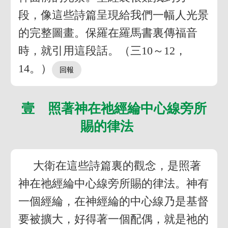
段，像這些詩篇呈現給我們一幅人光景
的完整圖畫。保羅在羅馬書裏傳福音
時，就引用這段話。（三10～12，
14。）
壹 照著神在祂經綸中心線旁所
賜的律法
大衛在這些詩篇裏的觀念，是照著
神在祂經綸中心線旁所賜的律法。神有
一個經綸，在神經綸的中心線乃是基督
要被擴大，好得著一個配偶，就是祂的