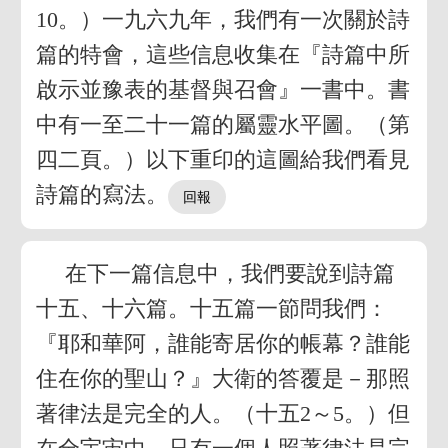
10。）一九六九年，我們有一次關於詩
篇的特會，這些信息收集在『詩篇中所
啟示並豫表的基督與召會』一書中。書
中有一至二十一篇的屬靈水平圖。（第
四二頁。）以下重印的這圖給我們看見
詩篇的寫法。
在下一篇信息中，我們要說到詩篇
十五、十六篇。十五篇一節問我們：
『耶和華阿，誰能寄居你的帳幕？誰能
住在你的聖山？』大衛的答覆是－那照
著律法是完全的人。（十五2～5。）但