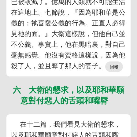
已被毀滅了。億萬的人類就不可能生活
在這地上。七節說，『因為耶和華是公
義的；祂喜愛公義的行為。正直人必得
見祂的面。』大衛這樣說，但他自己並
不公義。事實上，他在黑暗裏，對自己
毫無感覺。他沒有資格這樣說，因為他
殺了人，並且奪了那人的妻子。
六 大衛的懇求，以及耶和華願
意對付惡人的舌頭和嘴脣
在十二篇，我們看見大衛的懇求，
以及耶和華願意對付惡人的舌頭和嘴