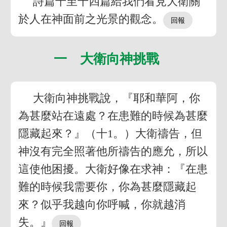
詩篇十至十四篇給我們看見大衛關
於人在神面前之光景的觀念。
一 大衛向神挑戰
大衛向神挑戰說，『耶和華阿，你
為甚麼站在遠處？在患難的時候為甚麼
隱藏起來？』（十1。）大衛禱告，但
神沒有完全照著他所禱告的應允，所以
這使他困擾。大衛好像在求神：『在患
難的時候我需要你，你為甚麼隱藏起
來？似乎我越向你呼喊，你就越消
失。』