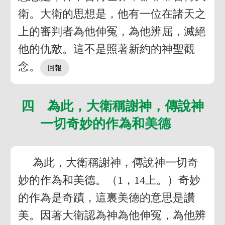
衛。大衛的思想是，他有一位在諸天之
上的審判者為他伸冤，為他辨屈，滅絕
他的仇敵。這不是照著新約的神聖觀
念。
四 為此，大衛稱謝神，傳說神
一切奇妙的作為和美德
為此，大衛稱謝神，傳說神一切奇
妙的作為和美德。（1，14上。）奇妙
的作為是奇蹟，這裏美德的意思是讚
美。因著大衛認為神為他伸冤，為他辨