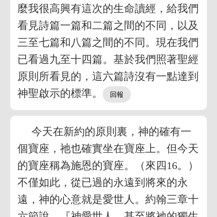
麼我很高興有這次的生命讀經，給我們
看見詩篇一篇和二篇之間的不同，以及
三至七篇和八篇之間的不同。現在我們
已看過九至十四篇。基於我們照著聖經
原則所看見的，這六篇詩沒有一點達到
神聖啟示的標準。
今天在新約的原則裏，神的確有一
個寶座，祂也確實坐在寶座上。但今天
的寶座稱為施恩的寶座。（來四16。）
不僅如此，從已過的永遠到將來的永
遠，神的心意就是愛世人。約翰三章十
六節說，『神愛世人，甚至將祂的獨生