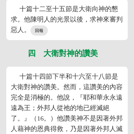
十篇十二至十五節是大衛向神的懇
求。他陳明人的光景以後，求神來審判
惡人。
四 大衛對神的讚美
十篇十四節下半和十六至十八節是
大衛對神的讚美。然而，這讚美的內容
完全是消極的。他說，『耶和華永永遠
遠為王；外邦人從祂的地已經滅絕
了。』（16。）他讚美神不是因著外邦
人藉神的恩典得救，乃是因著外邦人滅