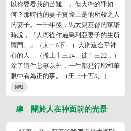
以你要看我的苦難。』但大衛的罪如
何？那時他的妻子實際上是他所殺之人
的妻子。一千年後，馬太寫基督的家譜
時說，『大衛從作過烏利亞妻子的生所
羅門。』（太一6下。）大衛這合乎神
心的人，（撒上十三14，徒十三22，）
除了這件惡事以外，一生都是行耶和華
眼中看為正的事。（王上十五5。）
肆 關於人在神面前的光景