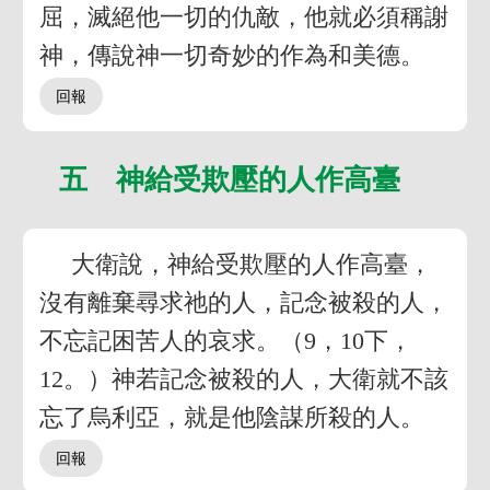
屈，滅絕他一切的仇敵，他就必須稱謝
神，傳說神一切奇妙的作為和美德。
五 神給受欺壓的人作高臺
大衛說，神給受欺壓的人作高臺，
沒有離棄尋求祂的人，記念被殺的人，
不忘記困苦人的哀求。（9，10下，
12。）神若記念被殺的人，大衛就不該
忘了烏利亞，就是他陰謀所殺的人。